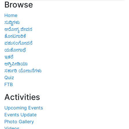
Browse
Home
ಸುದ್ದಿಗಳು
ಆರೋಗ್ಯ ಜೀವನ
ತೋಟಗಾರಿಕೆ
ಪಶುಸಂಗೋಪನೆ
ಯಶೋಗಾಥೆ
ಇತರೆ
ಅಗ್ರಿಪೀಡಿಯಾ
ಸರ್ಕಾರಿ ಯೋಜನೆಗಳು
Quiz
FTB
Activities
Upcoming Events
Events Update
Photo Gallery
Videos