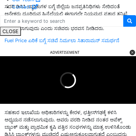
ಸದರಿ ಡಿಸಿಸಿ ಬ್ಯಾಂಕುಗಳ ಬಗ್ಗೆ ಜಿಲ್ಲೆಯ ಜನಪ್ರತಿನಿಧಿಗಳು ಸೇರಿದಂತೆ
Contact
ಅನೇಕರು ದೂರಿರುವ ಹಿನ್ನೆಲೆಯಲ್ಲಿ ಈಗಾಗಲೇ ನಿಯಮದ ಪ್ರಕಾರ ತನಿಖೆ
ನಡೆಯುತ್ತಿದೆ. ಒಂದು ತಿಂಗಳಲ್ಲಿ ತನಿಖಾ ವರದಿ ಬರಲಿದ್ದು, ನಂತರ ಕ್ರಮ
ಜರುಗಿಸಲಾಗುವುದು ಎಂದು ಸಚಿವರು ಭರವಸೆ ನೀಡಿದರು.
CLOSE
Fuel Price ಏರಿಕೆ ಬಗ್ಗೆ ಸಚಿವೆ ನಿರ್ಮಲಾ ಸಿತಾರಾಮನ್‌ ಸಮರ್ಥನೆ
ADVERTISEMENT
ಸಹಕಾರ ಇಲಾಖೆಯ ಅಧಿಕಾರಿಗಳನ್ನು ಕೇರಳ, ಛತ್ತೀಸ್‌ಗಢಕ್ಕೆ ಕಳಿಸಿ
ಅಧ್ಯಯನ ನಡೆಸಲಾಗುವುದು. ಅವರು ವರದಿ ನೀಡಿದ ನಂತರ ಅಪೆಕ್ಸ್‌
ಬ್ಯಾಂಕ್‌ ಮತ್ತು ಪ್ರಾಥಮಿಕ ಕೃಷಿ ಪತ್ತಿನ ಸಂಘಗಳನ್ನು ಮಾತ್ರ ಉಳಿಸಿಕೊಂಡು
ಡಿಸಿಸಿ ಬ್ಯಾಂಕ್‌ಗಳನ್ನು ಮುಚ್ಚಿದರೆ ಎಷ್ಟುಅನುಕೂಲವಾಗುತ್ತದೆ ಎಂಬುದನ್ನು