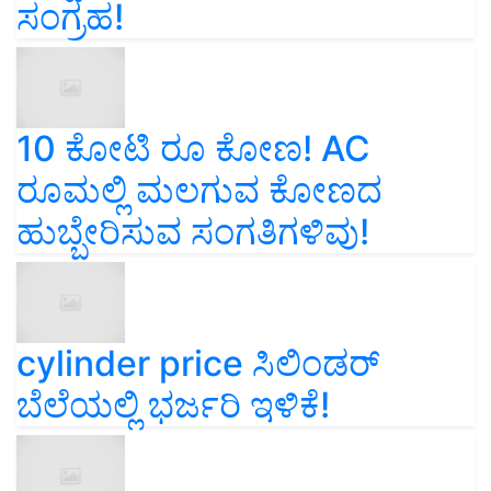
ಸಂಗ್ರಹ!
10 ಕೋಟಿ ರೂ ಕೋಣ! AC
ರೂಮಲ್ಲಿ ಮಲಗುವ ಕೋಣದ
ಹುಬ್ಬೇರಿಸುವ ಸಂಗತಿಗಳಿವು!
cylinder price ಸಿಲಿಂಡರ್‌
ಬೆಲೆಯಲ್ಲಿ ಭರ್ಜರಿ ಇಳಿಕೆ!