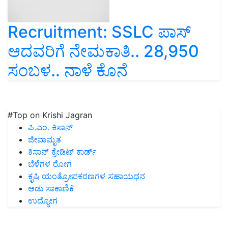
Recruitment: SSLC ಪಾಸ್
ಆದವರಿಗೆ ನೇಮಕಾತಿ.. 28,950
ಸಂಬಳ.. ನಾಳೆ ಕೊನೆ
#Top on Krishi Jagran
ಪಿ.ಎಂ. ಕಿಸಾನ್
ಜೀವಾಮೃತ
ಕಿಸಾನ್ ಕ್ರೇಡಿಟ್ ಕಾರ್ಡ್
ಬೆಳೆಗಳ ರೋಗ
ಕೃಷಿ ಯಂತ್ರೋಪಕರಣಗಳ ಸಹಾಯಧನ
ಆಡು ಸಾಕಾಣಿಕೆ
ಉದ್ಯೋಗ