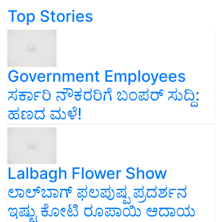
Top Stories
Government Employees
ಸರ್ಕಾರಿ ನೌಕರರಿಗೆ ಬಂಪರ್‌ ಸುದ್ದಿ:
ಹಣದ ಮಳೆ!
Lalbagh Flower Show
ಲಾಲ್‌ಬಾಗ್ ಫಲಪುಷ್ಪ ಪ್ರದರ್ಶನ
ಇಷ್ಟು ಕೋಟಿ ರೂಪಾಯಿ ಆದಾಯ