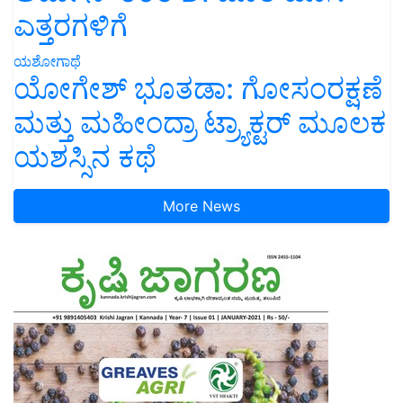
ಎತ್ತರಗಳಿಗೆ
ಯಶೋಗಾಥೆ
ಯೋಗೇಶ್ ಭೂತಡಾ: ಗೋಸಂರಕ್ಷಣೆ
ಮತ್ತು ಮಹೀಂದ್ರಾ ಟ್ರ್ಯಾಕ್ಟರ್ ಮೂಲಕ
ಯಶಸ್ಸಿನ ಕಥೆ
More News