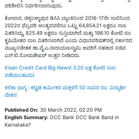
ಪರಿಶೀಲಿಸಿ ನಿರ್ಧರಿಸಲಾಗುವುದು.
ಕೋಲಾರ, ಚಿಕ್ಕಬಳ್ಳಾಪುರ ಡಿಸಿಸಿ ಬ್ಯಾಂಕಿನಿಂದ 2016-17ನೇ ಸಾಲಿನಿಂದ
2022ರ ಫೆಬ್ರವರಿ ಅಂತ್ಯದವರೆಗೂ ಒಟ್ಟು 64,854.21 ಲಕ್ಷರೂ ಸಾಲ
ವಿತರಿಸಿದ್ದು, 825.49 ಲಕ್ಷರೂ ಸುಸ್ತಿಯಾಗಿದೆ ಮತ್ತು 198.10 ಕೋಟಿ ರೂ
ಕೃಷಿಯೇತರ ಸಾಲ ವಿತರಿಸಲಾಗಿದೆ ಎಂದು ವಿಧಾನಪರಿಷತ್‌ನಲ್ಲಿ ಸರ್ಕಾರದ
ಮುಖ್ಯಸಚೇತಕ ಡಾ.ವೈ.ಎ.ನಾರಾಯಣಸ್ವಾಮಿ ಅವರಿಗೆ ಸಹಕಾರ ಸಚಿವ
ಎಸ್‌.ಟಿ.ಸೋಮಶೇಖರ್‌ ಉತ್ತರ ನೀಡಿದರು.
Kisan Credit Card Big News! 3.20 ಲಕ್ಷ ಕೋಟಿ ಸಾಲ
ಪಡೆಯಬಹುದು!
ಕಲಿಕಾ ಭಾಗ್ಯ : ಕಟ್ಟಡ ಕಾರ್ಮಿಕರ ಮಕ್ಕಳಿಗೆ 50 ಸಾವಿರ ರೂ. ವಿದ್ಯಾರ್ಥಿ
ವೇತನ
Published On:
30 March 2022, 02:20 PM
English Summary:
DCC Bank DCC Bank Band in
Karnataka?