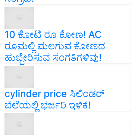
10 ಕೋಟಿ ರೂ ಕೋಣ! AC
ರೂಮಲ್ಲಿ ಮಲಗುವ ಕೋಣದ
ಹುಬ್ಬೇರಿಸುವ ಸಂಗತಿಗಳಿವು!
cylinder price ಸಿಲಿಂಡರ್‌
ಬೆಲೆಯಲ್ಲಿ ಭರ್ಜರಿ ಇಳಿಕೆ!