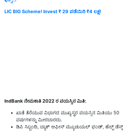
LIC BIG Scheme! Invest ₹ 29 ಪಡೆಯಿರಿ ₹4 ಲಕ್ಷ!
IndBank
ನೇಮಕಾತಿ
2022
ರ ವಯಸ್ಸಿನ ಮಿತಿ:
ಖಾತೆ ತೆರೆಯುವ ವಿಭಾಗದ ಮುಖ್ಯಸ್ಥರ ವಯಸ್ಸಿನ ಮಿತಿಯು 50
ವರ್ಷಗಳನ್ನು ಮೀರಬಾರದು.
ಡಿಪಿ ಸಿಬ್ಬಂದಿ, ಬ್ಯಾಕ್ ಆಫೀಸ್ ಮ್ಯೂಚುಯಲ್ ಫಂಡ್, ಹೆಲ್ಪ್ ಡೆಸ್ಕ್