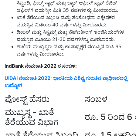
ಸಿಬ್ಬಂದಿ, ಫೀಲ್ಡ್ ಸ್ಟಾಫ್ ಮತ್ತು ಬ್ಯಾಕ್ ಆಫೀಸ್ ಸ್ಟಾಫ್ ರೆಜಿಡ್
ಆಫೀಸ್‌ಗೆ ವಯಸ್ಸಿನ ಮಿತಿ 35 ವರ್ಷಗಳನ್ನು ಮೀರಬಾರದು.
ಖಾತೆ ತೆರೆಯುವ ಸಿಬ್ಬಂದಿ ಮತ್ತು ಸಂಶೋಧನಾ ವಿಶ್ಲೇಷಕರ
ವಯಸ್ಸಿನ ಮಿತಿಯು 40 ವರ್ಷಗಳನ್ನು ಮೀರಬಾರದು.
ಡೀಲರ್ ಮತ್ತು ಸಿಸ್ಟಮ್ಸ್ ಮತ್ತು ನೆಟ್‌ವರ್ಕಿಂಗ್ ಇಂಜಿನಿಯರ್‌ಗಳ
ವಯಸ್ಸಿನ ಮಿತಿಯು 21-30 ವರ್ಷಗಳನ್ನು ಮೀರಬಾರದು.
ಶಾಖೆಯ ಮುಖ್ಯಸ್ಥರು ಮತ್ತು ಉಪಾಧ್ಯಕ್ಷರ ವಯಸ್ಸಿನ ಮಿತಿ 65
ವರ್ಷಗಳನ್ನು ಮೀರಬಾರದು.​
IndBank
ನೇಮಕಾತಿ
2022
ರ ಸಂಬಳ:
UIDAI ನೇಮಕಾತಿ 2022: ಭಾರತೀಯ ವಿಶಿಷ್ಟ ಗುರುತಿನ ಪ್ರಾಧಿಕಾರದಲ್ಲಿ
ಉದ್ಯೋಗ
ಪೋಸ್ಟ್ ಹೆಸರು
ಸಂಬಳ
ಮುಖ್ಯಸ್ಥ - ಖಾತೆ
ರೂ. 5 ರಿಂದ 6 ಲ
ತೆರೆಯುವ ವಿಭಾಗ
ಖಾತೆ ತೆರೆಯುವ ಸಿಬ್ಬಂದಿ
ರೂ. 1.5 ಲಕ್ಷದಿಂ