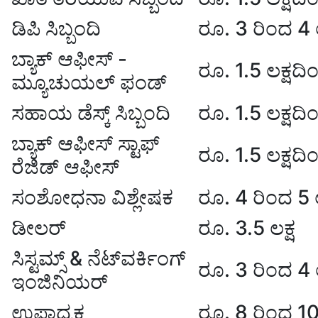
ಡಿಪಿ ಸಿಬ್ಬಂದಿ
ರೂ. 3 ರಿಂದ 4 ಲ
ಬ್ಯಾಕ್ ಆಫೀಸ್ -
ರೂ. 1.5 ಲಕ್ಷದಿಂ
ಮ್ಯೂಚುಯಲ್ ಫಂಡ್
ಸಹಾಯ ಡೆಸ್ಕ್ ಸಿಬ್ಬಂದಿ
ರೂ. 1.5 ಲಕ್ಷದಿಂ
ಬ್ಯಾಕ್ ಆಫೀಸ್ ಸ್ಟಾಫ್
ರೂ. 1.5 ಲಕ್ಷದಿಂ
ರೆಜಿಡ್ ಆಫೀಸ್
ಸಂಶೋಧನಾ ವಿಶ್ಲೇಷಕ
ರೂ. 4 ರಿಂದ 5 ಲ
ಡೀಲರ್
ರೂ. 3.5 ಲಕ್ಷ
ಸಿಸ್ಟಮ್ಸ್ & ನೆಟ್‌ವರ್ಕಿಂಗ್
ರೂ. 3 ರಿಂದ 4 ಲ
ಇಂಜಿನಿಯರ್
ಉಪಾಧ್ಯಕ್ಷ
ರೂ. 8 ರಿಂದ 10 