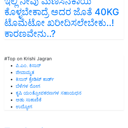
ಇಲ್ಲಿ ನೀವು ಮೆಣಸಿನಕಾಯಿ
ಕೊಳ್ಳಬೇಕಾದ್ರೆ ಅದರ ಜೊತೆ 40KG
ಟೊಮೆಟೋ ಖರೀದಿಸಲೇಬೇಕು..!
ಕಾರಣವೇನು..?
#Top on Krishi Jagran
ಪಿ.ಎಂ. ಕಿಸಾನ್
ಜೀವಾಮೃತ
ಕಿಸಾನ್ ಕ್ರೇಡಿಟ್ ಕಾರ್ಡ್
ಬೆಳೆಗಳ ರೋಗ
ಕೃಷಿ ಯಂತ್ರೋಪಕರಣಗಳ ಸಹಾಯಧನ
ಆಡು ಸಾಕಾಣಿಕೆ
ಉದ್ಯೋಗ