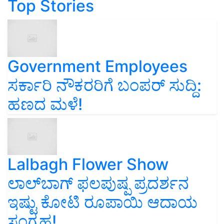
Top Stories
Government Employees
ಸರ್ಕಾರಿ ನೌಕರರಿಗೆ ಬಂಪರ್‌ ಸುದ್ದಿ:
ಹಣದ ಮಳೆ!
Lalbagh Flower Show
ಲಾಲ್‌ಬಾಗ್ ಫಲಪುಷ್ಪ ಪ್ರದರ್ಶನ
ಇಷ್ಟು ಕೋಟಿ ರೂಪಾಯಿ ಆದಾಯ
ಸಂಗ್ರಹ!