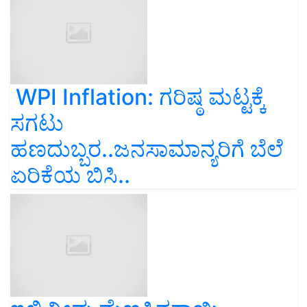
WPI Inflation: ಗರಿಷ್ಠ ಮಟ್ಟಕ್ಕೆ
ಸಗಟು
ಹಣದುಬ್ಬರ..ಜನಸಾಮಾನ್ಯರಿಗೆ ಬೆಲೆ
ಏರಿಕೆಯ ಬಿಸಿ..