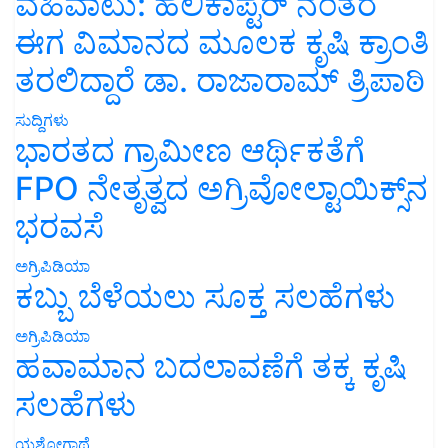
ವಹಿವಾಟು: ಹೆಲಿಕಾಪ್ಟರ್ ನಂತರ
ಈಗ ವಿಮಾನದ ಮೂಲಕ ಕೃಷಿ ಕ್ರಾಂತಿ
ತರಲಿದ್ದಾರೆ ಡಾ. ರಾಜಾರಾಮ್ ತ್ರಿಪಾಠಿ
ಸುದ್ದಿಗಳು
ಭಾರತದ ಗ್ರಾಮೀಣ ಆರ್ಥಿಕತೆಗೆ
FPO ನೇತೃತ್ವದ ಅಗ್ರಿವೋಲ್ಟಾಯಿಕ್ಸ್‌ನ
ಭರವಸೆ
ಅಗ್ರಿಪಿಡಿಯಾ
ಕಬ್ಬು ಬೆಳೆಯಲು ಸೂಕ್ತ ಸಲಹೆಗಳು
ಅಗ್ರಿಪಿಡಿಯಾ
ಹವಾಮಾನ ಬದಲಾವಣೆಗೆ ತಕ್ಕ ಕೃಷಿ
ಸಲಹೆಗಳು
ಯಶೋಗಾಥೆ