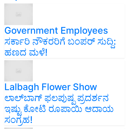
Government Employees
ಸರ್ಕಾರಿ ನೌಕರರಿಗೆ ಬಂಪರ್‌ ಸುದ್ದಿ:
ಹಣದ ಮಳೆ!
Lalbagh Flower Show
ಲಾಲ್‌ಬಾಗ್ ಫಲಪುಷ್ಪ ಪ್ರದರ್ಶನ
ಇಷ್ಟು ಕೋಟಿ ರೂಪಾಯಿ ಆದಾಯ
ಸಂಗ್ರಹ!