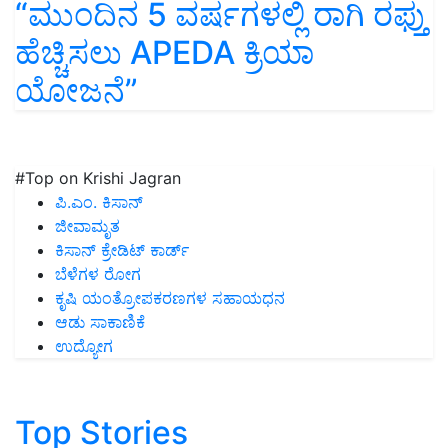
“ಮುಂದಿನ 5 ವರ್ಷಗಳಲ್ಲಿ ರಾಗಿ ರಫ್ತು
ಹೆಚ್ಚಿಸಲು APEDA ಕ್ರಿಯಾ
ಯೋಜನೆ”
#Top on Krishi Jagran
ಪಿ.ಎಂ. ಕಿಸಾನ್
ಜೀವಾಮೃತ
ಕಿಸಾನ್ ಕ್ರೇಡಿಟ್ ಕಾರ್ಡ್
ಬೆಳೆಗಳ ರೋಗ
ಕೃಷಿ ಯಂತ್ರೋಪಕರಣಗಳ ಸಹಾಯಧನ
ಆಡು ಸಾಕಾಣಿಕೆ
ಉದ್ಯೋಗ
Top Stories