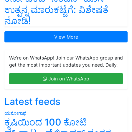
ಉತ್ಪನ್ನ ಮಾರುಕಟ್ಟೆಗೆ: ವಿಶೇಷತೆ
ನೋಡಿ!
View More
We're on WhatsApp! Join our WhatsApp group and
get the most important updates you need. Daily.
Join on WhatsApp
Latest feeds
ಯಶೋಗಾಥೆ
ಕೃಷಿಯಿಂದ 100 ಕೋಟಿ