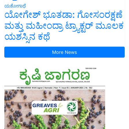
ಯಶೋಗಾಥೆ
ಯೋಗೇಶ್ ಭೂತಡಾ: ಗೋಸಂರಕ್ಷಣೆ
ಮತ್ತು ಮಹೀಂದ್ರಾ ಟ್ರ್ಯಾಕ್ಟರ್ ಮೂಲಕ
ಯಶಸ್ಸಿನ ಕಥೆ
More News