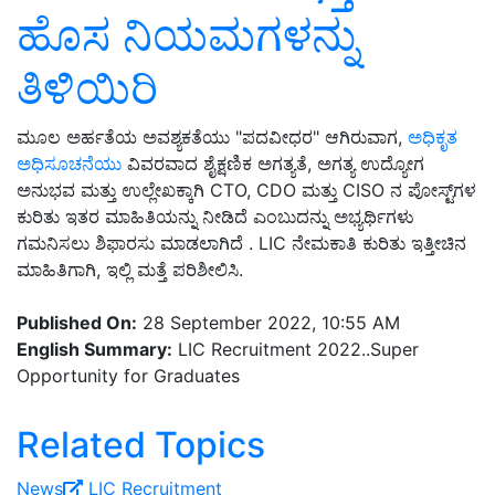
ಹೊಸ ನಿಯಮಗಳನ್ನು
ತಿಳಿಯಿರಿ
ಮೂಲ ಅರ್ಹತೆಯ ಅವಶ್ಯಕತೆಯು "ಪದವೀಧರ" ಆಗಿರುವಾಗ,
ಅಧಿಕೃತ
ಅಧಿಸೂಚನೆಯು
ವಿವರವಾದ ಶೈಕ್ಷಣಿಕ ಅಗತ್ಯತೆ, ಅಗತ್ಯ ಉದ್ಯೋಗ
ಅನುಭವ ಮತ್ತು ಉಲ್ಲೇಖಕ್ಕಾಗಿ CTO, CDO ಮತ್ತು CISO ನ ಪೋಸ್ಟ್‌ಗಳ
ಕುರಿತು ಇತರ ಮಾಹಿತಿಯನ್ನು ನೀಡಿದೆ ಎಂಬುದನ್ನು ಅಭ್ಯರ್ಥಿಗಳು
ಗಮನಿಸಲು ಶಿಫಾರಸು ಮಾಡಲಾಗಿದೆ . LIC ನೇಮಕಾತಿ ಕುರಿತು ಇತ್ತೀಚಿನ
ಮಾಹಿತಿಗಾಗಿ, ಇಲ್ಲಿ ಮತ್ತೆ ಪರಿಶೀಲಿಸಿ.
Published On:
28 September 2022, 10:55 AM
English Summary:
LIC Recruitment 2022..Super
Opportunity for Graduates
Related Topics
News
LIC
Recruitment