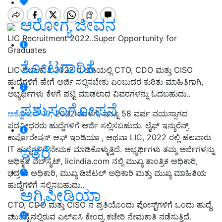
ಆರೋಗ್ಯ ಜೀವನ
LIC Recruitment 2022..Super Opportunity for
Graduates
ತೋಟಗಾರಿಕೆ
LIC ನೇಮಕಾತಿ 2022 ರ ಅಡಿಯಲ್ಲಿ CTO, CDO ಮತ್ತು CISO
ಹುದ್ದೆಗಳಿಗೆ ಹೇಗೆ ಅರ್ಜಿ ಸಲ್ಲಿಸಬೇಕು ಎಂಬುದರ ಕುರಿತು ಮಾಹಿತಿಗಾಗಿ,
ಅಭ್ಯರ್ಥಿಗಳು ಕೆಳಗೆ ಪಟ್ಟಿ ಮಾಡಲಾದ ವಿವರಗಳನ್ನು ಓದಬಹುದು..
ಪಶುಸಂಗೋಪನೆ
ಅಕ್ಟೋಬರ್ 10,
2022 ರೊಳಗೆ, ಇನ್ನೂ 58 ವರ್ಷ ವಯಸ್ಸಾಗದ
ಪದವೀಧರರು ಹುದ್ದೆಗಳಿಗೆ ಅರ್ಜಿ ಸಲ್ಲಿಸಬಹುದು. ಲೈಫ್ ಇನ್ಶುರೆನ್ಸ್
ಕಾರ್ಪೊರೇಷನ್ ಆಫ್ ಇಂಡಿಯಾ , ಅಥವಾ LIC, 2022 ರಲ್ಲಿ ಹಲವಾರು
ಇತರೆ
IT ಹುದ್ದೆಗಳಿಗೆ ನೇಮಕ ಮಾಡಿಕೊಳ್ಳುತ್ತಿದೆ. ಅಭ್ಯರ್ಥಿಗಳು ತಮ್ಮ ಅರ್ಜಿಗಳನ್ನು
ಅಧಿಕೃತ ವೆಬ್‌ಸೈಟ್, licindia.com ನಲ್ಲಿ ಮುಖ್ಯ ತಾಂತ್ರಿಕ ಅಧಿಕಾರಿ,
ಭದ್ರತಾ ಅಧಿಕಾರಿ, ಮುಖ್ಯ ಡಿಜಿಟಲ್ ಅಧಿಕಾರಿ ಮತ್ತು ಮುಖ್ಯ ಮಾಹಿತಿಯ
ಹುದ್ದೆಗಳಿಗೆ ಸಲ್ಲಿಸಬಹುದು..
ಅಗ್ರಿಪೀಡಿಯಾ
CTO, CDO ಮತ್ತು CISO ನ ಪ್ರತಿಯೊಂದು ಪೋಸ್ಟ್‌ಗಳಿಗೆ ಒಂದು ಹುದ್ದೆ.
ಮುಂಬೈನಲ್ಲಿರುವ ಎಲ್‌ಐಸಿ ಕೇಂದ್ರ ಕಚೇರಿ ನೇಮಕಾತಿ ನಡೆಸುತ್ತಿದೆ.