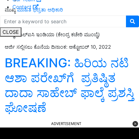
Contact
ಮುಖ್ಯ
ಮಾಹಿತಿ ಭದ್ರತಾ ಅಧಿಕಾರಿ
ಖಾಲಿ ಹುದ್ದೆಗಳು: ಪ್ರತಿ ಹುದ್ದೆಗೆ 1 ಹುದ್ದೆ
CLOSE
ಸಂಸ್ಥೆ : ಎಲ್ಐಸಿ ಇಂಡಿಯಾ (ಕೇಂದ್ರ ಕಚೇರಿ ಮುಂಬೈ)
ಅರ್ಜಿ ಸಲ್ಲಿಸಲು ಕೊನೆಯ ದಿನಾಂಕ: ಅಕ್ಟೋಬರ್ 10, 2022
BREAKING: ಹಿರಿಯ ನಟಿ
ಆಶಾ ಪರೇಖ್‌ಗೆ ಪ್ರತಿಷ್ಠಿತ
ದಾದಾ ಸಾಹೇಬ್‌ ಫಾಲ್ಕೆ ಪ್ರಶಸ್ತಿ
ಘೋಷಣೆ
ADVERTISEMENT