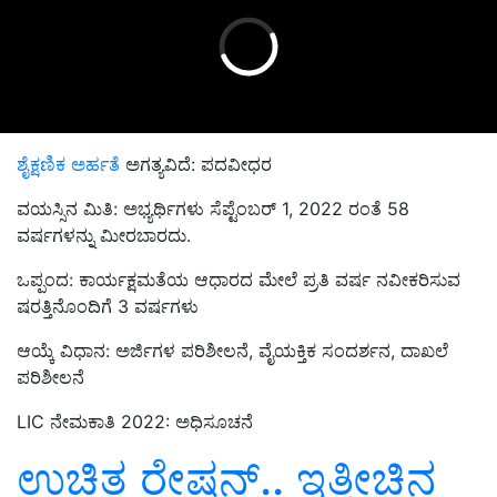
ಶೈಕ್ಷಣಿಕ ಅರ್ಹತೆ
ಅಗತ್ಯವಿದೆ: ಪದವೀಧರ
ವಯಸ್ಸಿನ ಮಿತಿ: ಅಭ್ಯರ್ಥಿಗಳು ಸೆಪ್ಟೆಂಬರ್ 1, 2022 ರಂತೆ 58
ವರ್ಷಗಳನ್ನು ಮೀರಬಾರದು.
ಒಪ್ಪಂದ: ಕಾರ್ಯಕ್ಷಮತೆಯ ಆಧಾರದ ಮೇಲೆ ಪ್ರತಿ ವರ್ಷ ನವೀಕರಿಸುವ
ಷರತ್ತಿನೊಂದಿಗೆ 3 ವರ್ಷಗಳು
ಆಯ್ಕೆ ವಿಧಾನ: ಅರ್ಜಿಗಳ ಪರಿಶೀಲನೆ, ವೈಯಕ್ತಿಕ ಸಂದರ್ಶನ, ದಾಖಲೆ
ಪರಿಶೀಲನೆ
LIC ನೇಮಕಾತಿ 2022: ಅಧಿಸೂಚನೆ
ಉಚಿತ ರೇಷನ್‌.. ಇತ್ತೀಚಿನ