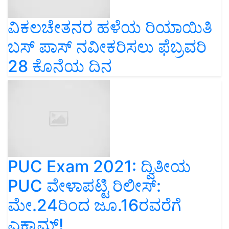
ವಿಕಲಚೇತನರ ಹಳೆಯ ರಿಯಾಯಿತಿ
ಬಸ್ ಪಾಸ್ ನವೀಕರಿಸಲು ಫೆಬ್ರವರಿ
28 ಕೊನೆಯ ದಿನ
PUC Exam 2021: ದ್ವಿತೀಯ
PUC ವೇಳಾಪಟ್ಟಿ ರಿಲೀಸ್:
ಮೇ.24ರಿಂದ ಜೂ.16ರವರೆಗೆ
ಎಕ್ಸಾಮ್!