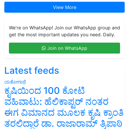
View More
We're on WhatsApp! Join our WhatsApp group and
get the most important updates you need. Daily.
Join on WhatsApp
Latest feeds
ಯಶೋಗಾಥೆ
ಕೃಷಿಯಿಂದ 100 ಕೋಟಿ
ವಹಿವಾಟು: ಹೆಲಿಕಾಪ್ಟರ್ ನಂತರ
ಈಗ ವಿಮಾನದ ಮೂಲಕ ಕೃಷಿ ಕ್ರಾಂತಿ
ತರಲಿದ್ದಾರೆ ಡಾ. ರಾಜಾರಾಮ್ ತ್ರಿಪಾಠಿ