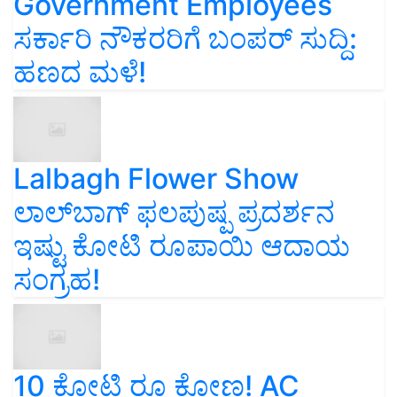
Government Employees
ಸರ್ಕಾರಿ ನೌಕರರಿಗೆ ಬಂಪರ್‌ ಸುದ್ದಿ:
ಹಣದ ಮಳೆ!
Lalbagh Flower Show
ಲಾಲ್‌ಬಾಗ್ ಫಲಪುಷ್ಪ ಪ್ರದರ್ಶನ
ಇಷ್ಟು ಕೋಟಿ ರೂಪಾಯಿ ಆದಾಯ
ಸಂಗ್ರಹ!
10 ಕೋಟಿ ರೂ ಕೋಣ! AC