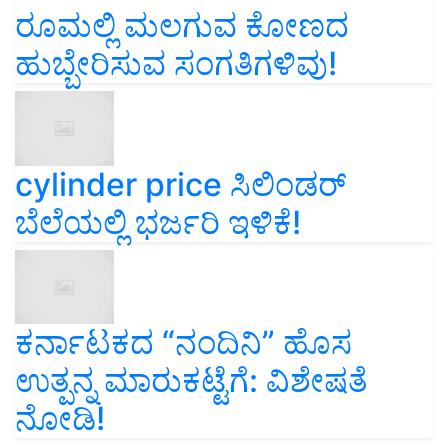
ರೂಮಲ್ಲಿ ಮಲಗುವ ಕೋಣದ
ಹುಬ್ಬೇರಿಸುವ ಸಂಗತಿಗಳಿವು!
cylinder price ಸಿಲಿಂಡರ್‌
ಬೆಲೆಯಲ್ಲಿ ಭರ್ಜರಿ ಇಳಿಕೆ!
ಕರ್ನಾಟಕದ “ನಂದಿನಿ” ಹೊಸ
ಉತ್ಪನ್ನ ಮಾರುಕಟ್ಟೆಗೆ: ವಿಶೇಷತೆ
ನೋಡಿ!