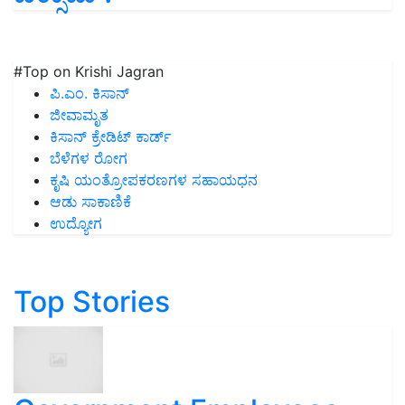
#Top on Krishi Jagran
ಪಿ.ಎಂ. ಕಿಸಾನ್
ಜೀವಾಮೃತ
ಕಿಸಾನ್ ಕ್ರೇಡಿಟ್ ಕಾರ್ಡ್
ಬೆಳೆಗಳ ರೋಗ
ಕೃಷಿ ಯಂತ್ರೋಪಕರಣಗಳ ಸಹಾಯಧನ
ಆಡು ಸಾಕಾಣಿಕೆ
ಉದ್ಯೋಗ
Top Stories