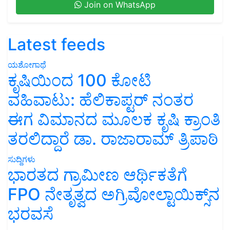
Join on WhatsApp
Latest feeds
ಯಶೋಗಾಥೆ
ಕೃಷಿಯಿಂದ 100 ಕೋಟಿ
ವಹಿವಾಟು: ಹೆಲಿಕಾಪ್ಟರ್ ನಂತರ
ಈಗ ವಿಮಾನದ ಮೂಲಕ ಕೃಷಿ ಕ್ರಾಂತಿ
ತರಲಿದ್ದಾರೆ ಡಾ. ರಾಜಾರಾಮ್ ತ್ರಿಪಾಠಿ
ಸುದ್ದಿಗಳು
ಭಾರತದ ಗ್ರಾಮೀಣ ಆರ್ಥಿಕತೆಗೆ
FPO ನೇತೃತ್ವದ ಅಗ್ರಿವೋಲ್ಟಾಯಿಕ್ಸ್‌ನ
ಭರವಸೆ