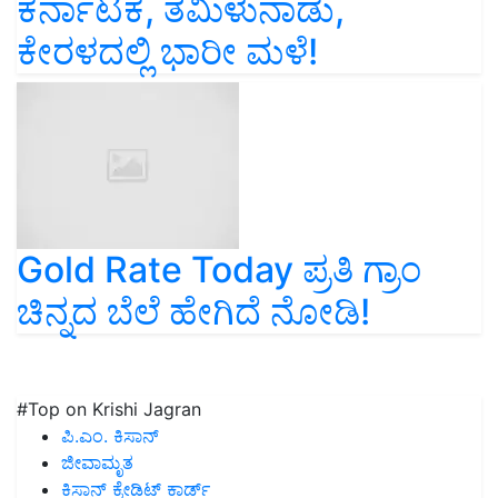
ಕರ್ನಾಟಕ, ತಮಿಳುನಾಡು,
ಕೇರಳದಲ್ಲಿ ಭಾರೀ ಮಳೆ!
Gold Rate Today ಪ್ರತಿ ಗ್ರಾಂ
ಚಿನ್ನದ ಬೆಲೆ ಹೇಗಿದೆ ನೋಡಿ!
#Top on Krishi Jagran
ಪಿ.ಎಂ. ಕಿಸಾನ್
ಜೀವಾಮೃತ
ಕಿಸಾನ್ ಕ್ರೇಡಿಟ್ ಕಾರ್ಡ್