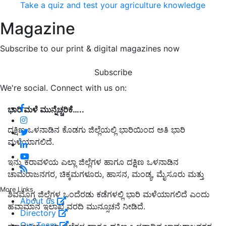
Take a quiz and test your agriculture knowledge
Magazine
Subscribe to our print & digital magazines now
Subscribe
We're social. Connect with us on:
ಭಾರಿ ಮಳೆ ಮುನ್ನೆಚ್ಚರಿಕೆ…..
ದಕ್ಷಿಣ ಒಳನಾಡಿನ ಕೊಡಗು ಜಿಲ್ಲೆಯಲ್ಲಿ ಭಾರಿಯಿಂದ ಅತಿ ಭಾರಿ
ಮಳೆಯಾಗಲಿದೆ.
ಇನ್ನು ಕರಾವಳಿಯ ಎಲ್ಲಾ ಜಿಲ್ಲೆಗಳ ಹಾಗೂ ದಕ್ಷಿಣ ಒಳನಾಡಿನ
ಚಾಮರಾಜನಗರ, ಚಿಕ್ಕಮಗಳೂರು, ಹಾಸನ, ಮಂಡ್ಯ, ಮೈಸೂರು ಮತ್ತು
More Links
ಶಿವಮೊಗ್ಗ ಜಿಲ್ಲೆಗಳ ಒಂದೆರಡು ಕಡೆಗಳಲ್ಲಿ ಭಾರಿ ಮಳೆಯಾಗಲಿದೆ ಎಂದು
About us
ಹವಾಮಾನ ಇಲಾಖೆ ವರದಿ ಮುನ್ಸೂಚನೆ ನೀಡಿದೆ.
Directory
Our Team