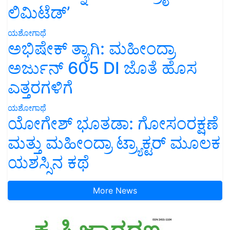
ಲಿಮಿಟೆಡ್’
ಯಶೋಗಾಥೆ
ಅಭಿಷೇಕ್ ತ್ಯಾಗಿ: ಮಹೀಂದ್ರಾ
ಅರ್ಜುನ್ 605 DI ಜೊತೆ ಹೊಸ
ಎತ್ತರಗಳಿಗೆ
ಯಶೋಗಾಥೆ
ಯೋಗೇಶ್ ಭೂತಡಾ: ಗೋಸಂರಕ್ಷಣೆ
ಮತ್ತು ಮಹೀಂದ್ರಾ ಟ್ರ್ಯಾಕ್ಟರ್ ಮೂಲಕ
ಯಶಸ್ಸಿನ ಕಥೆ
More News