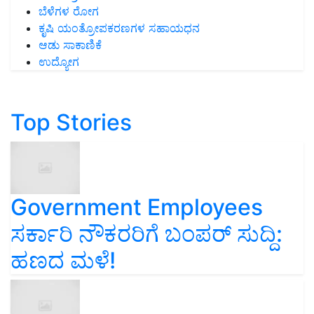
ಬೆಳೆಗಳ ರೋಗ
ಕೃಷಿ ಯಂತ್ರೋಪಕರಣಗಳ ಸಹಾಯಧನ
ಆಡು ಸಾಕಾಣಿಕೆ
ಉದ್ಯೋಗ
Top Stories
Government Employees
ಸರ್ಕಾರಿ ನೌಕರರಿಗೆ ಬಂಪರ್‌ ಸುದ್ದಿ:
ಹಣದ ಮಳೆ!