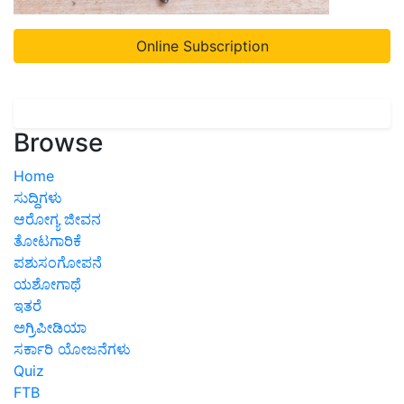
Online Subscription
Browse
Home
ಸುದ್ದಿಗಳು
ಆರೋಗ್ಯ ಜೀವನ
ತೋಟಗಾರಿಕೆ
ಪಶುಸಂಗೋಪನೆ
ಯಶೋಗಾಥೆ
ಇತರೆ
ಅಗ್ರಿಪೀಡಿಯಾ
ಸರ್ಕಾರಿ ಯೋಜನೆಗಳು
Quiz
FTB