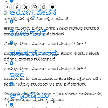
ಆರೋಗ್ಯ ಜೀವನ
ರಾಜ್ಯದಲ್ಲಿ ಮಳೆ: ರೈತರ ಮೊಗದಲ್ಲಿ ಮಂದಹಾಸ!
ಈಶಾನ್ಯ ಮುಂಗಾರು ಮಳೆಯ ಭಾಗವಾಗಿ ವಿವಿಧ ಜಿಲ್ಲೆಗಳಲ್ಲಿ ಭಾನುವಾರ
ತೋಟಗಾರಿಕೆ
ಹಾಗೂ ಸೋಮವಾರ ಭಾರೀ ಮಳೆಯಾಗಲಿದೆ
ಎಂದು ಭಾರತೀಯ ಹವಾಮಾನ ಇಲಾಖೆ ಮುನ್ಸೂಚನೆ ನೀಡದೆ.
ಪಶುಸಂಗೋಪನೆ
ಭಾನುವಾರ ಹಾಗೂ ಸೋಮವಾರ ರಾಜ್ಯದ ಕರಾವಳಿ ಸೇರಿದಂತೆ ಹಲವು
ಜಿಲ್ಲೆಗಳಲ್ಲಿ ಧಾರಾಕಾರ ಮಳೆಯಾಗಲಿದೆ
ಎಂದು ಭಾರತೀಯ ಹವಾಮಾನ ಇಲಾಖೆ ಮುನ್ಸೂಚನೆ ನೀಡಿದೆ.
ಇತರೆ
ಭಾನುವಾರ ಹಾಗೂ ಸೋಮವಾರದಂದು ಕರ್ನಾಟಕದ ದಕ್ಷಿಣ ಒಳನಾಡಿನ
ಕೊಡಗು ಜಿಲ್ಲೆಯಲ್ಲಿ ಭಾರಿಯಿಂದ ಅತಿ ಭಾರಿ ಮಳೆಯಾಗಲಿದೆ.
ಅಗ್ರಿಪೀಡಿಯಾ
ಕರಾವಳಿಯ ಎಲ್ಲಾ ಜಿಲ್ಲೆಗಳ ಹಾಗೂ ದಕ್ಷಿಣ ಒಳನಾಡಿನ ಚಾಮರಾಜನಗರ,
ಚಿಕ್ಕಮಗಳೂರು, ಹಾಸನ, ಮಂಡ್ಯ, ಮೈಸೂರು