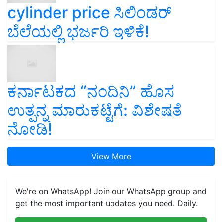
cylinder price ಸಿಲಿಂಡರ್‌
ಬೆಲೆಯಲ್ಲಿ ಭರ್ಜರಿ ಇಳಿಕೆ!
ಕರ್ನಾಟಕದ “ನಂದಿನಿ” ಹೊಸ
ಉತ್ಪನ್ನ ಮಾರುಕಟ್ಟೆಗೆ: ವಿಶೇಷತೆ
ನೋಡಿ!
View More
We're on WhatsApp! Join our WhatsApp group and
get the most important updates you need. Daily.