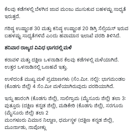
ಕೆಲವು ಕಡೆಗಳಲ್ಲಿ ಬೆಳಗಿನ ಜಾವ ಮಂಜು ಮುಸುಕುವ ಬಹಳಷ್ಟು ಸಾಧ್ಯತೆ
ಇರುತ್ತದೆ.
ಗರಿಷ್ಠ ಉಷ್ಣಾಂಶ 30 ಮತ್ತು ಕನಿಷ್ಠ ಉಷ್ಣಾಂಶ 20 ಡಿಗ್ರಿ ಸೆಲ್ಸಿಯಸ್ ಇರುವ
ಬಹಳಷ್ಟು ಸಾಧ್ಯತೆಗಳಿವೆ ಎಂದು ಹವಾಮಾನ ಇಲಾಖೆ ವರದಿ ತಿಳಿಸಿದೆ.
ಶನಿವಾರ ರಾಜ್ಯದ ವಿವಿಧ ಭಾಗದಲ್ಲಿ ಮಳೆ
ಕರಾವಳಿ ಮತ್ತು ದಕ್ಷಿಣ ಒಳನಾಡಿನ ಕೆಲವು ಕಡೆಗಳಲ್ಲಿ ಮಳೆಯಾಗಿದೆ.
ಉತ್ತರ ಒಳನಾಡಿನಲ್ಲಿ ಒಣಹವೆ ಇತ್ತು.
ಉಳಿದಂತೆ ಮುಖ್ಯ ಮಳೆ ಪ್ರಮಾಣಗಳು (ಸೆಂ.ಮೀ. ನಲ್ಲಿ): ಭಾಗಮಂಡಲ
(ಕೊಡಗು ಜಿಲ್ಲೆ) 4 ಸೆಂ.ಮೀ ಮಳೆಯಾಗಿರುವುದು ವರದಿಯಾಗಿದೆ.
ಇನ್ನು ಹಾರಂಗಿ (ಕೊಡಗು ಜಿಲ್ಲೆ), ಸಾಲಿಗ್ರಾಮ (ಮೈಸೂರು ಜಿಲ್ಲೆ) ತಲಾ 3:
ಪುತ್ತೂರು (ದಕ್ಷಿಣ ಕನ್ನಡ ಜಿಲ್ಲೆ), ಮಡಿಕೇರಿ (ಕೊಡಗು ಜಿಲ್ಲೆ), ಸರಗೂರು
(ಮೈಸೂರು ಜಿಲ್ಲೆ) ತಲಾ 2
ಮಂಗಳೂರು ವಿಮಾನ ನಿಲ್ದಾಣ, ಧರ್ಮಸ್ಥಳ (ದಕ್ಷಿಣ ಕನ್ನಡ ಜಿಲ್ಲೆ),
ಮೂರ್ನಾಡು, ನಾಪೋಕ್ಲು