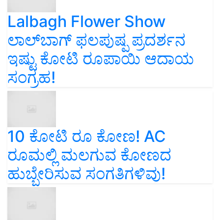
Lalbagh Flower Show
ಲಾಲ್‌ಬಾಗ್ ಫಲಪುಷ್ಪ ಪ್ರದರ್ಶನ
ಇಷ್ಟು ಕೋಟಿ ರೂಪಾಯಿ ಆದಾಯ
ಸಂಗ್ರಹ!
10 ಕೋಟಿ ರೂ ಕೋಣ! AC
ರೂಮಲ್ಲಿ ಮಲಗುವ ಕೋಣದ
ಹುಬ್ಬೇರಿಸುವ ಸಂಗತಿಗಳಿವು!