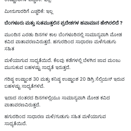
ಮೀನುಗಾರರಿಗೆ ಎಚ್ಚರಿಕೆ: ಇಲ್ಲ
ಬೆಂಗಳೂರು ಮತ್ತು ಸುತಮುತ್ತಲಿನ ಪ್ರದೇಶಗಳ ಹವಾಮಾನ ಹೇಗಿರಲಿದೆ ?
ಮುಂದಿನ ಎರಡು ದಿನಗಳ ಕಾಲ ಬೆಂಗಳೂರಿನಲ್ಲಿ ಸಾಮಾನ್ಯವಾಗಿ ಮೋಡ
ಕವಿದ ವಾತಾವರಣವಿರುತ್ತದೆ. ಹಗುರದಿಂದ ಸಾಧಾರಣ ಮಳೆಗುಡುಗು
ಸಹಿತ
ಮಳೆಯಾಗುವ ಸಾಧ್ಯತೆಯಿದೆ. ಕೆಲವು ಕಡೆಗಳಲ್ಲಿ ಬೆಳಗಿನ ಜಾವ ಮಂಜು
ಮುಸುಕುವ ಬಹಳಷ್ಟು ಸಾಧ್ಯತೆ ಇರುತ್ತದೆ.
ಗರಿಷ್ಠ ಉಷ್ಣಾಂಶ 30 ಮತ್ತು ಕನಿಷ್ಠ ಉಷ್ಣಾಂಶ 20 ಡಿಗ್ರಿ ಸೆಲ್ಸಿಯಸ್ ಇರುವ
ಬಹಳಷ್ಟು ಸಾಧ್ಯತೆಗಳಿವೆ.
ಇದಾದ ನಂತರದ ದಿನಗಳಲ್ಲಿಯೂ ಸಾಮಾನ್ಯವಾಗಿ ಮೋಡ ಕವಿದ
ವಾತಾವರಣವಿರುತ್ತದೆ.
ಹಗುರದಿಂದ ಸಾಧಾರಣ ಮಳೆ/ಗುಡುಗು ಸಹಿತ ಮಳೆಯಾಗುವ
ಸಾಧ್ಯತೆಯಿದೆ.