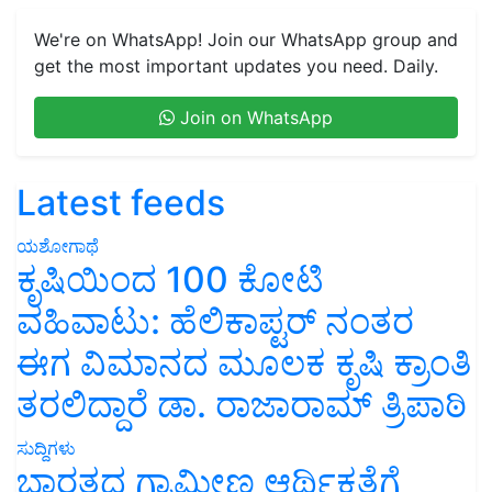
We're on WhatsApp! Join our WhatsApp group and
get the most important updates you need. Daily.
Join on WhatsApp
Latest feeds
ಯಶೋಗಾಥೆ
ಕೃಷಿಯಿಂದ 100 ಕೋಟಿ
ವಹಿವಾಟು: ಹೆಲಿಕಾಪ್ಟರ್ ನಂತರ
ಈಗ ವಿಮಾನದ ಮೂಲಕ ಕೃಷಿ ಕ್ರಾಂತಿ
ತರಲಿದ್ದಾರೆ ಡಾ. ರಾಜಾರಾಮ್ ತ್ರಿಪಾಠಿ
ಸುದ್ದಿಗಳು
ಭಾರತದ ಗ್ರಾಮೀಣ ಆರ್ಥಿಕತೆಗೆ