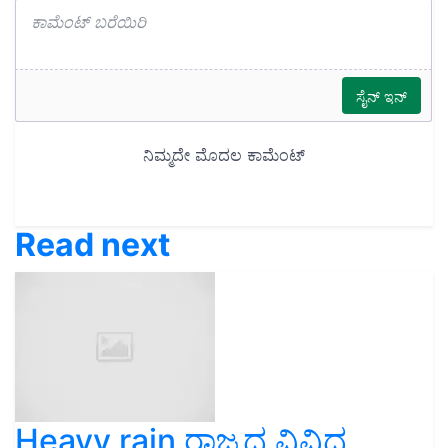
Read next
Heavy rain ರಾಜ್ಯದ ವಿವಿಧ