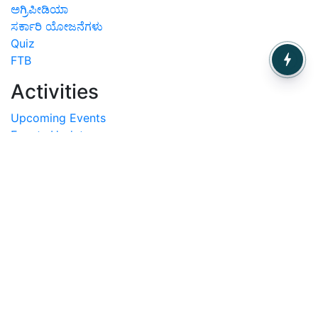
ಅಗ್ರಿಪೀಡಿಯಾ
ಸರ್ಕಾರಿ ಯೋಜನೆಗಳು
Quiz
FTB
Activities
Upcoming Events
Events Update
Photo Gallery
Videos
Rss
Magazines
Magazines
Subscription
Contact
Contact