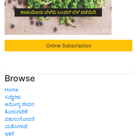
Online Subscription
Browse
Home
ಸುದ್ದಿಗಳು
ಆರೋಗ್ಯ ಜೀವನ
ತೋಟಗಾರಿಕೆ
ಪಶುಸಂಗೋಪನೆ
ಯಶೋಗಾಥೆ
ಇತರೆ