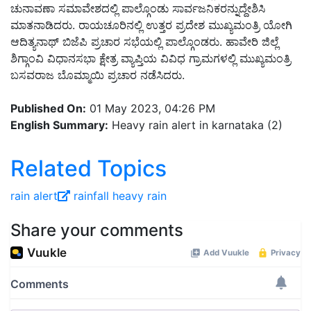
ಚುನಾವಣಾ ಸಮಾವೇಶದಲ್ಲಿ ಪಾಲ್ಗೊಂಡು ಸಾರ್ವಜನಿಕರನ್ನುದ್ದೇಶಿಸಿ
ಮಾತನಾಡಿದರು. ರಾಯಚೂರಿನಲ್ಲಿ ಉತ್ತರ ಪ್ರದೇಶ ಮುಖ್ಯಮಂತ್ರಿ ಯೋಗಿ
ಆದಿತ್ಯನಾಥ್ ಬಿಜೆಪಿ ಪ್ರಚಾರ ಸಭೆಯಲ್ಲಿ ಪಾಲ್ಗೊಂಡರು. ಹಾವೇರಿ ಜಿಲ್ಲೆ
ಶಿಗ್ಗಾಂವಿ ವಿಧಾನಸಭಾ ಕ್ಷೇತ್ರ ವ್ಯಾಪ್ತಿಯ ವಿವಿಧ ಗ್ರಾಮಗಳಲ್ಲಿ ಮುಖ್ಯಮಂತ್ರಿ
ಬಸವರಾಜ ಬೊಮ್ಮಾಯಿ ಪ್ರಚಾರ ನಡೆಸಿದರು.
Published On:
01 May 2023, 04:26 PM
English Summary:
Heavy rain alert in karnataka (2)
Related Topics
rain alert
rainfall
heavy rain
Share your comments