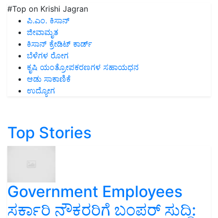
#Top on Krishi Jagran
ಪಿ.ಎಂ. ಕಿಸಾನ್
ಜೀವಾಮೃತ
ಕಿಸಾನ್ ಕ್ರೇಡಿಟ್ ಕಾರ್ಡ್
ಬೆಳೆಗಳ ರೋಗ
ಕೃಷಿ ಯಂತ್ರೋಪಕರಣಗಳ ಸಹಾಯಧನ
ಆಡು ಸಾಕಾಣಿಕೆ
ಉದ್ಯೋಗ
Top Stories
Government Employees
ಸರ್ಕಾರಿ ನೌಕರರಿಗೆ ಬಂಪರ್‌ ಸುದ್ದಿ: