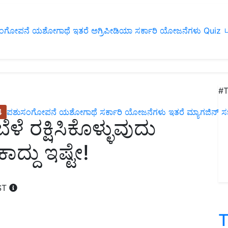
ಂಗೋಪನೆ
ಯಶೋಗಾಥೆ
ಇತರೆ
ಅಗ್ರಿಪೀಡಿಯಾ
ಸರ್ಕಾರಿ ಯೋಜನೆಗಳು
Quiz
ப
#T
4
ಪಶುಸಂಗೋಪನೆ
ಯಶೋಗಾಥೆ
ಸರ್ಕಾರಿ ಯೋಜನೆಗಳು
ಇತರೆ
ಮ್ಯಾಗಜಿನ್‌ ಸಬ್‌
 ರಕ್ಷಿಸಿಕೊಳ್ಳುವುದು
ದ್ದು ಇಷ್ಟೇ!
IST
T