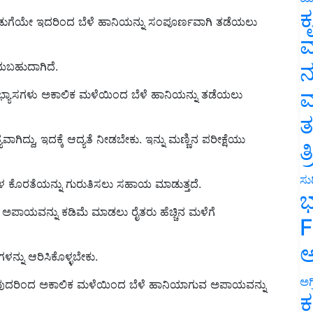
ುಗೆಯೇ ಇದರಿಂದ ಬೆಳೆ ಹಾನಿಯನ್ನು ಸಂಪೂರ್ಣವಾಗಿ ತಡೆಯಲು
ಕ
ವ
ೆಯಬಹುದಾಗಿದೆ.
ನ
್ಯಾಸಗಳು ಅಕಾಲಿಕ ಮಳೆಯಿಂದ ಬೆಳೆ ಹಾನಿಯನ್ನು ತಡೆಯಲು
ಮ
ತ
ಗಿದ್ದು, ಇದಕ್ಕೆ ಆದ್ಯತೆ ನೀಡಬೇಕು. ಇನ್ನು ಮಣ್ಣಿನ ಪರೀಕ್ಷೆಯು
ತ
ಕೊರತೆಯನ್ನು ಗುರುತಿಸಲು ಸಹಾಯ ಮಾಡುತ್ತದೆ.
ಸುದ
ಭ
ಯವನ್ನು ಕಡಿಮೆ ಮಾಡಲು ರೈತರು ಹೆಚ್ಚಿನ ಮಳೆಗೆ
F
ನ್ನು ಆರಿಸಿಕೊಳ್ಳಬೇಕು.
ಅ
ದರಿಂದ ಅಕಾಲಿಕ ಮಳೆಯಿಂದ ಬೆಳೆ ಹಾನಿಯಾಗುವ ಅಪಾಯವನ್ನು
ಅಗ
ಕ
ಅವಧಿಯಲ್ಲಿ ನಾಟಿ ಮಾಡುವುದನ್ನು ತಪ್ಪಿಸಬೇಕು.