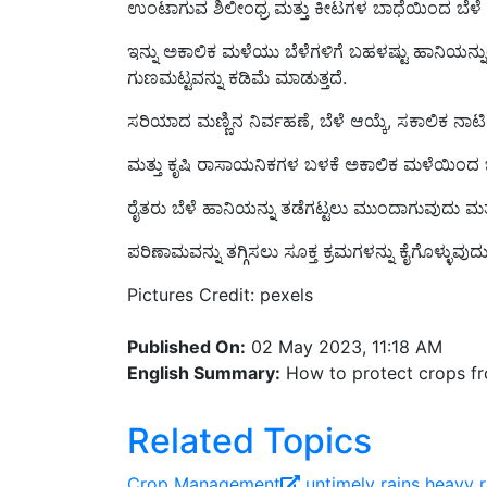
ಇನ್ನು ಅಕಾಲಿಕ ಮಳೆಯು ಬೆಳೆಗಳಿಗೆ ಬಹಳಷ್ಟು ಹಾನಿಯನ್ನುಂ
ಗುಣಮಟ್ಟವನ್ನು ಕಡಿಮೆ ಮಾಡುತ್ತದೆ.
ಸರಿಯಾದ ಮಣ್ಣಿನ ನಿರ್ವಹಣೆ, ಬೆಳೆ ಆಯ್ಕೆ, ಸಕಾಲಿಕ ನಾಟಿ
ಮತ್ತು ಕೃಷಿ ರಾಸಾಯನಿಕಗಳ ಬಳಕೆ ಅಕಾಲಿಕ ಮಳೆಯಿಂದ 
ರೈತರು ಬೆಳೆ ಹಾನಿಯನ್ನು ತಡೆಗಟ್ಟಲು ಮುಂದಾಗುವುದು ಮತ
ಪರಿಣಾಮವನ್ನು ತಗ್ಗಿಸಲು ಸೂಕ್ತ ಕ್ರಮಗಳನ್ನು ಕೈಗೊಳ್ಳುವುದ
Pictures Credit: pexels
Published On:
02 May 2023, 11:18 AM
English Summary:
How to protect crops from
Related Topics
Crop Management
untimely rains
heavy r
Rice
Cotton
soil management