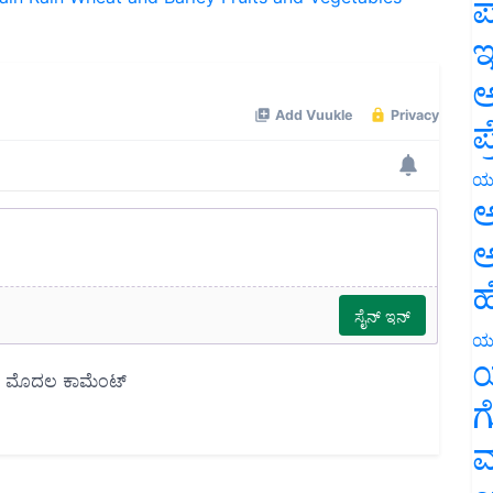
ಪ
ಇ
ಅ
ಪ
ಯ
ಅ
ಅ
ಹ
ಯ
ಯ
ಗ
ಮ