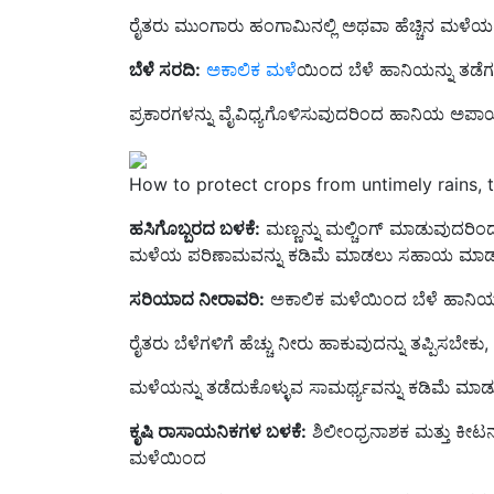
ಬೆಳೆ ಸರದಿ:
ಅಕಾಲಿಕ ಮಳೆ
ಯಿಂದ ಬೆಳೆ ಹಾನಿಯನ್ನು ತಡೆಗಟ
ಪ್ರಕಾರಗಳನ್ನು ವೈವಿಧ್ಯಗೊಳಿಸುವುದರಿಂದ ಹಾನಿಯ ಅಪಾಯ
How to protect crops from untimely rains, th
ಹಸಿಗೊಬ್ಬರದ ಬಳಕೆ:
ಮಣ್ಣನ್ನು ಮಲ್ಚಿಂಗ್ ಮಾಡುವುದರಿಂದ
ಮಳೆಯ ಪರಿಣಾಮವನ್ನು ಕಡಿಮೆ ಮಾಡಲು ಸಹಾಯ ಮಾಡುತ
ಸರಿಯಾದ ನೀರಾವರಿ:
ಅಕಾಲಿಕ ಮಳೆಯಿಂದ ಬೆಳೆ ಹಾನಿಯನ್ನು
ರೈತರು ಬೆಳೆಗಳಿಗೆ ಹೆಚ್ಚು ನೀರು ಹಾಕುವುದನ್ನು ತಪ್ಪಿಸಬೇ
ಮಳೆಯನ್ನು ತಡೆದುಕೊಳ್ಳುವ ಸಾಮರ್ಥ್ಯವನ್ನು ಕಡಿಮೆ ಮಾಡುತ
ಕೃಷಿ ರಾಸಾಯನಿಕಗಳ ಬಳಕೆ:
ಶಿಲೀಂಧ್ರನಾಶಕ ಮತ್ತು ಕೀ
ಮಳೆಯಿಂದ
ಉಂಟಾಗುವ ಶಿಲೀಂಧ್ರ ಮತ್ತು ಕೀಟಗಳ ಬಾಧೆಯಿಂದ ಬೆಳೆ