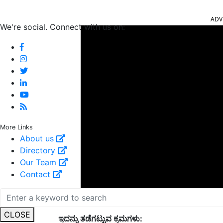
ADV
We're social. Connect with us on:
More Links
About us
Directory
Our Team
Contact
ಇದನ್ನು ತಡೆಗಟ್ಟುವ ಕ್ರಮಗಳು:
CLOSE