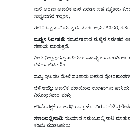
ಮಳೆ ಅಥವಾ ಅಕಾಲಿಕ ಮಳೆ ಎರಡೂ ಸಹ ಪ್ರಕೃತಿಯ ಕೊಡ
ಸಾಧ್ಯವಾಗದೆ ಇದ್ದರೂ,
ಶೇ90ರಷ್ಟು ಹಾನಿಯನ್ನು ಈ ಮಾರ್ಗ ಅನುಸರಿಸಿದರೆ, ತಡ
ಮಣ್ಣಿನ ನಿರ್ವಹಣೆ:
ಸಮರ್ಪಕವಾದ ಮಣ್ಣಿನ ನಿರ್ವಹಣೆ ಅಭ
ಸಹಾಯ ಮಾಡುತ್ತದೆ.
ನೀರು ನಿಲ್ಲುವುದನ್ನು ತಡೆಯಲು ಸಾಕಷ್ಟು ಒಳಚರಂಡಿ ಅಗತ್ಯವಾ
ಬೆಳೆಗಳ ಬೆಳವಣಿಗೆ
ಮತ್ತು ಇಳುವರಿ ಮೇಲೆ ಪರಿಣಾಮ ಬೀರುವ ಪೋಷಕಾಂಶಗಳ 
ಬೆಳೆ ಆಯ್ಕೆ:
ಅಕಾಲಿಕ ಮಳೆಯಿಂದ ಉಂಟಾಗುವ ಹಾನಿಯ ಅಪಾ
ನಿರೋಧಕವಾದ ಮತ್ತು
ಕಡಿಮೆ ಪಕ್ವತೆಯ ಅವಧಿಯನ್ನು ಹೊಂದಿರುವ ಬೆಳೆ ಪ್ರಭೇದಗಳ
ಸಕಾಲದಲ್ಲಿ ನಾಟಿ:
ಸರಿಯಾದ ಸಮಯದಲ್ಲಿ ನಾಟಿ ಮಾಡುವು
ಕಡಿಮೆ ಮಾಡಬಹುದು.
ರೈತರು ಮುಂಗಾರು ಹಂಗಾಮಿನಲ್ಲಿ ಅಥವಾ ಹೆಚ್ಚಿನ ಮಳೆಯ 