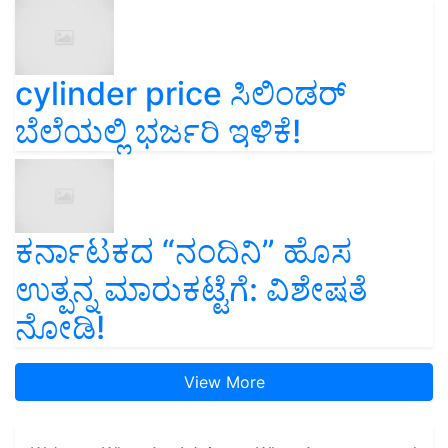
cylinder price ಸಿಲಿಂಡರ್‌
ಬೆಲೆಯಲ್ಲಿ ಭರ್ಜರಿ ಇಳಿಕೆ!
ಕರ್ನಾಟಕದ “ನಂದಿನಿ” ಹೊಸ
ಉತ್ಪನ್ನ ಮಾರುಕಟ್ಟೆಗೆ: ವಿಶೇಷತೆ
ನೋಡಿ!
View More