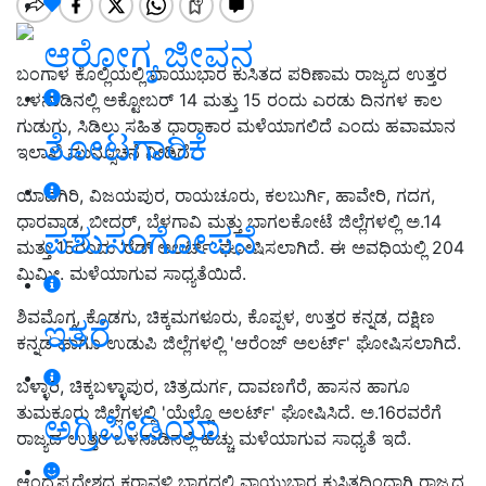
ಆರೋಗ್ಯ ಜೀವನ
ಬಂಗಾಳ ಕೊಲ್ಲಿಯಲ್ಲಿ ವಾಯುಭಾರ ಕುಸಿತದ ಪರಿಣಾಮ ರಾಜ್ಯದ ಉತ್ತರ
ಒಳನಾಡಿನಲ್ಲಿ ಅಕ್ಟೋಬರ್ 14 ಮತ್ತು 15 ರಂದು ಎರಡು ದಿನಗಳ ಕಾಲ
ಗುಡುಗು, ಸಿಡಿಲು ಸಹಿತ ಧಾರಾಕಾರ ಮಳೆಯಾಗಲಿದೆ ಎಂದು ಹವಾಮಾನ
ತೋಟಗಾರಿಕೆ
ಇಲಾಖೆ ಮುನ್ಸೂಚನೆ ನೀಡಿದೆ.
ಯಾದಗಿರಿ, ವಿಜಯಪುರ, ರಾಯಚೂರು, ಕಲಬುರ್ಗಿ, ಹಾವೇರಿ, ಗದಗ,
ಧಾರವಾಡ, ಬೀದರ್, ಬೆಳಗಾವಿ ಮತ್ತು ಬಾಗಲಕೋಟೆ ಜಿಲ್ಲೆಗಳಲ್ಲಿ ಅ.14
ಪಶುಸಂಗೋಪನೆ
ಮತ್ತು 15ರಂದು ‘ರೆಡ್ ಅಲರ್ಟ್’ ಘೋಷಿಸಲಾಗಿದೆ. ಈ ಅವಧಿಯಲ್ಲಿ 204
ಮಿಮೀ. ಮಳೆಯಾಗುವ ಸಾಧ್ಯತೆಯಿದೆ.
ಶಿವಮೊಗ್ಗ, ಕೊಡಗು, ಚಿಕ್ಕಮಗಳೂರು, ಕೊಪ್ಪಳ, ಉತ್ತರ ಕನ್ನಡ, ದಕ್ಷಿಣ
ಇತರೆ
ಕನ್ನಡ ಹಾಗೂ ಉಡುಪಿ ಜಿಲ್ಲೆಗಳಲ್ಲಿ 'ಆರೆಂಜ್ ಅಲರ್ಟ್' ಘೋಷಿಸಲಾಗಿದೆ.
ಬಳ್ಳಾರಿ, ಚಿಕ್ಕಬಳ್ಳಾಪುರ, ಚಿತ್ರದುರ್ಗ, ದಾವಣಗೆರೆ, ಹಾಸನ ಹಾಗೂ
ತುಮಕೂರು ಜಿಲ್ಲೆಗಳಲ್ಲಿ 'ಯೆಲ್ಲೊ ಅಲರ್ಟ್' ಘೋಷಿಸಿದೆ. ಅ.16ರವರೆಗೆ
ಅಗ್ರಿಪೀಡಿಯಾ
ರಾಜ್ಯದ ಉತ್ತರ ಒಳನಾಡಿನಲ್ಲಿ ಹೆಚ್ಚು ಮಳೆಯಾಗುವ ಸಾಧ್ಯತೆ ಇದೆ.
ಆಂಧ್ರಪ್ರದೇಶದ ಕರಾವಳಿ ಭಾಗದಲ್ಲಿ ವಾಯುಭಾರ ಕುಸಿತದಿಂದಾಗಿ ರಾಜ್ಯದ