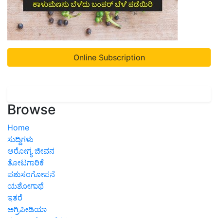
Online Subscription
Browse
Home
ಸುದ್ದಿಗಳು
ಆರೋಗ್ಯ ಜೀವನ
ತೋಟಗಾರಿಕೆ
ಪಶುಸಂಗೋಪನೆ
ಯಶೋಗಾಥೆ
ಇತರೆ
ಅಗ್ರಿಪೀಡಿಯಾ