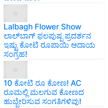
Lalbagh Flower Show
ಲಾಲ್‌ಬಾಗ್ ಫಲಪುಷ್ಪ ಪ್ರದರ್ಶನ
ಇಷ್ಟು ಕೋಟಿ ರೂಪಾಯಿ ಆದಾಯ
ಸಂಗ್ರಹ!
10 ಕೋಟಿ ರೂ ಕೋಣ! AC
ರೂಮಲ್ಲಿ ಮಲಗುವ ಕೋಣದ
ಹುಬ್ಬೇರಿಸುವ ಸಂಗತಿಗಳಿವು!