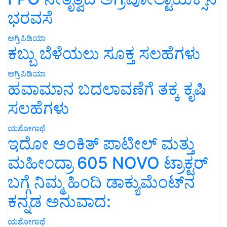
ಭರವಸೆ
ಅಗ್ರಿಪಿಡಿಯಾ
ಕಬ್ಬು ಬೆಳೆಯಲು ಸೂಕ್ತ ಸಲಹೆಗಳು
ಅಗ್ರಿಪಿಡಿಯಾ
ಹವಾಮಾನ ಬದಲಾವಣೆಗೆ ತಕ್ಕ ಕೃಷಿ
ಸಲಹೆಗಳು
ಯಶೋಗಾಥೆ
ಇದೋ ಅಂಕಿತ್ ಪಾಟೀಲ್ ಮತ್ತು
ಮಹೀಂದ್ರಾ 605 NOVO ಟ್ರಾಕ್ಟರ್
ಬಗ್ಗೆ ನಿಮ್ಮ ಹಿಂದಿ ಡಾಕ್ಯುಮೆಂಟ್‌ನ
ಕನ್ನಡ ಅನುವಾದ:
ಯಶೋಗಾಥೆ