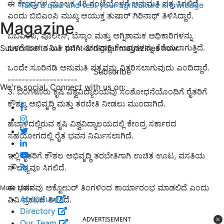
ಈ ಕೇಂದ್ರಗಳ ಮೂಲಕ 48
ಗಂಟೆಯೊಳಗೆ ಅನುಮತಿ ಪತ್ರ
ಸಿಗಲಿದೆ
Take a quiz and test your agriculture knowledge
ಎಂದು
ಬಿಬಿಎಂಪಿ ಮುಖ್ಯ ಆಯುಕ್ತ ತುಷಾರ್ ಗಿರಿನಾಥ್
ತಿಳಿಸಿದ್ದಾರೆ.
Magazine
ಬಿಬಿಎಂಪಿ
,
ಪೊಲೀಸ್
,
ಬೆಸ್ಕಾಂ ಮತ್ತು ಅಗ್ನಿಶಾಮಕ ಅಧಿಕಾರಿಗಳನ್ನು
ಒಳಗೊಂಡ ಸಮಿತಿ ರಚಿಸಿ ಏಕಗವಾಕ್ಷಿ ಕೇಂದ್ರಗಳನ್ನು ತೆರೆಯಲಾಗುತ್ತಿದೆ.
Subscribe to our print & digital magazines now
ಒಂದೇ ಸೂರಿನಡಿ ಅನುಮತಿ ಪತ್ರವನ್ನು ವಿತರಿಸಲಾಗುವುದು ಎಂ
ದಿದ್ದಾರೆ.
Subscribe
--------------------
We're social. Connect with us on:
3. ಬೆಂಗಳೂರು ಕೃಷಿ ವಿಶ್ವವಿದ್ಯಾಲಯವು ಸಂಶೋಧನೆಯೊಂದಿಗೆ ರೈತರಿಗೆ
ಕೌಶಲ್ಯ ಅಭಿವೃದ್ಧಿ ಮತ್ತು ತರಬೇತಿ ನೀಡಲು ಮುಂದಾಗಿದೆ.
ಹೆಬ್ಬಾಳದಲ್ಲಿರುವ ಕೃಷಿ ವಿಶ್ವವಿದ್ಯಾಲಯದಲ್ಲಿ ಕೇಂದ್ರ ಸರ್ಕಾರದ
ಸಹಯೋಗದಲ್ಲಿ ರೈತ ಭವನ ನಿರ್ಮಿಸಲಾಗಿದೆ.
ಇಲ್ಲಿ ರೈತರಿಗೆ ಕೌಶಲ ಅಭಿವೃದ್ಧಿ ತರಬೇತಿಗಾಗಿ ಉಚಿತ ಊಟ, ವಸತಿಯ
ಸೌಲಭ್ಯವೂ ಸಿಗಲಿದೆ.
ಈ ಭವನವು ಅಕ್ಟೋಬರ್ ತಿಂಗಳಿಂದ ಕಾರ್ಯಾರಂಭ ಮಾಡಲಿದೆ ಎಂದು
More Links
About us
ವಿವಿ ಪ್ರಕಟಣೆ ತಿಳಿಸಿದೆ.
Directory
ADVERTISEMENT
Our Team