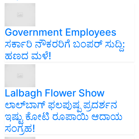
Government Employees
ಸರ್ಕಾರಿ ನೌಕರರಿಗೆ ಬಂಪರ್‌ ಸುದ್ದಿ:
ಹಣದ ಮಳೆ!
Lalbagh Flower Show
ಲಾಲ್‌ಬಾಗ್ ಫಲಪುಷ್ಪ ಪ್ರದರ್ಶನ
ಇಷ್ಟು ಕೋಟಿ ರೂಪಾಯಿ ಆದಾಯ
ಸಂಗ್ರಹ!