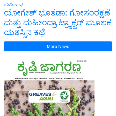
ಯಶೋಗಾಥೆ
ಯೋಗೇಶ್ ಭೂತಡಾ: ಗೋಸಂರಕ್ಷಣೆ
ಮತ್ತು ಮಹೀಂದ್ರಾ ಟ್ರ್ಯಾಕ್ಟರ್ ಮೂಲಕ
ಯಶಸ್ಸಿನ ಕಥೆ
More News