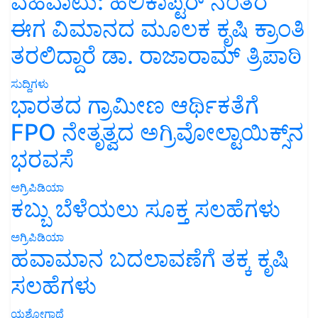
ವಹಿವಾಟು: ಹೆಲಿಕಾಪ್ಟರ್ ನಂತರ
ಈಗ ವಿಮಾನದ ಮೂಲಕ ಕೃಷಿ ಕ್ರಾಂತಿ
ತರಲಿದ್ದಾರೆ ಡಾ. ರಾಜಾರಾಮ್ ತ್ರಿಪಾಠಿ
ಸುದ್ದಿಗಳು
ಭಾರತದ ಗ್ರಾಮೀಣ ಆರ್ಥಿಕತೆಗೆ
FPO ನೇತೃತ್ವದ ಅಗ್ರಿವೋಲ್ಟಾಯಿಕ್ಸ್‌ನ
ಭರವಸೆ
ಅಗ್ರಿಪಿಡಿಯಾ
ಕಬ್ಬು ಬೆಳೆಯಲು ಸೂಕ್ತ ಸಲಹೆಗಳು
ಅಗ್ರಿಪಿಡಿಯಾ
ಹವಾಮಾನ ಬದಲಾವಣೆಗೆ ತಕ್ಕ ಕೃಷಿ
ಸಲಹೆಗಳು
ಯಶೋಗಾಥೆ