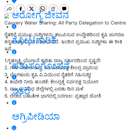
ಆರೋಗ್ಯ ಜೀವನ
Cauvery Water Sharing: All Party Delegation to Centre
ರೈತರಿಗೆ ಪ್ರಮುಖ ಸುದ್ದಿಗಳನ್ನು ತಲುಪಿಸುವ ಉದ್ದೇಶದಿಂದ ಕೃಷಿ ಜಾಗರಣ
ತೋಟಗಾರಿಕೆ
ಕನ್ನಡ ಅಗ್ರಿನ್ಯೂಸ್‌ ಪರಿಚಯಿಸಿದೆ. ಇಂದಿನ ಪ್ರಮುಖ ಸುದ್ದಿಗಳು ಈ ರೀತಿ
ಇವೆ.
1.ಗೃಹಲಕ್ಷ್ಮಿ ಯೋಜನೆ ಕುರಿತು ರಾಜ್ಯ ಸರ್ಕಾರದಿಂದ ಸ್ಪಷ್ಟನೆ!
ಪಶುಸಂಗೋಪನೆ
2. ಗೌರಿ- ಗಣೇಶ ಹಬ್ಬ; 63
ಏಕಗವಾಕ್ಷಿ ಕೇಂದ್ರ
ಪ್ರಾರಂಭ
3. ಬೆಂಗಳೂರು ಕೃಷಿ ವಿ.ವಿಯಿಂದ ರೈತರಿಗೆ ಸಿಹಿಸುದ್ದಿ!
4. ಕಾವೇರಿ ನೀರು ಹಂಚಿಕೆ: ಕೇಂದ್ರಕ್ಕೆ ಸರ್ವಪಕ್ಷ ನಿಯೋಗ
ಇತರೆ
5. ರಾಜ್ಯದ ವಿವಿಧ ಜಿಲ್ಲೆಗಳಲ್ಲಿ ಎರಡು ದಿನ ಮಳೆ
6. ದೇಶದ ಬಹುತೇಕ ಭಾಗದಲ್ಲಿ ಬರಗಾಲ: ಪ್ರಹ್ಲಾದ ಜೋಶಿ
ಅಗ್ರಿಪೀಡಿಯಾ