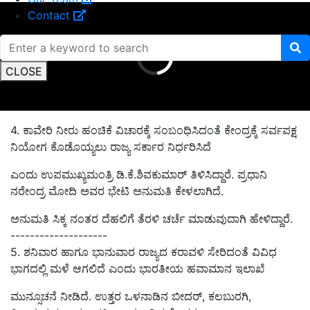
Contact
CLOSE
4. ಕಾವೇರಿ ನೀರು ಹಂಚಿಕೆ ವಿಚಾರಕ್ಕೆ ಸಂಬಂಧಿಸಿದಂತೆ ಕೇಂದ್ರಕ್ಕೆ ಸರ್ವಪಕ್ಷ
ನಿಯೋಗ ಕೊಡೊಯ್ಯಲು ರಾಜ್ಯ ಸರ್ಕಾರ ನಿರ್ಧರಿಸಿದೆ
ಎಂದು ಉಪಮುಖ್ಯಮಂತ್ರಿ ಡಿ.ಕೆ.ಶಿವಕುಮಾರ್ ತಿಳಿಸಿದ್ದಾರೆ. ಪ್ರಧಾನಿ
ನರೇಂದ್ರ ಮೋದಿ ಅವರ ಭೇಟಿ ಅನುಮತಿ ಕೇಳಲಾಗಿದೆ.
ಅನುಮತಿ ಸಿಕ್ಕ ನಂತರ ದೆಹಲಿಗೆ ತೆರಳಿ ಚರ್ಚೆ ಮಾಡುವುದಾಗಿ ಹೇಳಿದ್ದಾರೆ.
--------------------
5. ಶನಿವಾರ ಹಾಗೂ ಭಾನುವಾರ ರಾಜ್ಯದ ಕರಾವಳಿ ಸೇರಿದಂತೆ ವಿವಿಧ
ಭಾಗದಲ್ಲಿ ಮಳೆ ಆಗಲಿದೆ ಎಂದು ಭಾರತೀಯ ಹವಾಮಾನ ಇಲಾಖೆ
ಮುನ್ಸೂಚನೆ ನೀಡಿದೆ. ಉತ್ತರ ಒಳನಾಡಿನ ಬೀದರ್‌, ಕಲಬುರಗಿ,