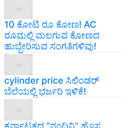
10 ಕೋಟಿ ರೂ ಕೋಣ! AC
ರೂಮಲ್ಲಿ ಮಲಗುವ ಕೋಣದ
ಹುಬ್ಬೇರಿಸುವ ಸಂಗತಿಗಳಿವು!
cylinder price ಸಿಲಿಂಡರ್‌
ಬೆಲೆಯಲ್ಲಿ ಭರ್ಜರಿ ಇಳಿಕೆ!
ಕರ್ನಾಟಕದ “ನಂದಿನಿ” ಹೊಸ