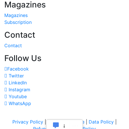
Magazines
Magazines
Subscription
Contact
Contact
Follow Us
Facebook
Twitter
LinkedIn
Instagram
Youtube
WhatsApp
Privacy Policy
|
Terms of Service
|
Data Policy
|
Refund & Cancellation Policy