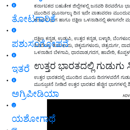
ಕರ್ನಾಟಕದ ಬಹುತೇಕ ಜಿಲ್ಲೆಗಳಲ್ಲಿ ಜನವರಿ 8ರವರೆಗೂ ಭ
ಮುಂದಿನ ಮೂರ್ನಾಲ್ಕು ದಿನ ಇದೇ ವಾತಾವರಣ ಮುಂದುವರೆಯಲಿ
ತೋಟಗಾರಿಕೆ
ಕರಾವಳಿ ಭಾಗ ಹಾಗೂ ದಕ್ಷಿಣ ಒಳನಾಡಿನಲ್ಲಿ ಈಗಾಗಲೇ 
ದಕ್ಷಿಣ ಕನ್ನಡ, ಉಡುಪಿ, ಉತ್ತರ ಕನ್ನಡ, ಬಳ್ಳಾರಿ, ಬೆಂ
ಪಶುಸಂಗೋಪನೆ
ಶಿವಮೊಗ್ಗ, ತುಮಕೂರು, ಚಿಕ್ಕಮಗಳೂರು, ಚಿತ್ರದುರ್ಗ, 
ಒಳನಾಡಿನ ಬೆಳಗಾವಿ, ಧಾರವಾಡ,ಗದಗ, ಹಾವೇರಿ, ಕೊಪ್ಪಳದಲ
ಉತ್ತರ ಭಾರತದಲ್ಲಿ ಗುಡುಗು ಸ
ಇತರೆ
ಉತ್ತರ ಭಾರತದಲ್ಲಿ ಮುಂದಿನ ಮೂರು ದಿನಗಳವರೆಗೆ ಗುಡ
ಮುನ್ಸೂಚನೆ ನೀಡಿದೆ ಉತ್ತರ ಭಾರತದ ಹೆಚ್ಚಿನ ಭಾಗಗಳಲ್
ಅಗ್ರಿಪೀಡಿಯಾ
ADV
ಯಶೋಗಾಥೆ