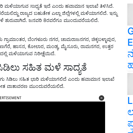
ಾರಿ ಮಳೆಯಾಗುವ ಸಾಧ್ಯತೆ ಇದೆ ಎಂದು ಹವಾಮಾನ ಇಲಾಖೆ ತಿಳಿಸಿದೆ.
ದ್ದು ರಾಜ್ಯದ ಬಹುತೇಕ ಎಲ್ಲಾ ಜಿಲ್ಲೆಗಳಲ್ಲಿ ಮಳೆಯಾಗಲಿದೆ. ಇನ್ನು
ಮಳೆ ಶುರುವಾಗಿದೆ. ಜನವರಿ 8ರವರೆಗೂ ಮುಂದುವರೆಯಲಿದೆ.
G
ಗಳೂರು ಗ್ರಾಮಾಂತರ, ಬೆಂಗಳೂರು ನಗರ, ಚಾಮರಾಜನಗರ, ಚಿಕ್ಕಬಳ್ಳಾಪುರ,
E
ದಾವಣಗೆರೆ, ಹಾಸನ, ಕೋಲಾರ, ಮಂಡ್ಯ, ಮೈಸೂರು, ರಾಮನಗರ, ಉತ್ತರ
ನ
್ಲಿ ಮಳೆಯಾಗುವ ನಿರೀಕ್ಷೆಯಿದೆ.
ಹ
ಿಡಿಲು ಸಹಿತ ಮಳೆ ಸಾದ್ಯತೆ
ುಗು ಸಿಡಿಲು ಸಹಿತ ಭಾರಿ ಮಳೆಯಾಗಲಿದೆ ಎಂದು ಹವಾಮಾನ ಇಲಾಖೆ
ಲಿ ಶೀತ ವಾತಾವರಣ ಮುಂದುವರೆಯಲಿದೆ.
L
ERTISEMENT
ಲ
ಪ