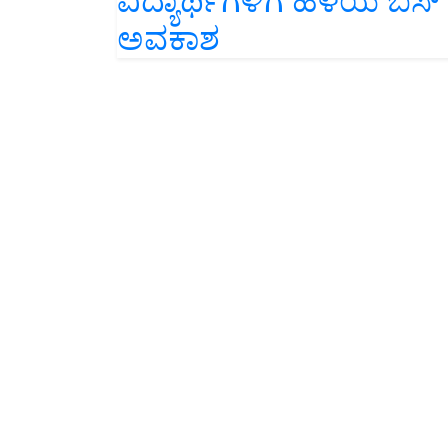
ವಿದ್ಯಾರ್ಥಿಗಳಿಗೆ ಹಳೆಯ ಬಸ್
ಅವಕಾಶ