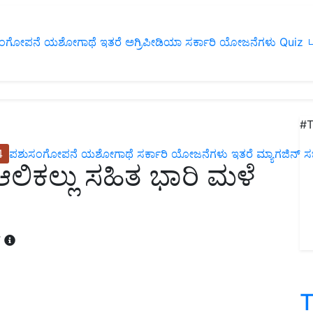
ಂಗೋಪನೆ
ಯಶೋಗಾಥೆ
ಇತರೆ
ಅಗ್ರಿಪೀಡಿಯಾ
ಸರ್ಕಾರಿ ಯೋಜನೆಗಳು
Quiz
ப
#T
4
ಪಶುಸಂಗೋಪನೆ
ಯಶೋಗಾಥೆ
ಸರ್ಕಾರಿ ಯೋಜನೆಗಳು
ಇತರೆ
ಮ್ಯಾಗಜಿನ್‌ ಸಬ್‌
ಲಿಕಲ್ಲು ಸಹಿತ ಭಾರಿ ಮಳೆ
T
T