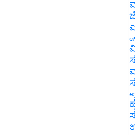
ಮ
ಜ
ಎ
ಅಗ
ವ
ಸ
ಮ
ಅಗ
ಹ
ಸ
ಉ