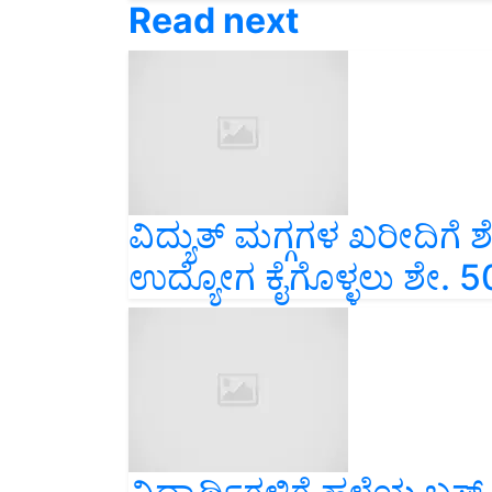
Read next
ವಿದ್ಯುತ್ ಮಗ್ಗಗಳ ಖರೀದಿಗೆ ಶೇ. 
ಉದ್ಯೋಗ ಕೈಗೊಳ್ಳಲು ಶೇ. 