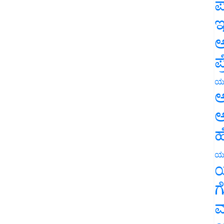
ಪ
ಇ
ಅ
ಪ
ಯ
ಅ
ಅ
ಹ
ಯ
ಯ
ಗ
ಮ