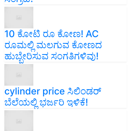
10 ಕೋಟಿ ರೂ ಕೋಣ! AC
ರೂಮಲ್ಲಿ ಮಲಗುವ ಕೋಣದ
ಹುಬ್ಬೇರಿಸುವ ಸಂಗತಿಗಳಿವು!
cylinder price ಸಿಲಿಂಡರ್‌
ಬೆಲೆಯಲ್ಲಿ ಭರ್ಜರಿ ಇಳಿಕೆ!