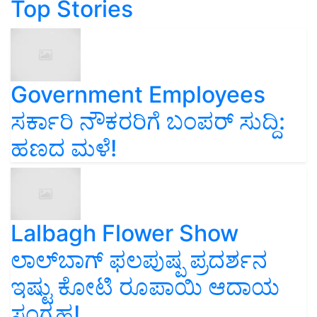
Top Stories
Government Employees
ಸರ್ಕಾರಿ ನೌಕರರಿಗೆ ಬಂಪರ್‌ ಸುದ್ದಿ:
ಹಣದ ಮಳೆ!
Lalbagh Flower Show
ಲಾಲ್‌ಬಾಗ್ ಫಲಪುಷ್ಪ ಪ್ರದರ್ಶನ
ಇಷ್ಟು ಕೋಟಿ ರೂಪಾಯಿ ಆದಾಯ
ಸಂಗ್ರಹ!