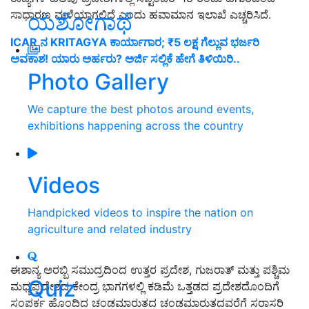
ಸಾಧಾರಣ ಮಳೆಯಾಗಲಿದೆ ಎಂದು ಹವಾಮಾನ ಇಲಾಖೆ ಎಚ್ಚರಿಸಿದೆ.
ಯಶೋಗಾಥೆ
ICAR ನ KRITAGYA ಕಾರ್ಯಾಗಾರ; ₹5 ಲಕ್ಷ ಗೆಲ್ಲುವ ಭರ್ಜರಿ
ಅವಕಾಶ! ಯಾರು ಅರ್ಹರು? ಅರ್ಜಿ ಸಲ್ಲಿಕೆ ಹೇಗೆ ತಿಳಿಯಿರಿ..
Photo Gallery
We capture the best photos around events,
exhibitions happening across the country
Videos
Handpicked videos to inspire the nation on
agriculture and related industry
ಈಶಾನ್ಯ ಅರಬ್ಬಿ ಸಮುದ್ರದಿಂದ ಉತ್ತರ ಪ್ರದೇಶ, ಗುಜರಾತ್ ಮತ್ತು ಪಶ್ಚಿಮ
Quiz
ಮಧ್ಯಪ್ರದೇಶದ ಕೇಂದ್ರ ಭಾಗಗಳಲ್ಲಿ ಕಡಿಮೆ ಒತ್ತಡದ ಪ್ರದೇಶದೊಂದಿಗೆ
ಸಂಪರ್ಕ ಹೊಂದಿದ ಚಂಡಮಾರುತದ ಚಂಡಮಾರುತದವರೆಗೆ ಸರಾಸರಿ