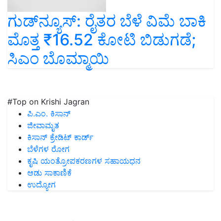
ಗುಡ್‌ನ್ಯೂಸ್‌: ರೈತರ ಬೆಳೆ ವಿಮೆ ಬಾಕಿ
ಮೊತ್ತ ₹16.52 ಕೋಟಿ ಬಿಡುಗಡೆ;
ಸಿಎಂ ಬೊಮ್ಮಾಯಿ
#Top on Krishi Jagran
ಪಿ.ಎಂ. ಕಿಸಾನ್
ಜೀವಾಮೃತ
ಕಿಸಾನ್ ಕ್ರೇಡಿಟ್ ಕಾರ್ಡ್
ಬೆಳೆಗಳ ರೋಗ
ಕೃಷಿ ಯಂತ್ರೋಪಕರಣಗಳ ಸಹಾಯಧನ
ಆಡು ಸಾಕಾಣಿಕೆ
ಉದ್ಯೋಗ