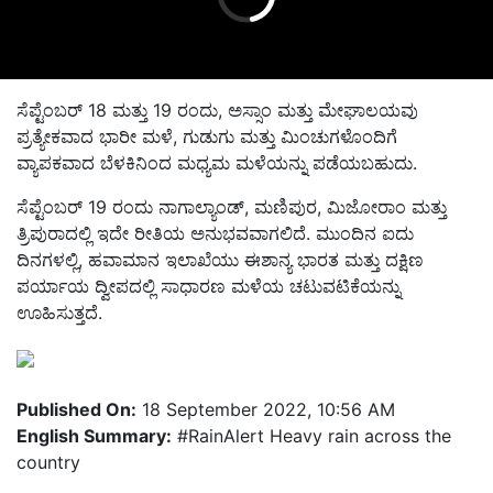
ಸೆಪ್ಟೆಂಬರ್ 18 ಮತ್ತು 19 ರಂದು, ಅಸ್ಸಾಂ ಮತ್ತು ಮೇಘಾಲಯವು
ಪ್ರತ್ಯೇಕವಾದ ಭಾರೀ ಮಳೆ, ಗುಡುಗು ಮತ್ತು ಮಿಂಚುಗಳೊಂದಿಗೆ
ವ್ಯಾಪಕವಾದ ಬೆಳಕಿನಿಂದ ಮಧ್ಯಮ ಮಳೆಯನ್ನು ಪಡೆಯಬಹುದು.
ಸೆಪ್ಟೆಂಬರ್ 19 ರಂದು ನಾಗಾಲ್ಯಾಂಡ್, ಮಣಿಪುರ, ಮಿಜೋರಾಂ ಮತ್ತು
ತ್ರಿಪುರಾದಲ್ಲಿ ಇದೇ ರೀತಿಯ ಅನುಭವವಾಗಲಿದೆ. ಮುಂದಿನ ಐದು
ದಿನಗಳಲ್ಲಿ, ಹವಾಮಾನ ಇಲಾಖೆಯು ಈಶಾನ್ಯ ಭಾರತ ಮತ್ತು ದಕ್ಷಿಣ
ಪರ್ಯಾಯ ದ್ವೀಪದಲ್ಲಿ ಸಾಧಾರಣ ಮಳೆಯ ಚಟುವಟಿಕೆಯನ್ನು
ಊಹಿಸುತ್ತದೆ.
Published On:
18 September 2022, 10:56 AM
English Summary:
#RainAlert Heavy rain across the
country