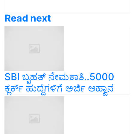
Read next
SBI ಬೃಹತ್‌ ನೇಮಕಾತಿ..5000
ಕ್ಲರ್ಕ್‌ ಹುದ್ದೆಗಳಿಗೆ ಅರ್ಜಿ ಆಹ್ವಾನ