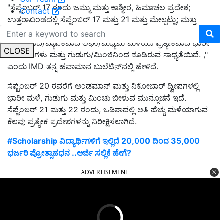
"ಸೆಪ್ಟೆಂಬರ್ 17 ರಂದು ಜಮ್ಮು ಮತ್ತು ಕಾಶ್ಮೀರ, ಹಿಮಾಚಲ ಪ್ರದೇಶ;
Contact
ಉತ್ತರಾಖಂಡದಲ್ಲಿ ಸೆಪ್ಟೆಂಬರ್ 17 ಮತ್ತು 21 ಮತ್ತು ಮೇಲ್ಪಟ್ಟು; ಮತ್ತು
ಸೆಪ್ಟೆಂಬರ್ 17, 20 ಮತ್ತು 21 ರಂದು ಪೂರ್ವ ಉತ್ತರ ಪ್ರದೇಶದಲ್ಲಿ ಸಾಕಷ್ಟು
ವ್ಯಾಪಕವಾದ/ವ್ಯಾಪಕವಾದ ಲಘು/ಮಧ್ಯಮ ಮಳೆಯು ಪ್ರತ್ಯೇಕವಾದ ಭಾರೀ
CLOSE
ಬೀಳುವಿಕೆಗಳು ಮತ್ತು ಗುಡುಗು/ಮಿಂಚಿನಿಂದ ಕೂಡಿರುವ ಸಾಧ್ಯತೆಯಿದೆ. ,"
ಎಂದು IMD ತನ್ನ ಹವಾಮಾನ ಬುಲೆಟಿನ್‌ನಲ್ಲಿ ಹೇಳಿದೆ.
ಸೆಪ್ಟೆಂಬರ್ 20 ರವರೆಗೆ ಅಂಡಮಾನ್ ಮತ್ತು ನಿಕೋಬಾರ್ ದ್ವೀಪಗಳಲ್ಲಿ
ಭಾರೀ ಮಳೆ, ಗುಡುಗು ಮತ್ತು ಮಿಂಚು ಬೀಳುವ ಮುನ್ಸೂಚನೆ ಇದೆ.
ಸೆಪ್ಟೆಂಬರ್ 21 ಮತ್ತು 22 ರಂದು, ಒಡಿಶಾದಲ್ಲಿ ಅತಿ ಹೆಚ್ಚು ಮಳೆಯಾಗುವ
ಕೆಲವು ಪ್ರತ್ಯೇಕ ಪ್ರದೇಶಗಳನ್ನು ನಿರೀಕ್ಷಿಸಲಾಗಿದೆ.
#Scholarship ವಿದ್ಯಾರ್ಥಿಗಳಿಗೆ ಇಲ್ಲಿದೆ 20,000 ದಿಂದ 35,000
ಭರ್ಜರಿ ಪ್ರೋತ್ಸಾಹಧನ ..ಅರ್ಜಿ ಸಲ್ಲಿಕೆ ಹೇಗೆ?
ADVERTISEMENT