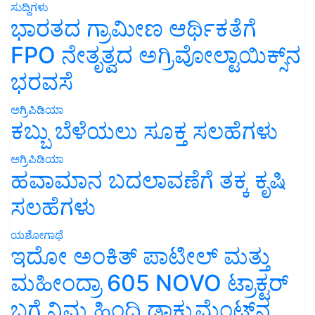
ಸುದ್ದಿಗಳು
ಭಾರತದ ಗ್ರಾಮೀಣ ಆರ್ಥಿಕತೆಗೆ
FPO ನೇತೃತ್ವದ ಅಗ್ರಿವೋಲ್ಟಾಯಿಕ್ಸ್‌ನ
ಭರವಸೆ
ಅಗ್ರಿಪಿಡಿಯಾ
ಕಬ್ಬು ಬೆಳೆಯಲು ಸೂಕ್ತ ಸಲಹೆಗಳು
ಅಗ್ರಿಪಿಡಿಯಾ
ಹವಾಮಾನ ಬದಲಾವಣೆಗೆ ತಕ್ಕ ಕೃಷಿ
ಸಲಹೆಗಳು
ಯಶೋಗಾಥೆ
ಇದೋ ಅಂಕಿತ್ ಪಾಟೀಲ್ ಮತ್ತು
ಮಹೀಂದ್ರಾ 605 NOVO ಟ್ರಾಕ್ಟರ್
ಬಗ್ಗೆ ನಿಮ್ಮ ಹಿಂದಿ ಡಾಕ್ಯುಮೆಂಟ್‌ನ