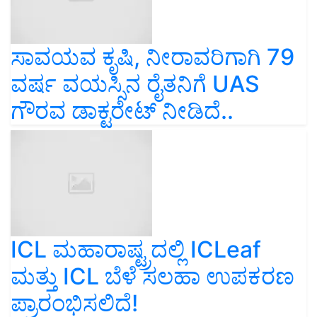
ಸಾವಯವ ಕೃಷಿ, ನೀರಾವರಿಗಾಗಿ 79
ವರ್ಷ ವಯಸ್ಸಿನ ರೈತನಿಗೆ UAS
ಗೌರವ ಡಾಕ್ಟರೇಟ್ ನೀಡಿದೆ..
ICL ಮಹಾರಾಷ್ಟ್ರದಲ್ಲಿ ICLeaf
ಮತ್ತು ICL ಬೆಳೆ ಸಲಹಾ ಉಪಕರಣ
ಪ್ರಾರಂಭಿಸಲಿದೆ!