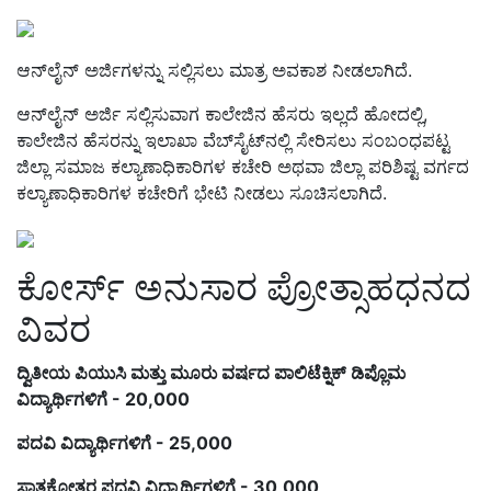
ಆನ್‌ಲೈನ್‌ ಅರ್ಜಿಗಳನ್ನು ಸಲ್ಲಿಸಲು ಮಾತ್ರ ಅವಕಾಶ ನೀಡಲಾಗಿದೆ.
ಆನ್‌ಲೈನ್‌ ಅರ್ಜಿ ಸಲ್ಲಿಸುವಾಗ ಕಾಲೇಜಿನ ಹೆಸರು ಇಲ್ಲದೆ ಹೋದಲ್ಲಿ,
ಕಾಲೇಜಿನ ಹೆಸರನ್ನು ಇಲಾಖಾ ವೆಬ್‌ಸೈಟ್‌ನಲ್ಲಿ ಸೇರಿಸಲು ಸಂಬಂಧಪಟ್ಟ
ಜಿಲ್ಲಾ ಸಮಾಜ ಕಲ್ಯಾಣಾಧಿಕಾರಿಗಳ ಕಚೇರಿ ಅಥವಾ ಜಿಲ್ಲಾ ಪರಿಶಿಷ್ಟ ವರ್ಗದ
ಕಲ್ಯಾಣಾಧಿಕಾರಿಗಳ ಕಚೇರಿಗೆ ಭೇಟಿ ನೀಡಲು ಸೂಚಿಸಲಾಗಿದೆ.
ಕೋರ್ಸ್‌ ಅನುಸಾರ ಪ್ರೋತ್ಸಾಹಧನದ
ವಿವರ
ದ್ವಿತೀಯ ಪಿಯುಸಿ ಮತ್ತು ಮೂರು ವರ್ಷದ ಪಾಲಿಟೆಕ್ನಿಕ್‌ ಡಿಪ್ಲೊಮ
ವಿದ್ಯಾರ್ಥಿಗಳಿಗೆ - 20,000
ಪದವಿ ವಿದ್ಯಾರ್ಥಿಗಳಿಗೆ - 25,000
ಸ್ನಾತಕೋತ್ತರ ಪದವಿ ವಿದ್ಯಾರ್ಥಿಗಳಿಗೆ - 30,000