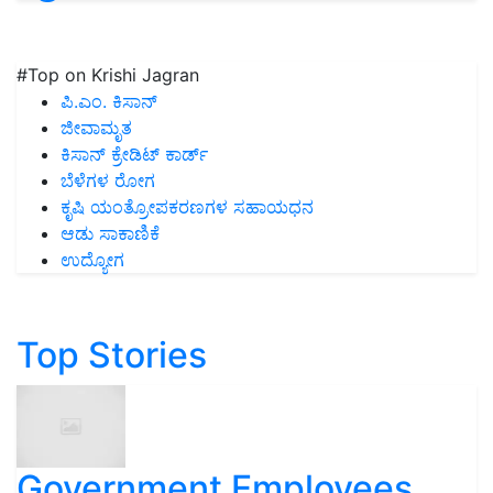
#Top on Krishi Jagran
ಪಿ.ಎಂ. ಕಿಸಾನ್
ಜೀವಾಮೃತ
ಕಿಸಾನ್ ಕ್ರೇಡಿಟ್ ಕಾರ್ಡ್
ಬೆಳೆಗಳ ರೋಗ
ಕೃಷಿ ಯಂತ್ರೋಪಕರಣಗಳ ಸಹಾಯಧನ
ಆಡು ಸಾಕಾಣಿಕೆ
ಉದ್ಯೋಗ
Top Stories
Government Employees