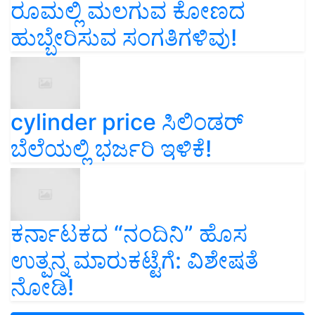
ರೂಮಲ್ಲಿ ಮಲಗುವ ಕೋಣದ
ಹುಬ್ಬೇರಿಸುವ ಸಂಗತಿಗಳಿವು!
cylinder price ಸಿಲಿಂಡರ್‌
ಬೆಲೆಯಲ್ಲಿ ಭರ್ಜರಿ ಇಳಿಕೆ!
ಕರ್ನಾಟಕದ “ನಂದಿನಿ” ಹೊಸ
ಉತ್ಪನ್ನ ಮಾರುಕಟ್ಟೆಗೆ: ವಿಶೇಷತೆ
ನೋಡಿ!