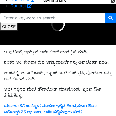
ADVERTISEMENT
Contact
CLOSE
ಆ ಪುಟದಲ್ಲಿ ಆನ್‌ಲೈನ್‌ ಅರ್ಜಿ ಲಿಂಕ್‌ ಮೇಲೆ ಕ್ಲಿಕ್ ಮಾಡಿ.
ನಂತರ ಅಲ್ಲಿ ಕೇಳಲಾಗಿರುವ ಅಗತ್ಯ ದಾಖಲೆಗಳನ್ನು ಅಪ್‌ಲೋಡ್‌ ಮಾಡಿ.
ಅಂಕಪಟ್ಟಿ, ಆಧಾರ್‌ ಕಾರ್ಡ್‌, ಬ್ಯಾಂಕ್‌ ಪಾಸ್‌ ಬುಕ್‌ ಪ್ರತಿ, ಫೋಟೋಗಳನ್ನು
ಅಪ್‌ ಲೋಡ್‌ ಮಾಡಿ.
ಅರ್ಜಿ ಸಲ್ಲಿಸದ ಮೇಲೆ ಡೌನ್‌ಲೋಡ್‌ ಮಾಡಿಕೊಂಡು, ಪ್ರಿಂಟ್ ಔಟ್‌
ತೆಗೆದುಕೊಳ್ಳಿ.
ಯುವಜನತೆಗೆ ಉದ್ಯೋಗ ಮಾಡಲು ಇಲ್ಲಿದೆ ಕೇಂದ್ರ ಸರ್ಕಾರದಿಂದ
ಬರೋಬ್ಬರಿ 25 ಲಕ್ಷ ಸಾಲ..ಅರ್ಜಿ ಸಲ್ಲಿಸುವುದು ಹೇಗೆ?