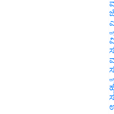
ಮ
ಜ
ಎ
ಅಗ
ವ
ಸ
ಮ
ಅಗ
ಹ
ಸ
ಉ