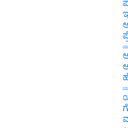
ಪ
ಇ
ಅ
ಪ
ಯ
ಅ
ಅ
ಹ
ಯ
ಯ
ಗ
ಮ