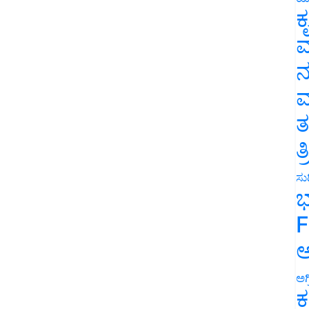
ಕ
ವ
ನ
ಮ
ತ
ತ
ಸುದ
ಭ
F
ಅ
ಅಗ
ಕ