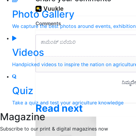
Photo Gallery
We capture the best photos around events, exhibitio
Videos
Handpicked videos to inspire the nation on agricultur
Quiz
Take a quiz and test your agriculture knowledge
Read next
Magazine
Subscribe to our print & digital magazines now