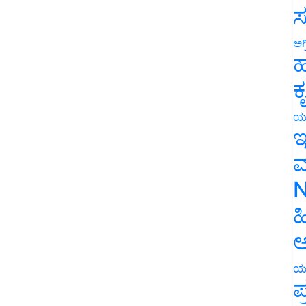
ಸ
ಅಗ
ಹ
ಕ
ಯ
ಇ
ಮ
N
ಹ
ಅ
ಯ
ಪ