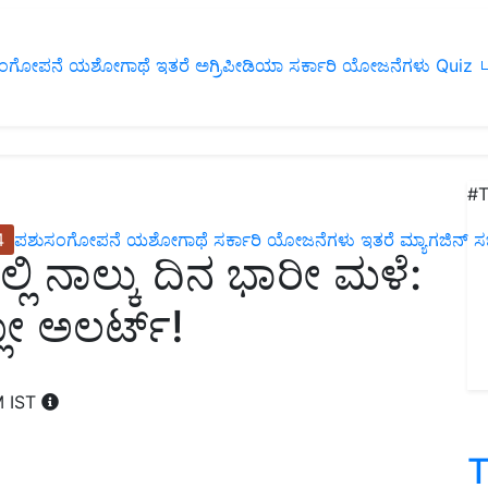
ಂಗೋಪನೆ
ಯಶೋಗಾಥೆ
ಇತರೆ
ಅಗ್ರಿಪೀಡಿಯಾ
ಸರ್ಕಾರಿ ಯೋಜನೆಗಳು
Quiz
ப
#T
4
ಪಶುಸಂಗೋಪನೆ
ಯಶೋಗಾಥೆ
ಸರ್ಕಾರಿ ಯೋಜನೆಗಳು
ಇತರೆ
ಮ್ಯಾಗಜಿನ್‌ ಸಬ್‌
ಲಿ ನಾಲ್ಕು ದಿನ ಭಾರೀ ಮಳೆ:
ಲೋ ಅಲರ್ಟ್‌!
M IST
T