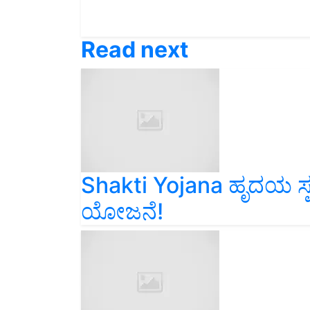
Read next
Shakti Yojana ಹೃದಯ ಸ್ಪರ್ಶ
ಯೋಜನೆ!