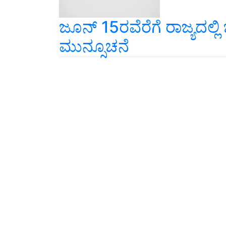
ಜೂನ್‌ 15ರವೆರೆಗೆ ರಾಜ್ಯದಲ
ಮುನ್ಸೂಚನೆ