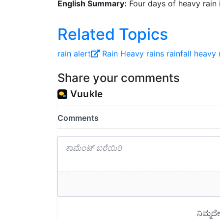
Related Topics
rain alert
Rain
Heavy rains
rainfall
heavy 
Share your comments