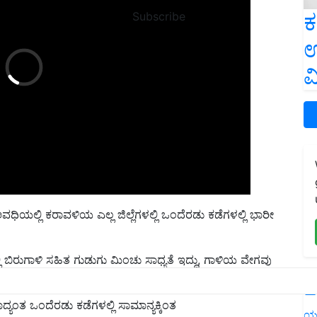
ಕ
Subscribe
ಉ
ವ
ಯಲ್ಲಿ ಕರಾವಳಿಯ ಎಲ್ಲ ಜಿಲ್ಲೆಗಳಲ್ಲಿ ಒಂದೆರಡು ಕಡೆಗಳಲ್ಲಿ ಭಾರೀ
ಿ ಬಿರುಗಾಳಿ ಸಹಿತ ಗುಡುಗು ಮಿಂಚು ಸಾಧ್ಯತೆ ಇದ್ದು, ಗಾಳಿಯ ವೇಗವು
L
ದ್ಯಂತ ಒಂದೆರಡು ಕಡೆಗಳಲ್ಲಿ ಸಾಮಾನ್ಯಕ್ಕಿಂತ
ಯ
ಹವಾಮಾನ ಇಲಾಖೆ ವರದಿ ತಿಳಿಸಿದೆ.