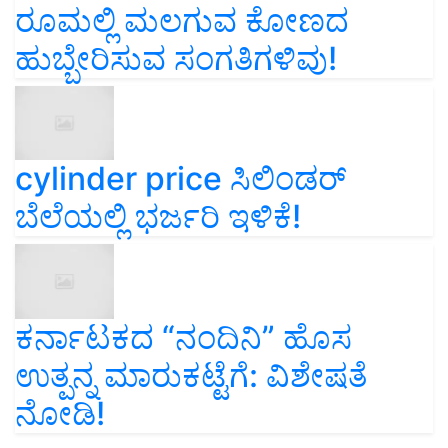
ರೂಮಲ್ಲಿ ಮಲಗುವ ಕೋಣದ
ಹುಬ್ಬೇರಿಸುವ ಸಂಗತಿಗಳಿವು!
cylinder price ಸಿಲಿಂಡರ್‌
ಬೆಲೆಯಲ್ಲಿ ಭರ್ಜರಿ ಇಳಿಕೆ!
ಕರ್ನಾಟಕದ “ನಂದಿನಿ” ಹೊಸ
ಉತ್ಪನ್ನ ಮಾರುಕಟ್ಟೆಗೆ: ವಿಶೇಷತೆ
ನೋಡಿ!