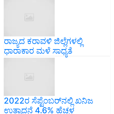
ರಾಜ್ಯದ ಕರಾವಳಿ ಜಿಲ್ಲೆಗಳಲ್ಲಿ
ಧಾರಾಕಾರ ಮಳೆ ಸಾಧ್ಯತೆ
2022ರ ಸೆಪ್ಟೆಂಬರ್‌ನಲ್ಲಿ ಖನಿಜ
ಉತ್ಪಾದನೆ 4.6% ಹೆಚ್ಚಳ