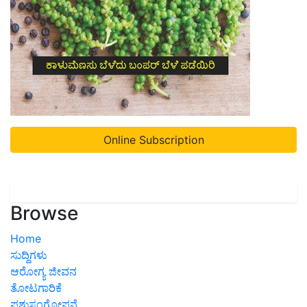
Online Subscription
Browse
Home
ಸುದ್ದಿಗಳು
ಆರೋಗ್ಯ ಜೀವನ
ತೋಟಗಾರಿಕೆ
ಪಶುಸಂಗೋಪನೆ