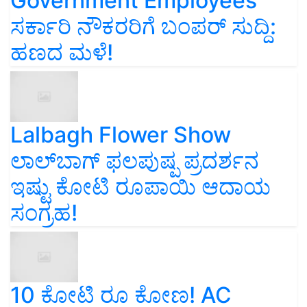
Government Employees
ಸರ್ಕಾರಿ ನೌಕರರಿಗೆ ಬಂಪರ್‌ ಸುದ್ದಿ:
ಹಣದ ಮಳೆ!
Lalbagh Flower Show
ಲಾಲ್‌ಬಾಗ್ ಫಲಪುಷ್ಪ ಪ್ರದರ್ಶನ
ಇಷ್ಟು ಕೋಟಿ ರೂಪಾಯಿ ಆದಾಯ
ಸಂಗ್ರಹ!
10 ಕೋಟಿ ರೂ ಕೋಣ! AC