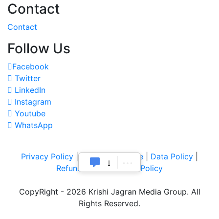
Contact
Contact
Follow Us
Facebook
Twitter
LinkedIn
Instagram
Youtube
WhatsApp
Privacy Policy
|
Terms of Service
|
Data Policy
|
Refund & Cancellation Policy
CopyRight - 2026 Krishi Jagran Media Group. All
Rights Reserved.