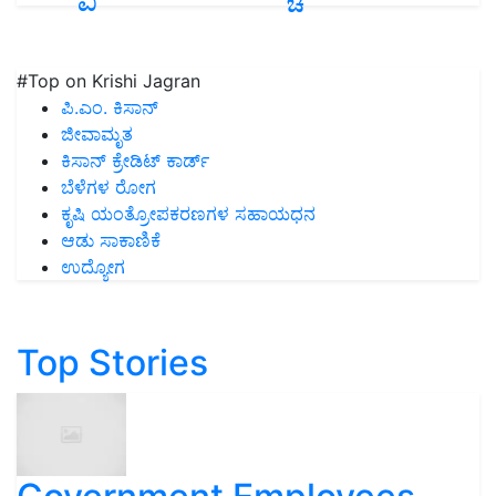
#Top on Krishi Jagran
ಪಿ.ಎಂ. ಕಿಸಾನ್
ಜೀವಾಮೃತ
ಕಿಸಾನ್ ಕ್ರೇಡಿಟ್ ಕಾರ್ಡ್
ಬೆಳೆಗಳ ರೋಗ
ಕೃಷಿ ಯಂತ್ರೋಪಕರಣಗಳ ಸಹಾಯಧನ
ಆಡು ಸಾಕಾಣಿಕೆ
ಉದ್ಯೋಗ
Top Stories