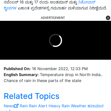
ನವೆಂಬರ್ 16 ಮತ್ತು 17 ರಂದು ಅಂಡಮಾನ್ ಮತ್ತು
ನಿಕೋಬಾರ್
ದ್ವೀಪಗಳ
ಏಕಾಂತ ಪ್ರದೇಶಗಳಲ್ಲಿ ಗಮನಾರ್ಹ ಮಳೆಯಾಗುವ ನಿರೀಕ್ಷೆಯಿದೆ.
ADVERTISEMENT
Published On:
16 November 2022, 12:33 PM
English Summary:
Temperature drop in North India..
Chance of rain in these parts of the state
Related Topics
News
Rain
Rain Alert
Heavy Rain
Weather
ಹವಾಮಾನ