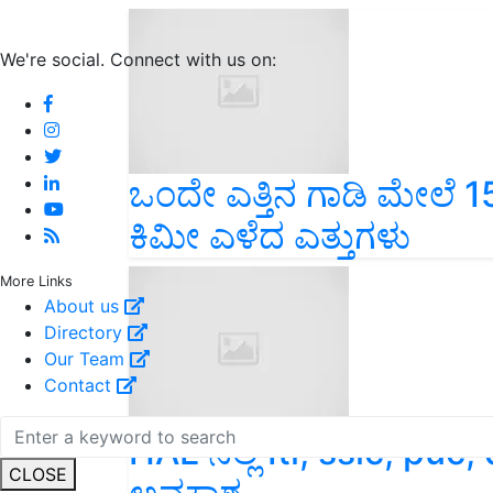
We're social. Connect with us on:
ಒಂದೇ ಎತ್ತಿನ ಗಾಡಿ ಮೇಲೆ 15
ಕಿಮೀ ಎಳೆದ ಎತ್ತುಗಳು
More Links
About us
Directory
Our Team
Contact
HAL ನಲ್ಲಿ Iti, sslc, puc, 
CLOSE