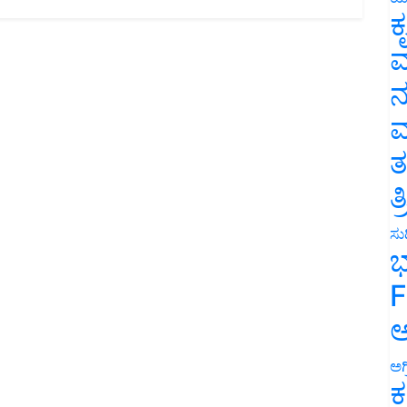
ಕ
ವ
ನ
ಮ
ತ
ತ
ಸುದ
ಭ
F
ಅ
ಅಗ
ಕ