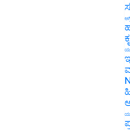
ಸ
ಅಗ
ಹ
ಕ
ಯ
ಇ
ಮ
N
ಹ
ಅ
ಯ
ಪ