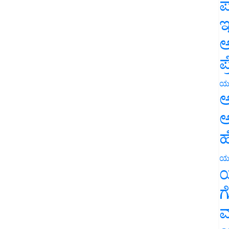
ಪ
ಇ
ಅ
ಪ
ಯ
ಅ
ಅ
ಹ
ಯ
ಯ
ಗ
ಮ