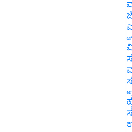
ಮ
ಜ
ಎ
ಅಗ
ವ
ಸ
ಮ
ಅಗ
ಹ
ಸ
ಉ