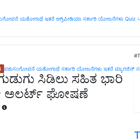
ಂಗೋಪನೆ
ಯಶೋಗಾಥೆ
ಇತರೆ
ಅಗ್ರಿಪೀಡಿಯಾ
ಸರ್ಕಾರಿ ಯೋಜನೆಗಳು
Quiz
ப
#T
4
ಪಶುಸಂಗೋಪನೆ
ಯಶೋಗಾಥೆ
ಸರ್ಕಾರಿ ಯೋಜನೆಗಳು
ಇತರೆ
ಮ್ಯಾಗಜಿನ್‌ ಸಬ್‌
 ಗುಡುಗು ಸಿಡಿಲು ಸಹಿತ ಭಾರಿ
ಲೋ ಅಲರ್ಟ್ ಘೋಷಣೆ
T
T