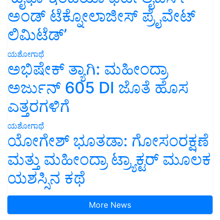
ಅಂಡ್ ಟೆಕ್ನೋಲಾಜೀಸ್ ಪ್ರೈವೇಟ್
ಲಿಮಿಟೆಡ್’
ಯಶೋಗಾಥೆ
ಅಭಿಷೇಕ್ ತ್ಯಾಗಿ: ಮಹೀಂದ್ರಾ
ಅರ್ಜುನ್ 605 DI ಜೊತೆ ಹೊಸ
ಎತ್ತರಗಳಿಗೆ
ಯಶೋಗಾಥೆ
ಯೋಗೇಶ್ ಭೂತಡಾ: ಗೋಸಂರಕ್ಷಣೆ
ಮತ್ತು ಮಹೀಂದ್ರಾ ಟ್ರ್ಯಾಕ್ಟರ್ ಮೂಲಕ
ಯಶಸ್ಸಿನ ಕಥೆ
More News