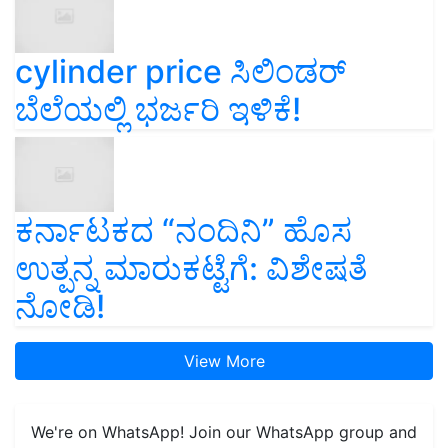
cylinder price ಸಿಲಿಂಡರ್‌
ಬೆಲೆಯಲ್ಲಿ ಭರ್ಜರಿ ಇಳಿಕೆ!
ಕರ್ನಾಟಕದ “ನಂದಿನಿ” ಹೊಸ
ಉತ್ಪನ್ನ ಮಾರುಕಟ್ಟೆಗೆ: ವಿಶೇಷತೆ
ನೋಡಿ!
View More
We're on WhatsApp! Join our WhatsApp group and