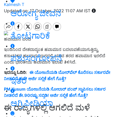
Kalmesh T
ಆರೋಗ್ಯ ಜೀವನ
Updated on: 17 October, 2022 11:07 AM IST
ತೋಟಗಾರಿಕೆ
ಹವಾಮಾನ ವರದಿ
ಇಂದಿನಿಂದ ದೇಶದಾದ್ಯಂತ ಹವಾಮಾನ ಬದಲಾವಣೆಯಾಗುತ್ತಿದ್ದು,
ಪಶುಸಂಗೋಪನೆ
ಕರ್ನಾಟಕದ ಹಲವಾರು ಭಾಗದಲ್ಲಿ ಯಾವ ತರದ ಹವಾಮಾನ ಇರಲಿದೆ
ಎಂದು ಭಾರತೀಯ ಹವಾಮಾನ ಇಲಾಖೆ ತಿಳಿಸಿದೆ.
ಇದನ್ನೂ ಓದಿರಿ:
ಈ ಯೋಜನೆಯಡಿ ಬೋರ್‌ವೆಲ್‌ ಕೊರೆಸಲು ಸರ್ಕಾರವೇ
ಇತರೆ
ನೀಡಲಿದೆ ಹಣ! ಅರ್ಜಿ ಸಲ್ಲಿಕೆ ಹೇಗೆ ಗೊತ್ತೆ?
PM Kusum ಯೋಜನೆಯಡಿ ಸೋಲಾರ್‌ ಪಂಪ್‌ ಸ್ಥಾಪಿಸಲು ಸರ್ಕಾರ
ನೀಡಲಿದೆ ಶೇ.90ರಷ್ಟು ಸಬ್ಸಿಡಿ! ಅರ್ಜಿ ಸಲ್ಲಿಕೆ ಹೇಗೆ ಗೊತ್ತೆ?
ಅಗ್ರಿಪೀಡಿಯಾ
ಈ ರಾಜ್ಯಗಳಲ್ಲಿ ಆಗಲಿದೆ ಮಳೆ