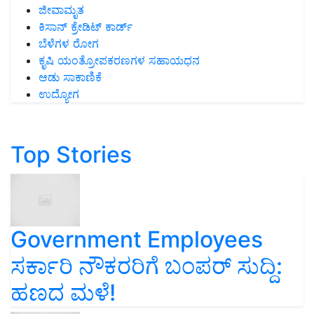
ಜೀವಾಮೃತ
ಕಿಸಾನ್ ಕ್ರೇಡಿಟ್ ಕಾರ್ಡ್
ಬೆಳೆಗಳ ರೋಗ
ಕೃಷಿ ಯಂತ್ರೋಪಕರಣಗಳ ಸಹಾಯಧನ
ಆಡು ಸಾಕಾಣಿಕೆ
ಉದ್ಯೋಗ
Top Stories
Government Employees
ಸರ್ಕಾರಿ ನೌಕರರಿಗೆ ಬಂಪರ್‌ ಸುದ್ದಿ:
ಹಣದ ಮಳೆ!