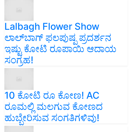
Lalbagh Flower Show
ಲಾಲ್‌ಬಾಗ್ ಫಲಪುಷ್ಪ ಪ್ರದರ್ಶನ
ಇಷ್ಟು ಕೋಟಿ ರೂಪಾಯಿ ಆದಾಯ
ಸಂಗ್ರಹ!
10 ಕೋಟಿ ರೂ ಕೋಣ! AC
ರೂಮಲ್ಲಿ ಮಲಗುವ ಕೋಣದ
ಹುಬ್ಬೇರಿಸುವ ಸಂಗತಿಗಳಿವು!