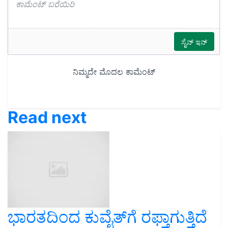
Read next
ಭಾರತದಿಂದ ಕುವೈತ್‌ಗೆ ರಫ್ತಾಗುತ್ತಿದೆ