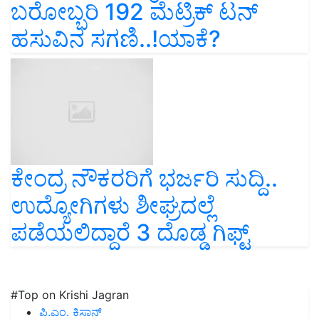
ಬರೋಬ್ಬರಿ 192 ಮೆಟ್ರಿಕ್‌ ಟನ್‌
ಹಸುವಿನ ಸಗಣಿ..!ಯಾಕೆ?
ಕೇಂದ್ರ ನೌಕರರಿಗೆ ಭರ್ಜರಿ ಸುದ್ದಿ..
ಉದ್ಯೋಗಿಗಳು ಶೀಘ್ರದಲ್ಲೆ
ಪಡೆಯಲಿದ್ದಾರೆ 3 ದೊಡ್ಡ ಗಿಫ್ಟ್‌
#Top on Krishi Jagran
ಪಿ.ಎಂ. ಕಿಸಾನ್