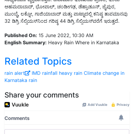
ಅಹಮದಾಬಾದ್, ಭೋಪಾಲ್, ಚಂಡೀಗಢ, ಡೆಹ್ರಾಡೂನ್, ಜೈಪುರ,
ಮುಂಬೈ, ಲಕ್ನೋ, ಗಾಜಿಯಾಬಾದ್ ಮತ್ತು ಪಾಟ್ನಾದಲ್ಲಿ ಕನಿಷ್ಠ ತಾಪಮಾನವು
32 ಡಿಗ್ರಿ ಸೆಲ್ಸಿಯಸ್‌ನಿಂದ ಗರಿಷ್ಠ 44 ಡಿಗ್ರಿ ಸೆಲ್ಸಿಯಸ್‌ವರೆಗೆ ಇರುತ್ತದೆ.
Published On:
15 June 2022, 10:30 AM
English Summary:
Heavy Rain Where in Karnataka
Related Topics
rain alert
IMD
rainfall
heavy rain
Climate change in
Karnataka
rain
Share your comments