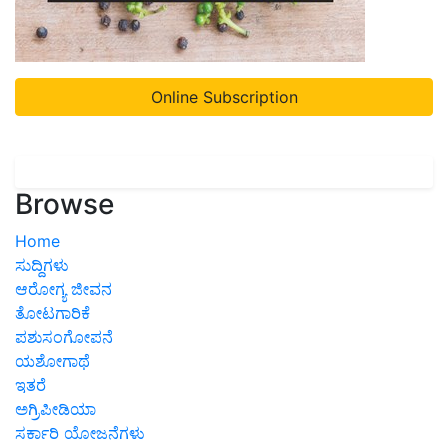
Online Subscription
Browse
Home
ಸುದ್ದಿಗಳು
ಆರೋಗ್ಯ ಜೀವನ
ತೋಟಗಾರಿಕೆ
ಪಶುಸಂಗೋಪನೆ
ಯಶೋಗಾಥೆ
ಇತರೆ
ಅಗ್ರಿಪೀಡಿಯಾ
ಸರ್ಕಾರಿ ಯೋಜನೆಗಳು