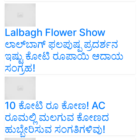
Lalbagh Flower Show
ಲಾಲ್‌ಬಾಗ್ ಫಲಪುಷ್ಪ ಪ್ರದರ್ಶನ
ಇಷ್ಟು ಕೋಟಿ ರೂಪಾಯಿ ಆದಾಯ
ಸಂಗ್ರಹ!
10 ಕೋಟಿ ರೂ ಕೋಣ! AC
ರೂಮಲ್ಲಿ ಮಲಗುವ ಕೋಣದ
ಹುಬ್ಬೇರಿಸುವ ಸಂಗತಿಗಳಿವು!