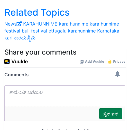
Related Topics
News
KARAHUNNIME
kara hunnime
kara hunnime
festival
bull festival
ettugalu
karahunnime
Karnataka
kari
ಕಾರಹುಣ್ಣಿಮೆ
Share your comments