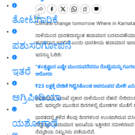
ತೋಟಗಾರಿಕೆ
Climate change tomorrow Where in Karnat
ನಾಳೆಯಿಂದ ಭಾರತದಾದ್ಯಂತ ಹವಾಮಾನ ಬದಲಾವಣೆಯಾಗುತ
ಪಶುಸಂಗೋಪನೆ
ಹವಾಮಾನ ಇರಲಿದೆ ಎಂದು ಭಾರತೀಯ ಹವಾಮಾನ ಇಲಾಖೆ ತ
ಇದನ್ನೂ ಓದಿರಿ:
“ತಂತ್ರಜ್ಞಾನ ಎಷ್ಟೇ ಮುಂದುವರೆದರೂ ರೊಟ್ಟಿಯನ್ನು ಗೂಗಲ
ಇತರೆ
ಅರೋರಾ
₹23 ಲಕ್ಷಕ್ಕೆ ಬೇಡಿಕೆ ಗಿಟ್ಟಿಸಿಕೊಂಡ ಅಪರೂಪದ ಮೇಕೆ! ಏನಿ
ಅಗ್ರಿಪೀಡಿಯಾ
ಹವಾಮಾನ ಇಲಾಖೆ ಪ್ರಕಾರ ನಾಳೆಯಿಂದ ದೆಹಲಿ ಸೇರಿದಂತ
ಇದೆ. ಇದಲ್ಲದೇ ಮುಂದಿನ ದಿನಗಳಲ್ಲಿ ಮೋಡಗಳ ಜೊತೆಗೆ 
ಭಾರತದಲ್ಲಿ ಕಳೆದ ಕೆಲವು ದಿನಗಳಿಂದ ಉಂಟಾಗಿರುವ ಬಿಸ
ಯಶೋಗಾಥೆ
ನೆಟ್ಟಿದ್ದಾರೆ. ಹವಾಮಾನ ಇಲಾಖೆಯ ಇತ್ತೀಚಿನ ನವೀಕರಣ
ನೆಮ್ಮದಿಯ ನಿಟ್ಟುಸಿರು ಪಡೆಯಲಿವೆ.