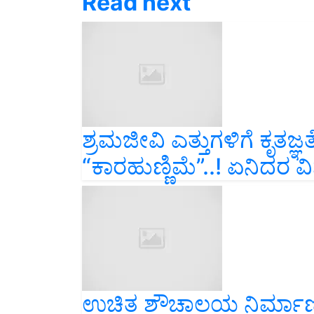
ಶ್ರಮಜೀವಿ ಎತ್ತುಗಳಿಗೆ ಕೃತಜ್ಞ
“ಕಾರಹುಣ್ಣಿಮೆ”..! ಏನಿದರ ವ
ಉಚಿತ ಶೌಚಾಲಯ ನಿರ್ಮಾಣಕ್ಕ
ಸರ್ಕಾರ..ಅರ್ಜಿ ಸಲ್ಲಿಕೆ ಹೇಗೆ.