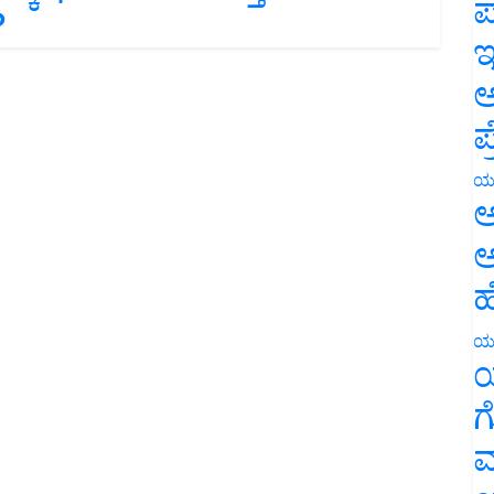
ಪ
ಇ
ಅ
ಪ
ಯ
ಅ
ಅ
ಹ
ಯ
ಯ
ಗ
ಮ