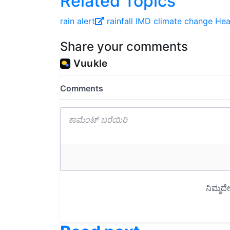
rain alert
rainfall
IMD
climate change
Hea
Share your comments
Read next