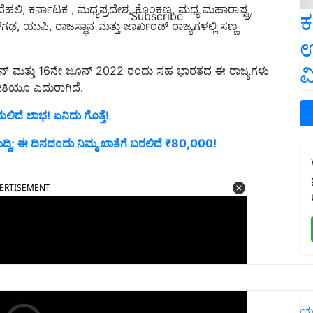
ಹಲಿ, ಕರ್ನಾಟಕ , ಮಧ್ಯಪ್ರದೇಶ, ಕೊಂಕಣ, ಮಧ್ಯ ಮಹಾರಾಷ್ಟ್ರ,
ಕ
Subscribe
ಗಢ, ಯುಪಿ, ರಾಜಸ್ಥಾನ ಮತ್ತು ಜಾರ್ಖಂಡ್ ರಾಜ್ಯಗಳಲ್ಲಿ ಸಣ್ಣ
ಉ
ವ
ನ್ ಮತ್ತು 16ನೇ ಜೂನ್ 2022 ರಂದು ಸಹ ಭಾರತದ ಈ ರಾಜ್ಯಗಳು
ೀತಿಯೂ ಎದುರಾಗಿದೆ.
ದೆ ಲಾಭ! ಏನಿದು ಗೊತ್ತೆ!
ುದ್ದಿ; ಈ ದಿನದಂದು ನಿಮ್ಮ ಖಾತೆಗೆ ಬರಲಿದೆ ₹80,000!
ERTISEMENT
L
ಯ