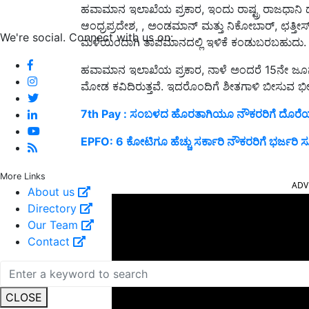
ಹವಾಮಾನ ಇಲಾಖೆಯ ಪ್ರಕಾರ, ಇಂದು ರಾಷ್ಟ್ರ ರಾಜಧಾನಿ ದೆ
ಆಂಧ್ರಪ್ರದೇಶ, , ಅಂಡಮಾನ್ ಮತ್ತು ನಿಕೋಬಾರ್, ಛತ್ತೀಸ್‌
We're social. Connect with us on:
ಮಳೆಯಿಂದಾಗಿ ತಾಪಮಾನದಲ್ಲಿ ಇಳಿಕೆ ಕಂಡುಬರಬಹುದು.
ಹವಾಮಾನ ಇಲಾಖೆಯ ಪ್ರಕಾರ, ನಾಳೆ ಅಂದರೆ 15ನೇ ಜೂ
ಮೋಡ ಕವಿದಿರುತ್ತವೆ. ಇದರೊಂದಿಗೆ ಶೀತಗಾಳಿ ಬೀಸುವ ಭ
7th Pay : ಸಂಬಳದ ಹೊರತಾಗಿಯೂ ನೌಕರರಿಗೆ ದೊರೆಯಲಿ
EPFO: 6 ಕೋಟಿಗೂ ಹೆಚ್ಚು ಸರ್ಕಾರಿ ನೌಕರರಿಗೆ ಭರ್ಜರಿ ಸ
ADV
More Links
About us
Directory
Our Team
Contact
CLOSE