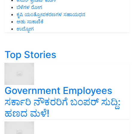
ಬೆಳೆಗಳ ರೋಗ
ಕೃಷಿ ಯಂತ್ರೋಪಕರಣಗಳ ಸಹಾಯಧನ
ಆಡು ಸಾಕಾಣಿಕೆ
ಉದ್ಯೋಗ
Top Stories
Government Employees
ಸರ್ಕಾರಿ ನೌಕರರಿಗೆ ಬಂಪರ್‌ ಸುದ್ದಿ:
ಹಣದ ಮಳೆ!