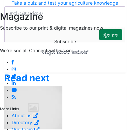
Take a quiz and test your agriculture knowledge
Magazine
Subscribe to our print & digital magazines now
Subscribe
We're social. Connect with us on:
Read next
More Links
About us
Directory
Our Team