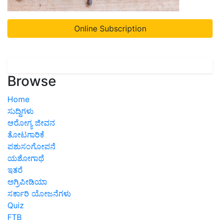
Online Subscription
Browse
Home
ಸುದ್ದಿಗಳು
ಆರೋಗ್ಯ ಜೀವನ
ತೋಟಗಾರಿಕೆ
ಪಶುಸಂಗೋಪನೆ
ಯಶೋಗಾಥೆ
ಇತರೆ
ಅಗ್ರಿಪೀಡಿಯಾ
ಸರ್ಕಾರಿ ಯೋಜನೆಗಳು
Quiz
FTB