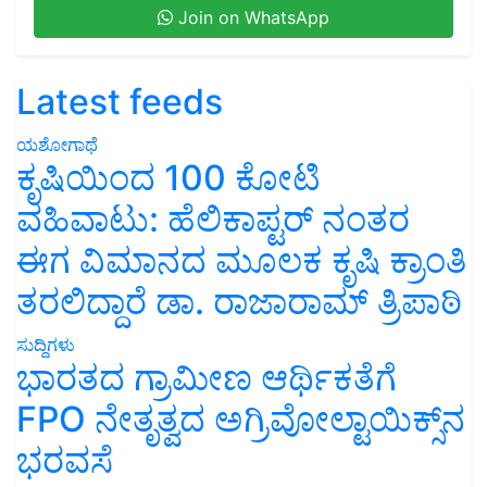
Join on WhatsApp
Latest feeds
ಯಶೋಗಾಥೆ
ಕೃಷಿಯಿಂದ 100 ಕೋಟಿ
ವಹಿವಾಟು: ಹೆಲಿಕಾಪ್ಟರ್ ನಂತರ
ಈಗ ವಿಮಾನದ ಮೂಲಕ ಕೃಷಿ ಕ್ರಾಂತಿ
ತರಲಿದ್ದಾರೆ ಡಾ. ರಾಜಾರಾಮ್ ತ್ರಿಪಾಠಿ
ಸುದ್ದಿಗಳು
ಭಾರತದ ಗ್ರಾಮೀಣ ಆರ್ಥಿಕತೆಗೆ
FPO ನೇತೃತ್ವದ ಅಗ್ರಿವೋಲ್ಟಾಯಿಕ್ಸ್‌ನ
ಭರವಸೆ