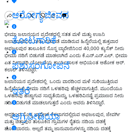
ಆರೋಗ್ಯ ಜೀವನ
ಭೀಮಾ ಜಲಾನಯನ ಪ್ರದೇಶದಲ್ಲಿ ಸತತ ಮಳೆ ಮತ್ತು ಉಜನಿ
ತೋಟಗಾರಿಕೆ
ಜಲಾಶಯದಿಂದ ನೀರು ಬಿಡುಗಡೆ ಮಾಡಿರುವ ಹಿನ್ನೆಲೆಯಲ್ಲಿ ಶುಕ್ರವಾರ
ಅಫಜಲಪುರ ತಾಲೂಕಿನ ಸೊನ್ನ ಬ್ಯಾರೇಜಿನಿಂದ 40,000 ಕ್ಯುಸೆಕ್ ನೀರು
ಭೀಮಾ ನದಿಗೆ ಬಿಡುಗಡೆ ಮಾಡಲಾಗಿದೆ ಎಂದು ಕೆ.ಎನ್.ಎನ್.ಎಲ್. ಭೀಮಾ
ಏತ ನೀರಾವರಿ ಯೋಜನೆಯ ಕಾರ್ಯಪಾಲಕ ಅಭಿಯಂತ ಅಶೋಕ ಆರ್.
ಪಶುಸಂಗೋಪನೆ
ಕಲಾಲ್ ತಿಳಿಸಿದ್ದಾರೆ.
ಜಲಾನಯನ ಪ್ರದೇಶದಲ್ಲಿ ಒಂದು ವಾರದಿಂದ ಮಳೆ ಸುರಿಯುತ್ತಿರುವ
ಇತರೆ
ಹಿನ್ನೆಲೆಯಲ್ಲಿ ಭೀಮಾ ನದಿಗೆ ಒಳಹರಿವು ಹೆಚ್ಚಳವಾಗುತ್ತಿದೆ. ಮುಂದೆಯೂ
ಒಳಹರಿವು ಹೆಚ್ಚಾಗುವ ಸಾಧ್ಯತೆಯಿದ್ದು, ಒಳಹರಿವಿನಷ್ಟೆ ಪ್ರಮಾಣದ ನೀರು
ನದಿಗೆ ಬಿಡುಗಡೆ ಮಾಡಲಾಗುತ್ತದೆ ಎಂದು ಅವರು ತಿಳಿಸಿದ್ದಾರೆ.
ಅಗ್ರಿಪೀಡಿಯಾ
ಆದ್ದರಿಂದ ಸೊನ್ನ ಬ್ಯಾರೇಜ್ ಕೆಳಭಾಗದಲ್ಲಿರುವ ಅಫಜಲಪುರ, ಜೇವರ್ಗಿ
ಮತ್ತು ಚಿತ್ತಾಪುರ ತಾಲೂಕಿನ ಗ್ರಾಮಗಳ ರೈತರು ನದಿಯ ದಡಕ್ಕೆ
ಹೋಗಬಾರದು. ಅಲ್ಲದೆ ತಮ್ಮ ಜಾನುವಾರುಗಳನ್ನು ನದಿಯ ದಡಕ್ಕೆ