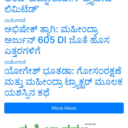
ಲಿಮಿಟೆಡ್’
ಯಶೋಗಾಥೆ
ಅಭಿಷೇಕ್ ತ್ಯಾಗಿ: ಮಹೀಂದ್ರಾ
ಅರ್ಜುನ್ 605 DI ಜೊತೆ ಹೊಸ
ಎತ್ತರಗಳಿಗೆ
ಯಶೋಗಾಥೆ
ಯೋಗೇಶ್ ಭೂತಡಾ: ಗೋಸಂರಕ್ಷಣೆ
ಮತ್ತು ಮಹೀಂದ್ರಾ ಟ್ರ್ಯಾಕ್ಟರ್ ಮೂಲಕ
ಯಶಸ್ಸಿನ ಕಥೆ
More News