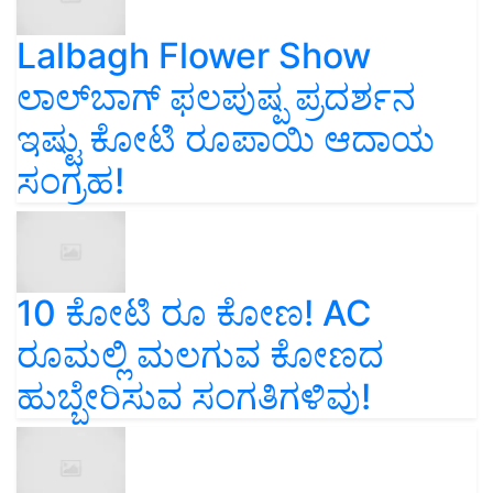
Lalbagh Flower Show
ಲಾಲ್‌ಬಾಗ್ ಫಲಪುಷ್ಪ ಪ್ರದರ್ಶನ
ಇಷ್ಟು ಕೋಟಿ ರೂಪಾಯಿ ಆದಾಯ
ಸಂಗ್ರಹ!
10 ಕೋಟಿ ರೂ ಕೋಣ! AC
ರೂಮಲ್ಲಿ ಮಲಗುವ ಕೋಣದ
ಹುಬ್ಬೇರಿಸುವ ಸಂಗತಿಗಳಿವು!