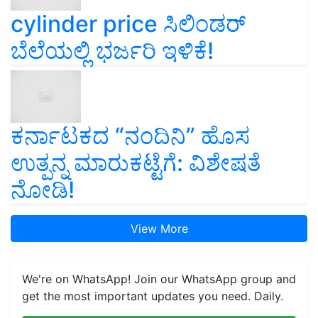
cylinder price ಸಿಲಿಂಡರ್‌
ಬೆಲೆಯಲ್ಲಿ ಭರ್ಜರಿ ಇಳಿಕೆ!
ಕರ್ನಾಟಕದ “ನಂದಿನಿ” ಹೊಸ
ಉತ್ಪನ್ನ ಮಾರುಕಟ್ಟೆಗೆ: ವಿಶೇಷತೆ
ನೋಡಿ!
View More
We're on WhatsApp! Join our WhatsApp group and
get the most important updates you need. Daily.