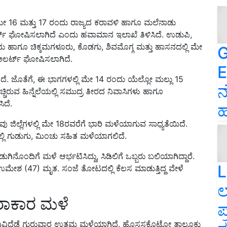
ಮೇ 16 ಮತ್ತು 17 ರಂದು ರಾಜ್ಯದ ಕರಾವಳಿ ಹಾಗೂ ಮಲೆನಾಡು
ರ್ಟ್ ಘೋಷಿಸಲಾಗಿದೆ ಎಂದು ಹವಾಮಾನ ಇಲಾಖೆ ತಿಳಿಸಿದೆ. ಉಡುಪಿ,
ರಂದು ಹಾಗೂ ಚಿಕ್ಕಮಗಳೂರು, ಕೊಡಗು, ಶಿವಮೊಗ್ಗ ಮತ್ತು ಹಾಸನದಲ್ಲಿ ಮೇ
G
 ಅಲರ್ಟ್ ಘೋಷಿಸಲಾಗಿದೆ.
E
ೆ. ಜೊತೆಗೆ, ಈ ಭಾಗಗಳಲ್ಲಿ ಮೇ 14 ರಂದು ಯೆಲ್ಲೋ ಮಲ್ಲು 15
ನ
ಿರುವ ಹಿನ್ನೆಲೆಯಲ್ಲಿ ಸಮುದ್ರ ತೀರದ ನಿವಾಸಿಗಳು ಹಾಗೂ
ಿದೆ.
ಹ
ಜಿಲ್ಲೆಗಳಲ್ಲಿ ಮೇ 18ರವರೆಗೆ ಭಾರಿ ಮಳೆಯಾಗುವ ಸಾಧ್ಯತೆಯಿದೆ.
್ಲಿ ಗುಡುಗು, ಮಿಂಚು ಸಹಿತ ಮಳೆಯಾಗಲಿದೆ.
ುಗಿನೊಂದಿಗೆ ಮಳೆ ಆರ್ಭಟಿಸಿದ್ದು, ಸಿಡಿಲಿಗೆ ಒಬ್ಬರು ಬಲಿಯಾಗಿದ್ದಾರೆ.
L
ಮೇಶ (47) ಮೃತ. ಸಂಜೆ ತೋಟದಲ್ಲಿ ಕೆಲಸ ಮಾಡುತ್ತಿದ್ದ ವೇಳೆ
ಲ
ರಾಕಾರ ಮಳೆ
ಪ
ಯದ ವಿವಿಧೆಡೆ ಗುರುವಾರ ಉತ್ತಮ ಮಳೆಯಾಗಿದೆ. ಹೊಸಸಕೊಟೋ ತಾಲೂಕು