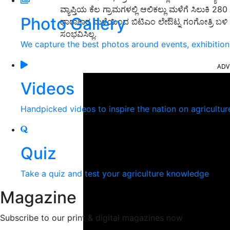
ವ್ಯಾಪ್ತಿಯ ಕೆಲ ಗ್ರಾಮಗಳಲ್ಲಿ ಆಲಿಕಲ್ಲು ಮಳೆಗೆ ಸಿಲುಕಿ 280 
Photo Gallery
ಧಾರಾಕಾರ ಮಳೆಯಿಂದ ಬಿಟಿಎಂ ಲೇಔಟ್ನ ಗಂಗೋತ್ರಿ ಬಳಿ
ಸಂಭವಿಸಿಲ್ಲ.
We capture the best photos around events, exhibitio
ADV
Videos
Handpicked videos to inspire the nation on agricultur
Quiz
Take a quiz and test your agriculture knowledge
Magazine
Subscribe to our print & digital magazines now