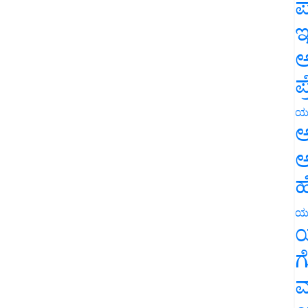
ಪ
ಇ
ಅ
ಪ
ಯ
ಅ
ಅ
ಹ
ಯ
ಯ
ಗ
ಮ