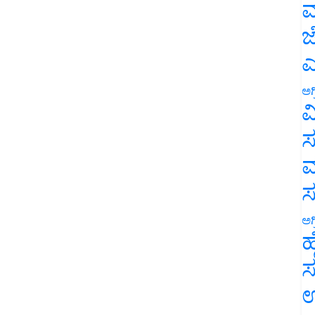
ಮ
ಜ
ಎ
ಅಗ
ವ
ಸ
ಮ
ಅಗ
ಹ
ಸ
ಉ