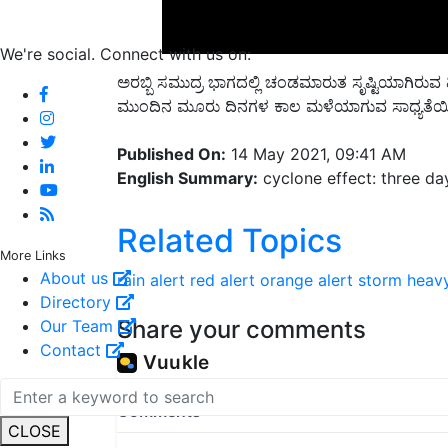
We're social. Connect with us on:
ಅರಬ್ಬಿ ಸಮುದ್ರ ಭಾಗದಲ್ಲಿ ಚಂಡಮಾರುತ ಸೃಷ್ಟಿಯಾಗಿರುವ ಹಿನ್
ಮುಂದಿನ ಮೂರು ದಿನಗಳ ಕಾಲ ಮಳೆಯಾಗುವ ಸಾಧ್ಯತೆಯಿದ
Published On:
14 May 2021, 09:41 AM
English Summary:
cyclone effect: three day
Related Topics
rain alert
red alert
orange alert
storm
heavy
More Links
About us
Share your comments
Directory
Our Team
Contact
CLOSE