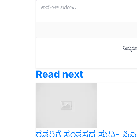
Read next
ರೈತರಿಗೆ ಸಂತಸದ ಸುದ್ದಿ- 