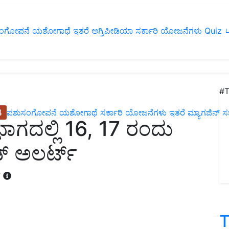
ಂಗೋಪನೆ
ಯಶೋಗಾಥೆ
ಇತರೆ
ಅಗ್ರಿಪೀಡಿಯಾ
ಸರ್ಕಾರಿ ಯೋಜನೆಗಳು
Quiz
ப
#T
4
ಪಶುಸಂಗೋಪನೆ
ಯಶೋಗಾಥೆ
ಸರ್ಕಾರಿ ಯೋಜನೆಗಳು
ಇತರೆ
ಮ್ಯಾಗಜಿನ್‌ ಸಬ್‌
ಾಗದಲ್ಲಿ 16, 17 ರಂದು
ಡ್ ಅಲರ್ಟ್
T
T