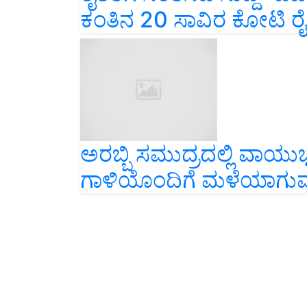
ಕಂತಿನ 20 ಸಾವಿರ ಕೋಟಿ ರೈ
ಅರಬ್ಬಿ ಸಮುದ್ರದಲ್ಲಿ ವಾಯು
ಗಾಳಿಯೊಂದಿಗೆ ಮಳೆಯಾಗುವ 