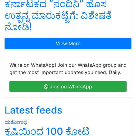
ಕರ್ನಾಟಕದ “ನಂದಿನಿ” ಹೊಸ
ಉತ್ಪನ್ನ ಮಾರುಕಟ್ಟೆಗೆ: ವಿಶೇಷತೆ
ನೋಡಿ!
View More
We're on WhatsApp! Join our WhatsApp group and
get the most important updates you need. Daily.
Join on WhatsApp
Latest feeds
ಯಶೋಗಾಥೆ
ಕೃಷಿಯಿಂದ 100 ಕೋಟಿ