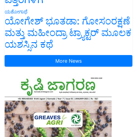
ಯಶೋಗಾಥೆ
ಯೋಗೇಶ್ ಭೂತಡಾ: ಗೋಸಂರಕ್ಷಣೆ
ಮತ್ತು ಮಹೀಂದ್ರಾ ಟ್ರ್ಯಾಕ್ಟರ್ ಮೂಲಕ
ಯಶಸ್ಸಿನ ಕಥೆ
More News