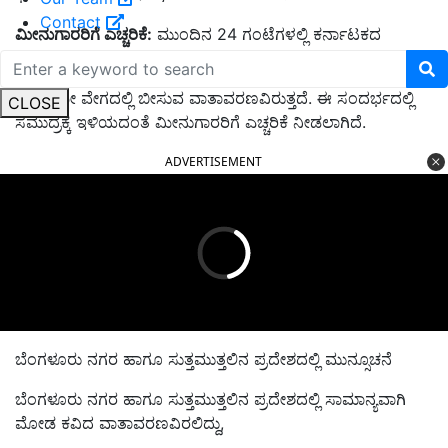
Contact
ಮೀನುಗಾರರಿಗೆ ಎಚ್ಚರಿಕೆ:
ಮುಂದಿನ 24 ಗಂಟೆಗಳಲ್ಲಿ ಕರ್ನಾಟಕದ
ಕರಾವಳಿಯಲ್ಲಿ ಬಿರುಗಾಳಿಯು ಗಂಟೆಗೆ 40-45 ಕಿ.ಮೀ ನಿಂದ
55 ಕಿ.ಮೀ ವೇಗದಲ್ಲಿ ಬೀಸುವ ವಾತಾವರಣವಿರುತ್ತದೆ. ಈ ಸಂದರ್ಭದಲ್ಲಿ
CLOSE
ಸಮುದ್ರಕ್ಕೆ ಇಳಿಯದಂತೆ ಮೀನುಗಾರರಿಗೆ ಎಚ್ಚರಿಕೆ ನೀಡಲಾಗಿದೆ.
ADVERTISEMENT
ಬೆಂಗಳೂರು ನಗರ ಹಾಗೂ ಸುತ್ತಮುತ್ತಲಿನ ಪ್ರದೇಶದಲ್ಲಿ ಮುನ್ಸೂಚನೆ
ಬೆಂಗಳೂರು ನಗರ ಹಾಗೂ ಸುತ್ತಮುತ್ತಲಿನ ಪ್ರದೇಶದಲ್ಲಿ ಸಾಮಾನ್ಯವಾಗಿ
ಮೋಡ ಕವಿದ ವಾತಾವರಣವಿರಲಿದ್ದು,