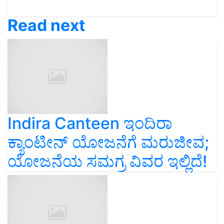
Read next
Indira Canteen ಇಂದಿರಾ
ಕ್ಯಾಂಟೀನ್‌ ಯೋಜನೆಗೆ ಮರುಜೀವ;
ಯೋಜನೆಯ ಸಮಗ್ರ ವಿವರ ಇಲ್ಲಿದೆ!