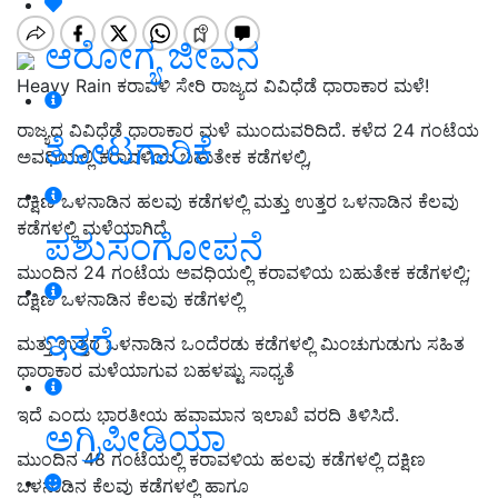
ಆರೋಗ್ಯ ಜೀವನ
Heavy Rain ಕರಾವಳಿ ಸೇರಿ ರಾಜ್ಯದ ವಿವಿಧೆಡೆ ಧಾರಾಕಾರ ಮಳೆ!
ರಾಜ್ಯದ ವಿವಿಧೆಡೆ ಧಾರಾಕಾರ ಮಳೆ ಮುಂದುವರಿದಿದೆ. ಕಳೆದ 24 ಗಂಟೆಯ
ತೋಟಗಾರಿಕೆ
ಅವಧಿಯಲ್ಲಿ ಕರಾವಳಿಯ ಬಹುತೇಕ ಕಡೆಗಳಲ್ಲಿ,
ದಕ್ಷಿಣ ಒಳನಾಡಿನ ಹಲವು ಕಡೆಗಳಲ್ಲಿ ಮತ್ತು ಉತ್ತರ ಒಳನಾಡಿನ ಕೆಲವು
ಕಡೆಗಳಲ್ಲಿ ಮಳೆಯಾಗಿದೆ.
ಪಶುಸಂಗೋಪನೆ
ಮುಂದಿನ 24 ಗಂಟೆಯ ಅವಧಿಯಲ್ಲಿ ಕರಾವಳಿಯ ಬಹುತೇಕ ಕಡೆಗಳಲ್ಲಿ;
ದಕ್ಷಿಣ ಒಳನಾಡಿನ ಕೆಲವು ಕಡೆಗಳಲ್ಲಿ
ಇತರೆ
ಮತ್ತು ಉತ್ತರ ಒಳನಾಡಿನ ಒಂದೆರಡು ಕಡೆಗಳಲ್ಲಿ ಮಿಂಚುಗುಡುಗು ಸಹಿತ
ಧಾರಾಕಾರ ಮಳೆಯಾಗುವ ಬಹಳಷ್ಟು ಸಾಧ್ಯತೆ
ಇದೆ ಎಂದು ಭಾರತೀಯ ಹವಾಮಾನ ಇಲಾಖೆ ವರದಿ ತಿಳಿಸಿದೆ.
ಅಗ್ರಿಪೀಡಿಯಾ
ಮುಂದಿನ 48 ಗಂಟೆಯಲ್ಲಿ ಕರಾವಳಿಯ ಹಲವು ಕಡೆಗಳಲ್ಲಿ ದಕ್ಷಿಣ
ಒಳನಾಡಿನ ಕೆಲವು ಕಡೆಗಳಲ್ಲಿ ಹಾಗೂ