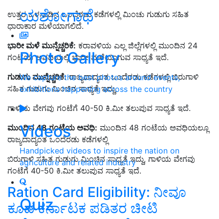
ಯಶೋಗಾಥೆ
ಉತ್ತರ ಒಳನಾಡಿನ ಒಂದೆರಡು ಕಡೆಗಳಲ್ಲಿ ಮಿಂಚು ಗುಡುಗು ಸಹಿತ
ಧಾರಾಕಾರ ಮಳೆಯಾಗಲಿದೆ.
ಭಾರೀ ಮಳೆ ಮುನ್ನೆಚ್ಚರಿಕೆ:
ಕರಾವಳಿಯ ಎಲ್ಲ ಜಿಲ್ಲೆಗಳಲ್ಲಿ ಮುಂದಿನ 24
Photo Gallery
ಗಂಟೆಯ ಅವಧಿಯಲ್ಲಿ ಭಾರೀ ಮಳೆಯಾಗುವ ಸಾಧ್ಯತೆ ಇದೆ.
ಗುಡುಗು ಮುನ್ನೆಚ್ಚರಿಕೆ:
ರಾಜ್ಯದಾದ್ಯಂತ ಒಂದೆರಡು ಕಡೆಗಳಲ್ಲಿ ಬಿರುಗಾಳಿ
We capture the best photos around events,
ಸಹಿತ ಗುಡುಗು ಮಿಂಚಿನ ಸಾಧ್ಯತೆ ಇದ್ದು,
exhibitions happening across the country
ಗಾಳಿಯ ವೇಗವು ಗಂಟೆಗೆ 40-50 ಕಿ.ಮೀ ತಲುಪುವ ಸಾಧ್ಯತೆ ಇದೆ.
Videos
ಮುಂದಿನ 48 ಗಂಟೆಯ ಅವಧಿ:
ಮುಂದಿನ 48 ಗಂಟೆಯ ಅವಧಿಯಲ್ಲೂ
ರಾಜ್ಯದಾದ್ಯಂತ ಒಂದೆರಡು ಕಡೆಗಳಲ್ಲಿ
Handpicked videos to inspire the nation on
ಬಿರುಗಾಳಿ ಸಹಿತ ಗುಡುಗು ಮಿಂಚಿನ ಸಾಧ್ಯತೆ ಇದ್ದು, ಗಾಳಿಯ ವೇಗವು
agriculture and related industry
ಗಂಟೆಗೆ 40-50 ಕಿ.ಮೀ ತಲುಪುವ ಸಾಧ್ಯತೆ ಇದೆ.
Ration Card Eligibility: ನೀವೂ
Quiz
ಕೂಡ ಕರ್ನಾಟಕ ಪಡಿತರ ಚೀಟಿ