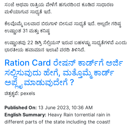
ಸಂಜೆ ಅಥವಾ ರಾತ್ರಿಯ ವೇಳೆಗೆ ಹಗುರದಿಂದ ಕೂಡಿದ ಸಾಧಾರಣ
ಮಳೆಯಾಗುವ ಸಾಧ್ಯತೆ ಇದೆ.
ಕೆಲವೊಮ್ಮೆ ಬಲವಾದ ಬಿರುಗಾಳಿ ಬೀಸುವ ಸಾಧ್ಯತೆ ಇದೆ. ಅಲ್ಲದೇ ಗರಿಷ್ಠ
ಉಷ್ಣಾಂಶ 31 ಮತ್ತು ಕನಿಷ್ಠ
ಉಷ್ಣಾಂಶವು 22 ಡಿಗ್ರಿ ಸೆಲ್ಸಿಯಸ್‌ ಇರುವ ಬಹಳಷ್ಟು ಸಾಧ್ಯತೆಗಳಿವೆ ಎಂದು
ಭಾರತೀಯ ಹವಾಮಾನ ಇಲಾಖೆ ವರದಿ ತಿಳಿಸಿದೆ.
Ration Card ರೇಷನ್‌ ಕಾರ್ಡ್‌ಗೆ ಅರ್ಜಿ
ಸಲ್ಲಿಸುವುದು ಹೇಗೆ, ಮತ್ತೊಮ್ಮೆ ಕಾರ್ಡ್‌
ಅಪ್ಲೈ ಮಾಡುವುದೇಗೆ ?
ಚಿತ್ರಕೃಪೆ: pexels
Published On:
13 June 2023, 10:36 AM
English Summary:
Heavy Rain torrential rain in
different parts of the state including the coast!