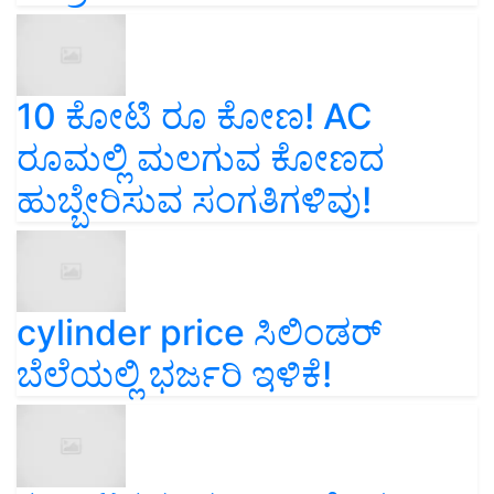
10 ಕೋಟಿ ರೂ ಕೋಣ! AC
ರೂಮಲ್ಲಿ ಮಲಗುವ ಕೋಣದ
ಹುಬ್ಬೇರಿಸುವ ಸಂಗತಿಗಳಿವು!
cylinder price ಸಿಲಿಂಡರ್‌
ಬೆಲೆಯಲ್ಲಿ ಭರ್ಜರಿ ಇಳಿಕೆ!