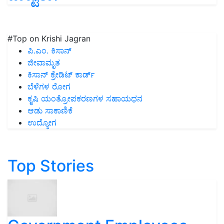
#Top on Krishi Jagran
ಪಿ.ಎಂ. ಕಿಸಾನ್
ಜೀವಾಮೃತ
ಕಿಸಾನ್ ಕ್ರೇಡಿಟ್ ಕಾರ್ಡ್
ಬೆಳೆಗಳ ರೋಗ
ಕೃಷಿ ಯಂತ್ರೋಪಕರಣಗಳ ಸಹಾಯಧನ
ಆಡು ಸಾಕಾಣಿಕೆ
ಉದ್ಯೋಗ
Top Stories