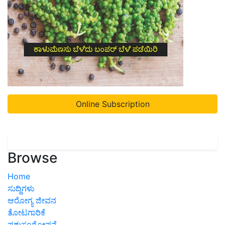
Online Subscription
Browse
Home
ಸುದ್ದಿಗಳು
ಆರೋಗ್ಯ ಜೀವನ
ತೋಟಗಾರಿಕೆ
ಪಶುಸಂಗೋಪನೆ