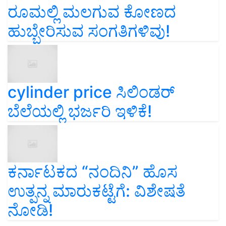
ರೂಮಲ್ಲಿ ಮಲಗುವ ಕೋಣದ
ಹುಬ್ಬೇರಿಸುವ ಸಂಗತಿಗಳಿವು!
cylinder price ಸಿಲಿಂಡರ್‌
ಬೆಲೆಯಲ್ಲಿ ಭರ್ಜರಿ ಇಳಿಕೆ!
ಕರ್ನಾಟಕದ “ನಂದಿನಿ” ಹೊಸ
ಉತ್ಪನ್ನ ಮಾರುಕಟ್ಟೆಗೆ: ವಿಶೇಷತೆ
ನೋಡಿ!