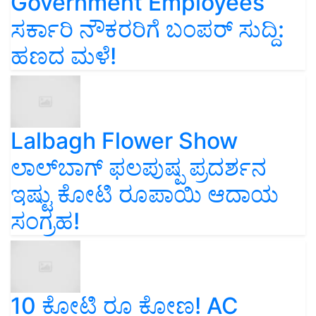
Government Employees
ಸರ್ಕಾರಿ ನೌಕರರಿಗೆ ಬಂಪರ್‌ ಸುದ್ದಿ:
ಹಣದ ಮಳೆ!
Lalbagh Flower Show
ಲಾಲ್‌ಬಾಗ್ ಫಲಪುಷ್ಪ ಪ್ರದರ್ಶನ
ಇಷ್ಟು ಕೋಟಿ ರೂಪಾಯಿ ಆದಾಯ
ಸಂಗ್ರಹ!
10 ಕೋಟಿ ರೂ ಕೋಣ! AC