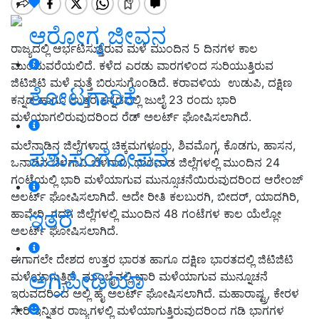
ಆರೋಗ್ಯ ಜೀವನ
ರಾಜ್ಯದಲ್ಲಿ ಆರ್ಭಟಿಸುತ್ತಿರುವ ಮಳೆ ಮುಂದಿನ 5 ದಿನಗಳ ಕಾಲ
ಮುಂದುವರೆಯಲಿದೆ. ಕಳೆದ ಎರಡು ವಾರಗಳಿಂದ ಸುರಿಯುತ್ತಿರುವ
ಜಿಟಿಜಿಟಿ ಮಳೆ ಮತ್ತೆ ಬಿರುಸುಗೊಂಡಿದೆ. ಕರಾವಳಿಯ ಉಡುಪಿ, ದಕ್ಷಿಣ
ತೋಟಗಾರಿಕೆ
ಕನ್ನಡ ಹಾಗೂ ಉತ್ತರ ಕನ್ನಡದಲ್ಲಿ ಜುಲೈ 23 ರಂದು ಭಾರಿ
ಮಳೆಯಾಗಲಿರುವುದರಿಂದ ರೆಡ್ ಅಲರ್ಟ್ ಘೋಷಿಸಲಾಗಿದೆ.
ಮಲೆನಾಡಿನ ಜಿಲ್ಲೆಗಳಾದ ಚಿಕ್ಕಮಗಳೂರು, ಶಿವಮೊಗ್ಗ, ಕೊಡಗು, ಹಾಸನ,
ಪಶುಸಂಗೋಪನೆ
ಒನಾಡಿನ ಬೆಳಗಾವಿ ಬೆಳಗಾವಿ, ಧಾರವಾಡ ಜಿಲ್ಲೆಗಳಲ್ಲಿ ಮುಂದಿನ 24
ಗಂಟೆಯಲ್ಲಿ ಭಾರಿ ಮಳೆಯಾಗುವ ಮುನ್ಸೂಚನೆಯಿರುವುದರಿಂದ ಆರೇಂಜ್
ಅಲರ್ಟ್ ಘೋಷಿಸಲಾಗಿದೆ. ಅದೇ ರೀತಿ ಕಲಬುರಗಿ, ಬೀದರ್, ಯಾದಗಿರಿ,
ಇತರೆ
ಹಾವೇರಿ, ಗದಗ ಜಿಲ್ಲೆಗಳಲ್ಲಿ ಮುಂದಿನ 48 ಗಂಟೆಗಳ ಕಾಲ ಯೆಲ್ಲೋ
ಅಲರ್ಟ್ ಘೋಷಿಸಲಾಗಿದೆ.
ಈಗಾಗಲೇ ದೇಶದ ಉತ್ತರ ಭಾರತ ಹಾಗೂ ದಕ್ಷಿಣ ಭಾರತದಲ್ಲಿ ಜಿಟಿಜಿಟಿ
ಅಗ್ರಿಪೀಡಿಯಾ
ಮಳೆಯಾಗುತ್ತಿದೆ. ಮುಂಬೈನಲ್ಲಿ ಭಾರಿ ಮಳೆಯಾಗುವ ಮುನ್ನೂಚನೆ
ಇರುವದರಿಂದ ಅಲ್ಲಿ ಹೈ ಅಲರ್ಟ್ ಘೋಷಿಸಲಾಗಿದೆ. ಮಹಾರಾಷ್ಟ್ರ, ಕೇರಳ
ಸೇರಿ ಇನ್ನಿತರ ರಾಜ್ಯಗಳಲ್ಲಿ ಮಳೆಯಾಗುತ್ತಿರುವುದರಿಂದ ಗಡಿ ಭಾಗಗಳ