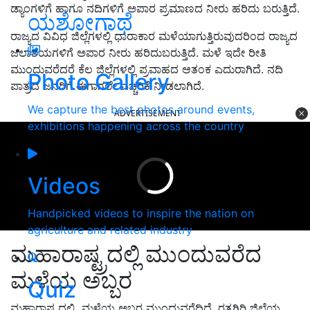
ಡ್ಯಾಂಗಳಿಗೆ ಹಾಗೂ ನದಿಗಳಿಗೆ ಅಪಾರ ಪ್ರಮಾಣದ ನೀರು ಹರಿದು ಬರುತ್ತಿದೆ.
ಯಶೋಗಾಥೆ
ರಾಜ್ಯದ ವಿವಿಧ ಜಿಲ್ಲೆಗಳಲ್ಲಿ ಧಾರಾಕಾರ ಮಳೆಯಾಗುತ್ತಿರುವುದರಿಂದ ರಾಜ್ಯದ
ಜಲಾಶಯಗಳಿಗೆ ಅಪಾರ ನೀರು ಹರಿದುಬರುತ್ತಿದೆ. ಮಳೆ ಇದೇ ರೀತಿ
ಮುಂದುವರೆದರೆ ಕೆಲ ಜಿಲ್ಲೆಗಳಲ್ಲಿ ಪ್ರವಾಹದ ಆತಂಕ ಎದುರಾಗಿದೆ. ನದಿ
Photo Gallery
ಪಾತ್ರದ ಜನರಿಗೆ ಈಗಾಗಲೇ ಎಚ್ಚರಿಕೆ ನೀಡಲಾಗಿದೆ.
We capture the best photos around events,
ADVERTISEMENT
exhibitions happening across the country
Videos
Handpicked videos to inspire the nation on
agriculture and related industry
ಮಹಾರಾಷ್ಟ್ರದಲ್ಲಿ ಮುಂದುವರೆದ
ಮಳೆಯ ಅಬ್ಬರ
Quiz
ಮಹಾರಾಷ್ಟ್ರದಲ್ಲಿ ಮಳೆಯ ಅಬ್ಬರ ಮುಂದುವರೆದಿದೆ. ರತ್ನಗಿರಿ ಜಿಲ್ಲೆಯ