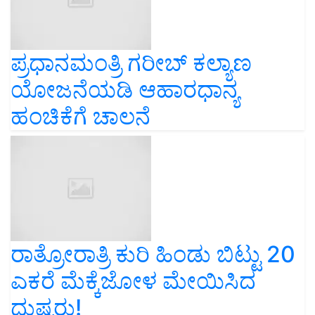
ಪ್ರಧಾನಮಂತ್ರಿ ಗರೀಬ್ ಕಲ್ಯಾಣ
ಯೋಜನೆಯಡಿ ಆಹಾರಧಾನ್ಯ
ಹಂಚಿಕೆಗೆ ಚಾಲನೆ
ರಾತ್ರೋರಾತ್ರಿ ಕುರಿ ಹಿಂಡು ಬಿಟ್ಟು 20
ಎಕರೆ ಮೆಕ್ಕೆಜೋಳ ಮೇಯಿಸಿದ
ದುಷ್ಟರು!