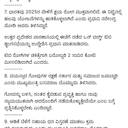
---------
7. ಭಾರತವು 2025ರ ವೇಳೆಗೆ ಕ್ಷಯ ರೋಗ ಮುಕ್ತವಾಗಲಿದೆ. ಈ ನಿಟ್ಟಿನಲ್ಲಿ
ಹಲವು ಯೋಜನೆಗಳನ್ನು ಹಾಕಿಕೊಳ್ಳಲಾಗಿದೆ ಎಂದು ಪ್ರಧಾನಿ ನರೇಂದ್ರ
ಮೋದಿ ಅವರು ತಿಳಿಸಿದ್ದಾರೆ.
ಉತ್ತರ ಪ್ರದೇಶದ ವಾರಣಾಸಿಯಲ್ಲಿ ಈಚೆಗೆ ನಡೆದ ಒನ್ ವರ್ಲ್ಡ್ ಟಿಬಿ
ಶೃಂಗಸಭೆಯನ್ನು ಉದ್ದೇಶಿಸಿ ಪ್ರಧಾನಿ ಮಾತನಾಡಿದರು.
ಟಿಬಿ ರೋಗಿಗಳ ಚಿಕಿತ್ಸೆಗಾಗಿ ಬರೋಬ್ಬರಿ 2 ಸಾವಿರ ಕೋಟಿ
ಮೀಸಲಿಡಿಲಾಗಿದೆ ಎಂದರು.
---------
8. ವಯಸ್ಸಾದ ಗೋವುಗಳ ರಕ್ಷಣೆ ಸರ್ಕಾರ ಮತ್ತು ಸಮಾಜದ ಜವಾಬ್ದಾರಿ
ಎಂದು ಮುಖ್ಯಮಂತ್ರಿ ಬಸವರಾಜ ಬೊಮ್ಮಾಯಿ ತಿಳಿಸಿದರು.
ಗೋವನ್ನು ಬಳಸಿ, ನಂತರ ಕೈಬಿಡುವ ಪ್ರವೃತ್ತಿ ಹಾಗೂ ನಾವು
ನ್ಯಾಯಯುತವಾಗಿ ಅದರೊಂದಿಗೆ ನಡೆದುಕೊಳ್ಳುತ್ತೇವೆಯೇ ಎಂಬ ಬಗ್ಗೆ
ಪ್ರಶ್ನಿಸಿಕೊಳ್ಳಬೇಕು ಎಂದಿದ್ದಾರೆ.
---------
9. ಅಡಿಕೆ ಬೆಳೆಗೆ ಸಹಾಯ ಧನ ವಿಸ್ತರಣೆ ಮಾಡಲು ಕ್ರಮ