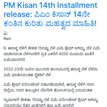
PM Kisan 14th Installment
release: ಪಿಎಂ ಕಿಸಾನ್‌ 14ನೇ
ಕಂತಿನ ಕುರಿತು ಮಹತ್ವದ ಮಾಹಿತಿ!
Rain
6. ಈರುಳ್ಳಿ ಬೆಳೆಗೆ ಶೇಕಡ 15ರಷ್ಟು ಬೆಳೆ ವಿಮೆ ಕ್ಲೇಮ್ ಆಗಿದ್ದು, ಬೆಳೆ ವಿಮೆ
ಮಾಡಿಸಿದಂತ ಬೆಳೆಗಾರರಿಗೆ ಪ್ರತಿ ಎಕರೆಗೆ 4200 ರೂಪಾಯಿ ಖಾತೆಗೆ
ಜಮೆಯಾಗಲಿದೆ.
2022-23ನೇ ಸಾಲಿನ ಮುಂಗಾರಿ ಹಂಗಾಮಿನಲ್ಲಿ ಈರುಳ್ಳಿ ಬೆಳೆ ಬೆಳೆದು
ವಿಮೆ ಮಾಡಿಸಿ
ದಂತಹ ರೈತರಿಗೆ ಬೆಳೆ
ವಿಮೆ ಕ್ಲೇಮ್ ಪರ್ಸೆಂಟೇಜ್ ಬಿಡುಗಡೆಯಾಗಿದೆ
, ಈರುಳ್ಳಿ ಬೆಳೆಗೆ ಗದಗ
ಜಿಲ್ಲೆಯ, ಗದಗ ತಾಲ್ಲೂ
ಕಿನ ಬೆಟಗೇರಿ ಹೋಬಳಿಯಲ್ಲಿ ಬರುವಂತಹ
ಗ್ರಾಮಗಳಿಗೆ ಶೇಕಡಾ
15ರಷ್ಟು ಬೆಳೆ ವಿಮೆ ಪರ್ಸೆಂಟೇಜ್ ಕ್ಲೇಮ್ ಆಗಿದ್ದು,
ಸದ್ಯದಲ್ಲಿಯೇ ರೈತರ ಖಾತೆಗಳಿಗೆ ಹಣ ಜಮೆ ಆಗಲಿದೆ.