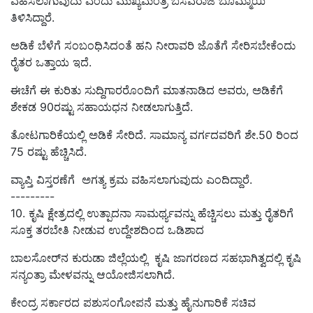
ವಹಿಸಲಾಗುವುದು ಎಂದು ಮುಖ್ಯಮಂತ್ರಿ ಬಸವರಾಜ ಬೊಮ್ಮಾಯಿ
ತಿಳಿಸಿದ್ದಾರೆ.
ಅಡಿಕೆ ಬೆಳೆಗೆ ಸಂಬಂಧಿಸಿದಂತೆ ಹನಿ ನೀರಾವರಿ ಜೊತೆಗೆ ಸೇರಿಸಬೇಕೆಂದು
ರೈತರ ಒತ್ತಾಯ ಇದೆ.
ಈಚೆಗೆ ಈ ಕುರಿತು ಸುದ್ದಿಗಾರರೊಂದಿಗೆ ಮಾತನಾಡಿದ ಅವರು, ಅಡಿಕೆಗೆ
ಶೇಕಡ 90ರಷ್ಟು ಸಹಾಯಧನ ನೀಡಲಾಗುತ್ತಿದೆ.
ತೋಟಗಾರಿಕೆಯಲ್ಲಿ ಅಡಿಕೆ ಸೇರಿದೆ. ಸಾಮಾನ್ಯ ವರ್ಗದವರಿಗೆ ಶೇ.50 ರಿಂದ
75 ರಷ್ಟು ಹೆಚ್ಚಿಸಿದೆ.
ವ್ಯಾಪ್ತಿ ವಿಸ್ತರಣೆಗೆ ಅಗತ್ಯ ಕ್ರಮ ವಹಿಸಲಾಗುವುದು ಎಂದಿದ್ದಾರೆ.
---------
10. ಕೃಷಿ ಕ್ಷೇತ್ರದಲ್ಲಿ ಉತ್ಪಾದನಾ ಸಾಮರ್ಥ್ಯವನ್ನು ಹೆಚ್ಚಿಸಲು ಮತ್ತು ರೈತರಿಗೆ
ಸೂಕ್ತ ತರಬೇತಿ ನೀಡುವ ಉದ್ದೇಶದಿಂದ ಒಡಿಶಾದ
ಬಾಲಸೋರ್‌ನ ಕುರುಡಾ ಜಿಲ್ಲೆಯಲ್ಲಿ ಕೃಷಿ ಜಾಗರಣದ ಸಹಭಾಗಿತ್ವದಲ್ಲಿ ಕೃಷಿ
ಸನ್ಯಂತ್ರಾ ಮೇಳವನ್ನು ಆಯೋಜಿಸಲಾಗಿದೆ.
ಕೇಂದ್ರ ಸರ್ಕಾರದ ಪಶುಸಂಗೋಪನೆ ಮತ್ತು ಹೈನುಗಾರಿಕೆ ಸಚಿವ