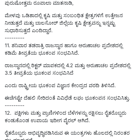
ಪುರುಷೋತ್ತಮ ರೂಪಾಲಾ ಮಾತನಾಡಿ,
ಮೇಳವು ಒಡಿಶಾದಲ್ಲಿ ಕೃಷಿ ಮತ್ತು ಸಂಬಂಧಿತ ಕ್ಷೇತ್ರಗಳಿಗೆ ಉತ್ತೇಜನ
ನೀಡುತ್ತದೆ ಮತ್ತು ಬಾಲಸೋರ್ ಜಿಲ್ಲೆಯ ಕೃಷಿ ಕ್ಷೇತ್ರವನ್ನು ಇನ್ನಷ್ಟು
ಸುಧಾರಿಸುತ್ತದೆ ಎಂದಿದ್ದಾರೆ.
---------
11. ಶನಿವಾರ ತಡರಾತ್ರಿ ರಾಜಸ್ಥಾನ ಹಾಗೂ ಅರುಣಾಚಲ ಪ್ರದೇಶದಲ್ಲಿ
ಕಡಿಮೆ ತೀವ್ರತೆಯ ಭೂಕಂಪ ಸಂಭವಿಸಿದೆ.
ರಾಜಸ್ಥಾನದಲ್ಲಿ ರಿಕ್ಟರ್ ಮಾಪಕದಲ್ಲಿ 4.2 ಮತ್ತು ಅರುಣಾಚಲ ಪ್ರದೇಶದಲ್ಲಿ
3.5 ತೀವ್ರತೆಯ ಭೂಕಂಪ ಸಂಭವಿಸಿದೆ
ಎಂದು ರಾಷ್ಟ್ರೀಯ ಭೂಕಂಪ ವಿಜ್ಞಾನ ಕೇಂದ್ರದ ವರದಿ ತಿಳಿಸಿದೆ.
ಈಚೆಗಷ್ಟೇ ದೆಹಲಿ ಸೇರಿದಂತೆ ವಿವಿಧೆಡೆ ಲಘು ಭೂಕಂಪನ ಸಂಭವಿಸಿತ್ತು.
---------
12. ಪಕ್ಷಿಗಳು ಮತ್ತು ಪ್ರಾಣಿಗಳಿಂದ ಬೆಳೆಗಳನ್ನು ರಕ್ಷಿಸಲು ರೈತರೊಬ್ಬರು
ಕಂಡುಕೊಂಡ ಉಪಾಯ ಇದೀಗ ವೈರಲ್‌ ಆಗಿದೆ.
ರೈತರೊಬ್ಬರು ಅಭಿವೃದ್ಧಿಪಡಿಸಿರುವ ಈ ಯಂತ್ರಗಳು ಹೊಲದಲ್ಲಿ ನಿರಂತರ