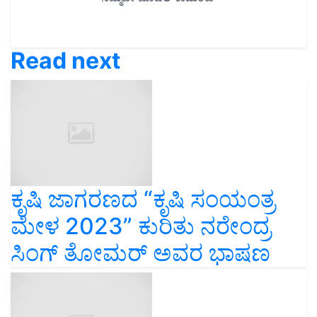
Read next
ಕೃಷಿ ಜಾಗರಣದ “ಕೃಷಿ ಸಂಯಂತ್ರ
ಮೇಳ 2023” ಕುರಿತು ನರೇಂದ್ರ
ಸಿಂಗ್ ತೋಮರ್ ಅವರ ಭಾಷಣ