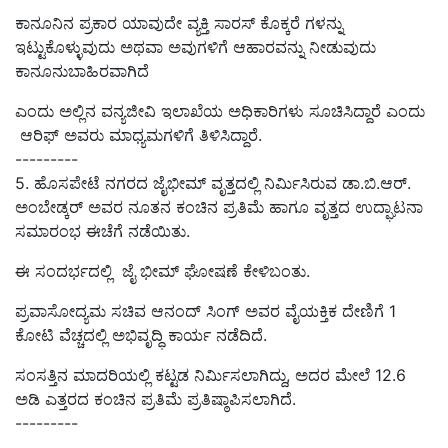
ಕಾನೂನಿನ ಪ್ರಕಾರ ಯಾವುದೇ ವ್ಯಕ್ತಿ ಸಾರಸ್ ಕೊಕ್ಕರೆ ಗಳನ್ನು
ಇಟ್ಟುಕೊಳ್ಳುವುದು ಅಥವಾ ಅವುಗಳಿಗೆ ಆಹಾರವನ್ನು ನೀಡುವುದು
ಕಾನೂನುಬಾಹಿರವಾಗಿದೆ
ಎಂದು ಅಲ್ಲಿನ ವನ್ಯಜೀವಿ ಇಲಾಖೆಯ ಅಧಿಕಾರಿಗಳು ಸೂಚಿಸಿದ್ದಾರೆ ಎಂದು
ಆರಿಫ್‌ ಅವರು ಮಾಧ್ಯಮಗಳಿಗೆ ತಿಳಿಸಿದ್ದಾರೆ.
---------
5. ಹೊಸಪೇಟೆ ನಗರದ ಜೈಭೀಮ್ ವೃತ್ತದಲ್ಲಿ ನಿರ್ಮಿಸಿರುವ ಡಾ.ಬಿ.ಆರ್.
ಅಂಬೇಡ್ಕರ್ ಅವರ ನೂತನ ಕಂಚಿನ ಪ್ರತಿಮೆ ಹಾಗೂ ವೃತ್ತದ ಉದ್ಘಾಟನಾ
ಸಮಾರಂಭ ಈಚೆಗೆ ನಡೆಯಿತು.
ಈ ಸಂದರ್ಭದಲ್ಲಿ ಜೈ ಭೀಮ್‌ ಘೋಷಣೆ ಕೇಳಿಬಂತು.
ಪ್ರವಾಸೋದ್ಯಮ ಸಚಿವ ಆನಂದ್ ಸಿಂಗ್ ಅವರ ವೈಯಕ್ತಿಕ ದೇಣಿಗೆ 1
ಕೋಟಿ ವೆಚ್ಚದಲ್ಲಿ ಅಭಿವೃದ್ಧಿ ಕಾರ್ಯ ನಡೆದಿದೆ.
ಸಂಸತ್ತಿನ ಮಾದರಿಯಲ್ಲಿ ಕಟ್ಟಡ ನಿರ್ಮಿಸಲಾಗಿದ್ದು, ಅದರ ಮೇಲೆ 12.6
ಅಡಿ ಎತ್ತರದ ಕಂಚಿನ ಪ್ರತಿಮೆ‌ ಪ್ರತಿಷ್ಠಾಪಿಸಲಾಗಿದೆ.
---------