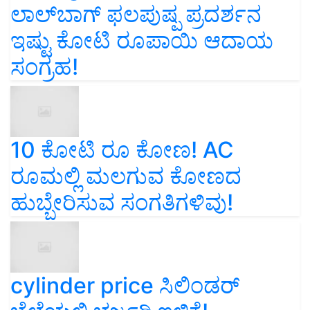
ಲಾಲ್‌ಬಾಗ್ ಫಲಪುಷ್ಪ ಪ್ರದರ್ಶನ
ಇಷ್ಟು ಕೋಟಿ ರೂಪಾಯಿ ಆದಾಯ
ಸಂಗ್ರಹ!
10 ಕೋಟಿ ರೂ ಕೋಣ! AC
ರೂಮಲ್ಲಿ ಮಲಗುವ ಕೋಣದ
ಹುಬ್ಬೇರಿಸುವ ಸಂಗತಿಗಳಿವು!
cylinder price ಸಿಲಿಂಡರ್‌