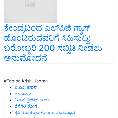
ಕೇಂದ್ರದಿಂದ ಎಲ್‌ಪಿಜಿ ಗ್ಯಾಸ್‌
ಹೊಂದಿರುವವರಿಗೆ ಸಿಹಿಸುದ್ದಿ:
ಬರೋಬ್ಬರಿ 200 ಸಬ್ಸಿಡಿ ನೀಡಲು
ಅನುಮೋದನೆ
#Top on Krishi Jagran
ಪಿ.ಎಂ. ಕಿಸಾನ್
ಜೀವಾಮೃತ
ಕಿಸಾನ್ ಕ್ರೇಡಿಟ್ ಕಾರ್ಡ್
ಬೆಳೆಗಳ ರೋಗ
ಕೃಷಿ ಯಂತ್ರೋಪಕರಣಗಳ ಸಹಾಯಧನ