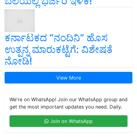
ಬೆಲೆಯಲ್ಲಿ ಭರ್ಜರಿ ಇಳಿಕೆ!
ಕರ್ನಾಟಕದ “ನಂದಿನಿ” ಹೊಸ
ಉತ್ಪನ್ನ ಮಾರುಕಟ್ಟೆಗೆ: ವಿಶೇಷತೆ
ನೋಡಿ!
View More
We're on WhatsApp! Join our WhatsApp group and
get the most important updates you need. Daily.
Join on WhatsApp