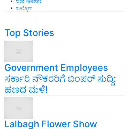
ಆಡು ಸಾಕಾಣಿಕೆ
ಉದ್ಯೋಗ
Top Stories
Government Employees
ಸರ್ಕಾರಿ ನೌಕರರಿಗೆ ಬಂಪರ್‌ ಸುದ್ದಿ:
ಹಣದ ಮಳೆ!
Lalbagh Flower Show