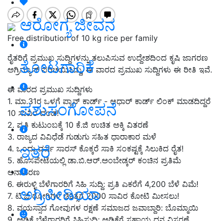
ಆರೋಗ್ಯ ಜೀವನ
Free distribution of 10 kg rice per family
ರೈತರಿಗೆ ಪ್ರಮುಖ ಸುದ್ದಿಗಳನ್ನು ತಲುಪಿಸುವ ಉದ್ದೇಶದಿಂದ ಕೃಷಿ ಜಾಗರಣ
ತೋಟಗಾರಿಕೆ
ಅಗ್ರಿನ್ಯೂಸ್‌ ಪರಿಚಯಿಸಿದ್ದು, ಈ ವಾರದ ಪ್ರಮುಖ ಸುದ್ದಿಗಳು ಈ ರೀತಿ ಇವೆ.
ಈ ವಾರದ ಪ್ರಮುಖ ಸುದ್ದಿಗಳು
1. ಮಾ.31ರ ಒಳಗೆ ಪ್ಯಾನ್‌ ಕಾರ್ಡ್‌ - ಆಧಾರ್‌ ಕಾರ್ಡ್‌ ಲಿಂಕ್‌ ಮಾಡದಿದ್ದರೆ
ಪಶುಸಂಗೋಪನೆ
10 ಸಾವಿರ ದಂಡ!
2. ಪ್ರತಿ ಕುಟುಂಬಕ್ಕೆ 10 ಕೆ.ಜಿ ಉಚಿತ ಅಕ್ಕಿ ವಿತರಣೆ
3. ರಾಜ್ಯದ ವಿವಿಧೆಡೆ ಗುಡುಗು ಸಹಿತ ಧಾರಾಕಾರ ಮಳೆ
ಇತರೆ
4. ಒಂದು ವರ್ಷ ಸಾರಸ್‌ ಕೊಕ್ಕರೆ ಸಾಕಿ ಸಂಕಷ್ಟಕ್ಕೆ ಸಿಲುಕಿದ ರೈತ!
5. ಹೊಸಪೇಟೆಯಲ್ಲಿ ಡಾ.ಬಿ.ಆರ್‌.ಅಂಬೇಡ್ಕರ್‌ ಕಂಚಿನ ಪ್ರತಿಮೆ
ಅನಾವರಣ
6. ಈರುಳ್ಳಿ ಬೆಳೆಗಾರರಿಗೆ ಸಿಹಿ ಸುದ್ದಿ: ಪ್ರತಿ ಎಕರೆಗೆ 4,200 ಬೆಳೆ ವಿಮೆ!
ಅಗ್ರಿಪೀಡಿಯಾ
7. ಟಿ.ಬಿ ರೋಗಿಗಳ ಚಿಕಿತ್ಸೆಗೆ 2000 ಸಾವಿರ ಕೋಟಿ ಮೀಸಲು!
8. ವಯಸ್ಸಾದ ಗೋವುಗಳ ರಕ್ಷಣೆ ಸಮಾಜದ ಜವಾಬ್ದಾರಿ: ಬೊಮ್ಮಾಯಿ
9. ಅಡಿಕೆ ಬೆಳೆಗಾರರಿಗೆ ಸಿಹಿಸುದ್ದಿ; ಅಡಿಕೆಗೆ ಸಹಾಯ ಧನ ವಿಸ್ತರಣೆ