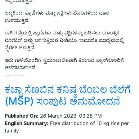
ಶಬ್ದ ಮಾಡುತ್ತವೆ.
ಆದ್ದರಿಂದ, ಪ್ರಾಣಿಗಳು ಮತ್ತು ಪಕ್ಷಿಗಳು ಹೊಲಗಳಿಂದ ದೂರ
ಉಳಿಯುತ್ತವೆ.
ರಾಗಿ ಗದ್ದೆಯಲ್ಲಿ ಪ್ರಾಣಿಗಳು ಮತ್ತು ಪಕ್ಷಿಗಳನ್ನು ಓಡಿಸಲು ಯಾಂತ್ರಿಕ
ಮೋಟರ್ ಅನ್ನು ಬಳಸುತ್ತಿರುವ ವೀಡಿಯೊ ಸಾಮಾಜಿಕ ಮಾಧ್ಯಮದಲ್ಲಿ
ವೈರಲ್ ಆಗುತ್ತಿದೆ.
ಇದು ಗಾಳಿಯೊಂದಿಗೆ ಸ್ವಯಂಚಾಲಿತವಾಗಿ ತಿರುಗುವ ಫ್ಯಾನ್‌ನೊಂದಿಗೆ
ಅಳವಡಿಸಲಾಗಿದೆ.
---------
ಕಚ್ಚಾ ಸೆಣಬಿನ ಕನಿಷ್ಠ ಬೆಂಬಲ ಬೆಲೆಗೆ
(MSP) ಸಂಪುಟ ಅನುಮೋದನೆ
Published On:
26 March 2023, 03:28 PM
English Summary:
Free distribution of 10 kg rice per
family