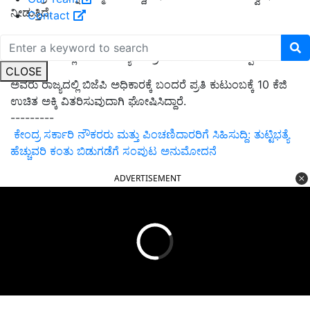
ನೀಡುತ್ತಿದೆ.
Contact
ಈಚೆಗೆ ಚಿತ್ರದುರ್ಗ ಜಿಲ್ಲೆಯ ಹಿರಿಯೂರಿನಲ್ಲಿ ಬಿಜೆಪಿ ವಿಜಯ ಸಂಕಲ್ಪ
ಕಾರ್ಯಕ್ರಮದಲ್ಲಿ ಮಾಜಿ ಮುಖ್ಯಮಂತ್ರಿ ಬಿ.ಎಸ್.ಯಡಿಯೂರಪ್ಪ
CLOSE
ಅವರು ರಾಜ್ಯದಲ್ಲಿ ಬಿಜೆಪಿ ಅಧಿಕಾರಕ್ಕೆ ಬಂದರೆ ಪ್ರತಿ ಕುಟುಂಬಕ್ಕೆ 10 ಕೆಜಿ
ಉಚಿತ ಅಕ್ಕಿ ವಿತರಿಸುವುದಾಗಿ ಘೋಷಿಸಿದ್ದಾರೆ.
---------
ಕೇಂದ್ರ ಸರ್ಕಾರಿ ನೌಕರರು ಮತ್ತು ಪಿಂಚಣಿದಾರರಿಗೆ ಸಿಹಿಸುದ್ದಿ: ತುಟ್ಟಿಭತ್ಯೆ
ಹೆಚ್ಚುವರಿ ಕಂತು ಬಿಡುಗಡೆಗೆ ಸಂಪುಟ ಅನುಮೋದನೆ
ADVERTISEMENT