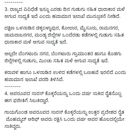
---------
3. ರಾಜ್ಯದ ವಿವಿಧೆಡೆ ಇನ್ನೂ ಎರಡು ದಿನ ಗುಡುಗು ಸಹಿತ ಧಾರಾಕಾರ ಮಳೆ
ಆಗುವ ಸಾಧ್ಯತೆ ಇದೆ ಎಂದು ಹವಾಮಾನ ಇಲಾಖೆ ಮುನ್ಸೂಚನೆ ನೀಡಿದೆ.
ದಕ್ಷಿಣ ಒಳನಾಡಿನ ಚಿಕ್ಕಬಳ್ಳಾಪುರ, ಕೋಲಾರ, ಮೈಸೂರು, ರಾಮನಗರ,
ಚಾಮರಾಜನಗರ, ಮಂಡ್ಯ ಜಿಲ್ಲೆಗಳ ಒಂದೆರಡು ಕಡೆಗಳಲ್ಲಿ ಗುಡುಗು ಸಹಿತ
ಧಾರಾಕಾರ ಮಳೆ ಆಗುವ ಸಾಧ್ಯತೆ ಇದೆ.
ಅಲ್ಲದೇ ಬೆಂಗಳೂರು ನಗರ, ಬೆಂಗಳೂರು ಗ್ರಾಮಾಂತರ ಹಾಗೂ ಕೊಡಗು
ಜಿಲ್ಲೆಗಳಲ್ಲಿ ಗುಡುಗು, ಮಿಂಚು ಸಹಿತ ಮಳೆ ಆಗುವ ಸಾಧ್ಯತೆ ಇದೆ.
ಕರಾವಳಿ ಹಾಗೂ ಒಳನಾಡಿನ ಉಳಿದ ಕಡೆಗಳಲ್ಲಿ ಒಣಹವೆ ಇರಲಿದೆ ಎಂದು
ಹವಾಮಾನ ಇಲಾಖೆ ವರದಿ ತಿಳಿಸಿದೆ.
--------
4. ಅಪರೂಪದ ಸಾರಸ್‌ ಕೊಕ್ಕರೆಯನ್ನು ಒಂದು ವರ್ಷ ಸಾಕಿದ ರೈತನೊಬ್ಬ
ಈಗ ಫಜೀತಿಗೆ ಸಿಲುಕಿದ್ದಾರೆ.
ಗಾಯಗೊಂಡ ಅಪರೂಪದ ಸಾರಸ್ ಕೊಕ್ಕರೆಯನ್ನು ಉತ್ತರ ಪ್ರದೇಶದ ರೈತ
ಮೊಹಮ್ಮದ್ ಆರಿಫ್ ಅವರು ರಕ್ಷಿಸಿ ಒಂದು ವರ್ಷ ಅವರ ಹೊಲದಲ್ಲಿಯೇ
ಸಾಕಿದ್ದರು.