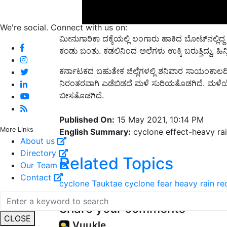
We're social. Connect with us on:
ಮೀನುಗಾರಿಕಾ ದಕ್ಕೆಯಲ್ಲಿ ಲಂಗಾರು ಹಾಕಿದ ಬೋಟ್‌ನಲ್ಲಿದ್ದ 
ಕಂಡು ಬಂತು. ಕಡಲಿನಿಂದ ಅಲೆಗಳು ಉಕ್ಕಿ ಬರುತ್ತಿದ್ದು, ಹಿನ್
ಕರ್ನಾಟಕದ ಬಹುತೇಕ ಜಿಲ್ಲೆಗಳಲ್ಲಿ ಶನಿವಾರ ಸಾಯಂಕಾಲದ
ನಿರಂತರವಾಗಿ ಎಡೆಬಿಡದೆ ಮಳೆ ಸುರಿಯತೊಡಗಿದೆ. ಮಳೆ
ಬೀಸತೊಡಗಿದೆ.
Published On:
15 May 2021, 10:14 PM
More Links
English Summary:
cyclone effect-heavy ra
About us
Directory
Related Topics
Our Team
Contact
cyclone
Tauktae cyclone fear
heavy rain
re
Share your comments
CLOSE