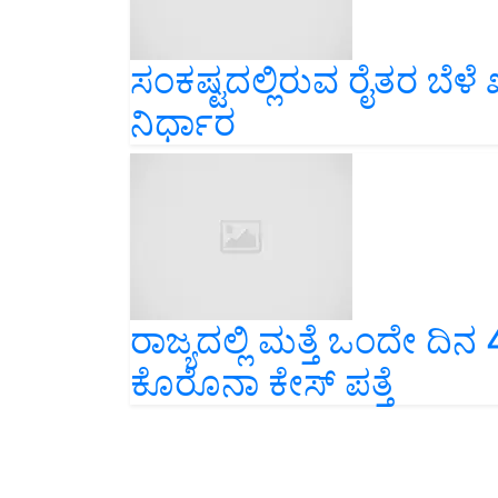
ಸಂಕಷ್ಟದಲ್ಲಿರುವ ರೈತರ ಬೆ
ನಿರ್ಧಾರ
ರಾಜ್ಯದಲ್ಲಿ ಮತ್ತೆ ಒಂದೇ ದಿನ 
ಕೊರೊನಾ ಕೇಸ್‌ ಪತ್ತೆ