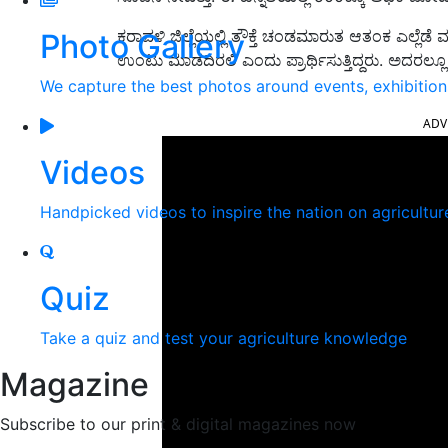
ಕರಾವಳಿ ಜಿಲ್ಲೆಯಲ್ಲಿ ತೌಕ್ತೆ ಚಂಡಮಾರುತ ಆತಂಕ ಎಲ್ಲೆಡೆ 
Photo Gallery
ಉಂಟು ಮಾಡದಿರಲಿ ಎಂದು ಪ್ರಾರ್ಥಿಸುತ್ತಿದ್ದರು. ಅದರಲ್ಲೂ
We capture the best photos around events, exhibitio
ADV
Videos
Handpicked videos to inspire the nation on agricultur
Quiz
Take a quiz and test your agriculture knowledge
Magazine
Subscribe to our print & digital magazines now