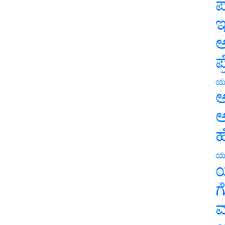
ಪ
ಇ
ಅ
ಪ
ಯ
ಅ
ಅ
ಹ
ಯ
ಯ
ಗ
ಮ