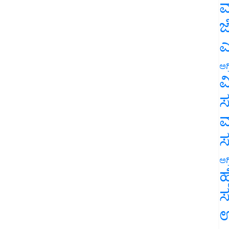
ಮ
ಜ
ಎ
ಅಗ
ವ
ಸ
ಮ
ಅಗ
ಹ
ಸ
ಉ