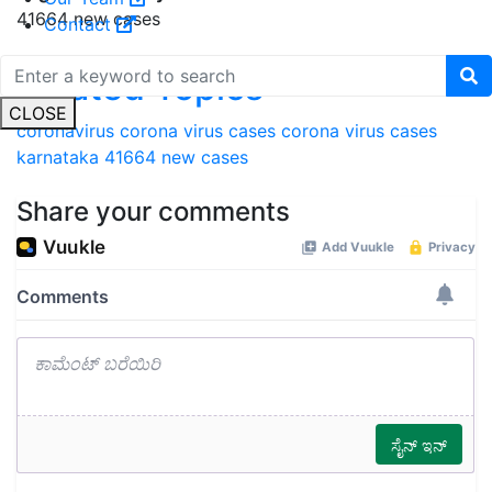
Contact
Related Topics
coronavirus
corona virus cases
corona virus cases
CLOSE
karnataka 41664 new cases
Share your comments