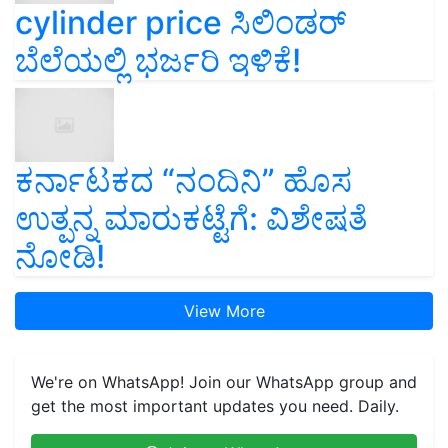
ಬೆಲೆಯಲ್ಲಿ ಭರ್ಜರಿ ಇಳಿಕೆ!
ಕರ್ನಾಟಕದ “ನಂದಿನಿ” ಹೊಸ
ಉತ್ಪನ್ನ ಮಾರುಕಟ್ಟೆಗೆ: ವಿಶೇಷತೆ
ನೋಡಿ!
View More
We're on WhatsApp! Join our WhatsApp group and
get the most important updates you need. Daily.
Join on WhatsApp