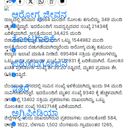
ಆರೋಗ್ಯ ಜೀವನ
ರಾಜ್ಯದಲ್ಲಿ ಶನಿವಾರ 41664 ಮಂದಿಗೆ ಸೋಂಕು ತಗುಲಿದ್ದು, 349 ಮಂದಿ
ಮೃತಪಟ್ಟಿದ್ದಾರೆ. ಇದರೊಂದಿಗೆ ಸಾವನ್ನಪ್ಪಿದವರ ಸಂಖ್ಯೆ 21434ಕ್ಕೆ
ಏರಿಕೆಯಾಗಿದೆ. ಆಸ್ಪತ್ರೆಯಿಂದ 34,425 ಮಂದಿ
ತೋಟಗಾರಿಕೆ
ಬಿಡುಗಡೆಯಾಗಿದ್ದಾರೆ.ಇದರೊಂದಿಗೆ ಒಟ್ಟು 1544982 ಮಂದಿ
ಆಸ್ಪತ್ರೆಯಿಂದ ಬಿಡುಗಡೆಯಾಗಿದ್ದಾರೆಂದು ಆರೋಗ್ಯ ಮತ್ತು ಕುಟುಂಬ
ಕಲ್ಯಾಣ ಇಲಾಖೆ ಮಾಹಿತಿ ನೀಡಿದೆ. 695494 ಸಕ್ರಿಯ ಪ್ರಕರಣಗಳಿದ್ದು,
ಒಟ್ಟು ಖಚಿತ ಪ್ರಕರಣಗಳ ಸಂಖ್ಯೆ 2172931 ಕ್ಕೆ ಏರಿಕೆಯಾಗಿದೆ. ಸೋಂಕಿನ
ಪಶುಸಂಗೋಪನೆ
ಖಚಿತ ಪ್ರಕರಣಗಳ ಸಂಖ್ಯೆ ಶೇ.35.20 ರಷ್ಟಿದರೆ, ಮೃತರ ಪ್ರಮಾಣ ಶೇ.
0.83 ರಷ್ಚಿದೆ.
ಇತರೆ
ಬೆಂಗಳೂರು ನಗರದಲ್ಲಿ ಸಾವಿನ ಸಂಖ್ಯೆ ಇಳಿಕೆಯಾಗಿದ್ದು ಇಂದು 94 ಮಂದಿ
ಸಾವಿಗೀಡಾಗಿದ್ದಾರೆ. ಇದರೊಂದಿಗೆ ಮೃತರ ಸಂಖ್ಯೆ 9340 ಕ್ಕೆ ಹೆಚ್ಚಳವಾಗಿದೆ.
ನಗರದಲ್ಲಿ 13402 ಸಕ್ರಿಯ ಪ್ರಕರಣಗಳು ದಾಖಲಾಗಿದ್ದು, ಒಟ್ಟು
ಸೋಂಕಿತರ ಸಂಖ್ಯೆ 1042714ಕ್ಕೆ ಏರಿಕೆಯಾಗಿದೆ.
ಅಗ್ರಿಪೀಡಿಯಾ
ಜಿಲ್ಲೆಗಳಲ್ಲಿ ಇಂದು ದಾಖಲಾಗಿರುವ ಪ್ರಕರಣಗಳು: ಬಾಗಲಕೋಟೆ 584,
ಬಳ್ಳಾರಿ 1622, ಬೆಳಗಾವಿ 1,502 ಬೆಂಗಳೂರು ಗ್ರಾಮಾಂತರ 1265,