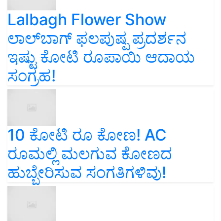
Lalbagh Flower Show
ಲಾಲ್‌ಬಾಗ್ ಫಲಪುಷ್ಪ ಪ್ರದರ್ಶನ
ಇಷ್ಟು ಕೋಟಿ ರೂಪಾಯಿ ಆದಾಯ
ಸಂಗ್ರಹ!
10 ಕೋಟಿ ರೂ ಕೋಣ! AC
ರೂಮಲ್ಲಿ ಮಲಗುವ ಕೋಣದ
ಹುಬ್ಬೇರಿಸುವ ಸಂಗತಿಗಳಿವು!
cylinder price ಸಿಲಿಂಡರ್‌