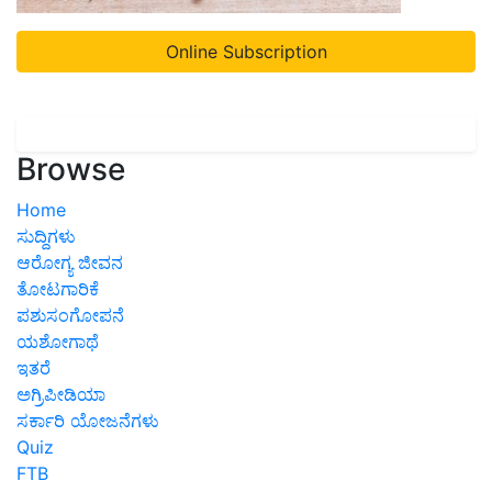
Online Subscription
Browse
Home
ಸುದ್ದಿಗಳು
ಆರೋಗ್ಯ ಜೀವನ
ತೋಟಗಾರಿಕೆ
ಪಶುಸಂಗೋಪನೆ
ಯಶೋಗಾಥೆ
ಇತರೆ
ಅಗ್ರಿಪೀಡಿಯಾ
ಸರ್ಕಾರಿ ಯೋಜನೆಗಳು
Quiz
FTB