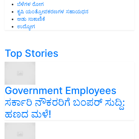
ಕೃಷಿ ಯಂತ್ರೋಪಕರಣಗಳ ಸಹಾಯಧನ
ಆಡು ಸಾಕಾಣಿಕೆ
ಉದ್ಯೋಗ
Top Stories
Government Employees
ಸರ್ಕಾರಿ ನೌಕರರಿಗೆ ಬಂಪರ್‌ ಸುದ್ದಿ:
ಹಣದ ಮಳೆ!