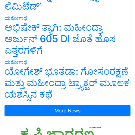
ಯಶೋಗಾಥೆ
ಅಭಿಷೇಕ್ ತ್ಯಾಗಿ: ಮಹೀಂದ್ರಾ
ಅರ್ಜುನ್ 605 DI ಜೊತೆ ಹೊಸ
ಎತ್ತರಗಳಿಗೆ
ಯಶೋಗಾಥೆ
ಯೋಗೇಶ್ ಭೂತಡಾ: ಗೋಸಂರಕ್ಷಣೆ
ಮತ್ತು ಮಹೀಂದ್ರಾ ಟ್ರ್ಯಾಕ್ಟರ್ ಮೂಲಕ
ಯಶಸ್ಸಿನ ಕಥೆ
More News