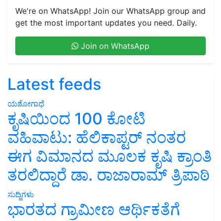
We're on WhatsApp! Join our WhatsApp group and
get the most important updates you need. Daily.
Join on WhatsApp
Latest feeds
ಯಶೋಗಾಥೆ
ಕೃಷಿಯಿಂದ 100 ಕೋಟಿ
ವಹಿವಾಟು: ಹೆಲಿಕಾಪ್ಟರ್ ನಂತರ
ಈಗ ವಿಮಾನದ ಮೂಲಕ ಕೃಷಿ ಕ್ರಾಂತಿ
ತರಲಿದ್ದಾರೆ ಡಾ. ರಾಜಾರಾಮ್ ತ್ರಿಪಾಠಿ
ಸುದ್ದಿಗಳು
ಭಾರತದ ಗ್ರಾಮೀಣ ಆರ್ಥಿಕತೆಗೆ