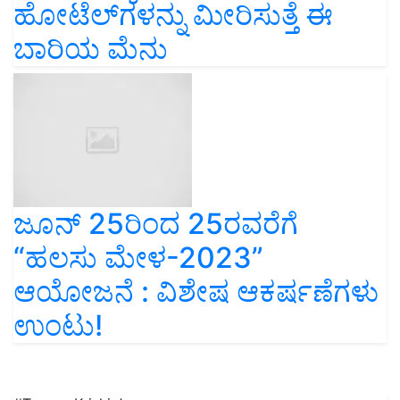
ಹೋಟೆಲ್‌ಗಳನ್ನು ಮೀರಿಸುತ್ತೆ ಈ
ಬಾರಿಯ ಮೆನು
ಜೂನ್‌ 25ರಿಂದ 25ರವರೆಗೆ
“ಹಲಸು ಮೇಳ-2023”
ಆಯೋಜನೆ : ವಿಶೇಷ ಆಕರ್ಷಣೆಗಳು
ಉಂಟು!