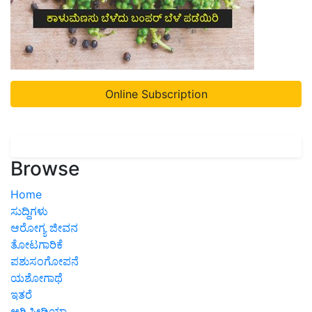
Online Subscription
Browse
Home
ಸುದ್ದಿಗಳು
ಆರೋಗ್ಯ ಜೀವನ
ತೋಟಗಾರಿಕೆ
ಪಶುಸಂಗೋಪನೆ
ಯಶೋಗಾಥೆ
ಇತರೆ
ಅಗ್ರಿಪೀಡಿಯಾ