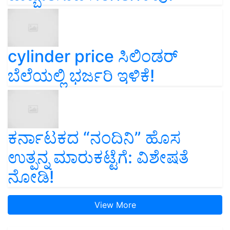
cylinder price ಸಿಲಿಂಡರ್‌
ಬೆಲೆಯಲ್ಲಿ ಭರ್ಜರಿ ಇಳಿಕೆ!
ಕರ್ನಾಟಕದ “ನಂದಿನಿ” ಹೊಸ
ಉತ್ಪನ್ನ ಮಾರುಕಟ್ಟೆಗೆ: ವಿಶೇಷತೆ
ನೋಡಿ!
View More