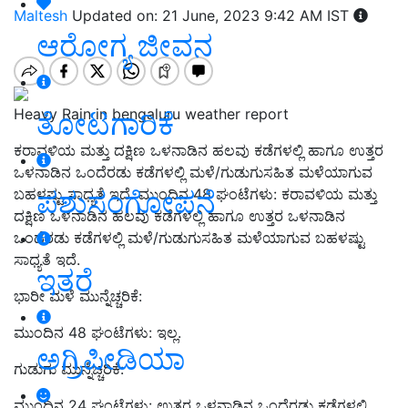
Maltesh
Updated on: 21 June, 2023 9:42 AM IST
ಆರೋಗ್ಯ ಜೀವನ
Heavy Rain in bengaluru weather report
ತೋಟಗಾರಿಕೆ
ಕರಾವಳಿಯ ಮತ್ತು ದಕ್ಷಿಣ ಒಳನಾಡಿನ ಹಲವು ಕಡೆಗಳಲ್ಲಿ ಹಾಗೂ ಉತ್ತರ
ಒಳನಾಡಿನ ಒಂದೆರಡು ಕಡೆಗಳಲ್ಲಿ ಮಳೆ/ಗುಡುಗುಸಹಿತ ಮಳೆಯಾಗುವ
ಪಶುಸಂಗೋಪನೆ
ಬಹಳಷ್ಟು ಸಾಧ್ಯತೆ ಇದೆ. ಮುಂದಿನ 48 ಘಂಟೆಗಳು: ಕರಾವಳಿಯ ಮತ್ತು
ದಕ್ಷಿಣ ಒಳನಾಡಿನ ಹಲವು ಕಡೆಗಳಲ್ಲಿ ಹಾಗೂ ಉತ್ತರ ಒಳನಾಡಿನ
ಒಂದೆರಡು ಕಡೆಗಳಲ್ಲಿ ಮಳೆ/ಗುಡುಗುಸಹಿತ ಮಳೆಯಾಗುವ ಬಹಳಷ್ಟು
ಸಾಧ್ಯತೆ ಇದೆ.
ಇತರೆ
ಭಾರೀ ಮಳೆ ಮುನ್ನೆಚ್ಚರಿಕೆ:
ಮುಂದಿನ 48 ಘಂಟೆಗಳು: ಇಲ್ಲ.
ಅಗ್ರಿಪೀಡಿಯಾ
ಗುಡುಗು ಮುನ್ನೆಚ್ಚರಿಕೆ:
ಮುಂದಿನ 24 ಘಂಟೆಗಳು: ಉತ್ತರ ಒಳನಾಡಿನ ಒಂದೆರಡು ಕಡೆಗಳಲ್ಲಿ