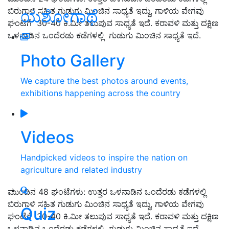
ಬಿರುಗಾಳಿ ಸಹಿತ ಗುಡುಗು ಮಿಂಚಿನ ಸಾಧ್ಯತೆ ಇದ್ದು, ಗಾಳಿಯ ವೇಗವು
ಯಶೋಗಾಥೆ
ಘಂಟೆಗೆ 30-40 ಕಿ.ಮೀ ತಲುಪುವ ಸಾಧ್ಯತೆ ಇದೆ. ಕರಾವಳಿ ಮತ್ತು ದಕ್ಷಿಣ
ಒಳನಾಡಿನ ಒಂದೆರಡು ಕಡೆಗಳಲ್ಲಿ ಗುಡುಗು ಮಿಂಚಿನ ಸಾಧ್ಯತೆ ಇದೆ.
Photo Gallery
We capture the best photos around events,
exhibitions happening across the country
Videos
Handpicked videos to inspire the nation on
agriculture and related industry
ಮುಂದಿನ 48 ಘಂಟೆಗಳು: ಉತ್ತರ ಒಳನಾಡಿನ ಒಂದೆರಡು ಕಡೆಗಳಲ್ಲಿ
ಬಿರುಗಾಳಿ ಸಹಿತ ಗುಡುಗು ಮಿಂಚಿನ ಸಾಧ್ಯತೆ ಇದ್ದು, ಗಾಳಿಯ ವೇಗವು
Quiz
ಘಂಟೆಗೆ 30-40 ಕಿ.ಮೀ ತಲುಪುವ ಸಾಧ್ಯತೆ ಇದೆ. ಕರಾವಳಿ ಮತ್ತು ದಕ್ಷಿಣ
ಒಳನಾಡಿನ ಒಂದೆರಡು ಕಡೆಗಳಲ್ಲಿ ಗುಡುಗು ಮಿಂಚಿನ ಸಾಧ್ಯತೆ ಇದೆ.