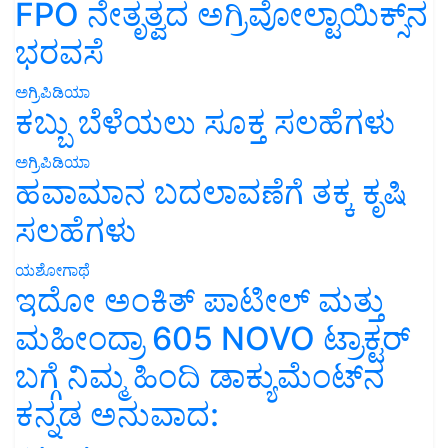
FPO ನೇತೃತ್ವದ ಅಗ್ರಿವೋಲ್ಟಾಯಿಕ್ಸ್‌ನ
ಭರವಸೆ
ಅಗ್ರಿಪಿಡಿಯಾ
ಕಬ್ಬು ಬೆಳೆಯಲು ಸೂಕ್ತ ಸಲಹೆಗಳು
ಅಗ್ರಿಪಿಡಿಯಾ
ಹವಾಮಾನ ಬದಲಾವಣೆಗೆ ತಕ್ಕ ಕೃಷಿ
ಸಲಹೆಗಳು
ಯಶೋಗಾಥೆ
ಇದೋ ಅಂಕಿತ್ ಪಾಟೀಲ್ ಮತ್ತು
ಮಹೀಂದ್ರಾ 605 NOVO ಟ್ರಾಕ್ಟರ್
ಬಗ್ಗೆ ನಿಮ್ಮ ಹಿಂದಿ ಡಾಕ್ಯುಮೆಂಟ್‌ನ
ಕನ್ನಡ ಅನುವಾದ: