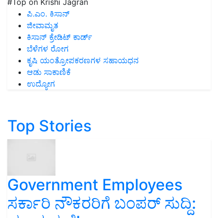
#Top on Krishi Jagran
ಪಿ.ಎಂ. ಕಿಸಾನ್
ಜೀವಾಮೃತ
ಕಿಸಾನ್ ಕ್ರೇಡಿಟ್ ಕಾರ್ಡ್
ಬೆಳೆಗಳ ರೋಗ
ಕೃಷಿ ಯಂತ್ರೋಪಕರಣಗಳ ಸಹಾಯಧನ
ಆಡು ಸಾಕಾಣಿಕೆ
ಉದ್ಯೋಗ
Top Stories
Government Employees
ಸರ್ಕಾರಿ ನೌಕರರಿಗೆ ಬಂಪರ್‌ ಸುದ್ದಿ: