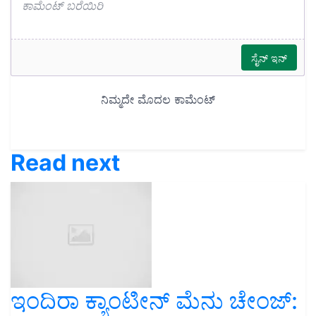
Read next
ಇಂದಿರಾ ಕ್ಯಾಂಟೀನ್‌ ಮೆನು ಚೇಂಜ್‌: