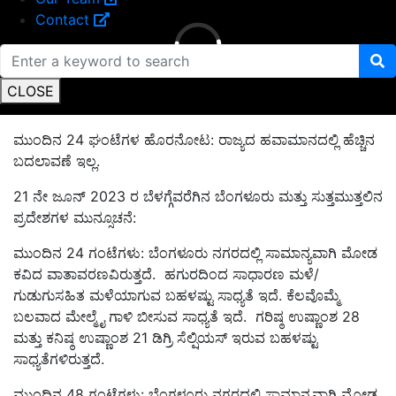
Contact
CLOSE
ಮುಂದಿನ 24 ಘಂಟೆಗಳ ಹೊರನೋಟ: ರಾಜ್ಯದ ಹವಾಮಾನದಲ್ಲಿ ಹೆಚ್ಚಿನ
ಬದಲಾವಣೆ ಇಲ್ಲ.
21 ನೇ ಜೂನ್ 2023 ರ ಬೆಳಗ್ಗೆವರೆಗಿನ ಬೆಂಗಳೂರು ಮತ್ತು ಸುತ್ತಮುತ್ತಲಿನ
ಪ್ರದೇಶಗಳ ಮುನ್ಸೂಚನೆ:
ಮುಂದಿನ 24 ಗಂಟೆಗಳು: ಬೆಂಗಳೂರು ನಗರದಲ್ಲಿ ಸಾಮಾನ್ಯವಾಗಿ ಮೋಡ
ಕವಿದ ವಾತಾವರಣವಿರುತ್ತದೆ. ಹಗುರದಿಂದ ಸಾಧಾರಣ ಮಳೆ/
ಗುಡುಗುಸಹಿತ ಮಳೆಯಾಗುವ ಬಹಳಷ್ಟು ಸಾಧ್ಯತೆ ಇದೆ. ಕೆಲವೊಮ್ಮೆ
ಬಲವಾದ ಮೇಲ್ಮೈ ಗಾಳಿ ಬೀಸುವ ಸಾಧ್ಯತೆ ಇದೆ. ಗರಿಷ್ಠ ಉಷ್ಣಾಂಶ 28
ಮತ್ತು ಕನಿಷ್ಠ ಉಷ್ಣಾಂಶ 21 ಡಿಗ್ರಿ ಸೆಲ್ಷಿಯಸ್ ಇರುವ ಬಹಳಷ್ಟು
ಸಾಧ್ಯತೆಗಳಿರುತ್ತದೆ.
ಮುಂದಿನ 48 ಗಂಟೆಗಳು: ಬೆಂಗಳೂರು ನಗರದಲ್ಲಿ ಸಾಮಾನ್ಯವಾಗಿ ಮೋಡ