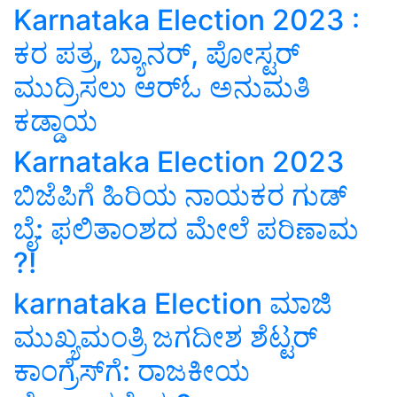
Karnataka Election 2023 :
ಕರ ಪತ್ರ, ಬ್ಯಾನರ್, ಪೋಸ್ಟರ್
ಮುದ್ರಿಸಲು ಆರ್‌ಓ ಅನುಮತಿ
ಕಡ್ಡಾಯ
Karnataka Election 2023
ಬಿಜೆಪಿಗೆ ಹಿರಿಯ ನಾಯಕರ ಗುಡ್‌
ಬೈ: ಫಲಿತಾಂಶದ ಮೇಲೆ ಪರಿಣಾಮ
?!
karnataka Election ಮಾಜಿ
ಮುಖ್ಯಮಂತ್ರಿ ಜಗದೀಶ ಶೆಟ್ಟರ್‌
ಕಾಂಗ್ರೆಸ್‌ಗೆ: ರಾಜಕೀಯ