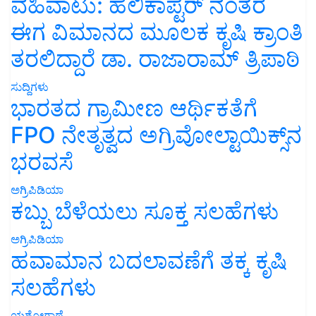
ವಹಿವಾಟು: ಹೆಲಿಕಾಪ್ಟರ್ ನಂತರ
ಈಗ ವಿಮಾನದ ಮೂಲಕ ಕೃಷಿ ಕ್ರಾಂತಿ
ತರಲಿದ್ದಾರೆ ಡಾ. ರಾಜಾರಾಮ್ ತ್ರಿಪಾಠಿ
ಸುದ್ದಿಗಳು
ಭಾರತದ ಗ್ರಾಮೀಣ ಆರ್ಥಿಕತೆಗೆ
FPO ನೇತೃತ್ವದ ಅಗ್ರಿವೋಲ್ಟಾಯಿಕ್ಸ್‌ನ
ಭರವಸೆ
ಅಗ್ರಿಪಿಡಿಯಾ
ಕಬ್ಬು ಬೆಳೆಯಲು ಸೂಕ್ತ ಸಲಹೆಗಳು
ಅಗ್ರಿಪಿಡಿಯಾ
ಹವಾಮಾನ ಬದಲಾವಣೆಗೆ ತಕ್ಕ ಕೃಷಿ
ಸಲಹೆಗಳು
ಯಶೋಗಾಥೆ