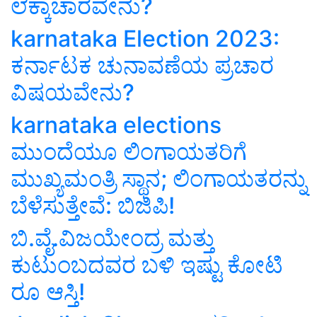
ಲೆಕ್ಕಾಚಾರವೇನು?
karnataka Election 2023:
ಕರ್ನಾಟಕ ಚುನಾವಣೆಯ ಪ್ರಚಾರ
ವಿಷಯವೇನು?
karnataka elections
ಮುಂದೆಯೂ ಲಿಂಗಾಯತರಿಗೆ
ಮುಖ್ಯಮಂತ್ರಿ ಸ್ಥಾನ; ಲಿಂಗಾಯತರನ್ನು
ಬೆಳೆಸುತ್ತೇವೆ: ಬಿಜಿಪಿ!
ಬಿ.ವೈ.ವಿಜಯೇಂದ್ರ ಮತ್ತು
ಕುಟುಂಬದವರ ಬಳಿ ಇಷ್ಟು ಕೋಟಿ
ರೂ ಆಸ್ತಿ!