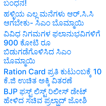
ಬಂಧನ!
ಹಳ್ಳಿಯ ಎಲ್ಲ ಮನೆಗಳು ಆರ್.ಸಿ.ಸಿ
ಆಗಬೇಕು- ಸಿಎಂ ಬೊಮ್ಮಾಯಿ
ವಿವಿಧ ನಿಗಮಗಳ ಫಲಾನುಭವಿಗಳಿಗೆ
900 ಕೋಟಿ ರೂ
ಬಿಡುಗಡೆಗೊಳಿಸಿದ ಸಿಎಂ
ಬೊಮ್ಮಾಯಿ
Ration Card ಪ್ರತಿ ಕುಟುಂಬಕ್ಕೆ 10
ಕೆ.ಜಿ ಉಚಿತ ಅಕ್ಕಿ ವಿತರಣೆ
BJP ಫಸ್ಟ್‌ ಲಿಸ್ಟ್‌ ರಿಲೀಸ್‌ ಡೇಟ್‌
ಹೇಳಿದ ಸಚಿವ ಪ್ರಲ್ಹಾದ್‌ ಜೋಶಿ