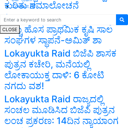
ಕುರಿತು ಸಮಾಲೋಚನೆ
Contact
ಶೀಘ್ರದಲ್ಲೆ ದೇಶಾದ್ಯಂತ 2 ಲಕ್ಷಕ್ಕೂ
ಹೆಚ್ಚು ಹೊಸ ಪ್ರಾಥಮಿಕ ಕೃಷಿ ಸಾಲ
CLOSE
ಸಂಘಗಳ ಸ್ಥಾಪನೆ-ಅಮಿತ್‌ ಶಾ
Lokayukta Raid ಬಿಜೆಪಿ ಶಾಸಕ
ಪುತ್ರನ ಕಚೇರಿ, ಮನೆಯಲ್ಲಿ
ಲೋಕಾಯುಕ್ತ ದಾಳಿ: 6 ಕೋಟಿ
ನಗದು ವಶ!
Lokayukta Raid ರಾಜ್ಯದಲ್ಲಿ
ಸಂಚಲ ಮೂಡಿಸಿದ ಬಿಜೆಪಿ ಪುತ್ರನ
ಲಂಚ ಪ್ರಕರಣ: 14ದಿನ ನ್ಯಾಯಾಂಗ