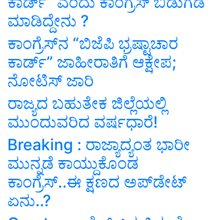
ಕಾರ್ಡ್‌” ಎಂದು ಕಾಂಗ್ರೆಸ್‌ ಬಿಡುಗಡೆ
ಮಾಡಿದ್ದೇನು ?
ಕಾಂಗ್ರೆಸ್‌ನ “ಬಿಜೆಪಿ ಭ್ರಷ್ಟಾಚಾರ
ಕಾರ್ಡ್‌” ಜಾಹೀರಾತಿಗೆ ಆಕ್ಷೇಪ;
ನೋಟಿಸ್‌ ಜಾರಿ
ರಾಜ್ಯದ ಬಹುತೇಕ ಜಿಲ್ಲೆಯಲ್ಲಿ
ಮುಂದುವರಿದ ವರ್ಷಧಾರೆ!
Breaking : ರಾಜ್ಯಾದ್ಯಂತ ಭಾರೀ
ಮುನ್ನಡೆ ಕಾಯ್ದುಕೊಂಡ
ಕಾಂಗ್ರೆಸ್‌..ಈ ಕ್ಷಣದ ಅಪ್‌ಡೇಟ್‌
ಏನು..?