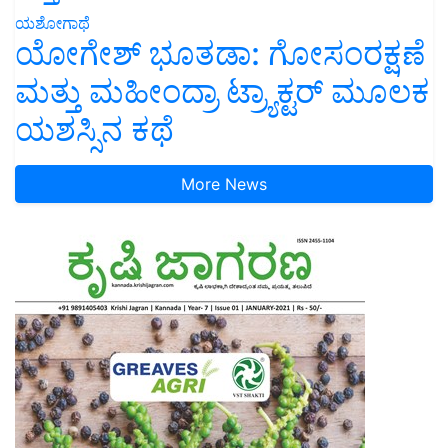
ಯಶೋಗಾಥೆ
ಯೋಗೇಶ್ ಭೂತಡಾ: ಗೋಸಂರಕ್ಷಣೆ
ಮತ್ತು ಮಹೀಂದ್ರಾ ಟ್ರ್ಯಾಕ್ಟರ್ ಮೂಲಕ
ಯಶಸ್ಸಿನ ಕಥೆ
More News