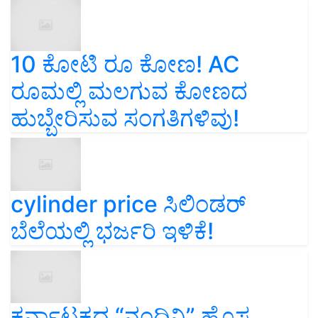
10 ಕೋಟಿ ರೂ ಕೋಣ! AC
ರೂಮಲ್ಲಿ ಮಲಗುವ ಕೋಣದ
ಹುಬ್ಬೇರಿಸುವ ಸಂಗತಿಗಳಿವು!
cylinder price ಸಿಲಿಂಡರ್‌
ಬೆಲೆಯಲ್ಲಿ ಭರ್ಜರಿ ಇಳಿಕೆ!
ಕರ್ನಾಟಕದ “ನಂದಿನಿ” ಹೊಸ