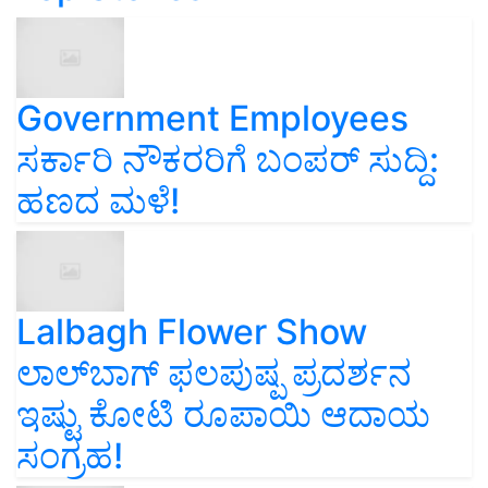
Government Employees
ಸರ್ಕಾರಿ ನೌಕರರಿಗೆ ಬಂಪರ್‌ ಸುದ್ದಿ:
ಹಣದ ಮಳೆ!
Lalbagh Flower Show
ಲಾಲ್‌ಬಾಗ್ ಫಲಪುಷ್ಪ ಪ್ರದರ್ಶನ
ಇಷ್ಟು ಕೋಟಿ ರೂಪಾಯಿ ಆದಾಯ
ಸಂಗ್ರಹ!