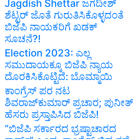
Jagdish Shettar ಜಗದೀಶ್‌
ಶೆಟ್ಟರ್‌ ಜೊತೆ ಗುರುತಿಸಿಕೊಳ್ಳದಂತೆ
ಬಿಜೆಪಿ ನಾಯಕರಿಗೆ ಖಡಕ್‌
ಸೂಚನೆ?!
Election 2023: ಎಲ್ಲ
ಸಮುದಾಯಕ್ಕೂ ಬಿಜೆಪಿ ನ್ಯಾಯ
ದೊರಕಿಸಿಕೊಟ್ಟಿದೆ: ಬೊಮ್ಮಾಯಿ‌
ಕಾಂಗ್ರೆಸ್‌ ಪರ ನಟ
ಶಿವರಾಜ್‌ಕುಮಾರ್‌ ಪ್ರಚಾರ; ಪುನೀತ್‌
ಹೆಸರು ಪ್ರಸ್ತಾಪಿಸಿದ ಬಿಜೆಪಿ!
“ಬಿಜೆಪಿ ಸರ್ಕಾರದ ಭ್ರಷ್ಟಾಚಾರದ