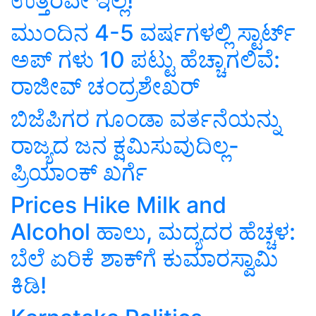
ಉತ್ತರವೇ ಇಲ್ಲ!
ಮುಂದಿನ 4-5 ವರ್ಷಗಳಲ್ಲಿ ಸ್ಟಾರ್ಟ್
ಅಪ್ ಗಳು 10 ಪಟ್ಟು ಹೆಚ್ಚಾಗಲಿವೆ:
ರಾಜೀವ್ ಚಂದ್ರಶೇಖರ್
ಬಿಜೆಪಿಗರ ಗೂಂಡಾ ವರ್ತನೆಯನ್ನು
ರಾಜ್ಯದ ಜನ ಕ್ಷಮಿಸುವುದಿಲ್ಲ-
ಪ್ರಿಯಾಂಕ್‌ ಖರ್ಗೆ
Prices Hike Milk and
Alcohol ಹಾಲು, ಮದ್ಯದರ ಹೆಚ್ಚಳ:
ಬೆಲೆ ಏರಿಕೆ ಶಾಕ್‌ಗೆ ಕುಮಾರಸ್ವಾಮಿ
ಕಿಡಿ!