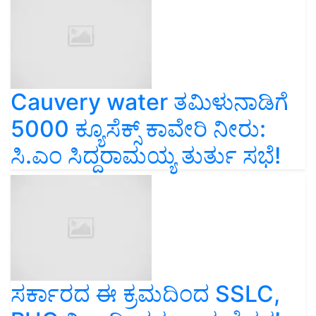
Cauvery water ತಮಿಳುನಾಡಿಗೆ
5000 ಕ್ಯೂಸೆಕ್ಸ್ ಕಾವೇರಿ ನೀರು:
ಸಿ.ಎಂ ಸಿದ್ದರಾಮಯ್ಯ ತುರ್ತು ಸಭೆ!
ಸರ್ಕಾರದ ಈ ಕ್ರಮದಿಂದ SSLC,