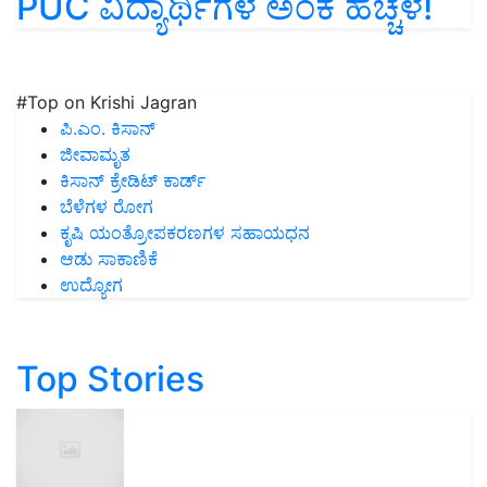
PUC ವಿದ್ಯಾರ್ಥಿಗಳ ಅಂಕ ಹೆಚ್ಚಳ!
#Top on Krishi Jagran
ಪಿ.ಎಂ. ಕಿಸಾನ್
ಜೀವಾಮೃತ
ಕಿಸಾನ್ ಕ್ರೇಡಿಟ್ ಕಾರ್ಡ್
ಬೆಳೆಗಳ ರೋಗ
ಕೃಷಿ ಯಂತ್ರೋಪಕರಣಗಳ ಸಹಾಯಧನ
ಆಡು ಸಾಕಾಣಿಕೆ
ಉದ್ಯೋಗ
Top Stories