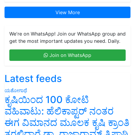
View More
We're on WhatsApp! Join our WhatsApp group and
get the most important updates you need. Daily.
Join on WhatsApp
Latest feeds
ಯಶೋಗಾಥೆ
ಕೃಷಿಯಿಂದ 100 ಕೋಟಿ
ವಹಿವಾಟು: ಹೆಲಿಕಾಪ್ಟರ್ ನಂತರ
ಈಗ ವಿಮಾನದ ಮೂಲಕ ಕೃಷಿ ಕ್ರಾಂತಿ
ತರಲಿದ್ದಾರೆ ಡಾ. ರಾಜಾರಾಮ್ ತ್ರಿಪಾಠಿ