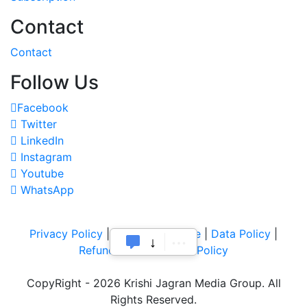
Contact
Contact
Follow Us
Facebook
Twitter
LinkedIn
Instagram
Youtube
WhatsApp
Privacy Policy
|
Terms of Service
|
Data Policy
|
Refund & Cancellation Policy
CopyRight - 2026 Krishi Jagran Media Group. All
Rights Reserved.