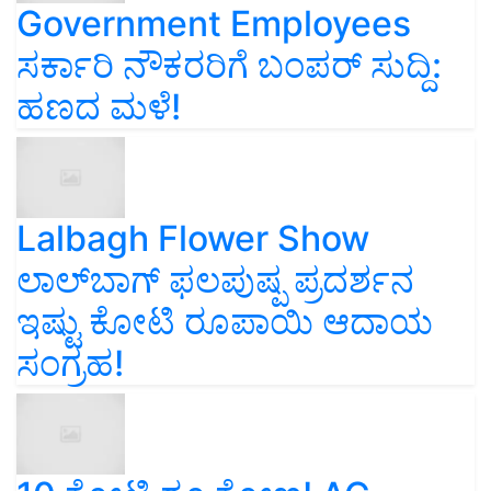
Government Employees
ಸರ್ಕಾರಿ ನೌಕರರಿಗೆ ಬಂಪರ್‌ ಸುದ್ದಿ:
ಹಣದ ಮಳೆ!
Lalbagh Flower Show
ಲಾಲ್‌ಬಾಗ್ ಫಲಪುಷ್ಪ ಪ್ರದರ್ಶನ
ಇಷ್ಟು ಕೋಟಿ ರೂಪಾಯಿ ಆದಾಯ
ಸಂಗ್ರಹ!