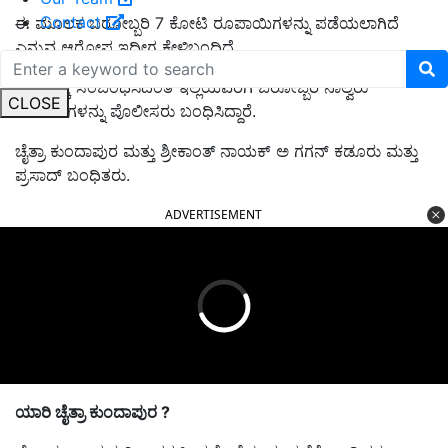
Contact
ಈ ಮೂಲಕ ಬರೋಬ್ಬರಿ 7 ಕೋಟಿ ರೂಪಾಯಿಗಳನ್ನು ಪಡೆಯಲಾಗಿದೆ
ಎನ್ನುವ ಆರೋಪ ಇದೀಗ ಕೇಳಿಬಂದಿದೆ.
ಪ್ರಕರಣಕ್ಕೆ ಸಂಬಂಧಿಸಿದಂತೆ ಇಲ್ಲಿಯವರೆಗೆ ಬರೋಬ್ಬರಿ
ನಾಲ್ವರು
CLOSE
ಆರೋಪಿಗಳನ್ನು ಪೊಲೀಸರು ಬಂಧಿಸಿದ್ದಾರೆ.
ಚೈತ್ರಾ ಕುಂದಾಪುರ ಮತ್ತು ಶ್ರೀಕಾಂತ್ ನಾಯಕ್ ಅ ಗಗನ್ ಕಡೂರು ಮತ್ತು
ಪ್ರಸಾದ್ ಬಂಧಿತ
ರು.
ADVERTISEMENT
ಯಾರಿ ಚೈತ್ರಾ ಕುಂದಾಪುರ ?