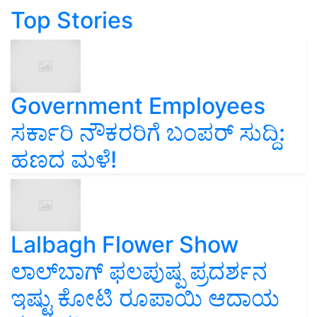
Top Stories
Government Employees
ಸರ್ಕಾರಿ ನೌಕರರಿಗೆ ಬಂಪರ್‌ ಸುದ್ದಿ:
ಹಣದ ಮಳೆ!
Lalbagh Flower Show
ಲಾಲ್‌ಬಾಗ್ ಫಲಪುಷ್ಪ ಪ್ರದರ್ಶನ
ಇಷ್ಟು ಕೋಟಿ ರೂಪಾಯಿ ಆದಾಯ