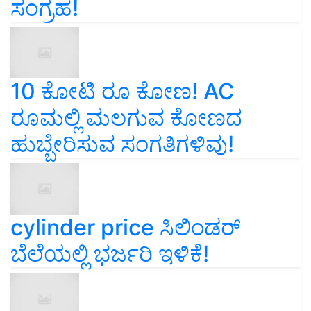
ಸಂಗ್ರಹ!
10 ಕೋಟಿ ರೂ ಕೋಣ! AC
ರೂಮಲ್ಲಿ ಮಲಗುವ ಕೋಣದ
ಹುಬ್ಬೇರಿಸುವ ಸಂಗತಿಗಳಿವು!
cylinder price ಸಿಲಿಂಡರ್‌
ಬೆಲೆಯಲ್ಲಿ ಭರ್ಜರಿ ಇಳಿಕೆ!