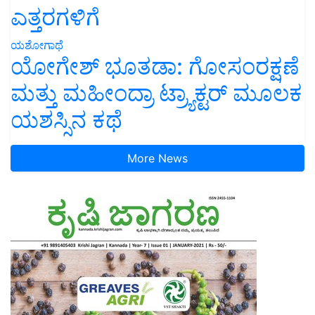
ಎತ್ತರಗಳಿಗೆ
ಯಶೋಗಾಥೆ
ಯೋಗೇಶ್ ಭೂತಡಾ: ಗೋಸಂರಕ್ಷಣೆ
ಮತ್ತು ಮಹೀಂದ್ರಾ ಟ್ರ್ಯಾಕ್ಟರ್ ಮೂಲಕ
ಯಶಸ್ಸಿನ ಕಥೆ
More News