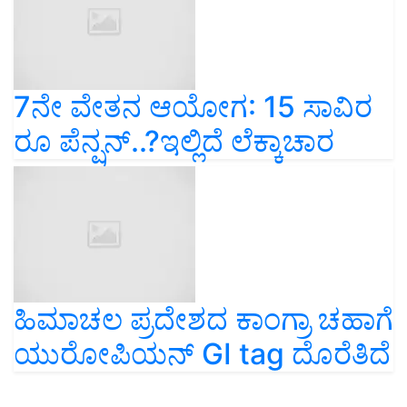
7ನೇ ವೇತನ ಆಯೋಗ: 15 ಸಾವಿರ
ರೂ ಪೆನ್ಷನ್‌..?ಇಲ್ಲಿದೆ ಲೆಕ್ಕಾಚಾರ
ಹಿಮಾಚಲ ಪ್ರದೇಶದ ಕಾಂಗ್ರಾ ಚಹಾಗೆ
ಯುರೋಪಿಯನ್ GI tag ದೊರೆತಿದೆ