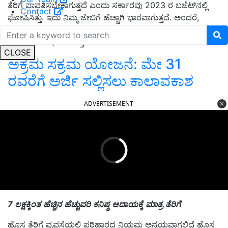
ತೆರಿಗೆ ಪಾವತಿಸಬೇಕಾಗುತ್ತದೆ ಎಂದು ಸರ್ಕಾರವು 2023 ರ ಬಜೆಟ್‌ನಲ್ಲಿ
Contact
ಘೋಷಿಸಿತ್ತು. ಇದು ನಿಮ್ಮ ಜೇಬಿಗೆ ಹೆಚ್ಚಾಗಿ ಭಾರವಾಗುತ್ತದೆ. ಅಂದರೆ,
ವಾರ್ಷಿಕ ಪ್ರೀಮಿಯಂ 5 ಲಕ್ಷಕ್ಕಿಂತ ಹೆಚ್ಚಿದ್ದರೆ, ಆ ಆದಾಯಕ್ಕೆ ಏಪ್ರಿಲ್ 1
ರಿಂದ ತೆರಿಗೆ ವಿಧಿಸಲಾಗುತ್ತದೆ.
CLOSE
ಅಕ್ರಮ ಸಕ್ರಮ ಯೋಜನೆ: ಮೇ 31
ರವರೆಗೆ ಅರ್ಜಿ ಸಲ್ಲಿಸಲು ಕಾಲಾವಕಾಶ
ADVERTISEMENT
7
ಲಕ್ಷಕ್ಕಿಂತ
ಹೆಚ್ಚಿನ
ಹೆಚ್ಚುವರಿ
ಕನಿಷ್ಠ
ಆದಾಯಕ್ಕೆ
ಮಾತ್ರ
ತೆರಿಗೆ
ಹೊಸ ತೆರಿಗೆ ವ್ಯವಸ್ಥೆಯಲ್ಲಿ ಪರಿಹಾರದ ನಿಯಮ ಅನ್ವಯವಾಗಲಿದೆ ಹೊಸ