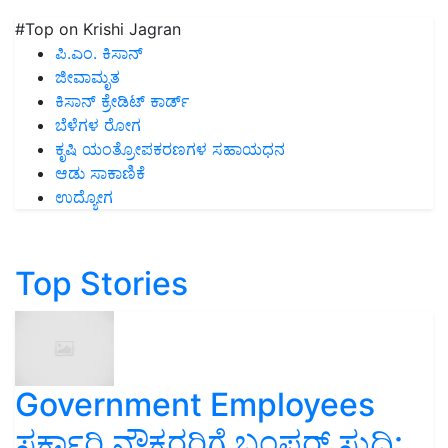
#Top on Krishi Jagran
ಪಿ.ಎಂ. ಕಿಸಾನ್
ಜೀವಾಮೃತ
ಕಿಸಾನ್ ಕ್ರೇಡಿಟ್ ಕಾರ್ಡ್
ಬೆಳೆಗಳ ರೋಗ
ಕೃಷಿ ಯಂತ್ರೋಪಕರಣಗಳ ಸಹಾಯಧನ
ಆಡು ಸಾಕಾಣಿಕೆ
ಉದ್ಯೋಗ
Top Stories
Government Employees
ಸರ್ಕಾರಿ ನೌಕರರಿಗೆ ಬಂಪರ್‌ ಸುದ್ದಿ: