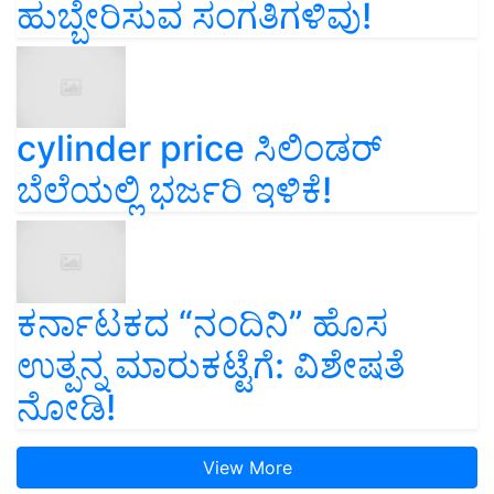
ಹುಬ್ಬೇರಿಸುವ ಸಂಗತಿಗಳಿವು!
cylinder price ಸಿಲಿಂಡರ್‌
ಬೆಲೆಯಲ್ಲಿ ಭರ್ಜರಿ ಇಳಿಕೆ!
ಕರ್ನಾಟಕದ “ನಂದಿನಿ” ಹೊಸ
ಉತ್ಪನ್ನ ಮಾರುಕಟ್ಟೆಗೆ: ವಿಶೇಷತೆ
ನೋಡಿ!
View More