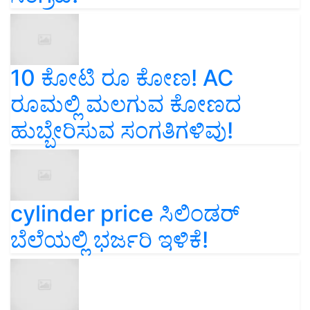
10 ಕೋಟಿ ರೂ ಕೋಣ! AC
ರೂಮಲ್ಲಿ ಮಲಗುವ ಕೋಣದ
ಹುಬ್ಬೇರಿಸುವ ಸಂಗತಿಗಳಿವು!
cylinder price ಸಿಲಿಂಡರ್‌
ಬೆಲೆಯಲ್ಲಿ ಭರ್ಜರಿ ಇಳಿಕೆ!