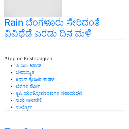
Rain ಬೆಂಗಳೂರು ಸೇರಿದಂತೆ
ವಿವಿಧೆಡೆ ಎರಡು ದಿನ ಮಳೆ
#Top on Krishi Jagran
ಪಿ.ಎಂ. ಕಿಸಾನ್
ಜೀವಾಮೃತ
ಕಿಸಾನ್ ಕ್ರೇಡಿಟ್ ಕಾರ್ಡ್
ಬೆಳೆಗಳ ರೋಗ
ಕೃಷಿ ಯಂತ್ರೋಪಕರಣಗಳ ಸಹಾಯಧನ
ಆಡು ಸಾಕಾಣಿಕೆ
ಉದ್ಯೋಗ