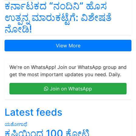
ಕರ್ನಾಟಕದ “ನಂದಿನಿ” ಹೊಸ
ಉತ್ಪನ್ನ ಮಾರುಕಟ್ಟೆಗೆ: ವಿಶೇಷತೆ
ನೋಡಿ!
View More
We're on WhatsApp! Join our WhatsApp group and
get the most important updates you need. Daily.
Join on WhatsApp
Latest feeds
ಯಶೋಗಾಥೆ
ಕೃಷಿಯಿಂದ 100 ಕೋಟಿ