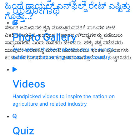
ಹಿಂದೆ ರಾಯಲ್‌ ಎನ್‌ಫಿಲ್ಡ್‌ ರೇಟ್‌ ಎಷ್ಟಿತ್ತು
ಯಶೋಗಾಥೆ
ಗೊತ್ತಾ..?
ಸರ್ಕಾರಿ ಜಮೀನಿನಲ್ಲಿ ಕೃಷಿ ಮಾಡುತ್ತಿರುವವರಿಗೆ ಸಾಗುವಳಿ ಚೀಟಿ
Photo Gallery
ವಿತರಿಸಲಾಗುತ್ತಿದೆ. ಇದರಿಂದ ಸರ್ಕಾರದ ಸೌಲಭ್ಯಗಳನ್ನು ಪಡೆಯಲು
ಸಾಧ್ಯವಾಗಲಿದೆ ಎಂದು ಶಾಸಕರು ಹೇಳಿದರು. ಹಕ್ಕು ಪತ್ರ ಪಡೆದವರು
We capture the best photos around events,
ಯಾವುದೇ ಕಾರಣಕ್ಕೂ ಮಾರಾಟ ಮಾಡಬಾರದು. ಇಂತಹ ಪ್ರಕರಣಗಳು
exhibitions happening across the country
ಕಂಡುಬಂದಲ್ಲಿ ಕಾನೂನು ಉಲ್ಲಂಘಿಸಿದಂತಾಗುತ್ತದೆ ಎಂದು ಎಚ್ಚರಿಸಿದರು.
Videos
Handpicked videos to inspire the nation on
agriculture and related industry
Quiz