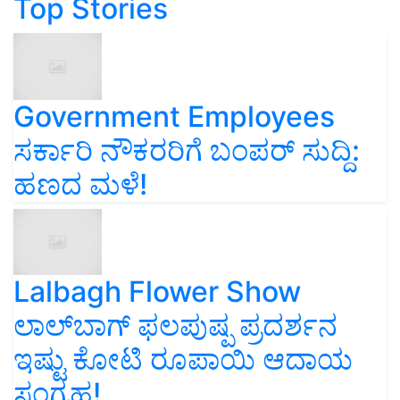
Top Stories
Government Employees
ಸರ್ಕಾರಿ ನೌಕರರಿಗೆ ಬಂಪರ್‌ ಸುದ್ದಿ:
ಹಣದ ಮಳೆ!
Lalbagh Flower Show
ಲಾಲ್‌ಬಾಗ್ ಫಲಪುಷ್ಪ ಪ್ರದರ್ಶನ
ಇಷ್ಟು ಕೋಟಿ ರೂಪಾಯಿ ಆದಾಯ
ಸಂಗ್ರಹ!