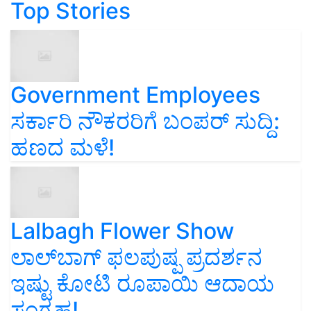
Top Stories
Government Employees
ಸರ್ಕಾರಿ ನೌಕರರಿಗೆ ಬಂಪರ್‌ ಸುದ್ದಿ:
ಹಣದ ಮಳೆ!
Lalbagh Flower Show
ಲಾಲ್‌ಬಾಗ್ ಫಲಪುಷ್ಪ ಪ್ರದರ್ಶನ
ಇಷ್ಟು ಕೋಟಿ ರೂಪಾಯಿ ಆದಾಯ
ಸಂಗ್ರಹ!