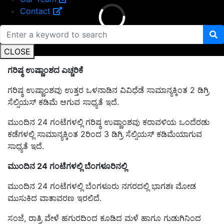
Contact
CLOSE
ಗರಿಷ್ಠ ಉಷ್ಣಾಂಶದ ಎಚ್ಚರಿಕೆ
ಗರಿಷ್ಠ ಉಷ್ಣಾಂಶವು ಉತ್ತರ ಒಳನಾಡಿನ ವಿವಿಧೆಡೆ ಸಾಮಾನ್ಯಕ್ಕಿಂತ 2 ಡಿಗ್ರಿ
ಸೆಲ್ಸಿಯಸ್‌ ಕಡಿಮೆ ಆಗುವ ಸಾಧ್ಯತೆ ಇದೆ.
ಮುಂದಿನ 24 ಗಂಟೆಗಳಲ್ಲಿ ಗರಿಷ್ಠ ಉಷ್ಣಾಂಶವು ಕರಾವಳಿಯ ಒಂದೆರಡು
ಕಡೆಗಳಲ್ಲಿ ಸಾಮಾನ್ಯಕ್ಕಿಂತ 2ರಿಂದ 3 ಡಿಗ್ರಿ ಸೆಲ್ಸಿಯಸ್‌ ಕಡಿಮೆಯಾಗುವ
ಸಾಧ್ಯತೆ ಇದೆ.
ಮುಂದಿನ 24 ಗಂಟೆಗಳಲ್ಲಿ ಬೆಂಗಳೂರಿನಲ್ಲಿ
ಮುಂದಿನ 24 ಗಂಟೆಗಳಲ್ಲಿ ಬೆಂಗಳೂರು ನಗರದಲ್ಲಿ ಭಾಗಶಃ ಮೋಡ
ಮುಸುಕಿದ ವಾತಾವರಣ ಇರಲಿದೆ.
ಸಂಜೆ, ರಾತ್ರಿ ವೇಳೆ ಹಗುರದಿಂದ ಕೂಡಿದ ಮಳೆ ಹಾಗೂ ಗುಡುಗಿನಿಂದ