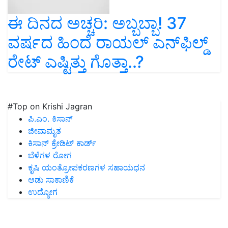
ಈ ದಿನದ ಅಚ್ಚರಿ: ಅಬ್ಬಬ್ಬಾ! 37
ವರ್ಷದ ಹಿಂದೆ ರಾಯಲ್‌ ಎನ್‌ಫಿಲ್ಡ್‌
ರೇಟ್‌ ಎಷ್ಟಿತ್ತು ಗೊತ್ತಾ..?
#Top on Krishi Jagran
ಪಿ.ಎಂ. ಕಿಸಾನ್
ಜೀವಾಮೃತ
ಕಿಸಾನ್ ಕ್ರೇಡಿಟ್ ಕಾರ್ಡ್
ಬೆಳೆಗಳ ರೋಗ
ಕೃಷಿ ಯಂತ್ರೋಪಕರಣಗಳ ಸಹಾಯಧನ
ಆಡು ಸಾಕಾಣಿಕೆ
ಉದ್ಯೋಗ