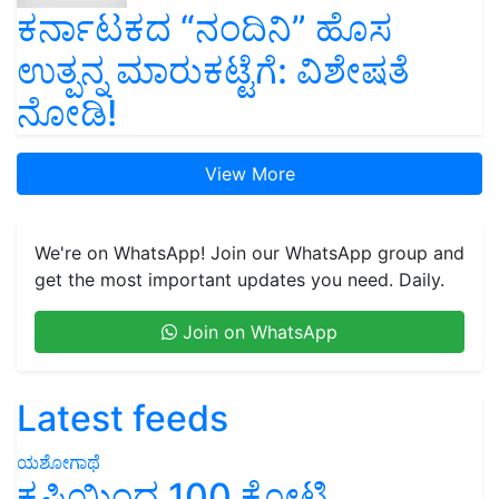
ಕರ್ನಾಟಕದ “ನಂದಿನಿ” ಹೊಸ
ಉತ್ಪನ್ನ ಮಾರುಕಟ್ಟೆಗೆ: ವಿಶೇಷತೆ
ನೋಡಿ!
View More
We're on WhatsApp! Join our WhatsApp group and
get the most important updates you need. Daily.
Join on WhatsApp
Latest feeds
ಯಶೋಗಾಥೆ
ಕೃಷಿಯಿಂದ 100 ಕೋಟಿ