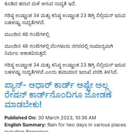
ಕೂಡಿದ ಹಗುರ ಮಳೆ ಆಗುವ ಸಾಧ್ಯತೆ ಇದೆ.
ಗರಿಷ್ಠ ಉಷ್ಣಾಂಶ 34 ಮತ್ತು ಕನಿಷ್ಠ ಉಷ್ಣಾಂಶ 23 ಡಿಗ್ರಿ ಸೆಲ್ಸಿಯಸ್‌ ಇರುವ
ಬಹಳಷ್ಟು ಸಾಧ್ಯತೆಗಳಿವೆ.
ಮುಂದಿನ 48 ಗಂಟೆಗಳಲ್ಲಿ
ಮುಂದಿನ 48 ಗಂಟೆಗಳಲ್ಲಿ ಬೆಂಗಳೂರು ನಗರದಲ್ಲಿ ಸಾಮಾನ್ಯವಾಗಿ
ನಿರ್ಮಲ ಆಕಾಶವಿರುತ್ತದೆ.
ಗರಿಷ್ಠ ಉಷ್ಣಾಂಶ 34 ಮತ್ತು ಕನಿಷ್ಠ ಉಷ್ಣಾಂಶ 23 ಡಿಗ್ರಿ ಸೆಲ್ಸಿಯಸ್‌ ಇರುವ
ಬಹಳಷ್ಟು ಸಾಧ್ಯತೆಗಳಿವೆ ಎಂದು ಹವಾಮಾನ ಇಲಾಖೆ ವರದಿ ತಿಳಿಸಿದೆ.
ಪ್ಯಾನ್‌- ಆಧಾರ್‌ ಕಾರ್ಡ್‌ ಅಷ್ಟೇ ಅಲ್ಲ
ರೇಷನ್‌ ಕಾರ್ಡ್‌ನೊಂದಿಗೂ ಜೋಡಣೆ
ಮಾಡಬೇಕು!
Published On:
30 March 2023, 10:36 AM
English Summary:
Rain for two days in various places
including Bangalore