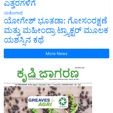
ಎತ್ತರಗಳಿಗೆ
ಯಶೋಗಾಥೆ
ಯೋಗೇಶ್ ಭೂತಡಾ: ಗೋಸಂರಕ್ಷಣೆ
ಮತ್ತು ಮಹೀಂದ್ರಾ ಟ್ರ್ಯಾಕ್ಟರ್ ಮೂಲಕ
ಯಶಸ್ಸಿನ ಕಥೆ
More News