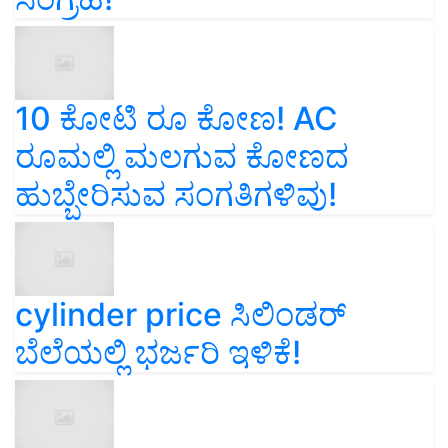
10 ಕೋಟಿ ರೂ ಕೋಣ! AC
ರೂಮಲ್ಲಿ ಮಲಗುವ ಕೋಣದ
ಹುಬ್ಬೇರಿಸುವ ಸಂಗತಿಗಳಿವು!
cylinder price ಸಿಲಿಂಡರ್‌
ಬೆಲೆಯಲ್ಲಿ ಭರ್ಜರಿ ಇಳಿಕೆ!