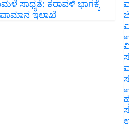
ಮ
ಾಮಳೆ ಸಾಧ್ಯತೆ: ಕರಾವಳಿ ಭಾಗಕ್ಕೆ
ಜ
 ಹವಾಮಾನ ಇಲಾಖೆ
ಎ
ಅಗ
ವ
ಸ
ಮ
ಅಗ
ಹ
ಸ
ಉ