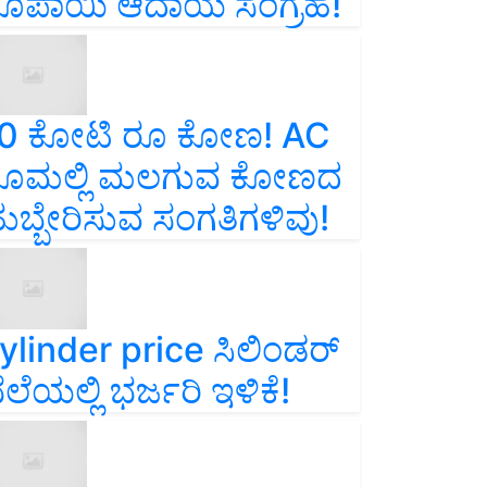
ೂಪಾಯಿ ಆದಾಯ ಸಂಗ್ರಹ!
0 ಕೋಟಿ ರೂ ಕೋಣ! AC
ೂಮಲ್ಲಿ ಮಲಗುವ ಕೋಣದ
ುಬ್ಬೇರಿಸುವ ಸಂಗತಿಗಳಿವು!
ylinder price ಸಿಲಿಂಡರ್‌
ೆಲೆಯಲ್ಲಿ ಭರ್ಜರಿ ಇಳಿಕೆ!