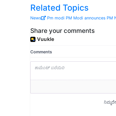
Related Topics
News
Pm modi
PM Modi announces
PM N
Share your comments