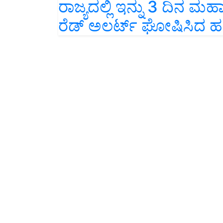
ರಾಜ್ಯದಲ್ಲಿ ಇನ್ನು 3 ದಿನ ಮಹ
ರೆಡ್‌ ಅಲರ್ಟ್‌ ಘೋಷಿಸಿದ