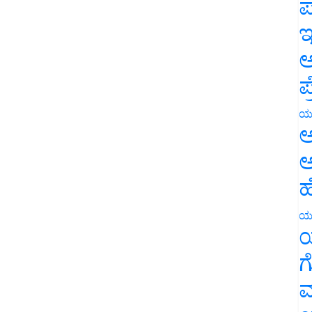
ಪ
ಇ
ಅ
ಪ
ಯ
ಅ
ಅ
ಹ
ಯ
ಯ
ಗ
ಮ