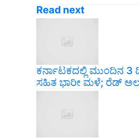
Read next
ಕರ್ನಾಟಕದಲ್ಲಿ ಮುಂದಿನ 3 
ಸಹಿತ ಭಾರೀ ಮಳೆ; ರೆಡ್ ಅ