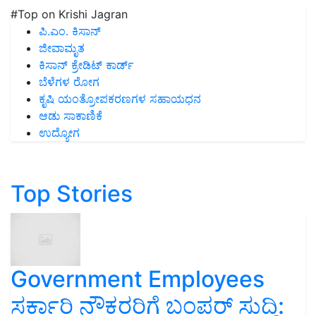
#Top on Krishi Jagran
ಪಿ.ಎಂ. ಕಿಸಾನ್
ಜೀವಾಮೃತ
ಕಿಸಾನ್ ಕ್ರೇಡಿಟ್ ಕಾರ್ಡ್
ಬೆಳೆಗಳ ರೋಗ
ಕೃಷಿ ಯಂತ್ರೋಪಕರಣಗಳ ಸಹಾಯಧನ
ಆಡು ಸಾಕಾಣಿಕೆ
ಉದ್ಯೋಗ
Top Stories
Government Employees
ಸರ್ಕಾರಿ ನೌಕರರಿಗೆ ಬಂಪರ್‌ ಸುದ್ದಿ: