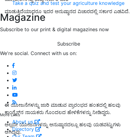
Take a quiz and test your agriculture knowledge
ಮಾಡುತ್ತಿದೆಯಾದರೂ ಇದರ ಅನುಷ್ಠಾನದ ವಿಚಾರದಲ್ಲಿ ಸರ್ಕಾರ ಎಡವಿದೆ.
Magazine
Subscribe to our print & digital magazines now
Subscribe
We're social. Connect with us on:
ಈ ಯೋಜನೆಗಳನ್ನು ಜಾರಿ ಮಾಡುವ ಪ್ರಾರಂಭದ ಹಂತದಲ್ಲಿ ಹಲವು
ಕಾಂಗ್ರೆಸ್‌ನ ನಾಯಕರು ಗೊಂದಲದ ಹೇಳಿಕೆಗಳನ್ನು ನೀಡಿದ್ದರು.
More Links
About us
ಅಲ್ಲದೇ ಯೋಜನೆಗಳನ್ನು ಅನುಷ್ಠಾನದಲ್ಲೂ ಹಲವು ಯಡವಟ್ಟುಗಳು
Directory
ಆಗಿದ್ದವು.
Our Team