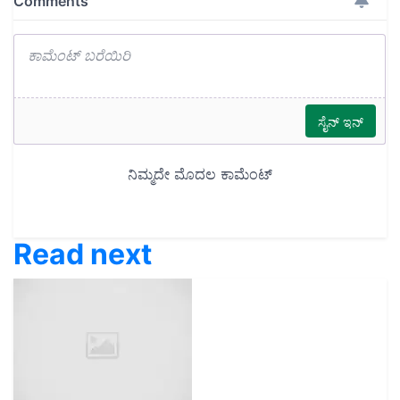
Read next