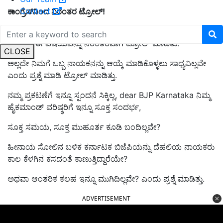
Contact
ಕಾಂಗ್ರೆಸ್‌ನಿಂದ ನಿರಂತರ ಟ್ರೋಲ್‌!
ಬಿಜೆಪಿ ವಿರೋಧ ಪಕ್ಷದ ನಾಯಕನ್ನು ಆಯ್ಕೆ ಮಾಡದೆ ಇರುವುದರಿಂದ
ಕಾಂಗ್ರೆಸ್‌ ಈ ವಿಷಯವನ್ನು ನಿರಂತರವಾಗಿ ಟ್ರೋಲ್‌ ಮಾಡಿತು.
CLOSE
ಅಲ್ಲದೇ ನಿಮಗೆ ಒಬ್ಬ ನಾಯಕನನ್ನು ಆಯ್ಕೆ ಮಾಡಿಕೊಳ್ಳಲು ಸಾಧ್ಯವಿಲ್ಲವೇ
ಎಂದು ಪ್ರಶ್ನೆ ಮಾಡಿ ಟ್ರೋಲ್‌ ಮಾಡಿತ್ತು.
ನಮ್ಮ ಪ್ರಕಟಣೆಗೆ ಇನ್ನೂ ಸ್ಪಂದನೆ ಸಿಕ್ಕಿಲ್ಲ, dear BJP Karnataka ನಿಮ್ಮ
ಹೈಕಮಾಂಡ್ ವರಿಷ್ಠರಿಗೆ ಇನ್ನೂ ಸೂಕ್ತ ಸಂದರ್ಭ,
ಸೂಕ್ತ ಸಮಯ, ಸೂಕ್ತ ಮುಹೂರ್ತ ಕೂಡಿ ಬಂದಿಲ್ಲವೇ?
ಹೀನಾಯ ಸೋಲಿನ ಬಳಿಕ ಕರ್ನಾಟಕ ಬಿಜೆಪಿಯನ್ನು ದೆಹಲಿಯ ನಾಯಕರು
ಕಾಲ ಕೆಳಗಿನ ಕಸದಂತೆ ಕಾಣುತ್ತಿದ್ದಾರೆಯೇ?
ಅಥವಾ ಆಂತರಿಕ ಕಲಹ ಇನ್ನೂ ಮುಗಿದಿಲ್ಲವೇ? ಎಂದು ಪ್ರಶ್ನೆ ಮಾಡಿತ್ತು.
ADVERTISEMENT