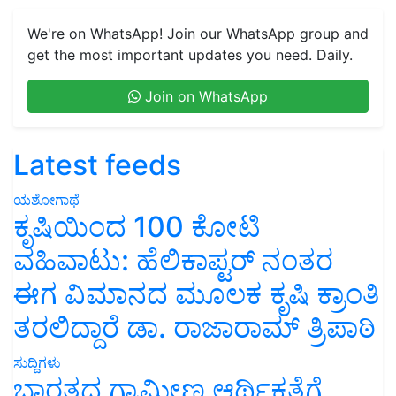
We're on WhatsApp! Join our WhatsApp group and
get the most important updates you need. Daily.
Join on WhatsApp
Latest feeds
ಯಶೋಗಾಥೆ
ಕೃಷಿಯಿಂದ 100 ಕೋಟಿ
ವಹಿವಾಟು: ಹೆಲಿಕಾಪ್ಟರ್ ನಂತರ
ಈಗ ವಿಮಾನದ ಮೂಲಕ ಕೃಷಿ ಕ್ರಾಂತಿ
ತರಲಿದ್ದಾರೆ ಡಾ. ರಾಜಾರಾಮ್ ತ್ರಿಪಾಠಿ
ಸುದ್ದಿಗಳು
ಭಾರತದ ಗ್ರಾಮೀಣ ಆರ್ಥಿಕತೆಗೆ