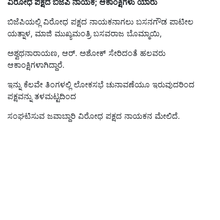
ವಿರೋಧ ಪಕ್ಷದ ಬಿಜೆಪಿ ನಾಯಕ; ಆಕಾಂಕ್ಷಿಗಳು ಯಾರು
ಬಿಜೆಪಿಯಲ್ಲಿ ವಿರೋಧ ಪಕ್ಷದ ನಾಯಕನಾಗಲು ಬಸನಗೌಡ ಪಾಟೀಲ
ಯತ್ನಾಳ, ಮಾಜಿ ಮುಖ್ಯಮಂತ್ರಿ ಬಸವರಾಜ ಬೊಮ್ಮಾಯಿ,
ಅಶ್ವಥನಾರಾಯಣ, ಆರ್‌. ಅಶೋಕ್‌ ಸೇರಿದಂತೆ ಹಲವರು
ಆಕಾಂಕ್ಷಿಗಳಾಗಿದ್ದಾರೆ.
ಇನ್ನು ಕೆಲವೇ ತಿಂಗಳಲ್ಲಿ ಲೋಕಸಭೆ ಚುನಾವಣೆಯೂ ಇರುವುದರಿಂದ
ಪಕ್ಷವನ್ನು ತಳಮಟ್ಟದಿಂದ
ಸಂಘಟಿಸುವ ಜವಾಬ್ದಾರಿ ವಿರೋಧ ಪಕ್ಷದ ನಾಯಕನ ಮೇಲಿದೆ.