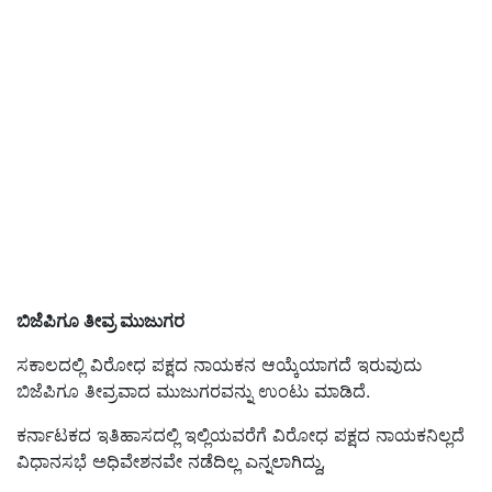
ಬಿಜೆಪಿಗೂ ತೀವ್ರ ಮುಜುಗರ
ಸಕಾಲದಲ್ಲಿ ವಿರೋಧ ಪಕ್ಷದ ನಾಯಕನ ಆಯ್ಕೆಯಾಗದೆ ಇರುವುದು
ಬಿಜೆಪಿಗೂ ತೀವ್ರವಾದ ಮುಜುಗರವನ್ನು ಉಂಟು ಮಾಡಿದೆ.
ಕರ್ನಾಟಕದ ಇತಿಹಾಸದಲ್ಲಿ ಇಲ್ಲಿಯವರೆಗೆ ವಿರೋಧ ಪಕ್ಷದ ನಾಯಕನಿಲ್ಲದೆ
ವಿಧಾನಸಭೆ ಅಧಿವೇಶನವೇ ನಡೆದಿಲ್ಲ ಎನ್ನಲಾಗಿದ್ದು,