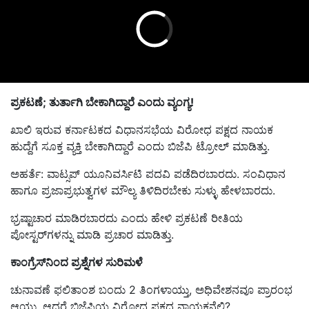
ಪ್ರಕಟಣೆ; ತುರ್ತಾಗಿ ಬೇಕಾಗಿದ್ದಾರೆ ಎಂದು ವ್ಯಂಗ್ಯ!
ಖಾಲಿ ಇರುವ ಕರ್ನಾಟಕದ ವಿಧಾನಸಭೆಯ ವಿರೋಧ ಪಕ್ಷದ ನಾಯಕ
ಹುದ್ದೆಗೆ ಸೂಕ್ತ ವ್ಯಕ್ತಿ ಬೇಕಾಗಿದ್ದಾರೆ ಎಂದು ಬಿಜೆಪಿ ಟ್ರೋಲ್‌ ಮಾಡಿತ್ತು.
ಅಹರ್ತೆ: ವಾಟ್ಸಪ್‌ ಯೂನಿವರ್ಸಿಟಿ ಪದವಿ ಪಡೆದಿರಬಾರದು. ಸಂವಿಧಾನ
ಹಾಗೂ ಪ್ರಜಾಪ್ರಭುತ್ವಗಳ ಮೌಲ್ಯ ತಿಳಿದಿರಬೇಕು ಸುಳ್ಳು ಹೇಳಬಾರದು.
ಭ್ರಷ್ಟಾಚಾರ ಮಾಡಿರಬಾರದು ಎಂದು ಹೇಳಿ ಪ್ರಕಟಣೆ ರೀತಿಯ
ಪೋಸ್ಟರ್‌ಗಳನ್ನು ಮಾಡಿ ಪ್ರಚಾರ ಮಾಡಿತ್ತು.
ಕಾಂಗ್ರೆಸ್‌ನಿಂದ ಪ್ರಶ್ನೆಗಳ ಸುರಿಮಳೆ
ಚುನಾವಣೆ ಫಲಿತಾಂಶ ಬಂದು 2 ತಿಂಗಳಾಯ್ತು, ಅಧಿವೇಶನವೂ ಪ್ರಾರಂಭ
ಆಯ್ತು, ಆದರೆ ಬಿಜೆಪಿಯ ವಿರೋಧ ಪಕ್ಷದ ನಾಯಕನೆಲ್ಲಿ?