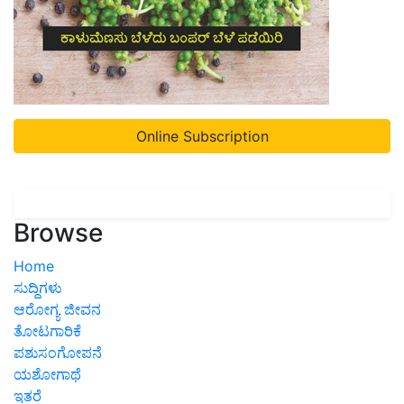
Online Subscription
Browse
Home
ಸುದ್ದಿಗಳು
ಆರೋಗ್ಯ ಜೀವನ
ತೋಟಗಾರಿಕೆ
ಪಶುಸಂಗೋಪನೆ
ಯಶೋಗಾಥೆ
ಇತರೆ