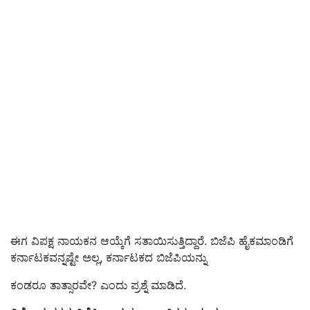
ಈಗ ವಿಪಕ್ಷ ನಾಯಕನ ಆಯ್ಕೆಗೆ ಸತಾಯಿಸುತ್ತಿದ್ದಾರೆ. ಬಿಜೆಪಿ ಹೈಕಮಾಂಡಿಗೆ
ಕರ್ನಾಟಕವನ್ನಷ್ಟೇ ಅಲ್ಲ, ಕರ್ನಾಟಕದ ಬಿಜೆಪಿಯನ್ನು
ಕಂಡರೂ ತಾತ್ಸಾರವೇ? ಎಂದು ಪ್ರಶ್ನೆ ಮಾಡಿದೆ.