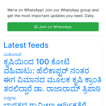
We're on WhatsApp! Join our WhatsApp group and
get the most important updates you need. Daily.
Join on WhatsApp
Latest feeds
ಯಶೋಗಾಥೆ
ಕೃಷಿಯಿಂದ 100 ಕೋಟಿ
ವಹಿವಾಟು: ಹೆಲಿಕಾಪ್ಟರ್ ನಂತರ
ಈಗ ವಿಮಾನದ ಮೂಲಕ ಕೃಷಿ ಕ್ರಾಂತಿ
ತರಲಿದ್ದಾರೆ ಡಾ. ರಾಜಾರಾಮ್ ತ್ರಿಪಾಠಿ
ಸುದ್ದಿಗಳು
ಭಾರತದ ಗ್ರಾಮೀಣ ಆರ್ಥಿಕತೆಗೆ