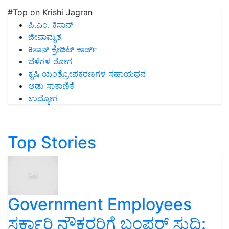
#Top on Krishi Jagran
ಪಿ.ಎಂ. ಕಿಸಾನ್
ಜೀವಾಮೃತ
ಕಿಸಾನ್ ಕ್ರೇಡಿಟ್ ಕಾರ್ಡ್
ಬೆಳೆಗಳ ರೋಗ
ಕೃಷಿ ಯಂತ್ರೋಪಕರಣಗಳ ಸಹಾಯಧನ
ಆಡು ಸಾಕಾಣಿಕೆ
ಉದ್ಯೋಗ
Top Stories
Government Employees
ಸರ್ಕಾರಿ ನೌಕರರಿಗೆ ಬಂಪರ್‌ ಸುದ್ದಿ: