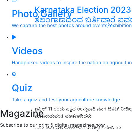
Karnataka Election 2023 ಕ
Photo Gallery
ತೆಲಂಗಾಣದಿಂದ ಬರ್ತಿದ್ದಾರೆ ಐ
We capture the best photos around events, exhibitio
Videos
Handpicked videos to inspire the nation on agricultur
Quiz
Take a quiz and test your agriculture knowledge
ಏಪ್ರಿಲ್ 11 ರಂದು ಪಕ್ಷದ ಉಸ್ತುವಾರಿ ನನಗೆ ಟಿಕೆಟ್ ನೀಡ
Magazine
ಮಾತನಾಡುವಂತೆ ಮಾತನಾಡಿದರು.
Subscribe to our print & digital magazines now
ನಾನು ಏನು ಮಾಡಬೇಕು? ಎಂದು ಶೆಟ್ಟರ್ ಹೇಳಿದರು.