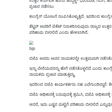
ಪ್ರಚಾರ ನಡೆಸಲು
ಕಾಂಗ್ರೆಸ್‌ ಯೋಜನೆ ರೂಪಿಸಿಕೊಳ್ಳುತ್ತಿದೆ. ಇದರಿಂದ ಕಾಂಗ್ರೆ
ಶೆಟ್ಟರ್ ಅವರಿಗೆ ಟಿಕೆಟ್ ನಿರಾಕರಿಸಿರುವುದು ರಾಜ್ಯದ ಉತ
ಪರಿಣಾಮ ಬೀರಲಿದೆ ಎಂದು ಹೇಳಲಾಗಿದೆ.
bjp
ಬಿಜೆಪಿ ಅವರು ಅವರ ನಾಯಕರನ್ನೇ ಉತ್ತಮವಾಗಿ ನಡೆಸಿಕೊಳ್ಳುತ
ಇನ್ನು ಬೇರೆಯವರನ್ನು ಹೇಗೆ ನಡೆಸಿಕೊಳ್ಳಲಿದೆ ಎಂದು ಕಾಂಗ್
ನಾಯಕರು ಪ್ರಚಾರ ಮಾಡುತ್ತಿದ್ದು,
ಇದರಿಂದ ಬಿಜೆಪಿ ಕಾರ್ಯಕರ್ತರು ಸಹ ಎದೆಗುಂದಿದ್ದಾರೆ.
ಬಿಜೆಪಿ ಅಧಿಕಾರಕ್ಕೆ ಬರುವುದಕ್ಕೆ ಶ್ರಮಿಸಿ, ಬಿಜೆಪಿ ಅಧಿಕಾರಕ
ಆದರೆ, ಇದು ಎಷ್ಟರ ಮಟ್ಟಿಗೆ ಪರಿಣಾಮ ಬೀರಲಿದೆ ಎನ್ನುವುದ
ಮೇ 10 ರಂದು ಒಂದೇ ಹಂತದಲ್ಲಿ ಕರ್ನಾಟಕ ವಿಧಾನಸಭಾ 