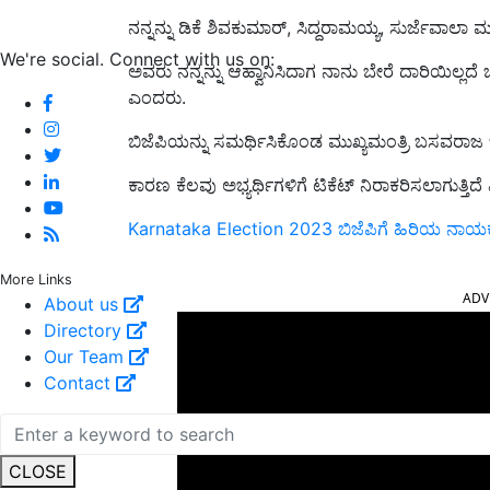
ನನ್ನನ್ನು ಡಿಕೆ ಶಿವಕುಮಾರ್, ಸಿದ್ದರಾಮಯ್ಯ, ಸುರ್ಜೆವಾಲಾ ಮತ
We're social. Connect with us on:
ಅವರು ನನ್ನನ್ನು ಆಹ್ವಾನಿಸಿದಾಗ ನಾನು ಬೇರೆ ದಾರಿಯಿಲ್ಲದೆ 
ಎಂದರು.
ಬಿಜೆಪಿಯನ್ನು ಸಮರ್ಥಿಸಿಕೊಂಡ ಮುಖ್ಯಮಂತ್ರಿ ಬಸವರಾಜ
ಕಾರಣ ಕೆಲವು ಅಭ್ಯರ್ಥಿಗಳಿಗೆ ಟಿಕೆಟ್ ನಿರಾಕರಿಸಲಾಗುತ್ತಿ
Karnataka Election 2023 ಬಿಜೆಪಿಗೆ ಹಿರಿಯ ನಾಯ
ADV
More Links
About us
Directory
Our Team
Contact
CLOSE