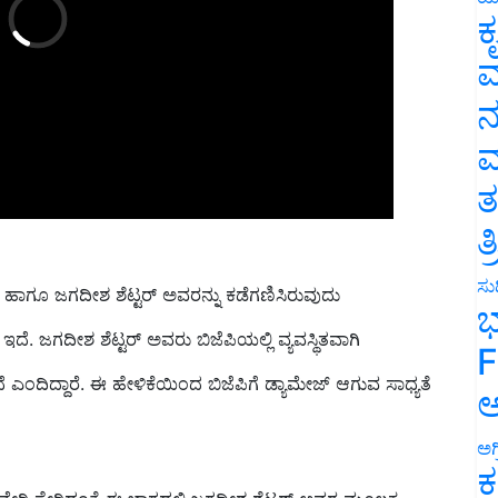
ಕ
ವ
ನ
ಮ
ತ
ತ
 ಹಾಗೂ ಜಗದೀಶ ಶೆಟ್ಟರ್‌ ಅವರನ್ನು ಕಡೆಗಣಿಸಿರುವುದು
ಸುದ
ಭ
ಜಗದೀಶ ಶೆಟ್ಟರ್‌ ಅವರು ಬಿಜೆಪಿಯಲ್ಲಿ ವ್ಯವಸ್ಥಿತವಾಗಿ
F
 ಎಂದಿದ್ದಾರೆ. ಈ ಹೇಳಿಕೆಯಿಂದ ಬಿಜೆಪಿಗೆ ಡ್ಯಾಮೇಜ್‌ ಆಗುವ ಸಾಧ್ಯತೆ
ಅ
ಅಗ
ಕ
ಾವೇರಿ ಸೇರಿದಂತೆ ಈ ಭಾಗದಲ್ಲಿ ಜಗದೀಶ ಶೆಟ್ಟರ್‌ ಅವರ ಮೂಲಕ