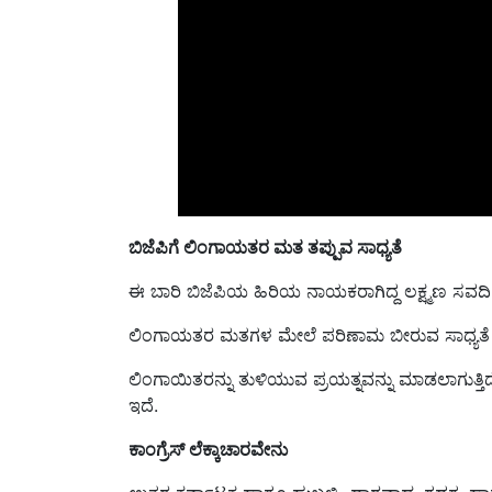
ಬಿಜೆಪಿಗೆ ಲಿಂಗಾಯತರ ಮತ ತಪ್ಪುವ ಸಾಧ್ಯತೆ
ಈ ಬಾರಿ ಬಿಜೆಪಿಯ ಹಿರಿಯ ನಾಯಕರಾಗಿದ್ದ ಲಕ್ಷ್ಮಣ ಸವದಿ
ಲಿಂಗಾಯತರ ಮತಗಳ ಮೇಲೆ ಪರಿಣಾಮ ಬೀರುವ ಸಾಧ್ಯತೆ ಇದೆ. 
ಲಿಂಗಾಯಿತರನ್ನು ತುಳಿಯುವ ಪ್ರಯತ್ನವನ್ನು ಮಾಡಲಾಗುತ್ತಿದೆ
ಇದೆ.
ಕಾಂಗ್ರೆಸ್‌ ಲೆಕ್ಕಾಚಾರವೇನು
ಉತ್ತರ ಕರ್ನಾಟಕ ಹಾಗೂ ಹುಬ್ಬಳ್ಳಿ- ಧಾರವಾಡ, ಗದಗ, ಹ