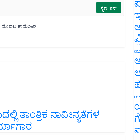
ಪ
ಇ
ಅ
ಪ
ಯ
ಅ
ಅ
ಹ
ಯ
ಯ
ಲಿ ತಾಂತ್ರಿಕ ನಾವೀನ್ಯತೆಗಳ
ಗ
್ಯಾಗಾರ
ಮ