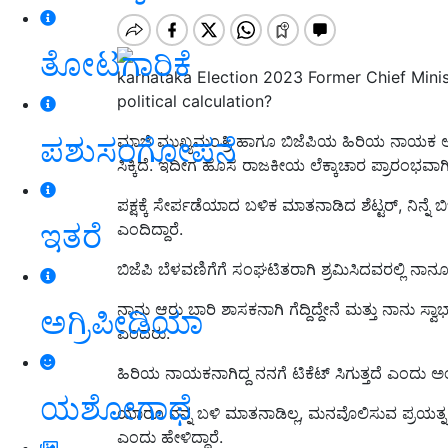
ತೋಟಗಾರಿಕೆ
karnataka Election 2023 Former Chief Minis
political calculation?
ಪಶುಸಂಗೋಪನೆ
ಮಾಜಿ ಮುಖ್ಯಮಂತ್ರಿ ಹಾಗೂ ಬಿಜೆಪಿಯ ಹಿರಿಯ ನಾಯಕ ಅಧಿಕೃ
ಸಿಕ್ಕಿದೆ. ಇದೀಗ ಹೊಸ ರಾಜಕೀಯ ಲೆಕ್ಕಾಚಾರ ಪ್ರಾರಂಭವಾಗ
ಪಕ್ಷಕ್ಕೆ ಸೇರ್ಪಡೆಯಾದ ಬಳಿಕ ಮಾತನಾಡಿದ ಶೆಟ್ಟರ್, ನಿನ್ನೆ ಬಿ
ಇತರೆ
ಎಂದಿದ್ದಾರೆ.
ಬಿಜೆಪಿ ಬೆಳವಣಿಗೆಗೆ ಸಂಘಟಿತರಾಗಿ ಶ್ರಮಿಸಿದವರಲ್ಲಿ ನಾನೂ ಇ
ನಾನು ಆರು ಬಾರಿ ಶಾಸಕನಾಗಿ ಗೆದ್ದಿದ್ದೇನೆ ಮತ್ತು ನಾನು ಸ್ವಾಭ
ಅಗ್ರಿಪೀಡಿಯಾ
ಎಂದರು.
ಹಿರಿಯ ನಾಯಕನಾಗಿದ್ದ ನನಗೆ ಟಿಕೆಟ್ ಸಿಗುತ್ತದೆ ಎಂದು ಅಂದುಕೊಂ
ಯಶೋಗಾಥೆ
ಯಾರೂ ನನ್ನ ಬಳಿ ಮಾತನಾಡಿಲ್ಲ, ಮನವೊಲಿಸುವ ಪ್ರಯತ್ನ 
ಎಂದು ಹೇಳಿದ್ದಾರೆ.