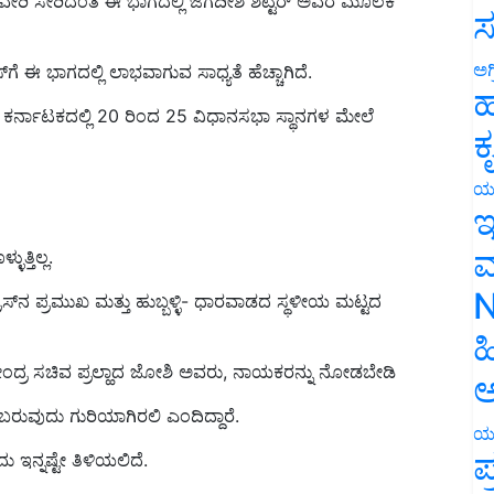
ಸ
ಸ್‌ಗೆ ಈ ಭಾಗದಲ್ಲಿ ಲಾಭವಾಗುವ ಸಾಧ್ಯತೆ ಹೆಚ್ಚಾಗಿದೆ.
ಅಗ
್ತರ ಕರ್ನಾಟಕದಲ್ಲಿ 20 ರಿಂದ 25 ವಿಧಾನಸಭಾ ಸ್ಥಾನಗಳ ಮೇಲೆ
ಹ
ಕ
ಯ
ಇ
್ತಿಲ್ಲ.
ಮ
ರೆಸ್‌ನ ಪ್ರಮುಖ ಮತ್ತು ಹುಬ್ಬಳ್ಳಿ- ಧಾರವಾಡದ ಸ್ಥಳೀಯ ಮಟ್ಟದ
N
ಹ
 ಕೇಂದ್ರ ಸಚಿವ ಪ್ರಲ್ಹಾದ ಜೋಶಿ ಅವರು, ನಾಯಕರನ್ನು ನೋಡಬೇಡಿ
ಅ
್ಕೆ ಬರುವುದು ಗುರಿಯಾಗಿರಲಿ ಎಂದಿದ್ದಾರೆ.
ಯ
ು ಇನ್ನಷ್ಟೇ ತಿಳಿಯಲಿದೆ.
ಪ
ಚುನಾವಣೆ ನಡೆಯಲಿದ್ದು, ಮೇ 13 ರಂದು ಮತ ಎಣಿಕೆ ನಡೆಯಲಿದೆ.