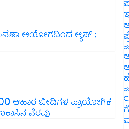
ಪ
ಇ
ಅ
ಾವಣಾ ಆಯೋಗದಿಂದ ಆ್ಯಪ್‌ :
ಪ
ಯ
ಅ
ಅ
ಹ
ಯ
100 ಆಹಾರ ಬೀದಿಗಳ ಪ್ರಾಯೋಗಿಕ
ಯ
ಕಾಸಿನ ನೆರವು
ಗ
ಮ