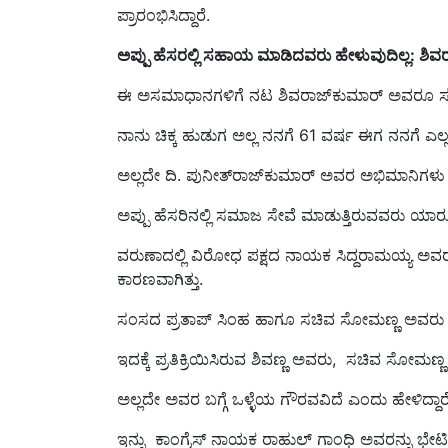
ಅಪ್ಪು ಹೆಸರಲ್ಲಿ ಸಹಾಯ ಮಾಡಿದವರು ಹೇಳುವುದಿಲ್ಲ: ಶಿವರ
ಈ ಅಸಮಾಧಾನಗಳಿಗೆ ನಟ ಶಿವರಾಜ್‌ಕುಮಾರ್‌ ಅವರೂ ಸಹ ತೀಕ
ನಾನು ಚಿಕ್ಕ ಹುಡುಗ ಅಲ್ಲ ನನಗೆ 61 ವರ್ಷ ಈಗ ನನಗೆ ಎಲ್ಲರ
ಅಲ್ಲದೇ ದಿ. ಪುನೀತ್‌ರಾಜ್‌ಕುಮಾರ್‌ ಅವರ ಅಭಿಮಾನಿಗಳು
ಅಪ್ಪು ಹೆಸರಿನಲ್ಲಿ ಸಮಾಜ ಸೇವೆ ಮಾಡುತ್ತಿರುವವರು ಯಾರೂ ಹ
ವರುಣಾದಲ್ಲಿ ವಿರೋಧ ಪಕ್ಷದ ನಾಯಕ ಸಿದ್ದರಾಮಯ್ಯ ಅವರ ಪ
ಕಾರಣವಾಗಿತ್ತು.
ಸಂಸದ ಪ್ರತಾಪ್ ಸಿಂಹ ಹಾಗೂ ಸಚಿವ ಸೋಮಣ್ಣ ಅವರು ಅ
ಇದಕ್ಕೆ ಪ್ರತಿಕ್ರಿಯಿಸಿರುವ ಶಿವಣ್ಣ ಅವರು, ಸಚಿವ ಸೋಮಣ್
ಅಲ್ಲದೇ ಅವರ ಬಗ್ಗೆ ಒಳ್ಳೆಯ ಗೌರವವಿದೆ ಎಂದು ಹೇಳಿದ್ದಾರೆ
ಇನ್ನು ಕಾಂಗ್ರೆಸ್ ನಾಯಕ ರಾಹುಲ್ ಗಾಂಧಿ ಅವರನ್ನು ಭ