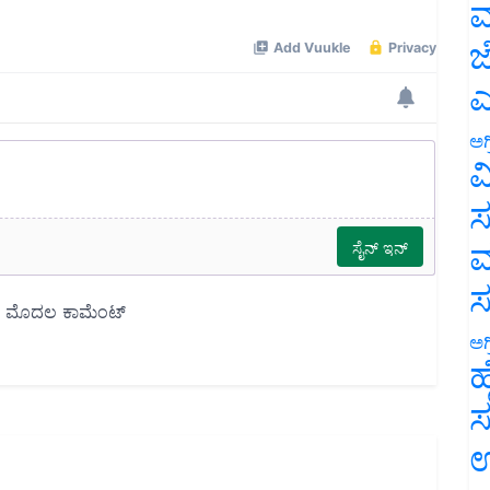
ಮ
ಜ
ಎ
ಅಗ
ವ
ಸ
ಮ
ಅಗ
ಹ
ಸ
ಉ