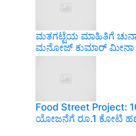
ಮತಗಟ್ಟೆಯ ಮಾಹಿತಿಗೆ ಚುನ
ಮನೋಜ್ ಕುಮಾರ್ ಮೀನಾ
Food Street Project: 
ಯೋಜನೆಗೆ ರೂ.1 ಕೋಟಿ ಹಣ