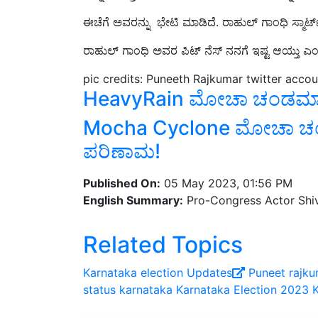
ಈಚೆಗೆ ಅವರನ್ನು ಭೇಟಿ ಮಾಡಿದೆ. ರಾಹುಲ್ ಗಾಂಧಿ ಸ್ಮಾರ್ಟ್ 
ರಾಹುಲ್ ಗಾಂಧಿ ಅವರ ಪಿಟ್ ನೆಸ್ ನನಗೆ ಇಷ್ಟ ಆಯ್ತು ಎಂದ
pic credits: Puneeth Rajkumar twitter accou
HeavyRain ಮೋಚಾ ಚಂಡಮಾರುತ 
Mocha Cyclone ಮೋಚಾ ಚಂ
ಪರಿಣಾಮ!
Published On:
05 May 2023, 01:56 PM
English Summary:
Pro-Congress Actor Shi
Related Topics
Karnataka election Updates
Puneet rajk
status
karnataka
Karnataka Election 2023
K
Share your comments