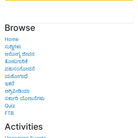
Browse
Home
ಸುದ್ದಿಗಳು
ಆರೋಗ್ಯ ಜೀವನ
ತೋಟಗಾರಿಕೆ
ಪಶುಸಂಗೋಪನೆ
ಯಶೋಗಾಥೆ
ಇತರೆ
ಅಗ್ರಿಪೀಡಿಯಾ
ಸರ್ಕಾರಿ ಯೋಜನೆಗಳು
Quiz
FTB
Activities
Upcoming Events