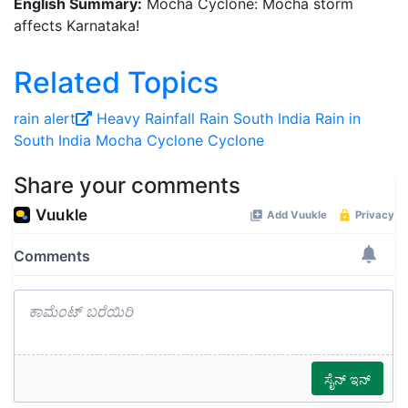
English Summary:
Mocha Cyclone: Mocha storm
affects Karnataka!
Related Topics
rain alert
Heavy Rainfall
Rain
South India
Rain in
South India
Mocha Cyclone
Cyclone
Share your comments