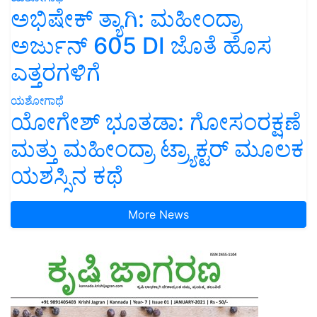
ಅಭಿಷೇಕ್ ತ್ಯಾಗಿ: ಮಹೀಂದ್ರಾ
ಅರ್ಜುನ್ 605 DI ಜೊತೆ ಹೊಸ
ಎತ್ತರಗಳಿಗೆ
ಯಶೋಗಾಥೆ
ಯೋಗೇಶ್ ಭೂತಡಾ: ಗೋಸಂರಕ್ಷಣೆ
ಮತ್ತು ಮಹೀಂದ್ರಾ ಟ್ರ್ಯಾಕ್ಟರ್ ಮೂಲಕ
ಯಶಸ್ಸಿನ ಕಥೆ
More News