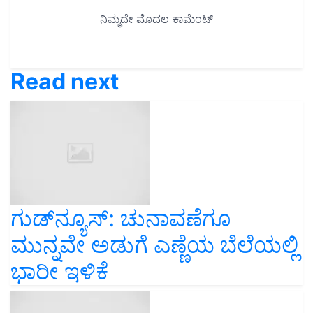
Read next
ಗುಡ್‌ನ್ಯೂಸ್‌: ಚುನಾವಣೆಗೂ
ಮುನ್ನವೇ ಅಡುಗೆ ಎಣ್ಣೆಯ ಬೆಲೆಯಲ್ಲಿ
ಭಾರೀ ಇಳಿಕೆ