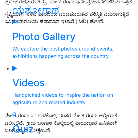
ಪ್ರದೇಶ ರಚನೆಯಾಗಿದ್ದು, ಮೇ 7 ರಂದು ಇದೇ ಪ್ರದೇಶದಲ್ಲಿ ಕಡಿಮೆ ಒತ್ತಡ
ಯಶೋಗಾಥೆ
ಸೃಷ್ಟಿಯಾಗಿ ಕಳೆದ ವಾರದಿಂದ ಚಂಡಮಾರುತದ ಪರಿಸ್ಥಿತಿ ಎದುರಾಗುತ್ತಿದೆ
ಎಂದು ಭಾರತೀಯ ಹವಾಮಾನ ಇಲಾಖೆ (IMD) ಹೇಳಿದೆ.
Photo Gallery
We capture the best photos around events,
exhibitions happening across the country
Videos
Handpicked videos to inspire the nation on
agriculture and related industry
ಮೇ 6 ರಂದು ಬಂಗಾಳಕೊಲ್ಲಿ, ನಂತರ ಮೇ 8 ರಂದು ಆಗ್ನೇಯಕ್ಕೆ
ಚಲಿಸಲಿದೆ. ಇದು ಬಂಗಾಳ ಕೊಲ್ಲಿಯಲ್ಲಿ ವಾಯುಭಾರ ಕುಸಿತವಾಗಿ
Quiz
ಬಲಗೊಳ್ಳುವ ನಿರೀಕ್ಷೆಯಿದೆ