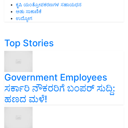
ಕೃಷಿ ಯಂತ್ರೋಪಕರಣಗಳ ಸಹಾಯಧನ
ಆಡು ಸಾಕಾಣಿಕೆ
ಉದ್ಯೋಗ
Top Stories
Government Employees
ಸರ್ಕಾರಿ ನೌಕರರಿಗೆ ಬಂಪರ್‌ ಸುದ್ದಿ:
ಹಣದ ಮಳೆ!