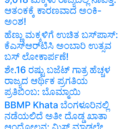
ಆತಂಕಕ್ಕೆ ಕಾರಣವಾದ ಅಂಕಿ-
ಅಂಶ!
ಹೆಣ್ಣು ಮಕ್ಕಳಿಗೆ ಉಚಿತ ಬಸ್‌ಪಾಸ್‌:
ಕೆಎಸ್ಆರ್‌ಟಿಸಿ ಅಂಬಾರಿ ಉತ್ಸವ
ಬಸ್ ಲೋಕಾರ್ಪಣೆ!
ಶೇ.16 ರಷ್ಟು ಬಜೆಟ್ ಗಾತ್ರ ಹೆಚ್ಚಳ
ರಾಜ್ಯದ ಆರ್ಥಿಕ ಪ್ರಗತಿಯ
ಪ್ರತಿಬಿಂಬ: ಬೊಮ್ಮಾಯಿ
BBMP Khata ಬೆಂಗಳೂರಿನಲ್ಲಿ
ನಡೆಯಲಿದೆ ಅತೀ ದೊಡ್ಡ ಖಾತಾ
ಆಂದೋಲನ: ಮಿಸ್‌ ಮಾಡಲೇ