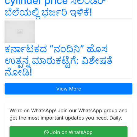
cylinder price ಸಿಲಿಂಡರ್‌
ಬೆಲೆಯಲ್ಲಿ ಭರ್ಜರಿ ಇಳಿಕೆ!
ಕರ್ನಾಟಕದ “ನಂದಿನಿ” ಹೊಸ
ಉತ್ಪನ್ನ ಮಾರುಕಟ್ಟೆಗೆ: ವಿಶೇಷತೆ
ನೋಡಿ!
View More
We're on WhatsApp! Join our WhatsApp group and
get the most important updates you need. Daily.
Join on WhatsApp