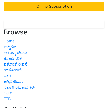
Online Subscription
Browse
Home
ಸುದ್ದಿಗಳು
ಆರೋಗ್ಯ ಜೀವನ
ತೋಟಗಾರಿಕೆ
ಪಶುಸಂಗೋಪನೆ
ಯಶೋಗಾಥೆ
ಇತರೆ
ಅಗ್ರಿಪೀಡಿಯಾ
ಸರ್ಕಾರಿ ಯೋಜನೆಗಳು
Quiz
FTB