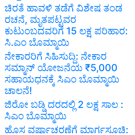
ಚಿರತೆ ಹಾವಳಿ ತಡೆಗೆ ವಿಶೇಷ ತಂಡ
ರಚನೆ, ಮೃತಪಟ್ಟವರ
ಕುಟುಂಬದವರಿಗೆ 15 ಲಕ್ಷ ಪರಿಹಾರ:
ಸಿ.ಎಂ ಬೊಮ್ಮಾಯಿ
ನೇಕಾರರಿಗೆ ಸಿಹಿಸುದ್ದಿ: ನೇಕಾರ
ಸಮ್ಮಾನ್‌ ಯೋಜನೆಯ ₹5,000
ಸಹಾಯಧನಕ್ಕೆ ಸಿಎಂ ಬೊಮ್ಮಾಯಿ
ಚಾಲನೆ!
ಜಿರೋ ಬಡ್ಡಿ ದರದಲ್ಲಿ 2 ಲಕ್ಷ ಸಾಲ :
ಸಿಎಂ ಬೊಮ್ಮಾಯಿ
ಹೊಸ ವರ್ಷಾಚರಣೆಗೆ ಮಾರ್ಗಸೂಚಿ: