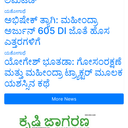
ಯಶೋಗಾಥೆ
ಅಭಿಷೇಕ್ ತ್ಯಾಗಿ: ಮಹೀಂದ್ರಾ
ಅರ್ಜುನ್ 605 DI ಜೊತೆ ಹೊಸ
ಎತ್ತರಗಳಿಗೆ
ಯಶೋಗಾಥೆ
ಯೋಗೇಶ್ ಭೂತಡಾ: ಗೋಸಂರಕ್ಷಣೆ
ಮತ್ತು ಮಹೀಂದ್ರಾ ಟ್ರ್ಯಾಕ್ಟರ್ ಮೂಲಕ
ಯಶಸ್ಸಿನ ಕಥೆ
More News