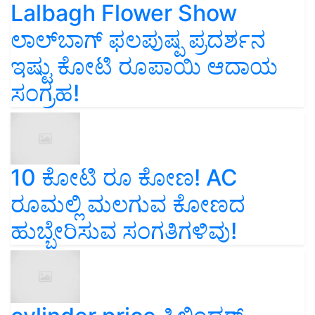
Lalbagh Flower Show
ಲಾಲ್‌ಬಾಗ್ ಫಲಪುಷ್ಪ ಪ್ರದರ್ಶನ
ಇಷ್ಟು ಕೋಟಿ ರೂಪಾಯಿ ಆದಾಯ
ಸಂಗ್ರಹ!
10 ಕೋಟಿ ರೂ ಕೋಣ! AC
ರೂಮಲ್ಲಿ ಮಲಗುವ ಕೋಣದ
ಹುಬ್ಬೇರಿಸುವ ಸಂಗತಿಗಳಿವು!