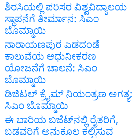
ಶಿರಸಿಯಲ್ಲಿ ಪರಿಸರ ವಿಶ್ವವಿದ್ಯಾಲಯ
ಸ್ಥಾಪನೆಗೆ ತೀರ್ಮಾನ: ಸಿಎಂ
ಬೊಮ್ಮಾಯಿ
ನಾರಾಯಣಪುರ ಎಡದಂಡೆ
ಕಾಲುವೆಯ ಆಧುನೀಕರಣ
ಯೋಜನೆಗೆ ಚಾಲನೆ: ಸಿಎಂ
ಬೊಮ್ಮಾಯಿ
ಡಿಜಿಟಲ್ ಕ್ರೈಮ್ ನಿಯಂತ್ರಣ ಅಗತ್ಯ:
ಸಿಎಂ ಬೊಮ್ಮಾಯಿ
ಈ ಬಾರಿಯ ಬಜೆಟ್‌ನಲ್ಲಿ ರೈತರಿಗೆ,
ಬಡವರಿಗೆ ಅನುಕೂಲ ಕಲ್ಪಿಸುವ