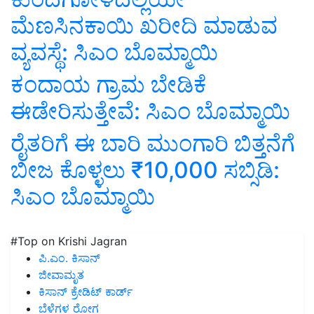
ಮೆಣಸಿನಕಾಯಿ ಖರೀದಿ ಮಾಡುವ
ವ್ಯವಸ್ಥೆ: ಸಿಎಂ ಬೊಮ್ಮಾಯಿ
ಕಂದಾಯ ಗ್ರಾಮ ಬೇಡಿಕೆ
ಈಡೇರಿಸುತ್ತೇವೆ: ಸಿಎಂ ಬೊಮ್ಮಾಯಿ
ರೈತರಿಗೆ ಈ ಬಾರಿ ಮುಂಗಾರಿ ಬಿತ್ತನೆಗೆ
ಬೀಜ ಕೊಳ್ಳಲು ₹10,000 ಸಬ್ಸಿಡಿ:
ಸಿಎಂ ಬೊಮ್ಮಾಯಿ
#Top on Krishi Jagran
ಪಿ.ಎಂ. ಕಿಸಾನ್
ಜೀವಾಮೃತ
ಕಿಸಾನ್ ಕ್ರೇಡಿಟ್ ಕಾರ್ಡ್
ಬೆಳೆಗಳ ರೋಗ