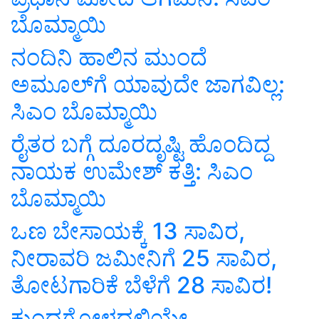
ಬೊಮ್ಮಾಯಿ
ನಂದಿನಿ ಹಾಲಿನ ಮುಂದೆ
ಅಮೂಲ್‌ಗೆ ಯಾವುದೇ ಜಾಗವಿಲ್ಲ:
ಸಿಎಂ ಬೊಮ್ಮಾಯಿ
ರೈತರ ಬಗ್ಗೆ ದೂರದೃಷ್ಟಿ ಹೊಂದಿದ್ದ
ನಾಯಕ ಉಮೇಶ್ ಕತ್ತಿ: ಸಿಎಂ
ಬೊಮ್ಮಾಯಿ
ಒಣ ಬೇಸಾಯಕ್ಕೆ 13 ಸಾವಿರ,
ನೀರಾವರಿ ಜಮೀನಿಗೆ 25 ಸಾವಿರ,
ತೋಟಗಾರಿಕೆ ಬೆಳೆಗೆ 28 ಸಾವಿರ!
ಕುಂದಗೋಳದಲ್ಲಿಯೇ