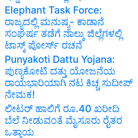
Elephant Task Force:
ರಾಜ್ಯದಲ್ಲಿ ಮನುಷ್ಯ- ಕಾಡಾನೆ
ಸಂಘರ್ಷ ತಡೆಗೆ ನಾಲ್ಕು ಜಿಲ್ಲೆಗಳಲ್ಲಿ
ಟಾಸ್ಕ್‌ ಪೋರ್ಸ್‌ ರಚನೆ
Punyakoti Dattu Yojana:
ಪುಣ್ಯಕೋಟಿ ದತ್ತು ಯೋಜನೆಯ
ರಾಯಭಾರಿಯಾಗಿ ನಟ ಕಿಚ್ಚ ಸುದೀಪ್‌
ನೇಮಕ!
ಲೀಟರ್‌ ಹಾಲಿಗೆ ರೂ.40 ಖರೀದಿ
ಬೆಲೆ ನೀಡುವಂತೆ ಮೈಸೂರು ರೈತರ
ಒತ್ತಾಯ