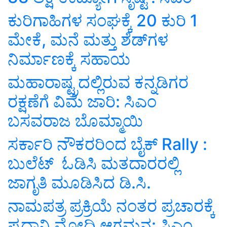
ಕುರಿಗಾಹಿಗಳ ಸಂಘಕ್ಕೆ 20 ಕುರಿ 1
ಮೇಕೆ, ಮನೆ ಮತ್ತು ಶೆಡ್‌ಗಳ
ನಿರ್ಮಾಣಕ್ಕೆ ಸಹಾಯ
ಮಹಾರಾಷ್ಟ್ರದಲ್ಲಿರುವ ಕನ್ನಡಿಗರ
ರಕ್ಷಣೆಗೆ ವಿಮೆ ಜಾರಿ: ಸಿಎಂ
ಬಸವರಾಜ ಬೊಮ್ಮಾಯಿ
ಸರ್ಕಾರಿ ನೌಕರರಿಂದ ಬೈಕ್ Rally :
ಬುಲೆಟ್ ಓಡಿಸಿ ಮತದಾರರಲ್ಲಿ
ಜಾಗೃತಿ ಮೂಡಿಸಿದ ಡಿ.ಸಿ.
ನಾಮಪತ್ರ ಪ್ರಕ್ರಿಯೆ ನಂತರ ಪ್ರಚಾರಕ್ಕೆ
ಪ್ರಧಾನಿ ಮೋದಿ ಆಗಮನ: ಸಿಎಂ