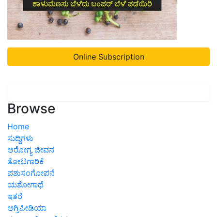
Online Subscription
Browse
Home
ಸುದ್ದಿಗಳು
ಆರೋಗ್ಯ ಜೀವನ
ತೋಟಗಾರಿಕೆ
ಪಶುಸಂಗೋಪನೆ
ಯಶೋಗಾಥೆ
ಇತರೆ
ಅಗ್ರಿಪೀಡಿಯಾ