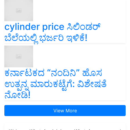
cylinder price ಸಿಲಿಂಡರ್‌
ಬೆಲೆಯಲ್ಲಿ ಭರ್ಜರಿ ಇಳಿಕೆ!
ಕರ್ನಾಟಕದ “ನಂದಿನಿ” ಹೊಸ
ಉತ್ಪನ್ನ ಮಾರುಕಟ್ಟೆಗೆ: ವಿಶೇಷತೆ
ನೋಡಿ!
View More