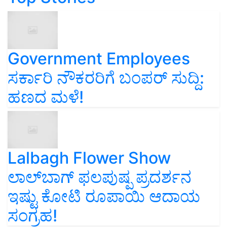
Government Employees
ಸರ್ಕಾರಿ ನೌಕರರಿಗೆ ಬಂಪರ್‌ ಸುದ್ದಿ:
ಹಣದ ಮಳೆ!
Lalbagh Flower Show
ಲಾಲ್‌ಬಾಗ್ ಫಲಪುಷ್ಪ ಪ್ರದರ್ಶನ
ಇಷ್ಟು ಕೋಟಿ ರೂಪಾಯಿ ಆದಾಯ
ಸಂಗ್ರಹ!