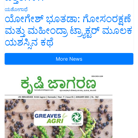
ಯಶೋಗಾಥೆ
ಯೋಗೇಶ್ ಭೂತಡಾ: ಗೋಸಂರಕ್ಷಣೆ
ಮತ್ತು ಮಹೀಂದ್ರಾ ಟ್ರ್ಯಾಕ್ಟರ್ ಮೂಲಕ
ಯಶಸ್ಸಿನ ಕಥೆ
More News