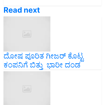
Read next
ದೋಷ ಪೂರಿತ ಗೀಜರ್ ಕೊಟ್ಟ
ಕಂಪನಿಗೆ ಬಿತ್ತು ಭಾರೀ ದಂಡ