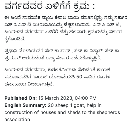
ವರ್ಗದವರ ಏಳಿಗೆಗೆ ಕ್ರಮ :
ಈ ಹಿಂದೆ ಸಾಮಾಜಿಕ ನ್ಯಾಯ ಕೇವಲ ಬಾಯಿ ಮಾತಿನಲ್ಲಿತ್ತು. ನಮ್ಮ ಸರ್ಕಾರ
ಎಸ್ ಸಿ ಎಸ್ ಟಿ ಮೀಸಲಾತಿಯನ್ನು ಹೆಚ್ಚಿಸಲಾಯಿತು. ಎಸ್ ಸಿ ಎಸ್ ಟಿ,
ಹಿಂದುಳಿದ ವರ್ಗದವರ ಏಳಿಗೆಗೆ ಹತ್ತು ಹಲವಾರು ಕ್ರಮಗಳನ್ನು ಸರ್ಕಾರ
ಕೈಗೊಂಡಿದೆ.
ಪ್ರಧಾನಿ ಮೋದಿಯವರ ಸಬ್ ಕಾ ಸಾಥ್ , ಸಬ್ ಕಾ ವಿಶ್ವಾಸ್, ಸಬ್ ಕಾ
ಪ್ರಯಾಸ್ ಆಶಯದಂತೆ ರಾಜ್ಯ ಸರ್ಕಾರ ನಡೆದುಕೊಳ್ಳುತ್ತಿದೆ.
ಹಿಂದುಳಿದ ವರ್ಗದವರು, ಕುಶಲಕರ್ಮಿಗಳು ಸೇರಿದಂತೆ ಕಾಯಕ
ಸಮಾಜದವರಿಗೆ ‘ಕಾಯಕ’ ಯೋಜನೆಯಡಿ 50 ಸಾವಿರ ರೂ.ಗಳ
ಧನಸಹಾಯ ನೀಡಲಾಗುತ್ತಿದೆ.
Published On:
15 March 2023, 04:00 PM
English Summary:
20 sheep 1 goat, help in
construction of houses and sheds to the shepherds
association