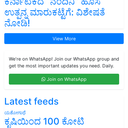
ಕರ್ನಾಟಕದ “ನಂದಿನಿ” ಹೊಸ
ಉತ್ಪನ್ನ ಮಾರುಕಟ್ಟೆಗೆ: ವಿಶೇಷತೆ
ನೋಡಿ!
View More
We're on WhatsApp! Join our WhatsApp group and
get the most important updates you need. Daily.
Join on WhatsApp
Latest feeds
ಯಶೋಗಾಥೆ
ಕೃಷಿಯಿಂದ 100 ಕೋಟಿ