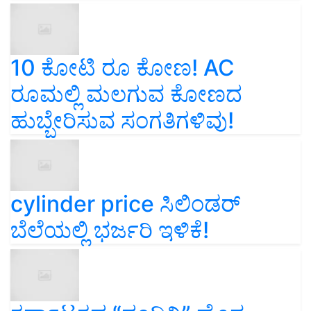
10 ಕೋಟಿ ರೂ ಕೋಣ! AC
ರೂಮಲ್ಲಿ ಮಲಗುವ ಕೋಣದ
ಹುಬ್ಬೇರಿಸುವ ಸಂಗತಿಗಳಿವು!
cylinder price ಸಿಲಿಂಡರ್‌
ಬೆಲೆಯಲ್ಲಿ ಭರ್ಜರಿ ಇಳಿಕೆ!