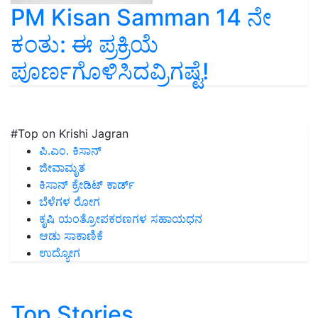
PM Kisan Samman 14 ನೇ
ಕಂತು: ಈ ಪ್ರಕ್ರಿಯೆ
ಪೂರ್ಣಗೊಳಿಸಿದವ್ರಿಗಷ್ಟೆ!
#Top on Krishi Jagran
ಪಿ.ಎಂ. ಕಿಸಾನ್
ಜೀವಾಮೃತ
ಕಿಸಾನ್ ಕ್ರೇಡಿಟ್ ಕಾರ್ಡ್
ಬೆಳೆಗಳ ರೋಗ
ಕೃಷಿ ಯಂತ್ರೋಪಕರಣಗಳ ಸಹಾಯಧನ
ಆಡು ಸಾಕಾಣಿಕೆ
ಉದ್ಯೋಗ
Top Stories