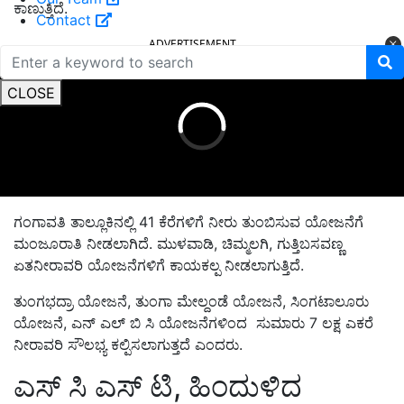
ಕಾಣುತ್ತಿದೆ.
Contact
ADVERTISEMENT
CLOSE
ಗಂಗಾವತಿ ತಾಲ್ಲೂಕಿನಲ್ಲಿ 41 ಕೆರೆಗಳಿಗೆ ನೀರು ತುಂಬಿಸುವ ಯೋಜನೆಗೆ
ಮಂಜೂರಾತಿ ನೀಡಲಾಗಿದೆ. ಮುಳವಾಡಿ, ಚಿಮ್ಮಲಗಿ, ಗುತ್ತಿಬಸವಣ್ಣ
ಏತನೀರಾವರಿ ಯೋಜನೆಗಳಿಗೆ ಕಾಯಕಲ್ಪ ನೀಡಲಾಗುತ್ತಿದೆ.
ತುಂಗಭದ್ರಾ ಯೋಜನೆ, ತುಂಗಾ ಮೇಲ್ದಂಡೆ ಯೋಜನೆ, ಸಿಂಗಟಾಲೂರು
ಯೋಜನೆ, ಎನ್ ಎಲ್ ಬಿ ಸಿ ಯೋಜನೆಗಳಿಂದ ಸುಮಾರು 7 ಲಕ್ಷ ಎಕರೆ
ನೀರಾವರಿ ಸೌಲಭ್ಯ ಕಲ್ಪಿಸಲಾಗುತ್ತದೆ ಎಂದರು.
ಎಸ್ ಸಿ ಎಸ್ ಟಿ, ಹಿಂದುಳಿದ