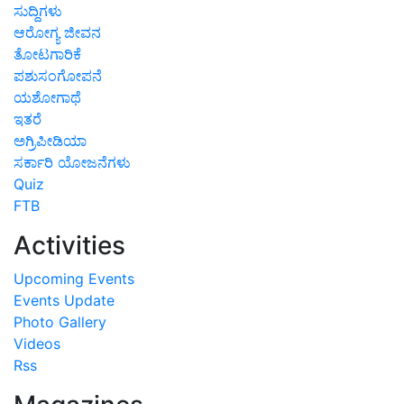
ಸುದ್ದಿಗಳು
ಆರೋಗ್ಯ ಜೀವನ
ತೋಟಗಾರಿಕೆ
ಪಶುಸಂಗೋಪನೆ
ಯಶೋಗಾಥೆ
ಇತರೆ
ಅಗ್ರಿಪೀಡಿಯಾ
ಸರ್ಕಾರಿ ಯೋಜನೆಗಳು
Quiz
FTB
Activities
Upcoming Events
Events Update
Photo Gallery
Videos
Rss