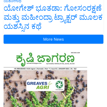
ಯಶೋಗಾಥೆ
ಯೋಗೇಶ್ ಭೂತಡಾ: ಗೋಸಂರಕ್ಷಣೆ
ಮತ್ತು ಮಹೀಂದ್ರಾ ಟ್ರ್ಯಾಕ್ಟರ್ ಮೂಲಕ
ಯಶಸ್ಸಿನ ಕಥೆ
More News