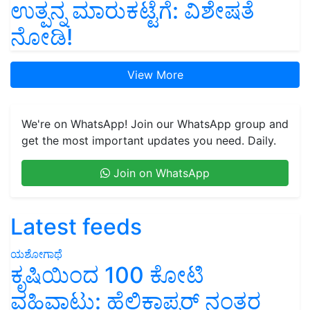
ಉತ್ಪನ್ನ ಮಾರುಕಟ್ಟೆಗೆ: ವಿಶೇಷತೆ
ನೋಡಿ!
View More
We're on WhatsApp! Join our WhatsApp group and
get the most important updates you need. Daily.
Join on WhatsApp
Latest feeds
ಯಶೋಗಾಥೆ
ಕೃಷಿಯಿಂದ 100 ಕೋಟಿ
ವಹಿವಾಟು: ಹೆಲಿಕಾಪ್ಟರ್ ನಂತರ