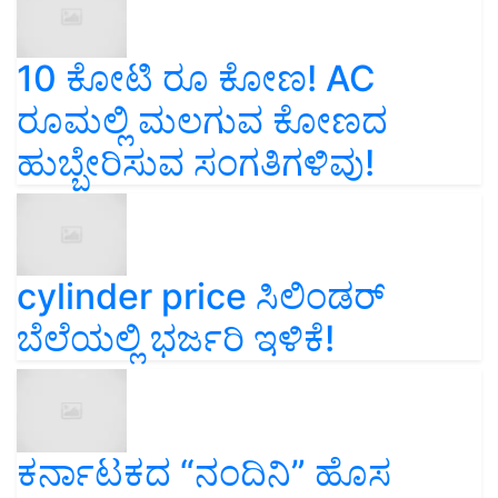
10 ಕೋಟಿ ರೂ ಕೋಣ! AC
ರೂಮಲ್ಲಿ ಮಲಗುವ ಕೋಣದ
ಹುಬ್ಬೇರಿಸುವ ಸಂಗತಿಗಳಿವು!
cylinder price ಸಿಲಿಂಡರ್‌
ಬೆಲೆಯಲ್ಲಿ ಭರ್ಜರಿ ಇಳಿಕೆ!
ಕರ್ನಾಟಕದ “ನಂದಿನಿ” ಹೊಸ