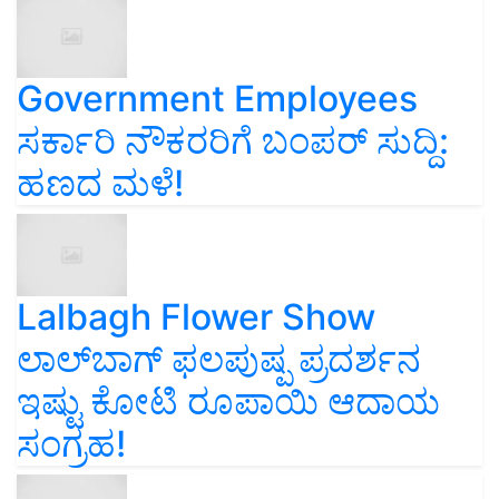
Government Employees
ಸರ್ಕಾರಿ ನೌಕರರಿಗೆ ಬಂಪರ್‌ ಸುದ್ದಿ:
ಹಣದ ಮಳೆ!
Lalbagh Flower Show
ಲಾಲ್‌ಬಾಗ್ ಫಲಪುಷ್ಪ ಪ್ರದರ್ಶನ
ಇಷ್ಟು ಕೋಟಿ ರೂಪಾಯಿ ಆದಾಯ
ಸಂಗ್ರಹ!