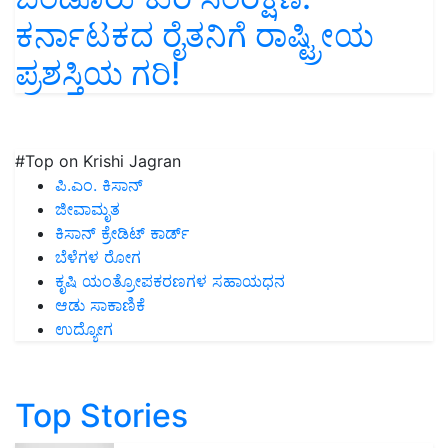
ಕರ್ನಾಟಕದ ರೈತನಿಗೆ ರಾಷ್ಟ್ರೀಯ
ಪ್ರಶಸ್ತಿಯ ಗರಿ!
#Top on Krishi Jagran
ಪಿ.ಎಂ. ಕಿಸಾನ್
ಜೀವಾಮೃತ
ಕಿಸಾನ್ ಕ್ರೇಡಿಟ್ ಕಾರ್ಡ್
ಬೆಳೆಗಳ ರೋಗ
ಕೃಷಿ ಯಂತ್ರೋಪಕರಣಗಳ ಸಹಾಯಧನ
ಆಡು ಸಾಕಾಣಿಕೆ
ಉದ್ಯೋಗ
Top Stories