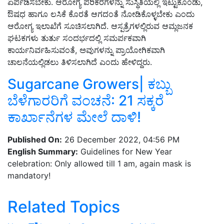
ಏರ್ಪಡಿಸಬೇಕು. ಆರೋಗ್ಯ ಪರಿಕರಗಳನ್ನು ಸುಸ್ಥಿತಿಯಲ್ಲಿ ಇಟ್ಟುಕೊಂಡು,
ಔಷಧ ಹಾಗೂ ಲಸಿಕೆ ಕೊರತೆ ಆಗದಂತೆ ನೋಡಿಕೊಳ್ಳಬೇಕು ಎಂದು
ಆರೋಗ್ಯ ಇಲಾಖೆಗೆ ಸೂಚಿಸಲಾಗಿದೆ. ಆಸ್ಪತ್ರೆಗಳಲ್ಲಿರುವ ಆಮ್ಲಜನಕ
ಘಟಕಗಳು ತುರ್ತು ಸಂದರ್ಭದಲ್ಲಿ‌ ಸಮರ್ಪಕವಾಗಿ‌
ಕಾರ್ಯನಿರ್ವಹಿಸುವಂತೆ, ಅವುಗಳನ್ನು ಪ್ರಾಯೋಗಿಕವಾಗಿ
ಚಾಲನೆಯಲ್ಲಿಡಲು ತಿಳಿಸಲಾಗಿದೆ ಎಂದು ಹೇಳಿದ್ದರು.
Sugarcane Growers| ಕಬ್ಬು
ಬೆಳೆಗಾರರಿಗೆ ವಂಚನೆ: 21 ಸಕ್ಕರೆ
ಕಾರ್ಖಾನೆಗಳ ಮೇಲೆ ದಾಳಿ!
Published On:
26 December 2022, 04:56 PM
English Summary:
Guidelines for New Year
celebration: Only allowed till 1 am, again mask is
mandatory!
Related Topics