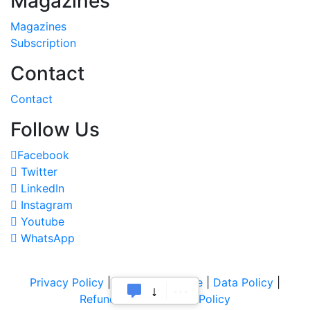
Magazines
Magazines
Subscription
Contact
Contact
Follow Us
Facebook
Twitter
LinkedIn
Instagram
Youtube
WhatsApp
Privacy Policy
|
Terms of Service
|
Data Policy
|
Refund & Cancellation Policy