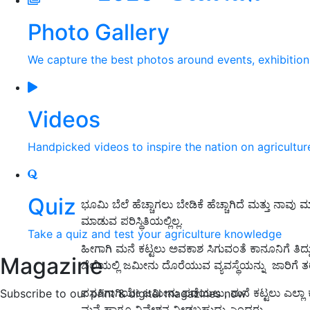
Photo Gallery
We capture the best photos around events, exhibitio
Videos
Handpicked videos to inspire the nation on agricultur
Quiz
ಭೂಮಿ ಬೆಲೆ ಹೆಚ್ಚಾಗಲು ಬೇಡಿಕೆ ಹೆಚ್ಚಾಗಿದೆ ಮತ್ತು ನ
ಮಾಡುವ ಪರಿಸ್ಥಿತಿಯಲ್ಲಿಲ್ಲ.
Take a quiz and test your agriculture knowledge
ಹೀಗಾಗಿ ಮನೆ ಕಟ್ಟಲು ಅವಕಾಶ ಸಿಗುವಂತೆ ಕಾನೂನಿಗೆ ತಿದ
Magazine
ಬೆಲೆಯಲ್ಲಿ ಜಮೀನು ದೊರೆಯುವ ವ್ಯವಸ್ಥೆಯನ್ನು ಜಾರಿಗೆ
ವಸತಿಗಾಗಿಯೇ ಜಮೀನು ಪಡೆಯಲು, ಮನೆ ಕಟ್ಟಲು ಎಲ್ಲಾ
Subscribe to our print & digital magazines now
ಮನೆ ಹಾಗೂ ನಿವೇಶನ ನೀಡಬಹುದು ಎಂದರು.