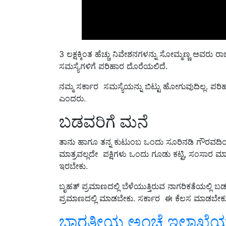
3 ಲಕ್ಷಕ್ಕಿಂತ ಹೆಚ್ಚು ನಿವೇಶನಗಳನ್ನು ಸೋಮ್ಮಣ್ಣ ಅವರು ರ
ಸಮಸ್ಯೆಗಳಿಗೆ ಪರಿಹಾರ ದೊರೆಯಲಿದೆ.
ನಮ್ಮ ಸರ್ಕಾರ ಸಮಸ್ಯೆಯನ್ನು ಬಿಟ್ಟು ಹೋಗುವುದಿಲ್ಲ‌. ಪ
ಎಂದರು.
ಬಡವರಿಗೆ ಮನೆ
ತಾನು ಹಾಗೂ ತನ್ನ ಕುಟುಂಬ ಒಂದು ಸೂರಿನಡಿ ಗೌರವದಿಂದ
ಮಾತ್ರವಲ್ಲದೇ ಪಕ್ಷಿಗಳು ಒಂದು ಗೂಡು ಕಟ್ಟಿ, ಸಂಸಾರ ಮಾಡ
ಇರಬೇಕು.
ಬೃಹತ್ ಪ್ರಮಾಣದಲ್ಲಿ ಬೆಳೆಯುತ್ತಿರುವ ನಾಗರಿಕತೆಯಲ್ಲಿ 
ಪ್ರಮಾಣದಲ್ಲಿ ಮಾಡಬೇಕು. ಸರ್ಕಾರ ಈ ಕೆಲಸ ಮಾಡಬೇಕ
ಭಾರತೀಯ ಅಂಚೆ ಇಲಾಖೆಯಲ್ಲ