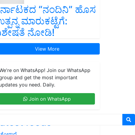
ರ್ನಾಟಕದ “ನಂದಿನಿ” ಹೊಸ
ತ್ಪನ್ನ ಮಾರುಕಟ್ಟೆಗೆ:
ಿಶೇಷತೆ ನೋಡಿ!
View More
We're on WhatsApp! Join our WhatsApp
group and get the most important
updates you need. Daily.
Join on WhatsApp
atest feeds
ಶೋಗಾಥೆ