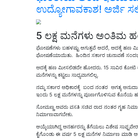
ಉದ್ಯೋಗಾವಕಾಶ! ಅರ್ಜಿ ಸಲ್ಲಿ
5 ಲಕ್ಷ ಮನೆಗಳು ಅಂತಿಮ ಹಂ
ಘೋಷಣೆಗಳು ಬಹಳಷ್ಟು ಆಗುತ್ತವೆ‌ ಆದರೆ, ಅದಕ್ಕೆ ಹಣ ಮ
ಘೋಷಣೆಯಾಯಿತು. ಹಿಂದಿನ ಸರ್ಕಾರ ಚುನಾವಣೆ ಸಂದರ್ಭ
ಅದಕ್ಕೆ ಹಣ ಮೀಸಲಿಡದೇ ಹೋದರು‌. 15 ಸಾವಿರ ಕೋಟಿ ರೂ.
ಮನೆಗಳನ್ನು ಕಟ್ಟಲು ಸಾಧ್ಯವಾಗಲಿಲ್ಲ.
ನಮ್ಮ ಸರ್ಕಾರ ಅಧಿಕಾರಕ್ಕೆ ಬಂದ ನಂತರ ಅಗತ್ಯ ಅನುದಾನ
ಇಂದು 5 ಲಕ್ಷ ಮನೆಗಳನ್ನು ಪೂರ್ಣಗೊಳಿಸುವ ಕೊನೆಯ ಹಂ
ಸೋಮಣ್ಣ ಅವರು ವಸತಿ ಸಚಿವ ರಾದ ನಂತರ ಗೃಹ ನಿರ್ಮಾಣ
ನಿರ್ಮಾಣವಾಗಬೇಕು.
ಆಯ್ಕೆಯಾಗಿದ್ದ ಅನರ್ಹರನ್ನು ತೆಗೆಯಲು ವಿಶೇಷ ಸಾಫ್ಟವೇರ
ಕೈಗೊಂಡು ಈ ವರ್ಷ 5 ಲಕ್ಷ ಮನೆಗಳ ನಿರ್ಮಾಣ ಮಾಡಿ ಅಂತ