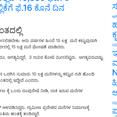
ಕೆಗೆ ಫೆ.16 ಕೊನೆ ದಿನ
ಸ
ಅಗ
ತದಲ್ಲಿ
ಹ
ಕ
ೀಸಲಿಡಬೇಕು. ಆರು ವರ್ಷಗಳ ಹಿಂದೆ 15 ಲಕ್ಷ ಮನೆ ಕಟ್ಟುವುದಾಗಿ
ದಲ್ಲಿ 15 ಲಕ್ಷ ಮನೆ ಘೋಷಣೆ ಮಾಡಿದರು.
ಯ
ಇ
 ಅಗತ್ಯವಿದ್ದರೆ, 3 ಸಾವಿರ ಕೋಟಿ ಮೀಸಲಿಟ್ಟರು. ಅಗತ್ಯವಿರುವಷ್ಟು
ಮ
 ಒದಗಿಸಿ ಸುಮಾರು 10 ಲಕ್ಷ ಮನೆಗಳನ್ನು ಕಟ್ಟುವ ಗುರಿ ಹೊಂದಿ
N
ತದಲ್ಲಿ ಇದ್ದೇವೆ ಎಂದರು.
ಹ
 ಕ್ಕೆ ಒಂದು ರೂಪುರೇಷೆ ನೀಡಿ, ಬಾಕಿ ಇರುವ ಮನೆಗಳ
ಅ
್ ಅಳವಡಿಸಿದ್ದರು. ಗ್ರಾಮೀಣ ಪ್ರದೇಶದ ಮನೆಗಳ ನಿರ್ಮಾಣಕ್ಕೆ
ಯ
ಿಮ ಹಂತಕ್ಕೆ ತಂದಿದ್ದಾರೆ.
ಪ