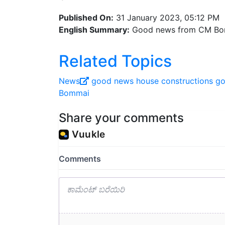
Published On:
31 January 2023, 05:12 PM
English Summary:
Good news from CM Bomm
Related Topics
News
good news
house constructions
go
Bommai
Share your comments