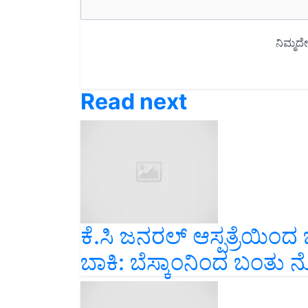
Read next
ಕೆ.ಸಿ ಜನರಲ್‌ ಆಸ್ಪತ್ರೆಯಿಂದ ಬ
ಬಾಕಿ: ಬೆಸ್ಕಾಂನಿಂದ ಬಂತು ನ