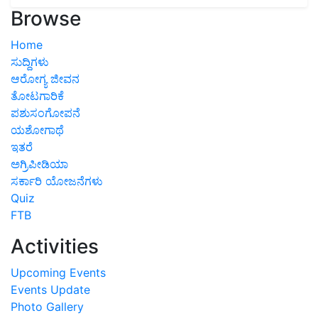
Browse
Home
ಸುದ್ದಿಗಳು
ಆರೋಗ್ಯ ಜೀವನ
ತೋಟಗಾರಿಕೆ
ಪಶುಸಂಗೋಪನೆ
ಯಶೋಗಾಥೆ
ಇತರೆ
ಅಗ್ರಿಪೀಡಿಯಾ
ಸರ್ಕಾರಿ ಯೋಜನೆಗಳು
Quiz
FTB
Activities
Upcoming Events
Events Update
Photo Gallery