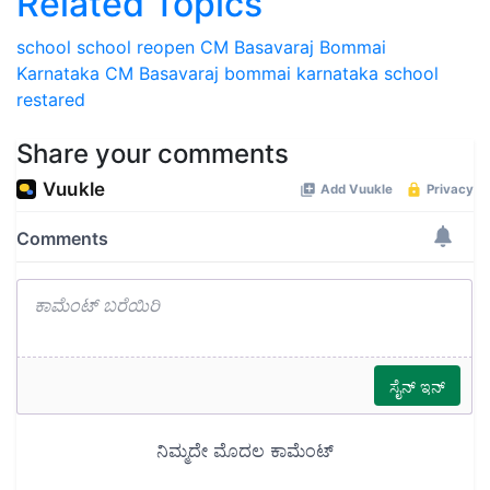
Related Topics
school
school reopen
CM Basavaraj Bommai
Karnataka CM Basavaraj bommai
karnataka school
restared
Share your comments