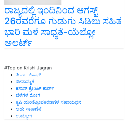
ರಾಜ್ಯದಲ್ಲಿ ಇಂದಿನಿಂದ ಆಗಸ್ಟ್
26ರವರೆಗೂ ಗುಡುಗು ಸಿಡಿಲು ಸಹಿತ
ಭಾರಿ ಮಳೆ ಸಾಧ್ಯತೆ-ಯೆಲ್ಲೋ
ಅಲರ್ಟ್
#Top on Krishi Jagran
ಪಿ.ಎಂ. ಕಿಸಾನ್
ಜೀವಾಮೃತ
ಕಿಸಾನ್ ಕ್ರೇಡಿಟ್ ಕಾರ್ಡ್
ಬೆಳೆಗಳ ರೋಗ
ಕೃಷಿ ಯಂತ್ರೋಪಕರಣಗಳ ಸಹಾಯಧನ
ಆಡು ಸಾಕಾಣಿಕೆ
ಉದ್ಯೋಗ