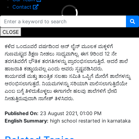
Contact
CLOSE
ಕಳೆದ ಒಂದೂವರೆ ವರ್ಷದಿಂದ ಅನ್ ಲೈನ್ ಮೂಲಕ ಮಕ್ಕಳಿಗೆ
ಗುಣಮಟ್ಟದ ಶಿಕ್ಷಣ ನೀಡಲು ಸಾಧ್ಯವಾಗಿಲ್ಲ. ಈಗ 9ರಿಂದ 12 ನೇ
ತರಗತಿವರೆಗೆ ಭೌತಿಕ ತರಗತಿಗಳನ್ನು ಪ್ರಾರಂಭಿಸಲಾಗುತ್ತಿದೆ. ಆದರೆ ಶಾಲೆ
ಹಾಜರಾತಿ ಕಡ್ಡಾಯವಲ್ಲ ಎಂದು ಅವರು ಸ್ಪಷ್ಟಪಡಿಸಿದರು.
ಕಾರ್ಯಪಡೆ ಮತ್ತು ತಾಂತ್ರಿಕ ಸಲಹಾ ಸಮಿತಿ ಒಪ್ಪಿಗೆ ಮೇರೆಗೆ ಶಾಲೆಗಳನ್ನು
ಆರಂಭಿಸಲಾಗುತ್ತದೆ. ನಿಯಮಗಳನ್ನು ಸರಿಯಾಗಿ ಪಾಲಿಸಲಾಗುತ್ತಿದೆಯೇ
ಎಂಬ ಬಗ್ಗೆ ತಿಳಿದುಕೊಳ್ಳಲು ಈಗಾಗಲೇ ಹಲವು ಶಾಲೆಗಳಿಗೆ ಭೇಟಿ
ನೀಡುತ್ತಿರುವುದಾಗಿ ನಾಗೇಶ್ ತಿಳಿಸಿದರು.
Published On:
23 August 2021, 01:00 PM
English Summary:
high school restarted in karnataka