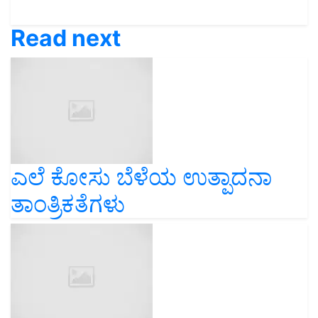
Read next
ಎಲೆ ಕೋಸು ಬೆಳೆಯ ಉತ್ಪಾದನಾ
ತಾಂತ್ರಿಕತೆಗಳು