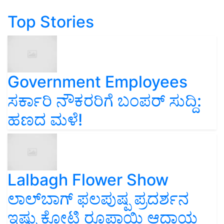
Top Stories
Government Employees
ಸರ್ಕಾರಿ ನೌಕರರಿಗೆ ಬಂಪರ್‌ ಸುದ್ದಿ:
ಹಣದ ಮಳೆ!
Lalbagh Flower Show
ಲಾಲ್‌ಬಾಗ್ ಫಲಪುಷ್ಪ ಪ್ರದರ್ಶನ
ಇಷ್ಟು ಕೋಟಿ ರೂಪಾಯಿ ಆದಾಯ