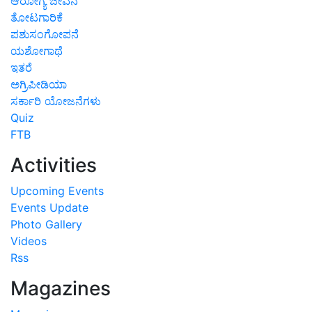
ಆರೋಗ್ಯ ಜೀವನ
ತೋಟಗಾರಿಕೆ
ಪಶುಸಂಗೋಪನೆ
ಯಶೋಗಾಥೆ
ಇತರೆ
ಅಗ್ರಿಪೀಡಿಯಾ
ಸರ್ಕಾರಿ ಯೋಜನೆಗಳು
Quiz
FTB
Activities
Upcoming Events
Events Update
Photo Gallery
Videos
Rss
Magazines