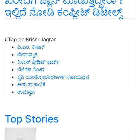
ಖರೀದಿಗೆ ಪ್ಲಾನ್ ಮಾಡುತ್ತಿದ್ದೀರಾ ?
ಇಲ್ಲಿದೆ ನೋಡಿ ಕಂಪ್ಲೀಟ್ ಡಿಟೇಲ್ಸ್
#Top on Krishi Jagran
ಪಿ.ಎಂ. ಕಿಸಾನ್
ಜೀವಾಮೃತ
ಕಿಸಾನ್ ಕ್ರೇಡಿಟ್ ಕಾರ್ಡ್
ಬೆಳೆಗಳ ರೋಗ
ಕೃಷಿ ಯಂತ್ರೋಪಕರಣಗಳ ಸಹಾಯಧನ
ಆಡು ಸಾಕಾಣಿಕೆ
ಉದ್ಯೋಗ
Top Stories