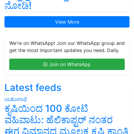
ನೋಡಿ!
View More
We're on WhatsApp! Join our WhatsApp group and
get the most important updates you need. Daily.
Join on WhatsApp
Latest feeds
ಯಶೋಗಾಥೆ
ಕೃಷಿಯಿಂದ 100 ಕೋಟಿ
ವಹಿವಾಟು: ಹೆಲಿಕಾಪ್ಟರ್ ನಂತರ
ಈಗ ವಿಮಾನದ ಮೂಲಕ ಕೃಷಿ ಕ್ರಾಂತಿ