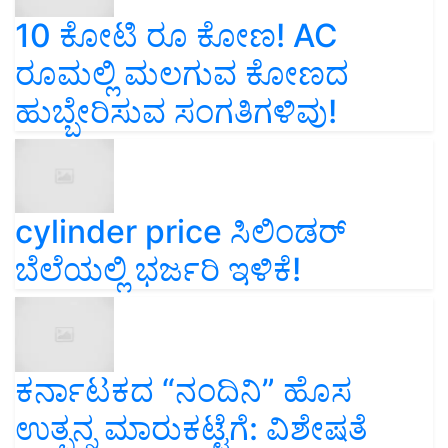
10 ಕೋಟಿ ರೂ ಕೋಣ! AC
ರೂಮಲ್ಲಿ ಮಲಗುವ ಕೋಣದ
ಹುಬ್ಬೇರಿಸುವ ಸಂಗತಿಗಳಿವು!
cylinder price ಸಿಲಿಂಡರ್‌
ಬೆಲೆಯಲ್ಲಿ ಭರ್ಜರಿ ಇಳಿಕೆ!
ಕರ್ನಾಟಕದ “ನಂದಿನಿ” ಹೊಸ
ಉತ್ಪನ್ನ ಮಾರುಕಟ್ಟೆಗೆ: ವಿಶೇಷತೆ