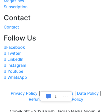
Magazines
Subscription
Contact
Contact
Follow Us
Facebook
Twitter
LinkedIn
Instagram
Youtube
WhatsApp
Privacy Policy
|
Terms of Service
|
Data Policy
|
Refund & Cancellation Policy
CopyRight - 2026 Krishi Jagran Media Group. All