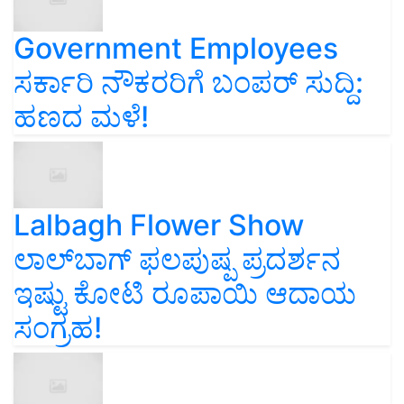
Government Employees
ಸರ್ಕಾರಿ ನೌಕರರಿಗೆ ಬಂಪರ್‌ ಸುದ್ದಿ:
ಹಣದ ಮಳೆ!
Lalbagh Flower Show
ಲಾಲ್‌ಬಾಗ್ ಫಲಪುಷ್ಪ ಪ್ರದರ್ಶನ
ಇಷ್ಟು ಕೋಟಿ ರೂಪಾಯಿ ಆದಾಯ
ಸಂಗ್ರಹ!