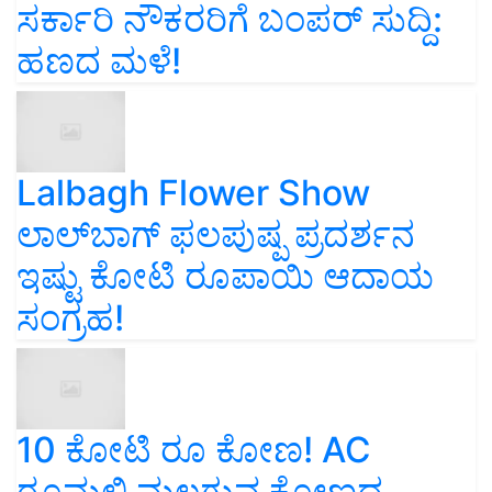
ಸರ್ಕಾರಿ ನೌಕರರಿಗೆ ಬಂಪರ್‌ ಸುದ್ದಿ:
ಹಣದ ಮಳೆ!
Lalbagh Flower Show
ಲಾಲ್‌ಬಾಗ್ ಫಲಪುಷ್ಪ ಪ್ರದರ್ಶನ
ಇಷ್ಟು ಕೋಟಿ ರೂಪಾಯಿ ಆದಾಯ
ಸಂಗ್ರಹ!
10 ಕೋಟಿ ರೂ ಕೋಣ! AC
ರೂಮಲ್ಲಿ ಮಲಗುವ ಕೋಣದ