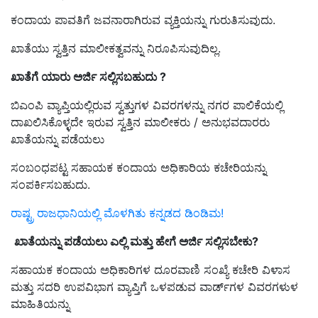
ಕಂದಾಯ ಪಾವತಿಗೆ ಜವನಾರಾಗಿರುವ ವ್ಯಕ್ತಿಯನ್ನು ಗುರುತಿಸುವುದು.
ಖಾತೆಯು ಸ್ವತ್ತಿನ ಮಾಲೀಕತ್ವವನ್ನು ನಿರೂಪಿಸುವುದಿಲ್ಲ.
ಖಾತೆಗೆ ಯಾರು ಅರ್ಜಿ ಸಲ್ಲಿಸಬಹುದು ?
ಬಿಎಂಪಿ ವ್ಯಾಪ್ತಿಯಲ್ಲಿರುವ ಸ್ವತ್ತುಗಳ ವಿವರಗಳನ್ನು ನಗರ ಪಾಲಿಕೆಯಲ್ಲಿ
ದಾಖಲಿಸಿಕೊಳ್ಳದೇ ಇರುವ ಸ್ವತ್ತಿನ ಮಾಲೀಕರು / ಅನುಭವದಾರರು
ಖಾತೆಯನ್ನು ಪಡೆಯಲು
ಸಂಬಂಧಪಟ್ಟ ಸಹಾಯಕ ಕಂದಾಯ ಅಧಿಕಾರಿಯ ಕಚೇರಿಯನ್ನು
ಸಂಪರ್ಕಿಸಬಹುದು.
ರಾಷ್ಟ್ರ ರಾಜಧಾನಿಯಲ್ಲಿ ಮೊಳಗಿತು ಕನ್ನಡದ ಡಿಂಡಿಮ!
ಖಾತೆಯನ್ನು ಪಡೆಯಲು ಎಲ್ಲಿ ಮತ್ತು ಹೇಗೆ ಅರ್ಜಿ ಸಲ್ಲಿಸಬೇಕು?
ಸಹಾಯಕ ಕಂದಾಯ ಅಧಿಕಾರಿಗಳ ದೂರವಾಣಿ ಸಂಖ್ಯೆ ಕಚೇರಿ ವಿಳಾಸ
ಮತ್ತು ಸದರಿ ಉಪವಿಭಾಗ ವ್ಯಾಪ್ತಿಗೆ ಒಳಪಡುವ ವಾರ್ಡ್‌ಗಳ ವಿವರಗಳುಳ
ಮಾಹಿತಿಯನ್ನು