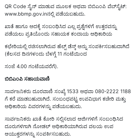
QR Code ಸೈನ್ ಮಾಡುವ ಮೂಲಕ ಅಥವಾ ಬಿಬಿಎಂಪಿ ವೆಬ್‌ಸೈಟ್:
www.bbmp.gov.inನಲ್ಲಿ ಪಡೆಯಬಹುದು.
ಖಾತೆ ಹಾಗೂ ಅದಕ್ಕೆ ಸಂಬಂಧಿಸಿದ ಎಲ್ಲ ಪ್ರಶ್ನೆಗಳಿಗೆ ಉತ್ತರವನ್ನು
ಪಡೆಯಲು ಪ್ರತಿಯೊಂದು ಸಹಾಯಕ ಕಂದಾಯ ಅಧಿಕಾರಿಯ
ಕಛೇರಿಯಲ್ಲಿ ರಚಿಸಲಾಗಿರುವ ಹೆಲ್ಪ್ ಡೆಸ್ಕ್ ಅನ್ನು ಸಂಪರ್ಕಿಸಬಹುದಾಗಿದೆ
(ಕೆಲಸದ ದಿನಗಳಂದು ಬೆಳಗ್ಗೆ 11 ಗಂಟೆಯಿಂದ
ಸಂಜೆ 4.00 ಗಂಟೆಯವರೆಗೆ).
ಬಿಬಿಎಂಪಿ ಸಹಾಯವಾಣಿ
ಸಾರ್ವಜನಿಕರು ದೂರವಾಣಿ ಸಂಖ್ಯೆ 1533 ಅಥವಾ 080-2222 1188
ಗೆ ಕರೆ ಮಾಡಬಹುದಾಗಿದೆ. ಸಂಬಂಧಪಟ್ಟ ಉಪವಿಭಾಗ ಕಚೇರಿ ಮತ್ತು
ಅಧಿಕಾರಿಯ ವಿವರಗಳನ್ನು ಪಡೆಯಬಹುದು.
ಸಾರ್ವಜನಿಕರು ಖಾತೆ ಕೋರಿ ಸಲ್ಲಿಸಲಾದ ಅರ್ಜಿಗಳಿಗೆ ಸಂಬಂಧಿಸಿದ
ದೂರುಗಳಿಗಾಗಿ ನೋಡಲ್ ಅಧಿಕಾರಿಯಾಗಿರುವ ವಲಯ ಉಪ
ಆಯುಕ್ತರಗಳನ್ನು ಸಂಪರ್ಕಿಸಬಹುದು.