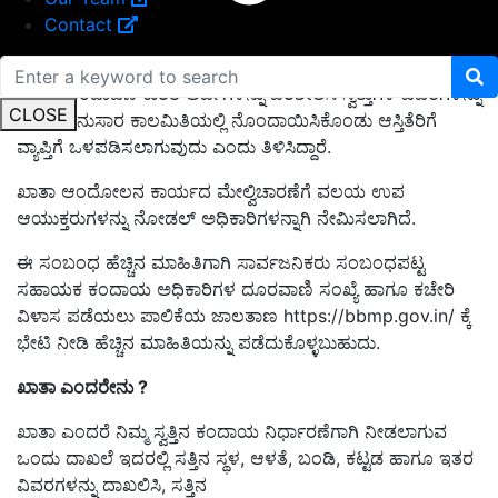
Contact
ಖಾತೆ ನೊಂದಾವಣೆ ಕುರಿತ ಅರ್ಜಿಗಳನ್ನು ಪರಿಶೀಲಿಸಿ ಸ್ವತ್ತುಗಳ ವಿವರಗಳನ್ನು
CLOSE
ನಿಯಮಾನುಸಾರ ಕಾಲಮಿತಿಯಲ್ಲಿ ನೊಂದಾಯಿಸಿಕೊಂಡು ಆಸ್ತಿತೆರಿಗೆ
ವ್ಯಾಪ್ತಿಗೆ ಒಳಪಡಿಸಲಾಗುವುದು ಎಂದು ತಿಳಿಸಿದ್ದಾರೆ.
ಖಾತಾ ಆಂದೋಲನ ಕಾರ್ಯದ ಮೇಲ್ವಿಚಾರಣೆಗೆ ವಲಯ ಉಪ
ಆಯುಕ್ತರುಗಳನ್ನು ನೋಡಲ್ ಅಧಿಕಾರಿಗಳನ್ನಾಗಿ ನೇಮಿಸಲಾಗಿದೆ.
ಈ ಸಂಬಂಧ ಹೆಚ್ಚಿನ ಮಾಹಿತಿಗಾಗಿ ಸಾರ್ವಜನಿಕರು ಸಂಬಂಧಪಟ್ಟ
ಸಹಾಯಕ ಕಂದಾಯ ಅಧಿಕಾರಿಗಳ ದೂರವಾಣಿ ಸಂಖ್ಯೆ ಹಾಗೂ ಕಚೇರಿ
ವಿಳಾಸ ಪಡೆಯಲು ಪಾಲಿಕೆಯ ಜಾಲತಾಣ https://bbmp.gov.in/ ಕ್ಕೆ
ಭೇಟಿ ನೀಡಿ ಹೆಚ್ಚಿನ ಮಾಹಿತಿಯನ್ನು ಪಡೆದುಕೊಳ್ಳಬುಹುದು.
ಖಾತಾ ಎಂದರೇನು ?
ಖಾತಾ ಎಂದರೆ ನಿಮ್ಮ ಸ್ವತ್ತಿನ ಕಂದಾಯ ನಿರ್ಧಾರಣೆಗಾಗಿ ನೀಡಲಾಗುವ
ಒಂದು ದಾಖಲೆ ಇದರಲ್ಲಿ ಸತ್ತಿನ ಸ್ಥಳ, ಆಳತೆ, ಬಂಡಿ, ಕಟ್ಟಡ ಹಾಗೂ ಇತರ
ವಿವರಗಳನ್ನು ದಾಖಲಿಸಿ, ಸತ್ತಿನ