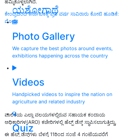
ಹಮ್ಮಿಕೊಳ್ಳಲಾಗಿದೆ.
ಯಶೋಗಾಥೆ
ಕೇಂದ್ರದಿಂದ ಕರ್ನಾಟಕಕ್ಕೆ ಪ್ರತಿ ವರ್ಷ ಸಾವಿರಾರು ಕೋಟಿ ಹೂಡಿಕೆ:
ಮೋದಿ
Photo Gallery
We capture the best photos around events,
exhibitions happening across the country
Videos
Handpicked videos to inspire the nation on
agriculture and related industry
ಪಾಲಿಕೆಯ ಎಲ್ಲಾ ವಲಯಗಳಲ್ಲಿರುವ ಸಹಾಯಕ ಕಂದಾಯ
ಅಧಿಕಾರಿಗಳ(ARO) ಕಚೇರಿಗಳಲ್ಲಿ ಹೆಲ್ಪ್ ಡೆಸ್ಕ್ ಸ್ಥಾಪಿಸಲಾಗುತ್ತಿದ್ದು,
Quiz
ಈ ಹೆಲ್ಪ್ ಡೆಸ್ಕ್‌ಗಳು ಬೆಳಗ್ಗೆ 11ರಿಂದ ಸಂಜೆ 4 ಗಂಟೆಯವರೆಗೆ