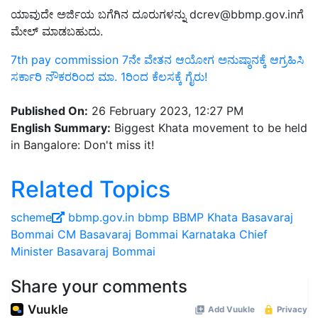
ಯಾವುದೇ ಅರ್ಜಿಯ ಬಗೆಗಿನ ದೂರುಗಳನ್ನು
dcrev@bbmp.gov.in
ಗೆ
ಮೇಲ್ ಮಾಡಬಹುದು.
7th pay commission 7ನೇ ವೇತನ ಆಯೋಗ ಅನುಷ್ಠಾನಕ್ಕೆ ಆಗ್ರಹಿಸಿ
ಸರ್ಕಾರಿ ನೌಕರರಿಂದ ಮಾ. 1ರಿಂದ ಕೆಲಸಕ್ಕೆ ಗೈರು!
Published On:
26 February 2023, 12:27 PM
English Summary:
Biggest Khata movement to be held
in Bangalore: Don't miss it!
Related Topics
scheme
bbmp.gov.in
bbmp
BBMP Khata
Basavaraj
Bommai
CM Basavaraj Bommai
Karnataka Chief
Minister Basavaraj Bommai
Share your comments