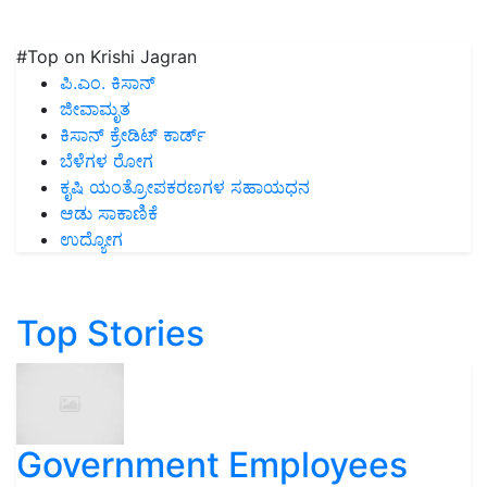
#Top on Krishi Jagran
ಪಿ.ಎಂ. ಕಿಸಾನ್
ಜೀವಾಮೃತ
ಕಿಸಾನ್ ಕ್ರೇಡಿಟ್ ಕಾರ್ಡ್
ಬೆಳೆಗಳ ರೋಗ
ಕೃಷಿ ಯಂತ್ರೋಪಕರಣಗಳ ಸಹಾಯಧನ
ಆಡು ಸಾಕಾಣಿಕೆ
ಉದ್ಯೋಗ
Top Stories
Government Employees