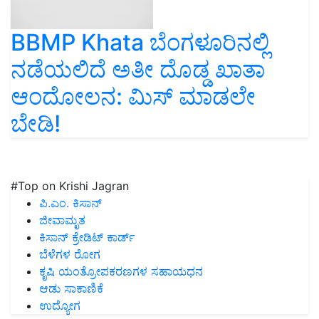
BBMP Khata ಬೆಂಗಳೂರಿನಲ್ಲಿ
ನಡೆಯಲಿದೆ ಅತೀ ದೊಡ್ಡ ಖಾತಾ
ಆಂದೋಲನ: ಮಿಸ್‌ ಮಾಡಲೇ
ಬೇಡಿ!
#Top on Krishi Jagran
ಪಿ.ಎಂ. ಕಿಸಾನ್
ಜೀವಾಮೃತ
ಕಿಸಾನ್ ಕ್ರೇಡಿಟ್ ಕಾರ್ಡ್
ಬೆಳೆಗಳ ರೋಗ
ಕೃಷಿ ಯಂತ್ರೋಪಕರಣಗಳ ಸಹಾಯಧನ
ಆಡು ಸಾಕಾಣಿಕೆ
ಉದ್ಯೋಗ