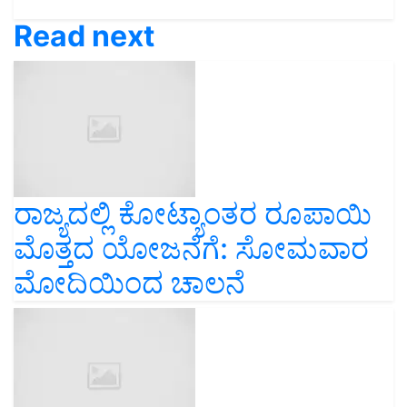
Read next
ರಾಜ್ಯದಲ್ಲಿ ಕೋಟ್ಯಾಂತರ ರೂಪಾಯಿ
ಮೊತ್ತದ ಯೋಜನೆಗೆ: ಸೋಮವಾರ
ಮೋದಿಯಿಂದ ಚಾಲನೆ