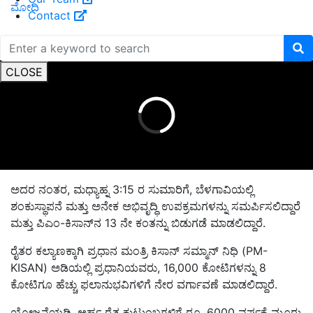
ಮೋದಿ
Contact
ADVERTISEMENT
CLOSE
ಅದರ ನಂತರ, ಮಧ್ಯಾಹ್ನ 3:15 ರ ಸುಮಾರಿಗೆ, ಬೆಳಗಾವಿಯಲ್ಲಿ
ಶಂಕುಸ್ಥಾಪನೆ ಮತ್ತು ಅನೇಕ ಅಭಿವೃದ್ಧಿ ಉಪಕ್ರಮಗಳನ್ನು ಸಮರ್ಪಿಸಲಿದ್ದಾರೆ
ಮತ್ತು ಪಿಎಂ-ಕಿಸಾನ್‌ನ 13 ನೇ ಕಂತನ್ನು ಬಿಡುಗಡೆ ಮಾಡಲಿದ್ದಾರೆ.
ರೈತರ ಕಲ್ಯಾಣಕ್ಕಾಗಿ ಪ್ರಧಾನ ಮಂತ್ರಿ ಕಿಸಾನ್ ಸಮ್ಮಾನ್ ನಿಧಿ (PM-
KISAN) ಅಡಿಯಲ್ಲಿ ಪ್ರಧಾನಿಯವರು, 16,000 ಕೋಟಿಗಳನ್ನು 8
ಕೋಟಿಗೂ ಹೆಚ್ಚು ಫಲಾನುಭವಿಗಳಿಗೆ ನೇರ ವರ್ಗಾವಣೆ ಮಾಡಲಿದ್ದಾರೆ.
ಯೋಜನೆಯಡಿ, ಅರ್ಹ ರೈತ ಕುಟುಂಬಗಳಿಗೆ ರೂ. 6000 ವರ್ಷಕ್ಕೆ ಮೂರು
ಸಮಾನ ಕಂತುಗಳಲ್ಲಿ ತಲಾ ರೂ. 2000. ನೀಡಲಾಗುತ್ತದೆ.