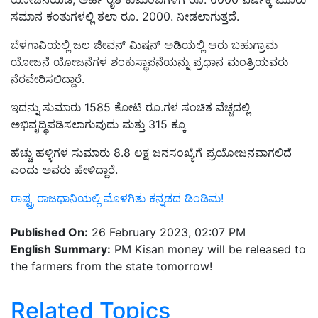
ಬೆಳಗಾವಿಯಲ್ಲಿ ಜಲ ಜೀವನ್ ಮಿಷನ್ ಅಡಿಯಲ್ಲಿ ಆರು ಬಹುಗ್ರಾಮ
ಯೋಜನೆ ಯೋಜನೆಗಳ ಶಂಕುಸ್ಥಾಪನೆಯನ್ನು ಪ್ರಧಾನ ಮಂತ್ರಿಯವರು
ನೆರವೇರಿಸಲಿದ್ದಾರೆ.
ಇದನ್ನು ಸುಮಾರು 1585 ಕೋಟಿ ರೂ.ಗಳ ಸಂಚಿತ ವೆಚ್ಚದಲ್ಲಿ
ಅಭಿವೃದ್ಧಿಪಡಿಸಲಾಗುವುದು ಮತ್ತು 315 ಕ್ಕೂ
ಹೆಚ್ಚು ಹಳ್ಳಿಗಳ ಸುಮಾರು 8.8 ಲಕ್ಷ ಜನಸಂಖ್ಯೆಗೆ ಪ್ರಯೋಜನವಾಗಲಿದೆ
ಎಂದು ಅವರು ಹೇಳಿದ್ದಾರೆ.
ರಾಷ್ಟ್ರ ರಾಜಧಾನಿಯಲ್ಲಿ ಮೊಳಗಿತು ಕನ್ನಡದ ಡಿಂಡಿಮ!
Published On:
26 February 2023, 02:07 PM
English Summary:
PM Kisan money will be released to
the farmers from the state tomorrow!
Related Topics