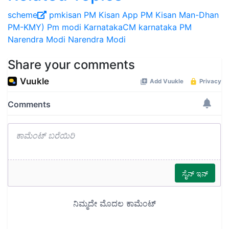
scheme
pmkisan
PM Kisan App
PM Kisan Man-Dhan
PM-KMY)
Pm modi
KarnatakaCM
karnataka
PM
Narendra Modi
Narendra Modi
Share your comments