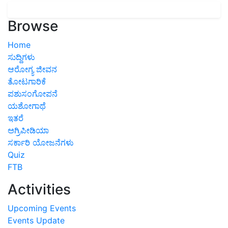
Browse
Home
ಸುದ್ದಿಗಳು
ಆರೋಗ್ಯ ಜೀವನ
ತೋಟಗಾರಿಕೆ
ಪಶುಸಂಗೋಪನೆ
ಯಶೋಗಾಥೆ
ಇತರೆ
ಅಗ್ರಿಪೀಡಿಯಾ
ಸರ್ಕಾರಿ ಯೋಜನೆಗಳು
Quiz
FTB
Activities
Upcoming Events
Events Update
Photo Gallery