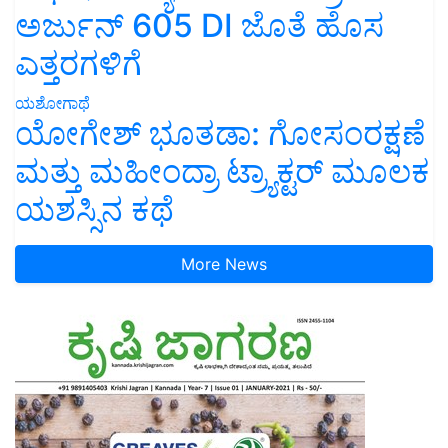
ಅರ್ಜುನ್ 605 DI ಜೊತೆ ಹೊಸ
ಎತ್ತರಗಳಿಗೆ
ಯಶೋಗಾಥೆ
ಯೋಗೇಶ್ ಭೂತಡಾ: ಗೋಸಂರಕ್ಷಣೆ
ಮತ್ತು ಮಹೀಂದ್ರಾ ಟ್ರ್ಯಾಕ್ಟರ್ ಮೂಲಕ
ಯಶಸ್ಸಿನ ಕಥೆ
More News