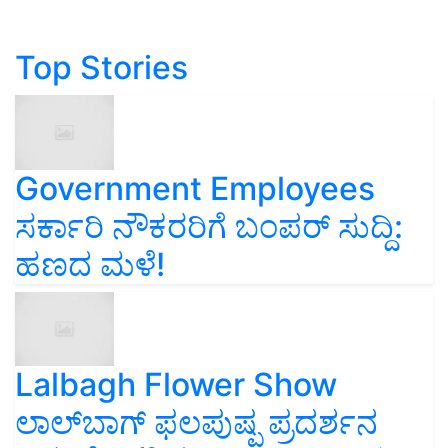
Top Stories
Government Employees
ಸರ್ಕಾರಿ ನೌಕರರಿಗೆ ಬಂಪರ್‌ ಸುದ್ದಿ:
ಹಣದ ಮಳೆ!
Lalbagh Flower Show
ಲಾಲ್‌ಬಾಗ್ ಫಲಪುಷ್ಪ ಪ್ರದರ್ಶನ
ಇಷ್ಟು ಕೋಟಿ ರೂಪಾಯಿ ಆದಾಯ