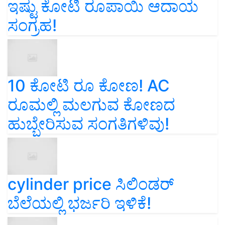
ಸಂಗ್ರಹ!
10 ಕೋಟಿ ರೂ ಕೋಣ! AC
ರೂಮಲ್ಲಿ ಮಲಗುವ ಕೋಣದ
ಹುಬ್ಬೇರಿಸುವ ಸಂಗತಿಗಳಿವು!
cylinder price ಸಿಲಿಂಡರ್‌
ಬೆಲೆಯಲ್ಲಿ ಭರ್ಜರಿ ಇಳಿಕೆ!