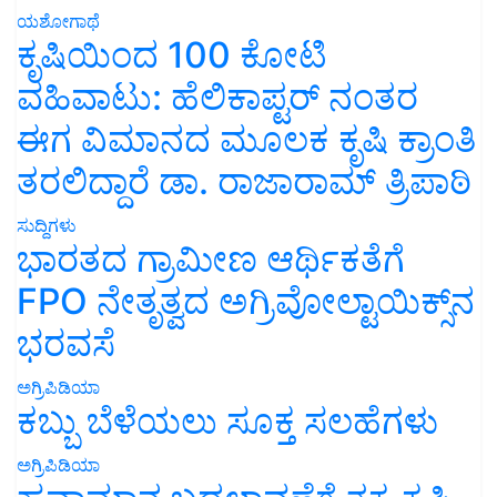
ಕೃಷಿಯಿಂದ 100 ಕೋಟಿ
ವಹಿವಾಟು: ಹೆಲಿಕಾಪ್ಟರ್ ನಂತರ
ಈಗ ವಿಮಾನದ ಮೂಲಕ ಕೃಷಿ ಕ್ರಾಂತಿ
ತರಲಿದ್ದಾರೆ ಡಾ. ರಾಜಾರಾಮ್ ತ್ರಿಪಾಠಿ
ಸುದ್ದಿಗಳು
ಭಾರತದ ಗ್ರಾಮೀಣ ಆರ್ಥಿಕತೆಗೆ
FPO ನೇತೃತ್ವದ ಅಗ್ರಿವೋಲ್ಟಾಯಿಕ್ಸ್‌ನ
ಭರವಸೆ
ಅಗ್ರಿಪಿಡಿಯಾ
ಕಬ್ಬು ಬೆಳೆಯಲು ಸೂಕ್ತ ಸಲಹೆಗಳು
ಅಗ್ರಿಪಿಡಿಯಾ
ಹವಾಮಾನ ಬದಲಾವಣೆಗೆ ತಕ್ಕ ಕೃಷಿ