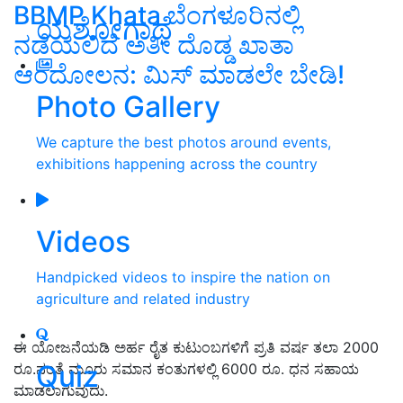
BBMP Khata ಬೆಂಗಳೂರಿನಲ್ಲಿ
ಯಶೋಗಾಥೆ
ನಡೆಯಲಿದೆ ಅತೀ ದೊಡ್ಡ ಖಾತಾ
ಆಂದೋಲನ: ಮಿಸ್‌ ಮಾಡಲೇ ಬೇಡಿ!
Photo Gallery
We capture the best photos around events,
exhibitions happening across the country
Videos
Handpicked videos to inspire the nation on
agriculture and related industry
ಈ ಯೋಜನೆಯಡಿ ಅರ್ಹ ರೈತ ಕುಟುಂಬಗಳಿಗೆ ಪ್ರತಿ ವರ್ಷ ತಲಾ 2000
Quiz
ರೂ.ನಂತೆ ಮೂರು ಸಮಾನ ಕಂತುಗಳಲ್ಲಿ 6000 ರೂ. ಧನ ಸಹಾಯ
ಮಾಡಲಾಗುವುದು.