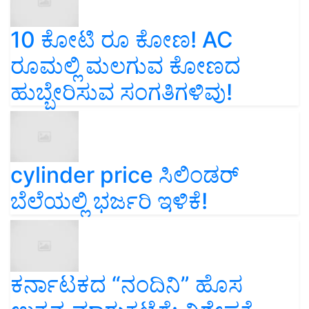
10 ಕೋಟಿ ರೂ ಕೋಣ! AC
ರೂಮಲ್ಲಿ ಮಲಗುವ ಕೋಣದ
ಹುಬ್ಬೇರಿಸುವ ಸಂಗತಿಗಳಿವು!
cylinder price ಸಿಲಿಂಡರ್‌
ಬೆಲೆಯಲ್ಲಿ ಭರ್ಜರಿ ಇಳಿಕೆ!
ಕರ್ನಾಟಕದ “ನಂದಿನಿ” ಹೊಸ