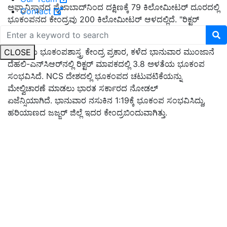
ಅಫ್ಘಾನಿಸ್ತಾನದ ಫೈಜಾಬಾದ್‌ನಿಂದ ದಕ್ಷಿಣಕ್ಕೆ 79 ಕಿಲೋಮೀಟರ್ ದೂರದಲ್ಲಿ
Contact
ಭೂಕಂಪನದ ಕೇಂದ್ರವು 200 ಕಿಲೋಮೀಟರ್ ಆಳದಲ್ಲಿದೆ. "ರಿಕ್ಟರ್
ಮಾಪಕದಲ್ಲಿ 5.9 ತೀವ್ರತೆಯ ಭೂಕಂಪವು ನಿನ್ನೆ ಸಂಜೆ 7:55 ಸಂಭವಿಸಿದೆ.
ರಾಷ್ಟ್ರೀಯ ಭೂಕಂಪಶಾಸ್ತ್ರ ಕೇಂದ್ರ ಪ್ರಕಾರ, ಕಳೆದ ಭಾನುವಾರ ಮುಂಜಾನೆ
CLOSE
ದೆಹಲಿ-ಎನ್‌ಸಿಆರ್‌ನಲ್ಲಿ ರಿಕ್ಟರ್ ಮಾಪಕದಲ್ಲಿ 3.8 ಅಳತೆಯ ಭೂಕಂಪ
ಸಂಭವಿಸಿದೆ. NCS ದೇಶದಲ್ಲಿ ಭೂಕಂಪದ ಚಟುವಟಿಕೆಯನ್ನು
ಮೇಲ್ವಿಚಾರಣೆ ಮಾಡಲು ಭಾರತ ಸರ್ಕಾರದ ನೋಡಲ್
ಏಜೆನ್ಸಿಯಾಗಿದೆ. ಭಾನುವಾರ ನಸುಕಿನ 1:19ಕ್ಕೆ ಭೂಕಂಪ ಸಂಭವಿಸಿದ್ದು,
ಹರಿಯಾಣದ ಜಜ್ಜರ್ ಜಿಲ್ಲೆ ಇದರ ಕೇಂದ್ರಬಿಂದುವಾಗಿತ್ತು.