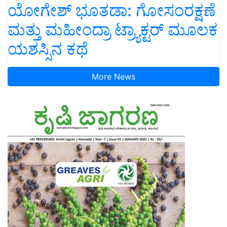
ಯೋಗೇಶ್ ಭೂತಡಾ: ಗೋಸಂರಕ್ಷಣೆ
ಮತ್ತು ಮಹೀಂದ್ರಾ ಟ್ರ್ಯಾಕ್ಟರ್ ಮೂಲಕ
ಯಶಸ್ಸಿನ ಕಥೆ
More News