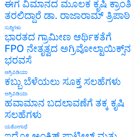
ಈಗ ವಿಮಾನದ ಮೂಲಕ ಕೃಷಿ ಕ್ರಾಂತಿ
ತರಲಿದ್ದಾರೆ ಡಾ. ರಾಜಾರಾಮ್ ತ್ರಿಪಾಠಿ
ಸುದ್ದಿಗಳು
ಭಾರತದ ಗ್ರಾಮೀಣ ಆರ್ಥಿಕತೆಗೆ
FPO ನೇತೃತ್ವದ ಅಗ್ರಿವೋಲ್ಟಾಯಿಕ್ಸ್‌ನ
ಭರವಸೆ
ಅಗ್ರಿಪಿಡಿಯಾ
ಕಬ್ಬು ಬೆಳೆಯಲು ಸೂಕ್ತ ಸಲಹೆಗಳು
ಅಗ್ರಿಪಿಡಿಯಾ
ಹವಾಮಾನ ಬದಲಾವಣೆಗೆ ತಕ್ಕ ಕೃಷಿ
ಸಲಹೆಗಳು
ಯಶೋಗಾಥೆ
ಇದೋ ಅಂಕಿತ್ ಪಾಟೀಲ್ ಮತ್ತು