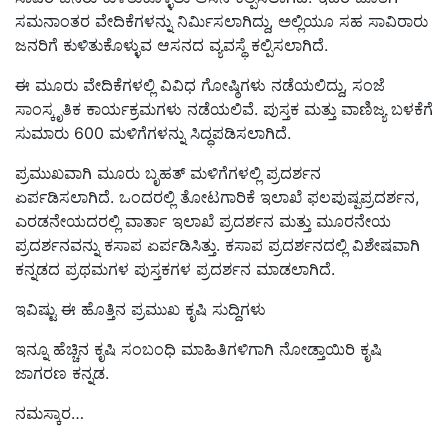
ಸಮನಾಂತರ ವೇದಿಕೆಗಳನ್ನು ನಿರ್ಮಿಸಲಾಗಿದ್ದು, ಅಲ್ಲಿಯೂ ಸಹ ಸಾವಿರಾರು
ಜನರಿಗೆ ಕುಳಿತುಕೊಳ್ಳುವ ಆಸನದ ವ್ಯವಸ್ಥೆ ಕಲ್ಪಿಸಲಾಗಿದೆ.
ಈ ಮೂರು ವೇದಿಕೆಗಳಲ್ಲಿ ವಿವಿಧ ಗೋಷ್ಠಿಗಳು ನಡೆಯಲಿದ್ದು, ಸಂಜೆ
ಸಾಂಸ್ಕೃತಿಕ ಕಾರ್ಯಕ್ರಮಗಳು ನಡೆಯಲಿವೆ. ಪುಸ್ತಕ ಮತ್ತು ವಾಣಿಜ್ಯ ಬಳಕೆಗೆ
ಸುಮಾರು 600 ಮಳಿಗೆಗಳನ್ನು ಸಿದ್ಧಪಡಿಸಲಾಗಿದೆ.
ಪ್ರಮುಖವಾಗಿ ಮೂರು ಬೃಹತ್ ಮಳಿಗೆಗಳಲ್ಲಿ ಪ್ರದರ್ಶನ
ಏರ್ಪಡಿಸಲಾಗಿದೆ. ಒಂದರಲ್ಲಿ ತೋಟಗಾರಿಕೆ ಇಲಾಖೆ ಫಲಪುಷ್ಪಪ್ರದರ್ಶನ,
ಎರಡನೇಯದರಲ್ಲಿ ವಾರ್ತಾ ಇಲಾಖೆ ಪ್ರದರ್ಶನ ಮತ್ತು ಮೂರನೇಯ
ಪ್ರದರ್ಶನವನ್ನು ಕಸಾಪ ಏರ್ಪಡಿಸಿತ್ತು. ಕಸಾಪ ಪ್ರದರ್ಶನದಲ್ಲಿ ವಿಶೇಷವಾಗಿ
ಕನ್ನಡದ ಪ್ರಥಮಗಳ ಪುಸ್ತಕಗಳ ಪ್ರದರ್ಶನ ಮಾಡಲಾಗಿದೆ.
ಇವಿಷ್ಟು ಈ ಹೊತ್ತಿನ ಪ್ರಮುಖ ಕೃಷಿ ಸುದ್ದಿಗಳು
ಇನ್ನೂ ಹೆಚ್ಚಿನ ಕೃಷಿ ಸಂಬಂಧಿ ಮಾಹಿತಿಗಳಿಗಾಗಿ ನೋಡ್ತಾಯಿರಿ ಕೃಷಿ
ಜಾಗರಣ ಕನ್ನಡ.
ನಮಸ್ಕಾರ…