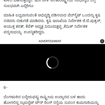
ಕಾಳಜಿ ವಹಿಸುತ್ತಿದ್ದಾರೆ. ಇದೇ ವೇಳೆ ಅಂತಾರಾಷ್ಟ್ರೀಯ ಸಿರಿಧಾನ್ಯದ ಬಗ್ಗೆ
ಸುಲಭವಾಗಿ ಎಲ್ಲಿರಿಗೂ
ಮಾಹಿತಿ ಲಭ್ಯವಾಗುವಂತೆ ಅಭಿವೃದ್ಧಿ ಪಡಿಸಲಾದ ವೆಬ್‌ಸೈಟ್‌ ಒಂದನ್ನು ಕೃಷಿ
ಸಚಿವರು ಬಿಡುಗಡೆ ಮಾಡಿದರು. ಕೃಷಿ ಇಲಾಖೆಯ ನಿರ್ದೇಶಕ ಜಿ.ಟಿ.ಪುತ್ರನ್,
ಆಯುಕ್ತ ಶರತ್, ಕೆಪೆಕ್ ಅಧ್ಯಕ್ಷ ವಿರೂಪಾಕ್ಷಪ್ಪ ,ಕೆಮಿಕ್‌ ನಿರ್ದೇಶಕ
ಪದ್ಮನಾಭಯ್ಯ ಉಪಸ್ಥಿತರಿದ್ದರು.
ADVERTISEMENT
6-
ಬೆಂಗಳೂರಿನ ಬನ್ನೇರುಘಟ್ಟ ರಾಷ್ಟ್ರೀಯ ಉದ್ಯಾನದ ಬಳಿ ಹಾದು
ಹೋಗಲಿದ್ದ ಸ್ಯಾಟಲೈಟ್‌ ಟೌನ್‌ ರಿಂಗ್‌ ರಸ್ತೆಯ ಸುರಂಗ ಕಾಮಗಾರಿಯನ್ನು