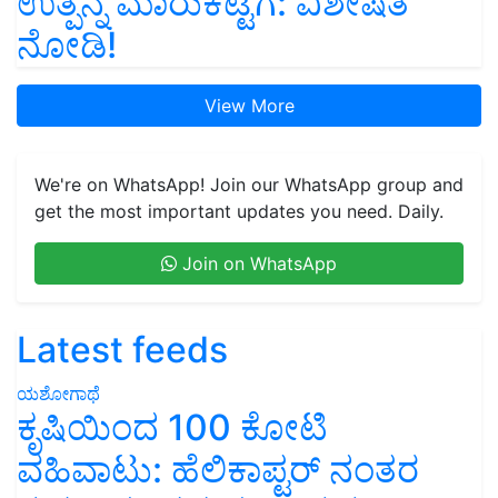
ಉತ್ಪನ್ನ ಮಾರುಕಟ್ಟೆಗೆ: ವಿಶೇಷತೆ
ನೋಡಿ!
View More
We're on WhatsApp! Join our WhatsApp group and
get the most important updates you need. Daily.
Join on WhatsApp
Latest feeds
ಯಶೋಗಾಥೆ
ಕೃಷಿಯಿಂದ 100 ಕೋಟಿ
ವಹಿವಾಟು: ಹೆಲಿಕಾಪ್ಟರ್ ನಂತರ