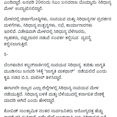
ಎಂದಿದ್ದಾರೆ. ಜನವರಿ 20ರಂದು ಸಿಎಂ ಬಸವರಾಜ ಬೊಮ್ಮಾಯಿ ಸಿರಿಧಾನ್ಯ
ಮೇಳ' ಉದ್ಘಾಟಿಸಲಿದ್ದಾರೆ.
ಮೇಳದಲ್ಲಿ ಚರ್ಚಾಗೋಷ್ಠಿಗಳು, ಸಾವಯವ ಮತ್ತು ಸಿರಿಧಾನ್ಯಗಳ ಪ್ರದರ್ಶನ
ಮಳಿಗೆಗಳು, ಸಿರಿಧಾನ್ಯ ಉತ್ಪನ್ನಗಳು, ಸಭೆ, ಕಾರ್ಯಾಗಾರಗಳು
ಇರಲಿವೆ. ವಿಶೇಷವಾಗಿ ಮೇಳದಲ್ಲಿ ಸಿರಿಧಾನ್ಯ ಬೆಳೆಗಾರರು,
ಗ್ರಾಹಕರು, ರಫ್ತುದಾರರ ನಡುವೆ ಸಂಪರ್ಕ ಕಲ್ಪಿಸುವ ವ್ಯವಸ್ಥೆ
ಕಲ್ಪಿಸಲಾಗುತ್ತಿದೆ.
5-
ಬೆಂಗಳೂರಿನ ಕಬ್ಬನ್‌ಪಾರ್ಕಿನಲ್ಲಿ ಸಾವಯವ ಸಿರಿಧಾನ್ಯ ಕುರಿತು ಜಾಗೃತಿ
ಮೂಡಿಸಲು ಜನವರಿ 14ಕ್ಕೆ "ಜಾಗೃತಿ ವಾಕಥಾನ್" ನಡೆಯಲಿದೆ ಎಂದು
ಕೃಷಿ ಸಚಿವ ಬಿ.ಸಿ. ಪಾಟೀಲ್‌ ತಿಳಿಸಿದ್ದಾರೆ.
ಈಗಾಗಲೇ ರಾಜ್ಯದ‌ ಎಲ್ಲಾ ಜಿಲ್ಲೆಗಳಲ್ಲಿ ಸಿರಿಧಾನ್ಯ ಸಾವಯವ ಮೇಳ
ನಡೆಯುತ್ತಿದೆ. ಸಿರಿಧಾನ್ಯ ಬಳಕೆ ಮತ್ತು ಬೆಳೆಯುವಲ್ಲಿ ಕರ್ನಾಟಕ ದೇಶಕ್ಕೆ
ಮಾದರಿ ಆಗಿದೆ ಎಂದು ಹೇಳಿದ್ದಾರೆ.
ಕೋವಿಡ್ ಸಾಂಕ್ರಾಮಿಕ ನಂತರ ಸಾರ್ವಜನಿಕರು ಆರೋಗ್ಯದತ್ತ ಹೆಚ್ಚು