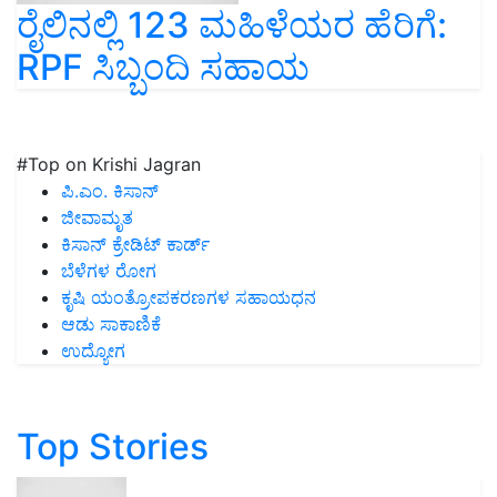
ರೈಲಿನಲ್ಲಿ 123 ಮಹಿಳೆಯರ ಹೆರಿಗೆ:
RPF ಸಿಬ್ಬಂದಿ ಸಹಾಯ
#Top on Krishi Jagran
ಪಿ.ಎಂ. ಕಿಸಾನ್
ಜೀವಾಮೃತ
ಕಿಸಾನ್ ಕ್ರೇಡಿಟ್ ಕಾರ್ಡ್
ಬೆಳೆಗಳ ರೋಗ
ಕೃಷಿ ಯಂತ್ರೋಪಕರಣಗಳ ಸಹಾಯಧನ
ಆಡು ಸಾಕಾಣಿಕೆ
ಉದ್ಯೋಗ
Top Stories