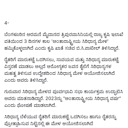
4-
ಬೆಂಗಳೂರಿನ ಅರಮನೆ ಮೈದಾನದ ತ್ರಿಪುರವಾಸಿನಿಯಲ್ಲಿ ರಾಜ್ಯ ಕೃಷಿ ಇಲಾಖೆ
ವತಿಯಿಂದ 3 ದಿನಗಳ ಕಾಲ 'ಅಂತಾರಾಷ್ಟ್ರೀಯ ಸಿರಿಧಾನ್ಯ ಮೇಳ'
ಹಮ್ಮಿಕೊಳ್ಳಲಾಗಿದೆ ಎಂದು ಕೃಷಿ ಖಾತೆ ಸಚಿವ ಬಿ.ಸಿ.ಪಾಟೀಲ್ ತಿಳಿಸಿದ್ದಾರೆ.
ರೈತರಿಗೆ ಮಾರುಕಟ್ಟೆ ಒದಗಿಸಲು, ಸಾವಯವ ಮತ್ತು ಸಿರಿಧಾನ್ಯ ಮಾರುಕಟ್ಟೆ
ವಿಸ್ತರಣೆ ಮಾಡಲು ಅಲ್ಲದೆ ಆರೋಗ್ಯಕರ ಜವನ ಶೈಲಿಗೆ ಸಿರಿಧಾನ್ಯಗಳ
ಮಹತ್ವ ತಿಳಿಸುವ ಉದ್ದೇಶದಿಂದ ಸಿರಿಧಾನ್ಯ ಮೇಳ ಆಯೋಜಿಸಲಾಗಿದೆ
ಎಂದು ಅವರು ತಿಳಿಸಿದ್ದಾರೆ.
ಗುರುವಾರ ಸಿರಿಧಾನ್ಯ ಮೇಳದ ಪೂರ್ವಭಾವಿ ಸಭಾ ಕಾರ್ಯಕ್ರಮ ಉದ್ಘಾಟಿಸಿ
ಅವರು ಮಾತನಾಡಿದ್ದಾರೆ. 2023ನ್ನು "ಅಂತಾರಾಷ್ಟ್ರೀಯ ಸಿರಿಧಾನ್ಯ ವರ್ಷ"
ಎಂದು ಘೋಷಣೆ ಮಾಡಲಾಗಿದೆ.
ಸಿರಿಧಾನ್ಯ ಬೆಳೆಯುವ ರೈತರಿಗೆ ಮಾರುಕಟ್ಟೆ ಒದಗಿಸಲು ಹಾಗೂ ರೈತರನ್ನು
ಪ್ರೋತ್ಸಾಹಿಸುವ ನಿಟ್ಟಿನಲ್ಲಿ ಈ ಮೇಳ ಆಯೋಜಿಸಲಾಗಿದೆ