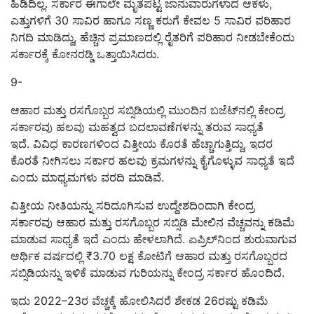
ಹಿಡಿದಿಲ್ಲ. ಸರ್ಕಾರ ಈಗಾಲೇ ಮೃತಪಟ್ಟ ಜಾನುವಾರುಗಳಾದ ಆಕಳು,
ಎತ್ತುಗಳಿಗೆ 30 ಸಾವಿರ ಹಾಗೂ ಸಣ್ಣ ಕರುಗೆ ಕೇವಲ 5 ಸಾವಿರ ಪರಿಹಾರ
ನಿಗದಿ ಮಾಡಿದ್ದು, ಹೆಚ್ಚಿನ ಪ್ರಮಾಣದಲ್ಲಿ ರೈತರಿಗೆ ಪರಿಹಾರ ನೀಡಬೇಕೆಂದು
ಸರ್ಕಾರಕ್ಕೆ ಕೋನರಡ್ಡಿ ಒತ್ತಾಯಿಸಿದರು.
9-
ಆಹಾರ ಮತ್ತು ರಸಗೊಬ್ಬರ ಸಬ್ಸಿಡಿಯಲ್ಲಿ ಮುಂದಿನ ಬಜೆಟ್‌ನಲ್ಲಿ ಕೇಂದ್ರ
ಸರ್ಕಾರವು ಹಲವು ಮಹತ್ವದ ಬದಲಾವಣೆಗಳನ್ನು ತರುವ ಸಾಧ್ಯತೆ
ಇದೆ. ವಿವಿಧ ಕಾರಣಗಳಿಂದ ವಿತ್ತೀಯ ಕೊರತೆ ಹೆಚ್ಚಾಗುತ್ತಿದ್ದು, ಇದರ
ಕೊರತೆ ನೀಗಿಸಲು ಸರ್ಕಾರ ಹಲವು ಕ್ರಮಗಳನ್ನು ಕೈಗೊಳ್ಳುವ ಸಾಧ್ಯತೆ ಇದೆ
ಎಂದು ಮಾಧ್ಯಮಗಳು ವರದಿ ಮಾಡಿವೆ.
ವಿತ್ತೀಯ ನೀತಿಯನ್ನು ಸರಿದೂಗಿಸುವ ಉದ್ದೇಶದಿಂದಾಗಿ ಕೇಂದ್ರ
ಸರ್ಕಾರವು ಆಹಾರ ಮತ್ತು ರಸಗೊಬ್ಬರ ಸಬ್ಸಿಡಿ ಮೇಲಿನ ವೆಚ್ಚವನ್ನು ಕಡಿಮೆ
ಮಾಡುವ ಸಾಧ್ಯತೆ ಇದೆ ಎಂದು ಹೇಳಲಾಗಿದೆ. ಏಪ್ರಿಲ್‌ನಿಂದ ಶುರುವಾಗುವ
ಆರ್ಥಿಕ ವರ್ಷದಲ್ಲಿ ₹3.70 ಲಕ್ಷ ಕೋಟಿಗೆ ಆಹಾರ ಮತ್ತು ರಸಗೊಬ್ಬರದ
ಸಬ್ಸಿಡಿಯನ್ನು ಇಳಿಕೆ ಮಾಡುವ ಗುರಿಯನ್ನು ಕೇಂದ್ರ ಸರ್ಕಾರ ಹೊಂದಿದೆ.
ಇದು 2022–23ರ ವೆಚ್ಚಕ್ಕೆ ಹೋಲಿಸಿದರೆ ಶೇಕಡ 26ರಷ್ಟು ಕಡಿಮೆ