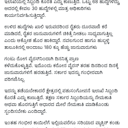
ಇಲಾಖೆಯಲ್ಲಿ ಸಿಬ್ಬಂದಿ ಕೊರತೆ ಎದ್ದು ಕಾಣುತ್ತಿದೆ. ಒಟ್ಟು 68 ಹುದ್ದೆಗಳಿದ್ದು,
ಅದರಲ್ಲಿ ಕೇವಲ 30 ಹುದ್ದೆಗಳಲ್ಲಿ ಮಾತ್ರ ಅಧಿಕಾರಿಗಳು
ಕಾರ್ಯನಿರ್ವಹಿಸುತ್ತಿದ್ದಾರೆ.
ಉಳಿದ ಹುದ್ದೆಗಳು ಖಾಲಿ ಇರುವದರಿಂದ ರೈತರು ದೂರವಾಣಿ ಕರೆ
ಮಾಡಿದರೆ, ರೈತರ ಜಾನುವಾರುಗಳಿಗೆ ಚಿಕಿತ್ಸೆ ನೀಡಲು ಸಾಧ್ಯವಾಗುತ್ತಿಲ್ಲ
ಎಂದು ಆಕ್ರೋಶ ಹೊರ ಹಾಕಿದ್ದಾರೆ. ನವಲಗುಂದ ಹಾಗೂ ಹುಬ್ಬಳ್ಳಿ
ತಾಲೂಕಿನಲ್ಲಿ ಅಂದಾಜು 180 ಕ್ಕೂ ಹೆಚ್ಚು ಜಾನುವಾರುಗಳು
ಗಂಟು ರೋಗ ವೈರಸ್‌ನಿಂದಾಗಿ ದಿನನಿತ್ಯ ಪ್ರಾಣ
ಕಳೆದುಕೊಳ್ಳುತ್ತಿವೆ. ಇದೊಂದು ಕರೋನ ವೈರಸ್ ತರಹ ದಿನದಿಂದ ದಿನಕ್ಕೆ
ಜಾನುವಾರುಗಳಿಗೆ ಹರಡುತ್ತಿದೆ. ಸರ್ಕಾರ ಇದನ್ನು ಗಂಭೀರವಾಗಿ
ಪರಿಗಣಿಸಿಲ್ಲ.
ಇದನ್ನು ತಡೆಯಬೇಕಾದರೆ ಕ್ಷೇತ್ರದಲ್ಲಿ ಪಶುಸಂಗೋಪನೆ ಇಲಾಖೆ ಸಿಬ್ಬಂದಿ
ಕೊರತೆ ಎದ್ದು ಕಾಣುತ್ತಿದೆ. ತಕ್ಷಣ ಸರ್ಕಾರ ಸಿಬ್ಬಂದಿಯನ್ನು ನೇಮಕಾತಿ
ಅಥವಾ ಹೊರಗುತ್ತಿಗೆ ಆಧಾರದ ಮೇಲೆ ನೇಮಕಾತಿ ಮಾಡಿಕೊಂಡು
ಸ್ಪಂದಿಸಬೇಕು ಎಂದಿದ್ದಾರೆ.
ಇಂತಹ ಗಂಭೀರ ಕಾಯಿಲೆಗೆ ಇಲ್ಲಿಯವರೆಗೂ ಸರಿಯಾದ ವ್ಯಾಕ್ಸಿನ್ ಕಂಡು