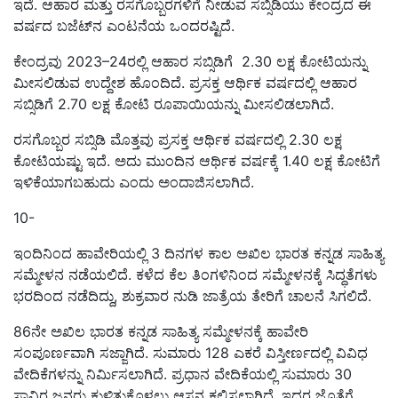
ಇದೆ. ಆಹಾರ ಮತ್ತು ರಸಗೊಬ್ಬರಗಳಿಗೆ ನೀಡುವ ಸಬ್ಸಿಡಿಯು ಕೇಂದ್ರದ ಈ
ವರ್ಷದ ಬಜೆಟ್‌ನ ಎಂಟನೆಯ ಒಂದರಷ್ಟಿದೆ.
ಕೇಂದ್ರವು 2023–24ರಲ್ಲಿ ಆಹಾರ ಸಬ್ಸಿಡಿಗೆ 2.30 ಲಕ್ಷ ಕೋಟಿಯನ್ನು
ಮೀಸಲಿಡುವ ಉದ್ದೇಶ ಹೊಂದಿದೆ. ಪ್ರಸಕ್ತ ಆರ್ಥಿಕ ವರ್ಷದಲ್ಲಿ ಆಹಾರ
ಸಬ್ಸಿಡಿಗೆ 2.70 ಲಕ್ಷ ಕೋಟಿ ರೂಪಾಯಿಯನ್ನು ಮೀಸಲಿಡಲಾಗಿದೆ.
ರಸಗೊಬ್ಬರ ಸಬ್ಸಿಡಿ ಮೊತ್ತವು ಪ್ರಸಕ್ತ ಆರ್ಥಿಕ ವರ್ಷದಲ್ಲಿ 2.30 ಲಕ್ಷ
ಕೋಟಿಯಷ್ಟು ಇದೆ. ಅದು ಮುಂದಿನ ಆರ್ಥಿಕ ವರ್ಷಕ್ಕೆ 1.40 ಲಕ್ಷ ಕೋಟಿಗೆ
ಇಳಿಕೆಯಾಗಬಹುದು ಎಂದು ಅಂದಾಜಿಸಲಾಗಿದೆ.
10-
ಇಂದಿನಿಂದ ಹಾವೇರಿಯಲ್ಲಿ 3 ದಿನಗಳ ಕಾಲ ಅಖಿಲ ಭಾರತ ಕನ್ನಡ ಸಾಹಿತ್ಯ
ಸಮ್ಮೇಳನ ನಡೆಯಲಿದೆ. ಕಳೆದ ಕೆಲ ತಿಂಗಳಿನಿಂದ ಸಮ್ಮೇಳನಕ್ಕೆ ಸಿದ್ಧತೆಗಳು
ಭರದಿಂದ ನಡೆದಿದ್ದು, ಶುಕ್ರವಾರ ನುಡಿ ಜಾತ್ರೆಯ ತೇರಿಗೆ ಚಾಲನೆ ಸಿಗಲಿದೆ.
86ನೇ ಅಖಿಲ ಭಾರತ ಕನ್ನಡ ಸಾಹಿತ್ಯ ಸಮ್ಮೇಳನಕ್ಕೆ ಹಾವೇರಿ
ಸಂಪೂರ್ಣವಾಗಿ ಸಜ್ಜಾಗಿದೆ. ಸುಮಾರು 128 ಎಕರೆ ವಿಸ್ತೀರ್ಣದಲ್ಲಿ ವಿವಿಧ
ವೇದಿಕೆಗಳನ್ನು ನಿರ್ಮಿಸಲಾಗಿದೆ. ಪ್ರಧಾನ ವೇದಿಕೆಯಲ್ಲಿ ಸುಮಾರು 30
ಸಾವಿರ ಜನರು ಕುಳಿತುಕೊಳ್ಳಲು ಆಸನ ಕಲ್ಪಿಸಲಾಗಿದೆ. ಇದರ ಜೊತೆಗೆ