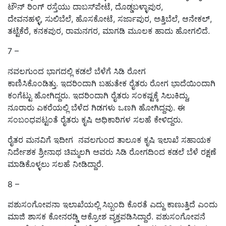
ಟೌನ್‌ ರಿಂಗ್‌ ರಸ್ತೆಯು ದಾಬಸ್‌ಪೇಟೆ, ದೊಡ್ಡಬಳ್ಳಾಪುರ,
ದೇವನಹಳ್ಳಿ, ಸುಲಿಬೆಲೆ, ಹೊಸಕೋಟೆ, ಸರ್ಜಾಪುರ, ಅತ್ತಿಬೆಲೆ, ಆನೇಕಲ್,
ತಟ್ಟೆಕೆರೆ, ಕನಕಪುರ, ರಾಮನಗರ, ಮಾಗಡಿ ಮೂಲಕ ಹಾದು ಹೋಗಲಿದೆ.
7 –
ನವಲಗುಂದ ಭಾಗದಲ್ಲಿ ಕಡಲೆ ಬೆಳೆಗೆ ಸಿಡಿ ರೋಗ
ಕಾಣಿಸಿಕೊಂಡಿತ್ತು. ಇದರಿಂದಾಗಿ ಬಹುತೇಕ ರೈತರು ರೋಗ ಭಾದೆಯಿಂದಾಗಿ
ಕಂಗೆಟ್ಟು ಹೋಗಿದ್ದರು. ಇದರಿಂದಾಗಿ ರೈತರು ಸಂಕಷ್ಟಕ್ಕೆ ಸಿಲುಕಿದ್ದು,
ನೂರಾರು ಎಕರೆಯಲ್ಲಿ ಬೆಳೆದ ಗಿಡಗಳು ಒಣಗಿ ಹೋಗಿದ್ದವು. ಈ
ಸಂಬಂಧಪಟ್ಟಂತೆ ರೈತರು ಕೃಷಿ ಅಧಿಕಾರಿಗಳ ಸಲಹೆ ಕೇಳಿದ್ದರು.
ರೈತರ ಮನವಿಗೆ ಇದೀಗ ನವಲಗುಂದ ತಾಲೂಕ ಕೃಷಿ ಇಲಾಖೆ ಸಹಾಯಕ
ನಿರ್ದೇಶಕ ಶ್ರೀನಾಥ ಚಿಮ್ಮಲಗಿ ಅವರು ಸಿಡಿ ರೋಗದಿಂದ ಕಡಲೆ ಬೆಳೆ ರಕ್ಷಣೆ
ಮಾಡಿಕೊಳ್ಳಲು ಸಲಹೆ ನೀಡಿದ್ದಾರೆ.
8 –
ಪಶುಸಂಗೋಪನಾ ಇಲಾಖೆಯಲ್ಲಿ ಸಿಬ್ಬಂದಿ ಕೊರತೆ ಎದ್ದು ಕಾಣುತ್ತಿದೆ ಎಂದು
ಮಾಜಿ ಶಾಸಕ ಕೋನರಡ್ಡಿ ಆಕ್ರೋಶ ವ್ಯಕ್ತಪಡಿಸಿದ್ದಾರೆ. ಪಶುಸಂಗೋಪನೆ