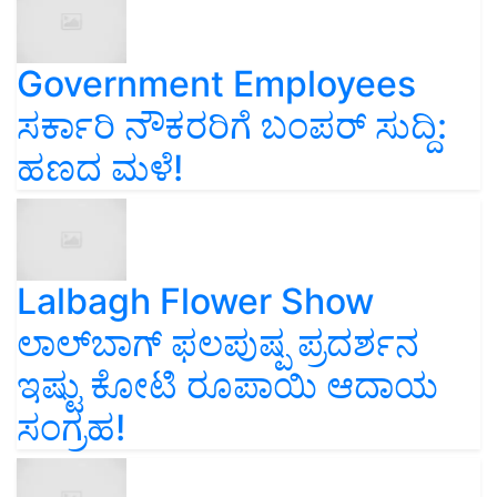
Government Employees
ಸರ್ಕಾರಿ ನೌಕರರಿಗೆ ಬಂಪರ್‌ ಸುದ್ದಿ:
ಹಣದ ಮಳೆ!
Lalbagh Flower Show
ಲಾಲ್‌ಬಾಗ್ ಫಲಪುಷ್ಪ ಪ್ರದರ್ಶನ
ಇಷ್ಟು ಕೋಟಿ ರೂಪಾಯಿ ಆದಾಯ
ಸಂಗ್ರಹ!