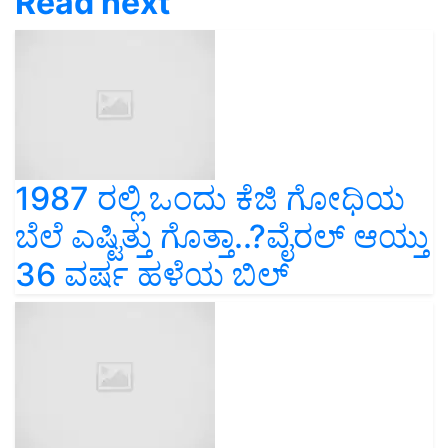
Read next
1987 ರಲ್ಲಿ ಒಂದು ಕೆಜಿ ಗೋಧಿಯ
ಬೆಲೆ ಎಷ್ಟಿತ್ತು ಗೊತ್ತಾ..?ವೈರಲ್‌ ಆಯ್ತು
36 ವರ್ಷ ಹಳೆಯ ಬಿಲ್‌