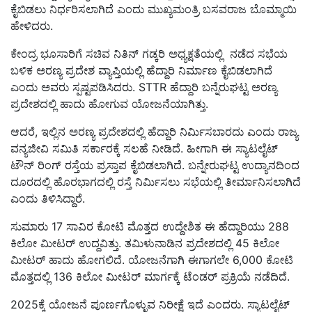
ಕೈಬಿಡಲು ನಿರ್ಧರಿಸಲಾಗಿದೆ ಎಂದು ಮುಖ್ಯಮಂತ್ರಿ ಬಸವರಾಜ ಬೊಮ್ಮಾಯಿ
ಹೇಳಿದರು.
ಕೇಂದ್ರ ಭೂಸಾರಿಗೆ ಸಚಿವ ನಿತಿನ್ ಗಡ್ಕರಿ ಅಧ್ಯಕ್ಷತೆಯಲ್ಲಿ ನಡೆದ ಸಭೆಯ
ಬಳಿಕ ಅರಣ್ಯ ಪ್ರದೇಶ ವ್ಯಾಪ್ತಿಯಲ್ಲಿ ಹೆದ್ದಾರಿ ನಿರ್ಮಾಣ ಕೈಬಿಡಲಾಗಿದೆ
ಎಂದು ಅವರು ಸ್ಪಷ್ಟಪಡಿಸಿದರು. STTR ಹೆದ್ದಾರಿ ಬನ್ನೆರುಘಟ್ಟ ಅರಣ್ಯ
ಪ್ರದೇಶದಲ್ಲಿ ಹಾದು ಹೋಗುವ ಯೋಜನೆಯಾಗಿತ್ತು.
ಆದರೆ, ಇಲ್ಲಿನ ಅರಣ್ಯ ಪ್ರದೇಶದಲ್ಲಿ ಹೆದ್ದಾರಿ ನಿರ್ಮಿಸಬಾರದು ಎಂದು ರಾಜ್ಯ
ವನ್ಯಜೀವಿ ಸಮಿತಿ ಸರ್ಕಾರಕ್ಕೆ ಸಲಹೆ ನೀಡಿದೆ. ಹೀಗಾಗಿ ಈ ಸ್ಯಾಟಲೈಟ್‌
ಟೌನ್‌ ರಿಂಗ್‌ ರಸ್ತೆಯ ಪ್ರಸ್ತಾಪ ಕೈಬಿಡಲಾಗಿದೆ. ಬನ್ನೇರುಘಟ್ಟ ಉದ್ಯಾನದಿಂದ
ದೂರದಲ್ಲಿ ಹೊರಭಾಗದಲ್ಲಿ ರಸ್ತೆ ನಿರ್ಮಿಸಲು ಸಭೆಯಲ್ಲಿ ತೀರ್ಮಾನಿಸಲಾಗಿದೆ
ಎಂದು ತಿಳಿಸಿದ್ದಾರೆ.
ಸುಮಾರು 17 ಸಾವಿರ ಕೋಟಿ ಮೊತ್ತದ ಉದ್ದೇಶಿತ ಈ ಹೆದ್ದಾರಿಯು 288
ಕಿಲೋ ಮೀಟರ್ ಉದ್ದವಿತ್ತು. ತಮಿಳುನಾಡಿನ ಪ್ರದೇಶದಲ್ಲಿ 45 ಕಿಲೋ
ಮೀಟರ್‌ ಹಾದು ಹೋಗಲಿದೆ. ಯೋಜನೆಗಾಗಿ ಈಗಾಗಲೇ 6,000 ಕೋಟಿ
ಮೊತ್ತದಲ್ಲಿ 136 ಕಿಲೋ ಮೀಟರ್‌ ಮಾರ್ಗಕ್ಕೆ ಟೆಂಡರ್ ಪ್ರಕ್ರಿಯೆ ನಡೆದಿದೆ.
2025ಕ್ಕೆ ಯೋಜನೆ ಪೂರ್ಣಗೊಳ್ಳುವ ನಿರೀಕ್ಷೆ ಇದೆ ಎಂದರು. ಸ್ಯಾಟಲೈಟ್‌