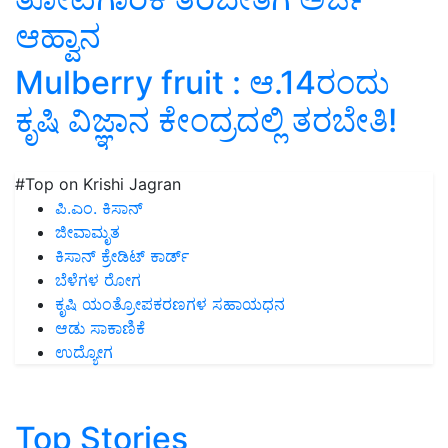
ಆಹ್ವಾನ
Mulberry fruit : ಆ.14ರಂದು
ಕೃಷಿ ವಿಜ್ಞಾನ ಕೇಂದ್ರದಲ್ಲಿ ತರಬೇತಿ!
#Top on Krishi Jagran
ಪಿ.ಎಂ. ಕಿಸಾನ್
ಜೀವಾಮೃತ
ಕಿಸಾನ್ ಕ್ರೇಡಿಟ್ ಕಾರ್ಡ್
ಬೆಳೆಗಳ ರೋಗ
ಕೃಷಿ ಯಂತ್ರೋಪಕರಣಗಳ ಸಹಾಯಧನ
ಆಡು ಸಾಕಾಣಿಕೆ
ಉದ್ಯೋಗ
Top Stories