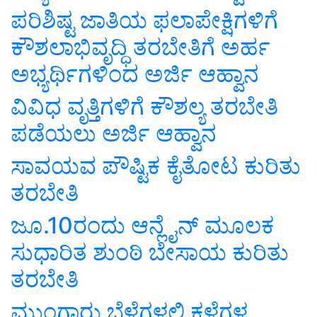
ಪರಿಶಿಷ್ಟ ಜಾತಿಯ ಫಲಾಪೇಕ್ಷಿಗಳಿಗೆ
ಕೌಶಲಾಭಿವೃದ್ಧಿ ತರಬೇತಿಗೆ ಅರ್ಹ
ಅಭ್ಯರ್ಥಿಗಳಿಂದ ಅರ್ಜಿ ಆಹ್ವಾನ
ವಿವಿಧ ವೃತ್ತಿಗಳಿಗೆ ಕೌಶಲ್ಯ ತರಬೇತಿ
ಪಡೆಯಲು ಅರ್ಜಿ ಆಹ್ವಾನ
ಸಾವಯವ ಪೌಷ್ಟಿಕ ಕೈತೋಟ ಕುರಿತು
ತರಬೇತಿ
ಜೂ.10ರಂದು ಆನ್ಲೈನ್ ಮೂಲಕ
ಸುಧಾರಿತ ಶುಂಠಿ ಬೇಸಾಯ ಕುರಿತು
ತರಬೇತಿ
ಮುಂಗಾರು ಬೆಳೆಗಳಲ್ಲಿ ಕಳೆಗಳ