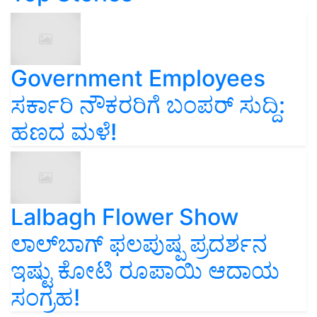
Government Employees
ಸರ್ಕಾರಿ ನೌಕರರಿಗೆ ಬಂಪರ್‌ ಸುದ್ದಿ:
ಹಣದ ಮಳೆ!
Lalbagh Flower Show
ಲಾಲ್‌ಬಾಗ್ ಫಲಪುಷ್ಪ ಪ್ರದರ್ಶನ
ಇಷ್ಟು ಕೋಟಿ ರೂಪಾಯಿ ಆದಾಯ
ಸಂಗ್ರಹ!