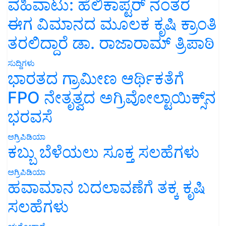
ವಹಿವಾಟು: ಹೆಲಿಕಾಪ್ಟರ್ ನಂತರ
ಈಗ ವಿಮಾನದ ಮೂಲಕ ಕೃಷಿ ಕ್ರಾಂತಿ
ತರಲಿದ್ದಾರೆ ಡಾ. ರಾಜಾರಾಮ್ ತ್ರಿಪಾಠಿ
ಸುದ್ದಿಗಳು
ಭಾರತದ ಗ್ರಾಮೀಣ ಆರ್ಥಿಕತೆಗೆ
FPO ನೇತೃತ್ವದ ಅಗ್ರಿವೋಲ್ಟಾಯಿಕ್ಸ್‌ನ
ಭರವಸೆ
ಅಗ್ರಿಪಿಡಿಯಾ
ಕಬ್ಬು ಬೆಳೆಯಲು ಸೂಕ್ತ ಸಲಹೆಗಳು
ಅಗ್ರಿಪಿಡಿಯಾ
ಹವಾಮಾನ ಬದಲಾವಣೆಗೆ ತಕ್ಕ ಕೃಷಿ
ಸಲಹೆಗಳು