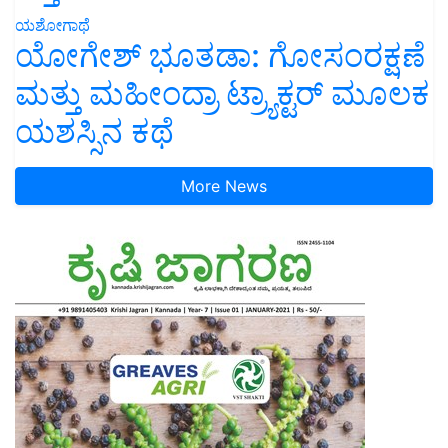
ಯಶೋಗಾಥೆ
ಯೋಗೇಶ್ ಭೂತಡಾ: ಗೋಸಂರಕ್ಷಣೆ
ಮತ್ತು ಮಹೀಂದ್ರಾ ಟ್ರ್ಯಾಕ್ಟರ್ ಮೂಲಕ
ಯಶಸ್ಸಿನ ಕಥೆ
More News